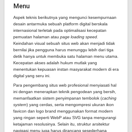
Menu
Aspek teknis berikutnya yang mengunci kesempurnaan
desain antarmuka sebuah platform digital berskala
internasional terletak pada optimalisasi kecepatan
pemuatan halaman atau
page loading speed
.
Keindahan visual sebuah situs web akan menjadi tidak
bernilai jika pengguna harus menunggu lebih dari tiga
detik hanya untuk membuka satu halaman menu utama.
Kecepatan akses adalah hukum mutlak yang
menentukan kepuasan instan masyarakat modern di era
digital yang seru ini.
Para pengembang situs web profesional menyiasati hal
ini dengan menerapkan teknik pengodean yang bersih,
memanfaatkan sistem penyimpanan tembolok (
caching
system
) yang cerdas, serta mengompresi ukuran ikon
favicon dan logo brand menggunakan format modern
yang ringan seperti WebP atau SVG tanpa mengurangi
ketajaman resolusinya. Selain itu, struktur arsitektur
navigasi menu juga harus dirancang sesederhana