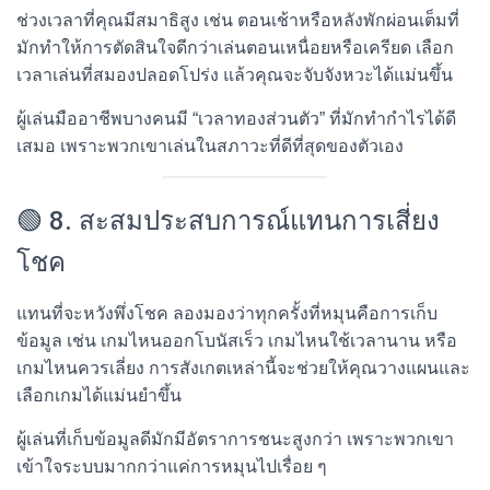
ช่วงเวลาที่คุณมีสมาธิสูง เช่น ตอนเช้าหรือหลังพักผ่อนเต็มที่
มักทำให้การตัดสินใจดีกว่าเล่นตอนเหนื่อยหรือเครียด เลือก
เวลาเล่นที่สมองปลอดโปร่ง แล้วคุณจะจับจังหวะได้แม่นขึ้น
ผู้เล่นมืออาชีพบางคนมี “เวลาทองส่วนตัว” ที่มักทำกำไรได้ดี
เสมอ เพราะพวกเขาเล่นในสภาวะที่ดีที่สุดของตัวเอง
🟢 8. สะสมประสบการณ์แทนการเสี่ยง
โชค
แทนที่จะหวังพึ่งโชค ลองมองว่าทุกครั้งที่หมุนคือการเก็บ
ข้อมูล เช่น เกมไหนออกโบนัสเร็ว เกมไหนใช้เวลานาน หรือ
เกมไหนควรเลี่ยง การสังเกตเหล่านี้จะช่วยให้คุณวางแผนและ
เลือกเกมได้แม่นยำขึ้น
ผู้เล่นที่เก็บข้อมูลดีมักมีอัตราการชนะสูงกว่า เพราะพวกเขา
เข้าใจระบบมากกว่าแค่การหมุนไปเรื่อย ๆ