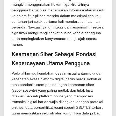
mungkin menggunakan hukum tiga klik; artinya
pengguna harus bisa menemukan informasi atau masuk
ke dalam fitur pilihan mereka dalam maksimal tiga kali
sentuhan jari sejak pertama kali mendarat di halaman
beranda. Navigasi yang ringkas dan responsif ini secara
signifikan mengurangi tingkat pusing kepala pengguna
serta meningkatkan kenyamanan menjelajah secara
harian.
Keamanan Siber Sebagai Pondasi
Kepercayaan Utama Pengguna
Pada akhirnya, keindahan desain visual antarmuka dan
kecepatan akses platform digital harus berdiri kokoh di
atas pondasi sistem perlindungan keamanan siber
(
cyber security
) yang paling mutlak dan tidak bisa
ditawar. Sebuah platform online yang memproses
transaksi digital harian wajib dilengkapi dengan protokol
enkripsi data bersertifikat resmi seperti SSL/TLS terbaru
guna memastikan seluruh alur komunikasi data pribadi