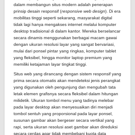
dalam membangun situs modern adalah penerapan
prinsip desain responsif (
responsive web design
). Di era
mobilitas tinggi seperti sekarang, masyarakat digital
tidak lagi hanya mengakses internet melalui komputer
desktop tradisional di dalam kantor. Mereka berselancar
secara dinamis menggunakan berbagai macam gawai
dengan ukuran resolusi layar yang sangat bervariasi,
mulai dari ponsel pintar yang ringkas, komputer tablet
yang fleksibel, hingga monitor laptop premium yang
memiliki ketajaman layar tingkat tinggi.
Situs web yang dirancang dengan sistem responsif yang
prima secara otomatis akan mendeteksi jenis perangkat
yang digunakan oleh pengunjung dan mengubah tata
letak elemen grafisnya secara fleksibel dalam hitungan
milidetik. Ukuran tombol menu yang tadinya melebar
pada layar desktop akan menyesuaikan diri menjadi
tombol sentuh yang proporsional pada layar ponsel,
susunan gambar akan bergeser secara vertikal yang
rapi, serta ukuran resolusi aset gambar akan direduksi
secara cerdas agar tidak membebani kuota data