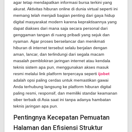
agar tetap mendapatkan informasi bursa terkini yang
akurat. Aktivitas hiburan online di dunia virtual seperti ini
memang telah menjadi bagian penting dari gaya hidup
digital masyarakat modern karena kepraktisannya yang
dapat diakses dari mana saja secara personal dari
genggaman tangan di ruang pribadi yang sejuk dan
nyaman. Agar proses berselancar dan menikmati
hiburan di internet tersebut selalu berjalan dengan
aman, lancar, dan terlindungi dari segala macam
masalah pemblokiran jaringan internet atau kendala
teknis sistem apa pun, menggunakan akses masuk
resmi melalui link platform terpercaya seperti
ijobet
adalah opsi paling cerdas untuk memastikan gawai
Anda terhubung langsung ke platform hiburan digital
paling resmi, responsif, dan memiliki standar keamanan
siber terbaik di Asia saat ini tanpa adanya hambatan
teknis jaringan apa pun.
Pentingnya Kecepatan Pemuatan
Halaman dan Efisiensi Struktur