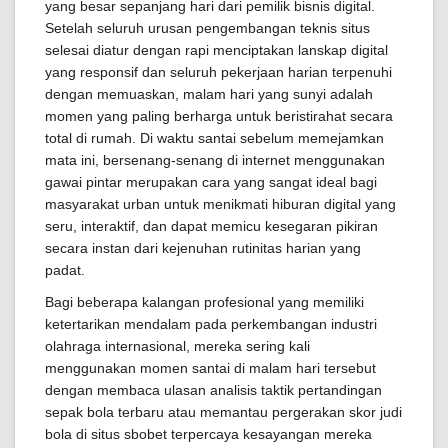
yang besar sepanjang hari dari pemilik bisnis digital.
Setelah seluruh urusan pengembangan teknis situs
selesai diatur dengan rapi menciptakan lanskap digital
yang responsif dan seluruh pekerjaan harian terpenuhi
dengan memuaskan, malam hari yang sunyi adalah
momen yang paling berharga untuk beristirahat secara
total di rumah. Di waktu santai sebelum memejamkan
mata ini, bersenang-senang di internet menggunakan
gawai pintar merupakan cara yang sangat ideal bagi
masyarakat urban untuk menikmati hiburan digital yang
seru, interaktif, dan dapat memicu kesegaran pikiran
secara instan dari kejenuhan rutinitas harian yang
padat.
Bagi beberapa kalangan profesional yang memiliki
ketertarikan mendalam pada perkembangan industri
olahraga internasional, mereka sering kali
menggunakan momen santai di malam hari tersebut
dengan membaca ulasan analisis taktik pertandingan
sepak bola terbaru atau memantau pergerakan skor judi
bola di situs sbobet terpercaya kesayangan mereka