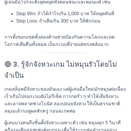
ผู้เล่นมือโปรจะตั้งจุดหยุดทั้งตอนชนะและตอนแพ้ เช่น
Stop Win: ถ้าได้กำไรเกิน 1,000 บาท ให้หยุดทันที
Stop Loss: ถ้าเสียเกิน 300 บาท ให้พักก่อน
การตั้งขอบเขตทั้งสองด้านช่วยป้องกันความโลภและลด
โอกาสเสียคืนทั้งหมด เป็นระบบที่ง่ายแต่ทรงพลังมาก
🟢 3. รู้จักจังหวะเกม ไม่หมุนรัวโดยไม่
จำเป็น
เกมสล็อตมีจังหวะของมันเอง แต่ผู้เล่นมือใหม่มักหมุนต่อเนื่อง
เร็วเกินไปจนระบบยังไม่รีเซ็ต การกดรัว ๆ ทำให้เสียจังหวะ
และอาจพลาดช่วงโบนัส ลองปล่อยจังหวะให้เป็นธรรมชาติ
หมุนแล้วรอดูผลสักครู่ ก่อนจะกดต่อ
ผู้เล่นบางคนถึงขั้นตั้งจังหวะเฉพาะตัว เช่น หมุนทุก 5 วินาที
หรือรอเสียงเอฟเฟกต์จบก่อน เพื่อให้ระบบสุ่มทำงานอย่าง