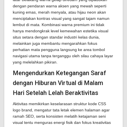
dengan pendaran warna aksen yang mewah seperti
kuning emas, merah menyala, atau hijau neon akan
menciptakan kontras visual yang sangat tajam namun
lembut di mata. Kombinasi warna premium ini tidak
hanya mendongkrak level kemewahan estetika visual
situs setara dengan standar industri kelas dunia,
melainkan juga membantu mengarahkan fokus
perhatian mata pengguna langsung ke area tombol
navigasi utama tanpa terganggu oleh silau cahaya layar
yang melelahkan pikiran.
Mengendurkan Ketegangan Saraf
dengan Hiburan Virtual di Malam
Hari Setelah Lelah Beraktivitas
Aktivitas memikirkan keselarasan struktur kode CSS
logo brand, mengatur tata letak elemen halaman agar
ramah SEO, serta konsisten melatih ketajaman seni
visual tentu menguras energi fisik dan fokus kreativitas