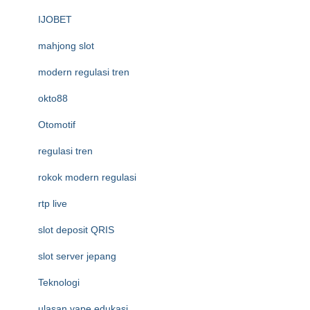
IJOBET
mahjong slot
modern regulasi tren
okto88
Otomotif
regulasi tren
rokok modern regulasi
rtp live
slot deposit QRIS
slot server jepang
Teknologi
ulasan vape edukasi