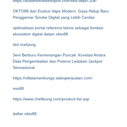
https://dublinsmokeshopoh.com/slot-depo-10k/
OKTO88 dan Evolusi Vape Modern: Gaya Hidup Baru
Penggemar Smoke Digital yang Lebih Cerdas
optimalisasi portal referensi teknis sebagai fondasi
ekosistem digital dalam okto88
slot mahjong
Seni Berburu Kemenangan Puncak: Korelasi Antara
Data Pengembalian dan Potensi Ledakan Jackpot
Sensasional
https://villatamanbunga.salespenjualan.com/
mio88
https://www.chefleung.com/product-list.asp
daftar okto88