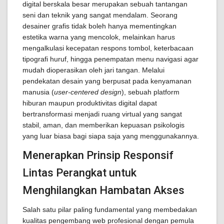
digital berskala besar merupakan sebuah tantangan
seni dan teknik yang sangat mendalam. Seorang
desainer grafis tidak boleh hanya mementingkan
estetika warna yang mencolok, melainkan harus
mengalkulasi kecepatan respons tombol, keterbacaan
tipografi huruf, hingga penempatan menu navigasi agar
mudah dioperasikan oleh jari tangan. Melalui
pendekatan desain yang berpusat pada kenyamanan
manusia (
user-centered design
), sebuah platform
hiburan maupun produktivitas digital dapat
bertransformasi menjadi ruang virtual yang sangat
stabil, aman, dan memberikan kepuasan psikologis
yang luar biasa bagi siapa saja yang menggunakannya.
Menerapkan Prinsip Responsif
Lintas Perangkat untuk
Menghilangkan Hambatan Akses
Salah satu pilar paling fundamental yang membedakan
kualitas pengembang web profesional dengan pemula