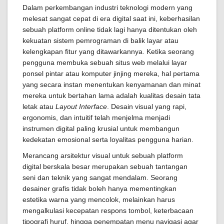
Dalam perkembangan industri teknologi modern yang
melesat sangat cepat di era digital saat ini, keberhasilan
sebuah platform online tidak lagi hanya ditentukan oleh
kekuatan sistem pemrograman di balik layar atau
kelengkapan fitur yang ditawarkannya. Ketika seorang
pengguna membuka sebuah situs web melalui layar
ponsel pintar atau komputer jinjing mereka, hal pertama
yang secara instan menentukan kenyamanan dan minat
mereka untuk bertahan lama adalah kualitas desain tata
letak atau
Layout Interface
. Desain visual yang rapi,
ergonomis, dan intuitif telah menjelma menjadi
instrumen digital paling krusial untuk membangun
kedekatan emosional serta loyalitas pengguna harian.
Merancang arsitektur visual untuk sebuah platform
digital berskala besar merupakan sebuah tantangan
seni dan teknik yang sangat mendalam. Seorang
desainer grafis tidak boleh hanya mementingkan
estetika warna yang mencolok, melainkan harus
mengalkulasi kecepatan respons tombol, keterbacaan
tipografi huruf, hingga penempatan menu navigasi agar