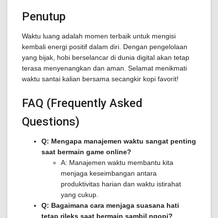
Penutup
Waktu luang adalah momen terbaik untuk mengisi
kembali energi positif dalam diri. Dengan pengelolaan
yang bijak, hobi berselancar di dunia digital akan tetap
terasa menyenangkan dan aman. Selamat menikmati
waktu santai kalian bersama secangkir kopi favorit!
FAQ (Frequently Asked
Questions)
Q: Mengapa manajemen waktu sangat penting
saat bermain game online?
A: Manajemen waktu membantu kita
menjaga keseimbangan antara
produktivitas harian dan waktu istirahat
yang cukup.
Q: Bagaimana cara menjaga suasana hati
tetap rileks saat bermain sambil ngopi?