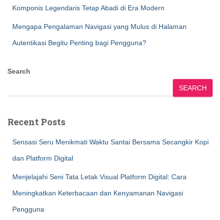
Komponis Legendaris Tetap Abadi di Era Modern
Mengapa Pengalaman Navigasi yang Mulus di Halaman
Autentikasi Begitu Penting bagi Pengguna?
Search
SEARCH
Recent Posts
Sensasi Seru Menikmati Waktu Santai Bersama Secangkir Kopi
dan Platform Digital
Menjelajahi Seni Tata Letak Visual Platform Digital: Cara
Meningkatkan Keterbacaan dan Kenyamanan Navigasi
Pengguna