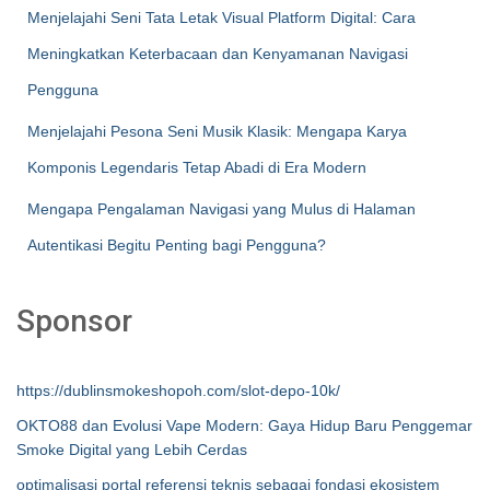
Menjelajahi Seni Tata Letak Visual Platform Digital: Cara
Meningkatkan Keterbacaan dan Kenyamanan Navigasi
Pengguna
Menjelajahi Pesona Seni Musik Klasik: Mengapa Karya
Komponis Legendaris Tetap Abadi di Era Modern
Mengapa Pengalaman Navigasi yang Mulus di Halaman
Autentikasi Begitu Penting bagi Pengguna?
Sponsor
https://dublinsmokeshopoh.com/slot-depo-10k/
OKTO88 dan Evolusi Vape Modern: Gaya Hidup Baru Penggemar
Smoke Digital yang Lebih Cerdas
optimalisasi portal referensi teknis sebagai fondasi ekosistem