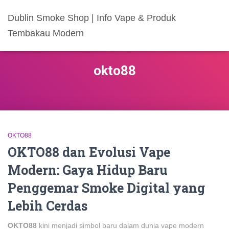
Dublin Smoke Shop | Info Vape & Produk
Tembakau Modern
okto88
OKTO88
OKTO88 dan Evolusi Vape
Modern: Gaya Hidup Baru
Penggemar Smoke Digital yang
Lebih Cerdas
OKTO88
kini menjadi simbol baru dalam dunia vape modern