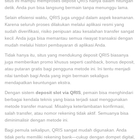
situs ini mampu memproses deposit QRIS hanya dalam hitungan
detik. Anda pun bisa langsung bermain tanpa menunggu lama.
Selain efisiensi waktu, QRIS juga unggul dalam aspek keamanan.
Karena seluruh proses dilakukan melalui aplikasi resmi yang
sudah diverifikasi, risiko penipuan atau kesalahan transfer sangat
kecil. Anda juga bisa memantau semua riwayat transaksi dengan
mudah melalui histori pembayaran di aplikasi Anda.
Tidak hanya itu, situs yang mendukung deposit QRIS biasanya
juga memberikan promo khusus seperti cashback, bonus deposit,
atau putaran gratis bagi pengguna metode ini. Ini tentu menjadi
nilai tambah bagi Anda yang ingin bermain sekaligus
mendapatkan keuntungan ekstra.
Dengan sistem
deposit slot via QRIS
, pemain bisa menghindari
berbagai kendala teknis yang biasa terjadi saat menggunakan
metode transfer manual. Misalnya keterlambatan konfirmasi,
salah transfer, atau nomor rekening tidak aktif. Semuanya bisa
diminimalisir dengan metode ini.
Bagi pemula sekalipun, QRIS sangat mudah digunakan. Anda
tidak perlu memiliki rekening bank—cukup dengan dompet digital,