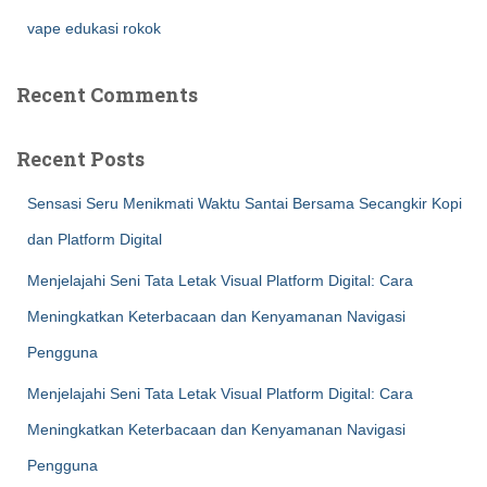
vape edukasi rokok
Recent Comments
Recent Posts
Sensasi Seru Menikmati Waktu Santai Bersama Secangkir Kopi
dan Platform Digital
Menjelajahi Seni Tata Letak Visual Platform Digital: Cara
Meningkatkan Keterbacaan dan Kenyamanan Navigasi
Pengguna
Menjelajahi Seni Tata Letak Visual Platform Digital: Cara
Meningkatkan Keterbacaan dan Kenyamanan Navigasi
Pengguna