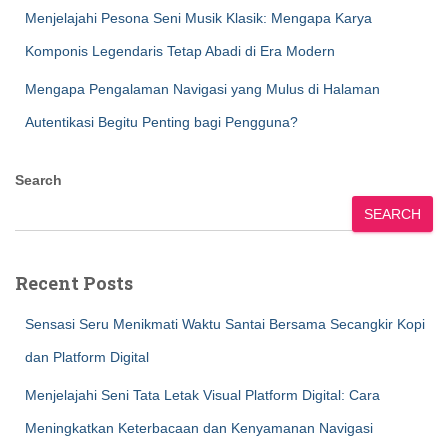
Menjelajahi Pesona Seni Musik Klasik: Mengapa Karya
Komponis Legendaris Tetap Abadi di Era Modern
Mengapa Pengalaman Navigasi yang Mulus di Halaman
Autentikasi Begitu Penting bagi Pengguna?
Search
SEARCH
Recent Posts
Sensasi Seru Menikmati Waktu Santai Bersama Secangkir Kopi
dan Platform Digital
Menjelajahi Seni Tata Letak Visual Platform Digital: Cara
Meningkatkan Keterbacaan dan Kenyamanan Navigasi