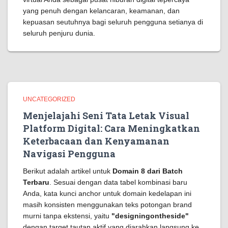
yang penuh dengan kelancaran, keamanan, dan
kepuasan seutuhnya bagi seluruh pengguna setianya di
seluruh penjuru dunia.
UNCATEGORIZED
Menjelajahi Seni Tata Letak Visual
Platform Digital: Cara Meningkatkan
Keterbacaan dan Kenyamanan
Navigasi Pengguna
Berikut adalah artikel untuk
Domain 8 dari Batch
Terbaru
. Sesuai dengan data tabel kombinasi baru
Anda, kata kunci anchor untuk domain kedelapan ini
masih konsisten menggunakan teks potongan brand
murni tanpa ekstensi, yaitu
"designingontheside"
dengan target tautan aktif yang diarahkan langsung ke