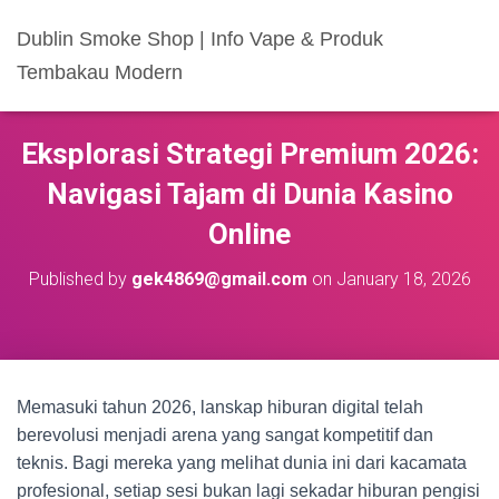
Dublin Smoke Shop | Info Vape & Produk
Tembakau Modern
Eksplorasi Strategi Premium 2026:
Navigasi Tajam di Dunia Kasino
Online
Published by
gek4869@gmail.com
on
January 18, 2026
Memasuki tahun 2026, lanskap hiburan digital telah
berevolusi menjadi arena yang sangat kompetitif dan
teknis. Bagi mereka yang melihat dunia ini dari kacamata
profesional, setiap sesi bukan lagi sekadar hiburan pengisi