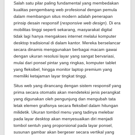
Salah satu pilar paling fundamental yang membedakan
kualitas pengembang web profesional dengan pemula
dalam membangun situs modern adalah penerapan
prinsip desain responsif (
responsive web design
). Di era
mobilitas tinggi seperti sekarang, masyarakat digital
tidak lagi hanya mengakses internet melalui komputer
desktop tradisional di dalam kantor. Mereka berselancar
secara dinamis menggunakan berbagai macam gawai
dengan ukuran resolusi layar yang sangat bervariasi,
mulai dari ponsel pintar yang ringkas, komputer tablet
yang fleksibel, hingga monitor laptop premium yang
memiliki ketajaman layar tingkat tinggi.
Situs web yang dirancang dengan sistem responsif yang
prima secara otomatis akan mendeteksi jenis perangkat
yang digunakan oleh pengunjung dan mengubah tata
letak elemen grafisnya secara fleksibel dalam hitungan
milidetik. Ukuran tombol menu yang tadinya melebar
pada layar desktop akan menyesuaikan diri menjadi
tombol sentuh yang proporsional pada layar ponsel,
susunan gambar akan bergeser secara vertikal yang