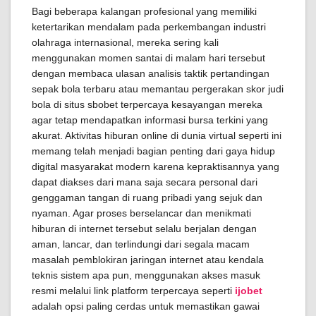
Bagi beberapa kalangan profesional yang memiliki
ketertarikan mendalam pada perkembangan industri
olahraga internasional, mereka sering kali
menggunakan momen santai di malam hari tersebut
dengan membaca ulasan analisis taktik pertandingan
sepak bola terbaru atau memantau pergerakan skor judi
bola di situs sbobet terpercaya kesayangan mereka
agar tetap mendapatkan informasi bursa terkini yang
akurat. Aktivitas hiburan online di dunia virtual seperti ini
memang telah menjadi bagian penting dari gaya hidup
digital masyarakat modern karena kepraktisannya yang
dapat diakses dari mana saja secara personal dari
genggaman tangan di ruang pribadi yang sejuk dan
nyaman. Agar proses berselancar dan menikmati
hiburan di internet tersebut selalu berjalan dengan
aman, lancar, dan terlindungi dari segala macam
masalah pemblokiran jaringan internet atau kendala
teknis sistem apa pun, menggunakan akses masuk
resmi melalui link platform terpercaya seperti
ijobet
adalah opsi paling cerdas untuk memastikan gawai