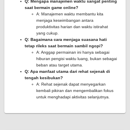
Q: Mengapa manajemen waktu sangat penting
saat bermain game online?
A: Manajemen waktu membantu kita
menjaga keseimbangan antara
produktivitas harian dan waktu istirahat
yang cukup.
Q: Bagaimana cara menjaga suasana hati
tetap rileks saat bermain sambil ngopi?
A: Anggap permainan ini hanya sebagai
hiburan pengisi waktu luang, bukan sebagai
beban atau target utama.
Q: Apa manfaat utama dari rehat sejenak di
tengah kesibukan?
A: Rehat sejenak dapat menyegarkan
kembali pikiran dan mengembalikan fokus
untuk menghadapi aktivitas selanjutnya.