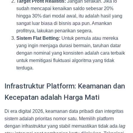
Target Profit Realistis:
Jangan serakah. Jika lo
sudah mencapai kenaikan saldo sebesar 20%
hingga 30% dari modal awal, itu adalah hasil yang
sangat luar biasa di bisnis apa pun. Amankan
profitnya, lakukan penarikan segera.
Sistem Flat Betting:
Untuk pemula atau mereka
yang ingin menjaga durasi bermain, taruhan datar
dengan nominal yang konsisten adalah cara terbaik
untuk memitigasi fluktuasi algoritma yang tidak
terduga.
Infrastruktur Platform: Keamanan dan
Kecepatan adalah Harga Mati
Di era digital 2026, keamanan data pribadi dan integritas
sistem adalah prioritas nomor satu. Memilih platform
dengan infrastruktur yang stabil memastikan tidak ada
lag