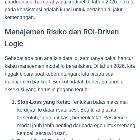
panduan
judi baccarat
yang kredibel di tahun 2026. Fokus
pada konsistensi adalah kunci untuk bertahan di jalur
kemenangan.
Manajemen Risiko dan ROI-Driven
Logic
Sehebat apa pun analisis data lo, semuanya bakal hancur
kalau manajemen modal lo berantakan. Di tahun 2026, kita
nggak bicara soal keberuntungan; kita bicara soal
manajemen bankroll. Berikut adalah beberapa prinsip
eksekusi yang harus lo pegang teguh:
Stop-Loss yang Ketat:
Tentukan batas maksimal
kerugian lo dalam satu sesi. Begitu angka itu
tersentuh, tutup aplikasi, berhenti total. Resilience
modal jauh lebih penting daripada ego untuk menang
kembali secara instan.