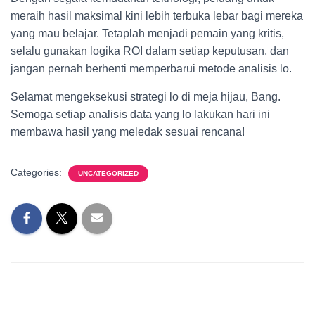
meraih hasil maksimal kini lebih terbuka lebar bagi mereka
yang mau belajar. Tetaplah menjadi pemain yang kritis,
selalu gunakan logika ROI dalam setiap keputusan, dan
jangan pernah berhenti memperbarui metode analisis lo.
Selamat mengeksekusi strategi lo di meja hijau, Bang.
Semoga setiap analisis data yang lo lakukan hari ini
membawa hasil yang meledak sesuai rencana!
Categories:
UNCATEGORIZED