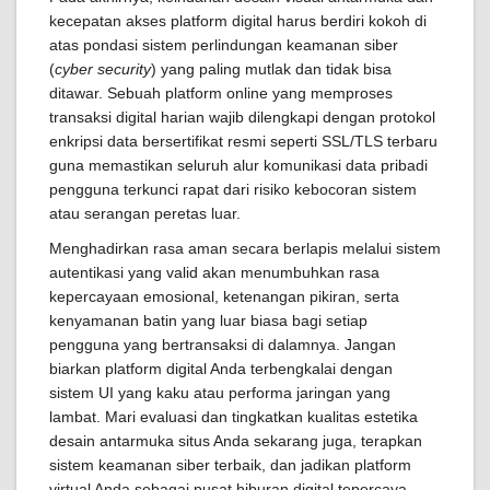
kecepatan akses platform digital harus berdiri kokoh di
atas pondasi sistem perlindungan keamanan siber
(
cyber security
) yang paling mutlak dan tidak bisa
ditawar. Sebuah platform online yang memproses
transaksi digital harian wajib dilengkapi dengan protokol
enkripsi data bersertifikat resmi seperti SSL/TLS terbaru
guna memastikan seluruh alur komunikasi data pribadi
pengguna terkunci rapat dari risiko kebocoran sistem
atau serangan peretas luar.
Menghadirkan rasa aman secara berlapis melalui sistem
autentikasi yang valid akan menumbuhkan rasa
kepercayaan emosional, ketenangan pikiran, serta
kenyamanan batin yang luar biasa bagi setiap
pengguna yang bertransaksi di dalamnya. Jangan
biarkan platform digital Anda terbengkalai dengan
sistem UI yang kaku atau performa jaringan yang
lambat. Mari evaluasi dan tingkatkan kualitas estetika
desain antarmuka situs Anda sekarang juga, terapkan
sistem keamanan siber terbaik, dan jadikan platform
virtual Anda sebagai pusat hiburan digital tepercaya