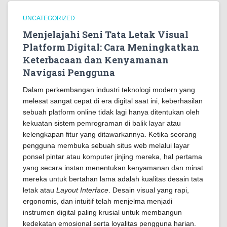
UNCATEGORIZED
Menjelajahi Seni Tata Letak Visual
Platform Digital: Cara Meningkatkan
Keterbacaan dan Kenyamanan
Navigasi Pengguna
Dalam perkembangan industri teknologi modern yang
melesat sangat cepat di era digital saat ini, keberhasilan
sebuah platform online tidak lagi hanya ditentukan oleh
kekuatan sistem pemrograman di balik layar atau
kelengkapan fitur yang ditawarkannya. Ketika seorang
pengguna membuka sebuah situs web melalui layar
ponsel pintar atau komputer jinjing mereka, hal pertama
yang secara instan menentukan kenyamanan dan minat
mereka untuk bertahan lama adalah kualitas desain tata
letak atau
Layout Interface
. Desain visual yang rapi,
ergonomis, dan intuitif telah menjelma menjadi
instrumen digital paling krusial untuk membangun
kedekatan emosional serta loyalitas pengguna harian.