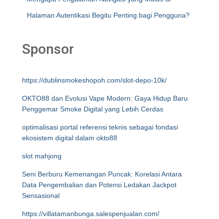
Halaman Autentikasi Begitu Penting bagi Pengguna?
Sponsor
https://dublinsmokeshopoh.com/slot-depo-10k/
OKTO88 dan Evolusi Vape Modern: Gaya Hidup Baru
Penggemar Smoke Digital yang Lebih Cerdas
optimalisasi portal referensi teknis sebagai fondasi
ekosistem digital dalam okto88
slot mahjong
Seni Berburu Kemenangan Puncak: Korelasi Antara
Data Pengembalian dan Potensi Ledakan Jackpot
Sensasional
https://villatamanbunga.salespenjualan.com/