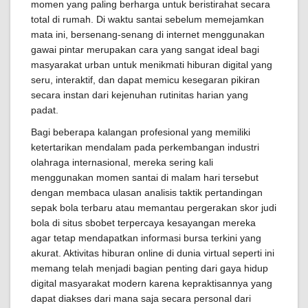
momen yang paling berharga untuk beristirahat secara
total di rumah. Di waktu santai sebelum memejamkan
mata ini, bersenang-senang di internet menggunakan
gawai pintar merupakan cara yang sangat ideal bagi
masyarakat urban untuk menikmati hiburan digital yang
seru, interaktif, dan dapat memicu kesegaran pikiran
secara instan dari kejenuhan rutinitas harian yang
padat.
Bagi beberapa kalangan profesional yang memiliki
ketertarikan mendalam pada perkembangan industri
olahraga internasional, mereka sering kali
menggunakan momen santai di malam hari tersebut
dengan membaca ulasan analisis taktik pertandingan
sepak bola terbaru atau memantau pergerakan skor judi
bola di situs sbobet terpercaya kesayangan mereka
agar tetap mendapatkan informasi bursa terkini yang
akurat. Aktivitas hiburan online di dunia virtual seperti ini
memang telah menjadi bagian penting dari gaya hidup
digital masyarakat modern karena kepraktisannya yang
dapat diakses dari mana saja secara personal dari