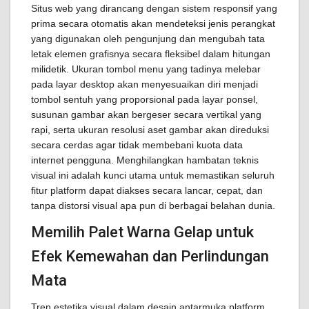
Situs web yang dirancang dengan sistem responsif yang
prima secara otomatis akan mendeteksi jenis perangkat
yang digunakan oleh pengunjung dan mengubah tata
letak elemen grafisnya secara fleksibel dalam hitungan
milidetik. Ukuran tombol menu yang tadinya melebar
pada layar desktop akan menyesuaikan diri menjadi
tombol sentuh yang proporsional pada layar ponsel,
susunan gambar akan bergeser secara vertikal yang
rapi, serta ukuran resolusi aset gambar akan direduksi
secara cerdas agar tidak membebani kuota data
internet pengguna. Menghilangkan hambatan teknis
visual ini adalah kunci utama untuk memastikan seluruh
fitur platform dapat diakses secara lancar, cepat, dan
tanpa distorsi visual apa pun di berbagai belahan dunia.
Memilih Palet Warna Gelap untuk
Efek Kemewahan dan Perlindungan
Mata
Tren estetika visual dalam desain antarmuka platform