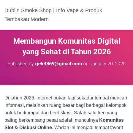
Dublin Smoke Shop | Info Vape & Produk
Tembakau Modern
Membangun Komunitas Digital
yang Sehat di Tahun 2026
Published by
gek4869@gmail.com
on
January 20, 2026
Di tahun 2026, internet bukan lagi sekadar tempat mencari
informasi, melainkan ruang besar bagi berbagai kelompok
untuk berkumpul dan berdiskusi. Salah satu tren yang
paling berkembang pesat adalah munculnya
Komunitas
Slot & Diskusi Online
. Wadah ini menjadi tempat favorit