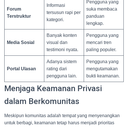
Pengguna yang
Informasi
Forum
suka membaca
tersusun rapi per
Terstruktur
panduan
kategori.
lengkap.
Banyak konten
Pengguna yang
Media Sosial
visual dan
mencari tren
testimoni nyata.
paling populer.
Adanya sistem
Pengguna yang
Portal Ulasan
rating dari
mengutamakan
pengguna lain.
bukti keamanan.
Menjaga Keamanan Privasi
dalam Berkomunitas
Meskipun komunitas adalah tempat yang menyenangkan
untuk berbagi, keamanan tetap harus menjadi prioritas