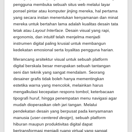
pengguna membuka sebuah situs web melalui layar
ponsel pintar atau komputer jinjing mereka, hal pertama
yang secara instan menentukan kenyamanan dan minat
mereka untuk bertahan lama adalah kualitas desain tata
letak atau
Layout Interface
. Desain visual yang rapi,
ergonomis, dan intuitif telah menjelma menjadi
instrumen digital paling krusial untuk membangun
kedekatan emosional serta loyalitas pengguna harian.
Merancang arsitektur visual untuk sebuah platform
digital berskala besar merupakan sebuah tantangan
seni dan teknik yang sangat mendalam. Seorang
desainer grafis tidak boleh hanya mementingkan
estetika warna yang mencolok, melainkan harus
mengalkulasi kecepatan respons tombol, keterbacaan
tipografi huruf, hingga penempatan menu navigasi agar
mudah dioperasikan oleh jari tangan. Melalui
pendekatan desain yang berpusat pada kenyamanan
manusia (
user-centered design
), sebuah platform
hiburan maupun produktivitas digital dapat
bertransformasi menjadi ruang virtual yang sangat