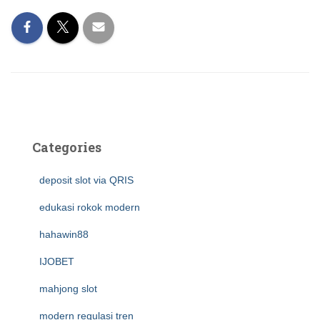
Categories
deposit slot via QRIS
edukasi rokok modern
hahawin88
IJOBET
mahjong slot
modern regulasi tren