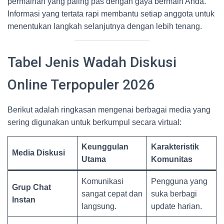
permainan yang paling pas dengan gaya bermain Anda.
Informasi yang tertata rapi membantu setiap anggota untuk
menentukan langkah selanjutnya dengan lebih tenang.
Tabel Jenis Wadah Diskusi
Online Terpopuler 2026
Berikut adalah ringkasan mengenai berbagai media yang
sering digunakan untuk berkumpul secara virtual:
Keunggulan
Karakteristik
Media Diskusi
Utama
Komunitas
Komunikasi
Pengguna yang
Grup Chat
sangat cepat dan
suka berbagi
Instan
langsung.
update harian.