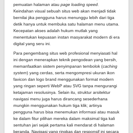
pemuatan halaman atau
page loading speed
.
Keindahan visual sebuah situs web akan menjadi tidak
bernilai jika pengguna harus menunggu lebih dari tiga
detik hanya untuk membuka satu halaman menu utama.
Kecepatan akses adalah hukum mutlak yang
menentukan kepuasan instan masyarakat modern di era
digital yang seru ini.
Para pengembang situs web profesional menyiasati hal
ini dengan menerapkan teknik pengodean yang bersih,
memanfaatkan sistem penyimpanan tembolok (
caching
system
) yang cerdas, serta mengompresi ukuran ikon
favicon dan logo brand menggunakan format modern
yang ringan seperti WebP atau SVG tanpa mengurangi
ketajaman resolusinya. Selain itu, struktur arsitektur
navigasi menu juga harus dirancang sesederhana
mungkin menggunakan hukum tiga klik; artinya
pengguna harus bisa menemukan informasi atau masuk
ke dalam fitur pilihan mereka dalam maksimal tiga kali
sentuhan jari sejak pertama kali mendarat di halaman
beranda. Navigasi yang ringkas dan responsif ini secara