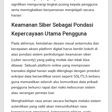
signifikan mengurangi tingkat pusing kepala pengguna
serta meningkatkan kenyamanan menjelajah secara
harian.
Keamanan Siber Sebagai Pondasi
Kepercayaan Utama Pengguna
Pada akhirnya, keindahan desain visual antarmuka dan
kecepatan akses platform digital harus berdiri kokoh di
atas pondasi sistem perlindungan keamanan siber
(
cyber security
) yang paling mutlak dan tidak bisa
ditawar. Sebuah platform online yang memproses
transaksi digital harian wajib dilengkapi dengan protokol
enkripsi data bersertifikat resmi seperti SSL/TLS terbaru
guna memastikan seluruh alur komunikasi data pribadi
pengguna terkunci rapat dari risiko kebocoran sistem
atau serangan peretas luar.
Menghadirkan rasa aman secara berlapis melalui sistem
autentikasi yang valid akan menumbuhkan rasa
kepercayaan emosional, ketenangan pikiran, serta