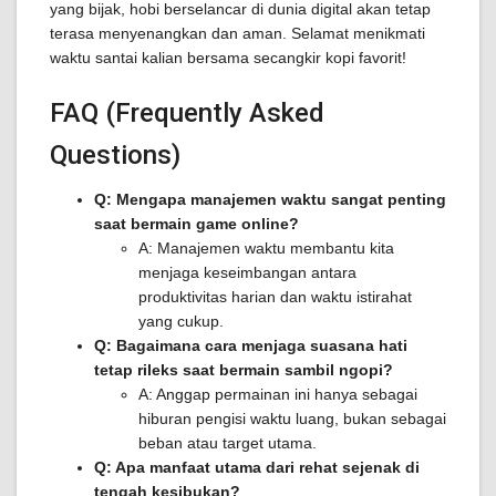
yang bijak, hobi berselancar di dunia digital akan tetap
terasa menyenangkan dan aman. Selamat menikmati
waktu santai kalian bersama secangkir kopi favorit!
FAQ (Frequently Asked
Questions)
Q: Mengapa manajemen waktu sangat penting
saat bermain game online?
A: Manajemen waktu membantu kita
menjaga keseimbangan antara
produktivitas harian dan waktu istirahat
yang cukup.
Q: Bagaimana cara menjaga suasana hati
tetap rileks saat bermain sambil ngopi?
A: Anggap permainan ini hanya sebagai
hiburan pengisi waktu luang, bukan sebagai
beban atau target utama.
Q: Apa manfaat utama dari rehat sejenak di
tengah kesibukan?