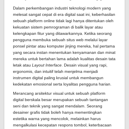
Dalam perkembangan industri teknologi modern yang
melesat sangat cepat di era digital saat ini, keberhasilan
sebuah platform online tidak lagi hanya ditentukan oleh
kekuatan sistem pemrograman di balik layar atau
kelengkapan fitur yang ditawarkannya. Ketika seorang
pengguna membuka sebuah situs web melalui layar
ponsel pintar atau komputer jinjing mereka, hal pertama
yang secara instan menentukan kenyamanan dan minat
mereka untuk bertahan lama adalah kualitas desain tata
letak atau
Layout Interface
. Desain visual yang rapi,
ergonomis, dan intuitif telah menjelma menjadi
instrumen digital paling krusial untuk membangun
kedekatan emosional serta loyalitas pengguna harian.
Merancang arsitektur visual untuk sebuah platform
digital berskala besar merupakan sebuah tantangan
seni dan teknik yang sangat mendalam. Seorang
desainer grafis tidak boleh hanya mementingkan
estetika warna yang mencolok, melainkan harus
mengalkulasi kecepatan respons tombol, keterbacaan