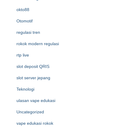
okto88
Otomotif
regulasi tren
rokok modern regulasi
rtp live
slot deposit QRIS
slot server jepang
Teknologi
ulasan vape edukasi
Uncategorized
vape edukasi rokok