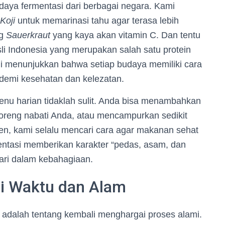
daya fermentasi dari berbagai negara. Kami
Koji
untuk memarinasi tahu agar terasa lebih
ng
Sauerkraut
yang kaya akan vitamin C. Dan tentu
li Indonesia yang merupakan salah satu protein
ni menunjukkan bahwa setiap budaya memiliki cara
demi kesehatan dan kelezatan.
nu harian tidaklah sulit. Anda bisa menambahkan
oreng nabati Anda, atau mencampurkan sedikit
hen, kami selalu mencari cara agar makanan sehat
entasi memberikan karakter “pedas, asam, dan
ari dalam kebahagiaan.
i Waktu dan Alam
 adalah tentang kembali menghargai proses alami.