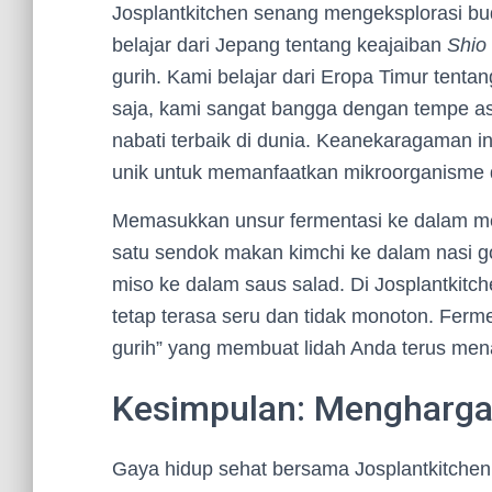
Josplantkitchen senang mengeksplorasi bu
belajar dari Jepang tentang keajaiban
Shio 
gurih. Kami belajar dari Eropa Timur tenta
saja, kami sangat bangga dengan tempe as
nabati terbaik di dunia. Keanekaragaman i
unik untuk memanfaatkan mikroorganisme 
Memasukkan unsur fermentasi ke dalam me
satu sendok makan kimchi ke dalam nasi g
miso ke dalam saus salad. Di Josplantkitc
tetap terasa seru dan tidak monoton. Ferm
gurih” yang membuat lidah Anda terus men
Kesimpulan: Mengharga
Gaya hidup sehat bersama Josplantkitchen