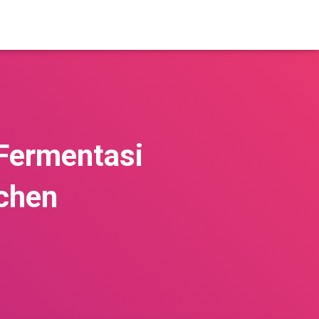
Fermentasi
chen