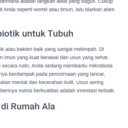
derhana adalah langkah awal yang bagus. Cukup
t Anda seperti wortel atau timun, lalu biarkan alam
biotik untuk Tubuh
k atau bakteri baik yang sangat melimpah. Di
m imun yang kuat berawal dari usus yang sehat.
secara rutin, Anda sedang membantu mikrobiota
hanya berdampak pada pencernaan yang lancar,
atan mental dan kecerahan kulit. Usus sering
erinya nutrisi berkualitas adalah investasi terbaik.
 di Rumah Ala