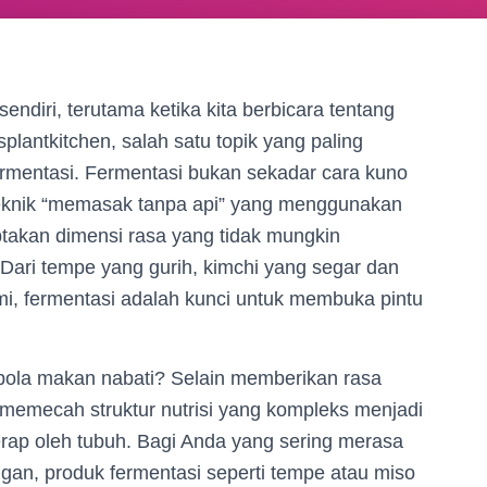
sendiri, terutama ketika kita berbicara tentang
lantkitchen, salah satu topik yang paling
rmentasi. Fermentasi bukan sekadar cara kuno
eknik “memasak tanpa api” yang menggunakan
takan dimensi rasa yang tidak mungkin
Dari tempe yang gurih, kimchi yang segar dan
i, fermentasi adalah kunci untuk membuka pintu
pola makan nabati? Selain memberikan rasa
memecah struktur nutrisi yang kompleks menjadi
rap oleh tubuh. Bagi Anda yang sering merasa
n, produk fermentasi seperti tempe atau miso