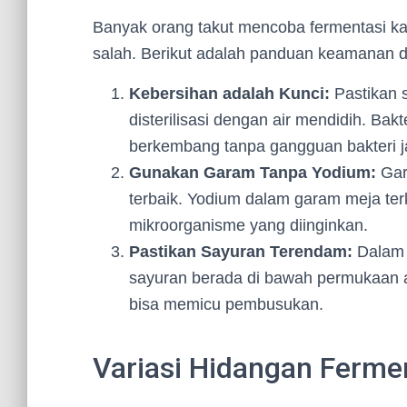
Banyak orang takut mencoba fermentasi k
salah. Berikut adalah panduan keamanan d
Kebersihan adalah Kunci:
Pastikan 
disterilisasi dengan air mendidih. Bak
berkembang tanpa gangguan bakteri j
Gunakan Garam Tanpa Yodium:
Gara
terbaik. Yodium dalam garam meja t
mikroorganisme yang diinginkan.
Pastikan Sayuran Terendam:
Dalam 
sayuran berada di bawah permukaan a
bisa memicu pembusukan.
Variasi Hidangan Ferme