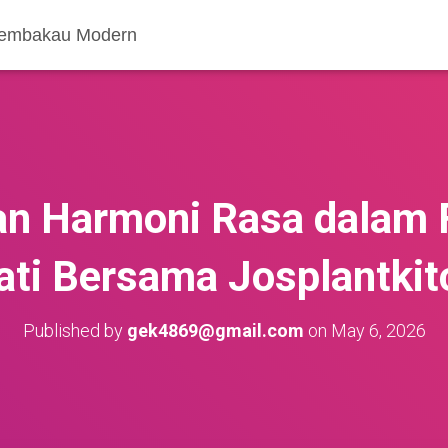
 Tembakau Modern
 Harmoni Rasa dalam 
ati Bersama Josplantkit
Published by
gek4869@gmail.com
on
May 6, 2026