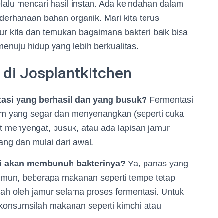
lalu mencari hasil instan. Ada keindahan dalam
rhanaan bahan organik. Mari kita terus
ur kita dan temukan bagaimana bakteri baik bisa
enuju hidup yang lebih berkualitas.
 di Josplantkitchen
asi yang berhasil dan yang busuk?
Fermentasi
am yang segar dan menyenangkan (seperti cuka
at menyengat, busuk, atau ada lapisan jamur
ng dan mulai dari awal.
i akan membunuh bakterinya?
Ya, panas yang
Namun, beberapa makanan seperti tempe tetap
cah oleh jamur selama proses fermentasi. Untuk
konsumsilah makanan seperti kimchi atau