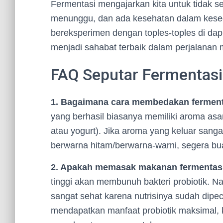
Fermentasi mengajarkan kita untuk tidak se
menunggu, dan ada kesehatan dalam kesede
bereksperimen dengan toples-toples di dap
menjadi sahabat terbaik dalam perjalanan m
FAQ Seputar Fermentasi
1. Bagaimana cara membedakan ferment
yang berhasil biasanya memiliki aroma as
atau yogurt). Jika aroma yang keluar sang
berwarna hitam/berwarna-warni, segera bua
2. Apakah memasak makanan fermentas
tinggi akan membunuh bakteri probiotik. 
sangat sehat karena nutrisinya sudah dipe
mendapatkan manfaat probiotik maksimal, 