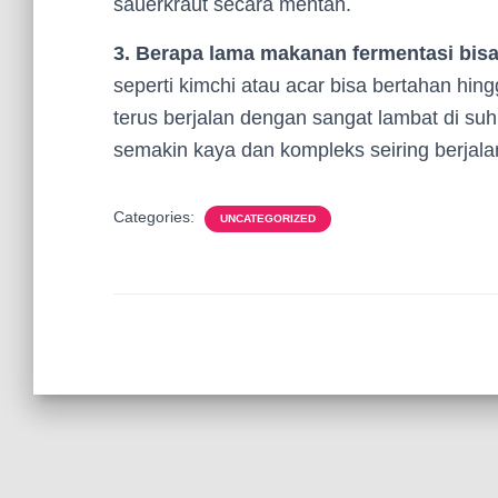
sauerkraut secara mentah.
3. Berapa lama makanan fermentasi bis
seperti kimchi atau acar bisa bertahan hin
terus berjalan dengan sangat lambat di suh
semakin kaya dan kompleks seiring berjal
Categories:
UNCATEGORIZED