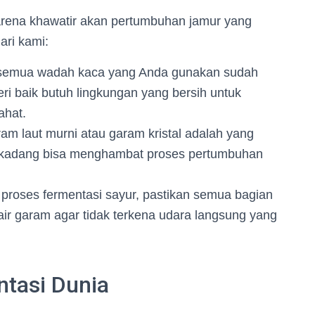
arena khawatir akan pertumbuhan jamur yang
ari kami:
semua wadah kaca yang Anda gunakan sudah
teri baik butuh lingkungan yang bersih untuk
ahat.
m laut murni atau garam kristal adalah yang
erkadang bisa menghambat proses pertumbuhan
proses fermentasi sayur, pastikan semua bagian
ir garam agar tidak terkena udara langsung yang
ntasi Dunia