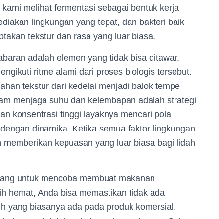
, kami melihat fermentasi sebagai bentuk kerja
iakan lingkungan yang tepat, dan bakteri baik
akan tekstur dan rasa yang luar biasa.
aran adalah elemen yang tidak bisa ditawar.
ngikuti ritme alami dari proses biologis tersebut.
ahan tekstur dari kedelai menjadi balok tempe
alam menjaga suhu dan kelembapan adalah strategi
 konsentrasi tinggi layaknya mencari pola
dengan dinamika. Ketika semua faktor lingkungan
kan memberikan kepuasan yang luar biasa bagi lidah
 orang untuk mencoba membuat makanan
ebih hemat, Anda bisa memastikan tidak ada
ih yang biasanya ada pada produk komersial.