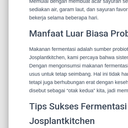
Memulai dengan membuat acar sayuran se
sediakan air, garam laut, dan sayuran favori
bekerja selama beberapa hari.
Manfaat Luar Biasa Pro
Makanan fermentasi adalah sumber probioti
Josplantkitchen, kami percaya bahwa siste
Dengan mengonsumsi makanan fermentasi 
usus untuk tetap seimbang. Hal ini tidak 
tetapi juga berhubungan erat dengan keseh
disebut sebagai “otak kedua” kita, jadi memb
Tips Sukses Fermentasi
Josplantkitchen