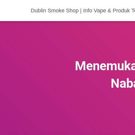
Dublin Smoke Shop | Info Vape & Produk
Menemukan
Nab