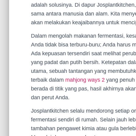
adalah solusinya. Di dapur Josplantkitchen
sama antara manusia dan alam. Kita menyed
akan melakukan keajaibannya untuk mencipt
Dalam mengolah makanan fermentasi, kesab
Anda tidak bisa terburu-buru; Anda harus me
Ada kepuasan tersendiri saat melihat perub
yang padat dan putih bersih. Ketepatan d
utama, sebuah tantangan yang membutuhkan
terbaik dalam
mahjong ways 2
yang penuh 
berada di titik yang pas, hasil akhirnya a
dan perut Anda.
Josplantkitchen selalu mendorong setiap
fermentasi sendiri di rumah. Selain jauh l
tambahan pengawet kimia atau gula berleb