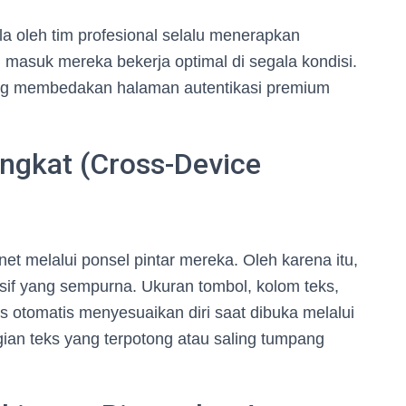
ola oleh tim profesional selalu menerapkan
 masuk mereka bekerja optimal di segala kondisi.
ang membedakan halaman autentikasi premium
angkat (Cross-Device
net melalui ponsel pintar mereka. Oleh karena itu,
sif yang sempurna. Ukuran tombol, kolom teks,
 otomatis menyesuaikan diri saat dibuka melalui
gian teks yang terpotong atau saling tumpang