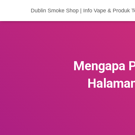
Dublin Smoke Shop | Info Vape & Produk
Mengapa P
Halaman 