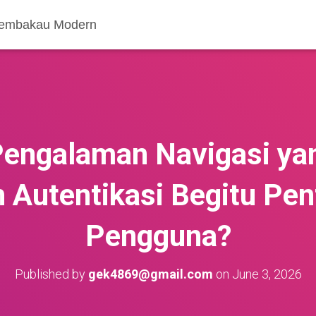
 Tembakau Modern
engalaman Navigasi yan
Autentikasi Begitu Pen
Pengguna?
Published by
gek4869@gmail.com
on
June 3, 2026