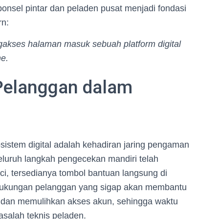
ponsel pintar dan peladen pusat menjadi fondasi
n:
gakses halaman masuk sebuah platform digital
ne.
Pelanggan dalam
osistem digital adalah kehadiran jaring pengaman
eluruh langkah pengecekan mandiri telah
i, tersedianya tombol bantuan langsung di
dukungan pelanggan yang sigap akan membantu
t dan memulihkan akses akun, sehingga waktu
asalah teknis peladen.