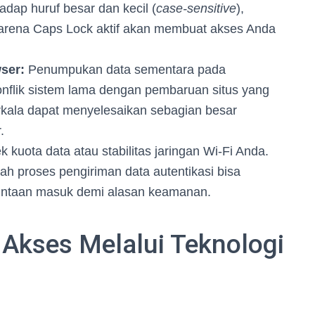
rhadap huruf besar dan kecil (
case-sensitive
),
 karena Caps Lock aktif akan membuat akses Anda
ser:
Penumpukan data sementara pada
nflik sistem lama dengan pembaruan situs yang
kala dapat menyelesaikan sebagian besar
.
 kuota data atau stabilitas jaringan Wi-Fi Anda.
h proses pengiriman data autentikasi bisa
ntaan masuk demi alasan keamanan.
 Akses Melalui Teknologi