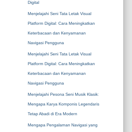
Digital
Menjelajahi Seni Tata Letak Visual
Platform Digital: Cara Meningkatkan
Keterbacaan dan Kenyamanan
Navigasi Pengguna
Menjelajahi Seni Tata Letak Visual
Platform Digital: Cara Meningkatkan
Keterbacaan dan Kenyamanan
Navigasi Pengguna
Menjelajahi Pesona Seni Musik Klasik:
Mengapa Karya Komponis Legendaris
Tetap Abadi di Era Modern
Mengapa Pengalaman Navigasi yang