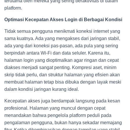
terutama oleh mereka yang sering beraktivitas di dalam
platform.
Optimasi Kecepatan Akses Login di Berbagai Kondisi
Tidak semua pengguna menikmati koneksi internet yang
sama kuatnya. Ada yang mengakses dari jaringan stabil,
ada yang dari koneksi pas-pasan, ada pula yang sering
berpindah antara Wi-Fi dan data seluler. Karena itu,
halaman login yang dioptimalkan agar ringan dan cepat
diakses menjadi sangat penting. Kompresi aset, minim
skrip tidak perlu, dan struktur halaman yang efisien akan
membuat halaman tetap bisa dibuka dengan layak meski
dalam kondisi jaringan kurang ideal.
Kecepatan akses juga berdampak langsung pada kesan
profesional. Halaman yang muncul dengan cepat
menandakan bahwa pengelola platform peduli pada
pengalaman pengguna, bukan hanya sekadar memajang
fitur. Ketika dikombinasikan dengan tampilan yang stabil