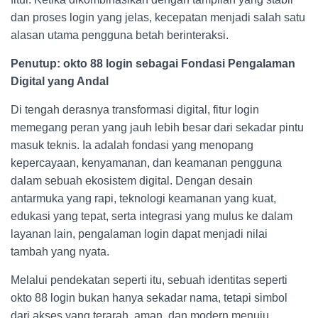
dan proses login yang jelas, kecepatan menjadi salah satu
alasan utama pengguna betah berinteraksi.
Penutup: okto 88 login sebagai Fondasi Pengalaman
Digital yang Andal
Di tengah derasnya transformasi digital, fitur login
memegang peran yang jauh lebih besar dari sekadar pintu
masuk teknis. Ia adalah fondasi yang menopang
kepercayaan, kenyamanan, dan keamanan pengguna
dalam sebuah ekosistem digital. Dengan desain
antarmuka yang rapi, teknologi keamanan yang kuat,
edukasi yang tepat, serta integrasi yang mulus ke dalam
layanan lain, pengalaman login dapat menjadi nilai
tambah yang nyata.
Melalui pendekatan seperti itu, sebuah identitas seperti
okto 88 login bukan hanya sekadar nama, tetapi simbol
dari akses yang terarah, aman, dan modern menuju