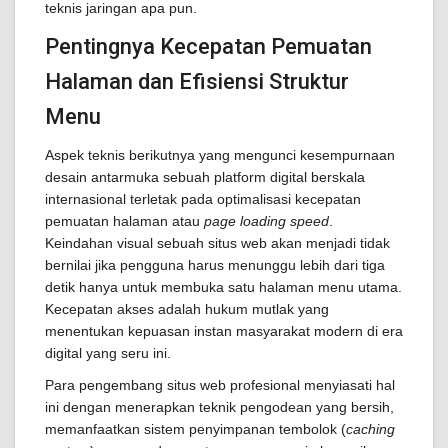
teknis jaringan apa pun.
Pentingnya Kecepatan Pemuatan
Halaman dan Efisiensi Struktur
Menu
Aspek teknis berikutnya yang mengunci kesempurnaan
desain antarmuka sebuah platform digital berskala
internasional terletak pada optimalisasi kecepatan
pemuatan halaman atau
page loading speed
.
Keindahan visual sebuah situs web akan menjadi tidak
bernilai jika pengguna harus menunggu lebih dari tiga
detik hanya untuk membuka satu halaman menu utama.
Kecepatan akses adalah hukum mutlak yang
menentukan kepuasan instan masyarakat modern di era
digital yang seru ini.
Para pengembang situs web profesional menyiasati hal
ini dengan menerapkan teknik pengodean yang bersih,
memanfaatkan sistem penyimpanan tembolok (
caching