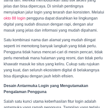
sama lain. Mereka membutuhkan satu titik akses yang
jelas dan bisa dipercaya. Di sinilah pentingnya
menyiapkan jalur login yang terarah dan konsisten. Melalui
okto 88 login
pengguna dapat diarahkan ke lingkungan
digital yang sudah disusun dengan rapi, dengan alur
masuk yang jelas dan informasi yang mudah dipahami.
Satu kombinasi nama dan alamat yang mudah diingat
seperti ini memotong banyak langkah yang tidak perlu.
Pengguna tidak harus mencari-cari di mesin pencari, tidak
perlu menebak mana halaman yang resmi, dan tidak perlu
khawatir masuk ke situs yang keliru. Cukup satu rujukan
yang kuat, dan seluruh ekosistem digital di belakangnya
bisa dijangkau dengan jauh lebih efisien.
Desain Antarmuka Login yang Mengutamakan
Pengalaman Pengguna
Salah satu kunci utama keberhasilan fitur login adalah
antarmuka yang ramah pengguna. Tampilan yang terlalu