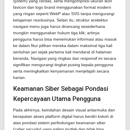
system
) yang cerdas, serta mengompresi ukuran ikon
favicon dan logo brand menggunakan format modern
yang ringan seperti WebP atau SVG tanpa mengurangi
ketajaman resolusinya. Selain itu, struktur arsitektur
navigasi menu juga harus dirancang sesederhana
mungkin menggunakan hukum tiga klik; artinya
pengguna harus bisa menemukan informasi atau masuk
ke dalam fitur pilihan mereka dalam maksimal tiga kali
sentuhan jari sejak pertama kali mendarat di halaman
beranda. Navigasi yang ringkas dan responsif ini secara
signifikan mengurangi tingkat pusing kepala pengguna
serta meningkatkan kenyamanan menjelajah secara
harian.
Keamanan Siber Sebagai Pondasi
Kepercayaan Utama Pengguna
Pada akhirnya, keindahan desain visual antarmuka dan
kecepatan akses platform digital harus berdiri kokoh di
atas pondasi sistem perlindungan keamanan siber
(
cyber security
) yang paling mutlak dan tidak bisa