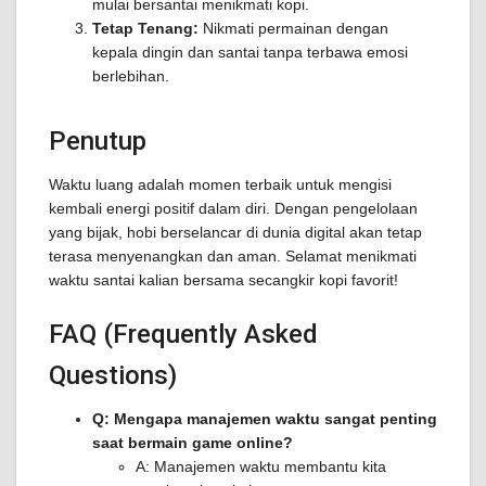
mulai bersantai menikmati kopi.
Tetap Tenang:
Nikmati permainan dengan
kepala dingin dan santai tanpa terbawa emosi
berlebihan.
Penutup
Waktu luang adalah momen terbaik untuk mengisi
kembali energi positif dalam diri. Dengan pengelolaan
yang bijak, hobi berselancar di dunia digital akan tetap
terasa menyenangkan dan aman. Selamat menikmati
waktu santai kalian bersama secangkir kopi favorit!
FAQ (Frequently Asked
Questions)
Q: Mengapa manajemen waktu sangat penting
saat bermain game online?
A: Manajemen waktu membantu kita