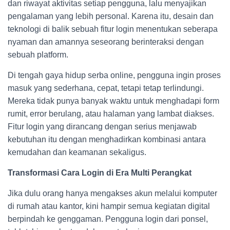
dan riwayat aktivitas setiap pengguna, lalu menyajikan
pengalaman yang lebih personal. Karena itu, desain dan
teknologi di balik sebuah fitur login menentukan seberapa
nyaman dan amannya seseorang berinteraksi dengan
sebuah platform.
Di tengah gaya hidup serba online, pengguna ingin proses
masuk yang sederhana, cepat, tetapi tetap terlindungi.
Mereka tidak punya banyak waktu untuk menghadapi form
rumit, error berulang, atau halaman yang lambat diakses.
Fitur login yang dirancang dengan serius menjawab
kebutuhan itu dengan menghadirkan kombinasi antara
kemudahan dan keamanan sekaligus.
Transformasi Cara Login di Era Multi Perangkat
Jika dulu orang hanya mengakses akun melalui komputer
di rumah atau kantor, kini hampir semua kegiatan digital
berpindah ke genggaman. Pengguna login dari ponsel,