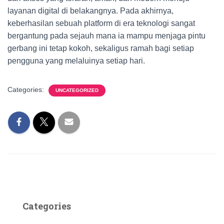
layanan digital di belakangnya. Pada akhirnya,
keberhasilan sebuah platform di era teknologi sangat
bergantung pada sejauh mana ia mampu menjaga pintu
gerbang ini tetap kokoh, sekaligus ramah bagi setiap
pengguna yang melaluinya setiap hari.
Categories:
UNCATEGORIZED
Categories