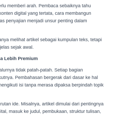
erlu memberi arah. Pembaca sebaiknya tahu
onten digital yang tertata, cara membangun
tas penyajian menjadi unsur penting dalam
nya melihat artikel sebagai kumpulan teks, tetapi
elas sejak awal.
asa Lebih Premium
alurnya tidak patah-patah. Setiap bagian
kutnya. Pembahasan bergerak dari dasar ke hal
engikuti isi tanpa merasa dipaksa berpindah topik
utan ide. Misalnya, artikel dimulai dari pentingnya
gital, masuk ke judul, pembukaan, struktur tulisan,