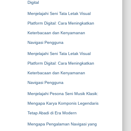
Digital
Menjelajahi Seni Tata Letak Visual
Platform Digital: Cara Meningkatkan
Keterbacaan dan Kenyamanan
Navigasi Pengguna
Menjelajahi Seni Tata Letak Visual
Platform Digital: Cara Meningkatkan
Keterbacaan dan Kenyamanan
Navigasi Pengguna
Menjelajahi Pesona Seni Musik Klasik:
Mengapa Karya Komponis Legendaris
Tetap Abadi di Era Modern
Mengapa Pengalaman Navigasi yang