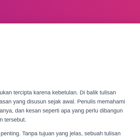
ukan tercipta karena kebetulan. Di balik tulisan
hasan yang disusun sejak awal. Penulis memahami
anya, dan kesan seperti apa yang perlu dibangun
 tersebut.
 penting. Tanpa tujuan yang jelas, sebuah tulisan