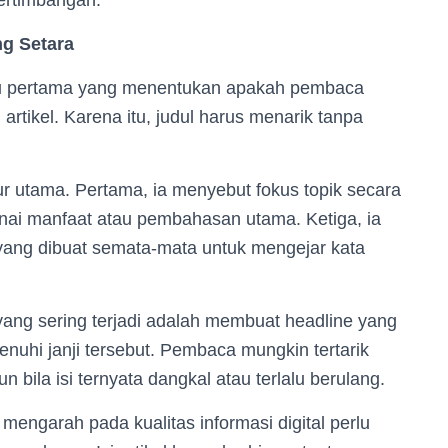
ertimbangan.
ng Setara
intu pertama yang menentukan apakah pembaca
artikel. Karena itu, judul harus menarik tanpa
ur utama. Pertama, ia menyebut fokus topik secara
nai manfaat atau pembahasan utama. Ketiga, ia
t yang dibuat semata-mata untuk mengejar kata
yang sering terjadi adalah membuat headline yang
enuhi janji tersebut. Pembaca mungkin tertarik
 bila isi ternyata dangkal atau terlalu berulang.
engarah pada kualitas informasi digital perlu