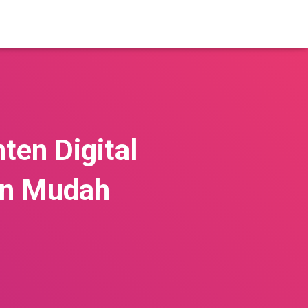
en Digital
an Mudah