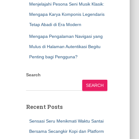
Menjelajahi Pesona Seni Musik Klasik:
Mengapa Karya Komponis Legendaris
Tetap Abadi di Era Modern
Mengapa Pengalaman Navigasi yang
Mulus di Halaman Autentikasi Begitu
Penting bagi Pengguna?
Search
SEARCH
Recent Posts
Sensasi Seru Menikmati Waktu Santai
Bersama Secangkir Kopi dan Platform