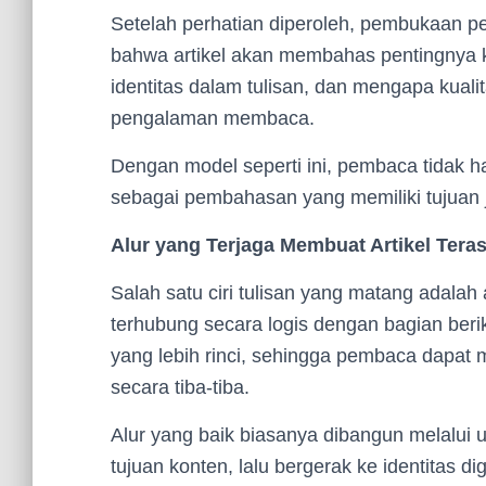
Setelah perhatian diperoleh, pembukaan p
bahwa artikel akan membahas pentingnya k
identitas dalam tulisan, dan mengapa kuali
pengalaman membaca.
Dengan model seperti ini, pembaca tidak ha
sebagai pembahasan yang memiliki tujuan j
Alur yang Terjaga Membuat Artikel Ter
Salah satu ciri tulisan yang matang adalah 
terhubung secara logis dengan bagian beri
yang lebih rinci, sehingga pembaca dapat m
secara tiba-tiba.
Alur yang baik biasanya dibangun melalui ur
tujuan konten, lalu bergerak ke identitas di