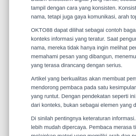
tampil dengan cara yang konsisten. Konsis
nama, tetapi juga gaya komunikasi, arah to
OKTO88 dapat dilihat sebagai contoh bag
konteks informasi yang teratur. Saat pe
nama, mereka tidak hanya ingin melihat p
memahami pesan yang dibangun, menemuk
yang terasa dirancang dengan serius.
Artikel yang berkualitas akan membuat pem
mendorong pembaca pada satu kesimpulan,
yang runtut. Dengan pendekatan seperti ini
dari konteks, bukan sebagai elemen yang 
Di sinilah pentingnya keteraturan informas
lebih mudah dipercaya. Pembaca merasa t