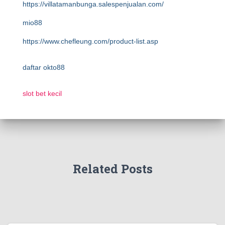
https://villatamanbunga.salespenjualan.com/
mio88
https://www.chefleung.com/product-list.asp
daftar okto88
slot bet kecil
Related Posts