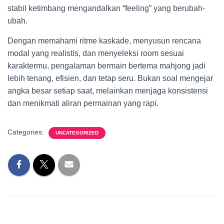
stabil ketimbang mengandalkan “feeling” yang berubah-
ubah.
Dengan memahami ritme kaskade, menyusun rencana
modal yang realistis, dan menyeleksi room sesuai
karaktermu, pengalaman bermain bertema mahjong jadi
lebih tenang, efisien, dan tetap seru. Bukan soal mengejar
angka besar setiap saat, melainkan menjaga konsistensi
dan menikmati aliran permainan yang rapi.
Categories:
UNCATEGORIZED