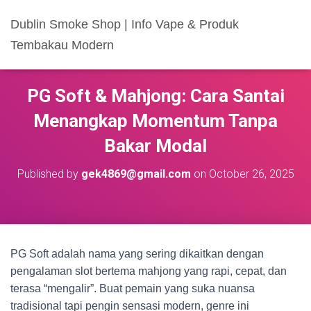
Dublin Smoke Shop | Info Vape & Produk
Tembakau Modern
PG Soft & Mahjong: Cara Santai
Menangkap Momentum Tanpa
Bakar Modal
Published by
gek4869@gmail.com
on
October 26, 2025
PG Soft adalah nama yang sering dikaitkan dengan
pengalaman slot bertema mahjong yang rapi, cepat, dan
terasa “mengalir”. Buat pemain yang suka nuansa
tradisional tapi pengin sensasi modern, genre ini