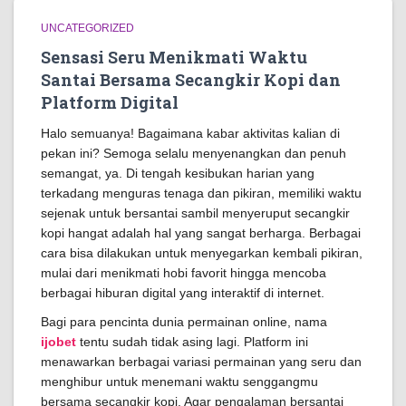
UNCATEGORIZED
Sensasi Seru Menikmati Waktu
Santai Bersama Secangkir Kopi dan
Platform Digital
Halo semuanya! Bagaimana kabar aktivitas kalian di
pekan ini? Semoga selalu menyenangkan dan penuh
semangat, ya. Di tengah kesibukan harian yang
terkadang menguras tenaga dan pikiran, memiliki waktu
sejenak untuk bersantai sambil menyeruput secangkir
kopi hangat adalah hal yang sangat berharga. Berbagai
cara bisa dilakukan untuk menyegarkan kembali pikiran,
mulai dari menikmati hobi favorit hingga mencoba
berbagai hiburan digital yang interaktif di internet.
Bagi para pencinta dunia permainan online, nama
ijobet
tentu sudah tidak asing lagi. Platform ini
menawarkan berbagai variasi permainan yang seru dan
menghibur untuk menemani waktu senggangmu
bersama secangkir kopi. Agar pengalaman bersantai