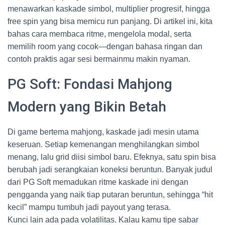
menawarkan kaskade simbol, multiplier progresif, hingga
free spin yang bisa memicu run panjang. Di artikel ini, kita
bahas cara membaca ritme, mengelola modal, serta
memilih room yang cocok—dengan bahasa ringan dan
contoh praktis agar sesi bermainmu makin nyaman.
PG Soft: Fondasi Mahjong
Modern yang Bikin Betah
Di game bertema mahjong, kaskade jadi mesin utama
keseruan. Setiap kemenangan menghilangkan simbol
menang, lalu grid diisi simbol baru. Efeknya, satu spin bisa
berubah jadi serangkaian koneksi beruntun. Banyak judul
dari PG Soft memadukan ritme kaskade ini dengan
pengganda yang naik tiap putaran beruntun, sehingga “hit
kecil” mampu tumbuh jadi payout yang terasa.
Kunci lain ada pada volatilitas. Kalau kamu tipe sabar