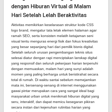
dengan Hiburan Virtual di Malam
Hari Setelah Lelah Beraktivitas
Aktivitas memikirkan keselarasan struktur kode CSS
logo brand, mengatur tata letak elemen halaman agar
ramah SEO, serta konsisten melatih ketajaman seni
visual tentu menguras energi fisik dan fokus kreativitas
yang besar sepanjang hari dari pemilik bisnis digital.
Setelah seluruh urusan pengembangan teknis situs
selesai diatur dengan rapi menciptakan lanskap digital
yang responsif dan seluruh pekerjaan harian terpenuhi
dengan memuaskan, malam hari yang sunyi adalah
momen yang paling berharga untuk beristirahat secara
total di rumah. Di waktu santai sebelum memejamkan
mata ini, bersenang-senang di internet menggunakan
gawai pintar merupakan cara yang sangat ideal bagi
masyarakat urban untuk menikmati hiburan digital yang
seru, interaktif, dan dapat memicu kesegaran pikiran
secara instan dari kejenuhan rutinitas harian yang