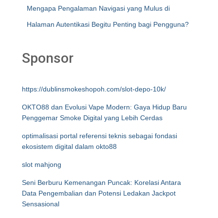
Mengapa Pengalaman Navigasi yang Mulus di
Halaman Autentikasi Begitu Penting bagi Pengguna?
Sponsor
https://dublinsmokeshopoh.com/slot-depo-10k/
OKTO88 dan Evolusi Vape Modern: Gaya Hidup Baru
Penggemar Smoke Digital yang Lebih Cerdas
optimalisasi portal referensi teknis sebagai fondasi
ekosistem digital dalam okto88
slot mahjong
Seni Berburu Kemenangan Puncak: Korelasi Antara
Data Pengembalian dan Potensi Ledakan Jackpot
Sensasional