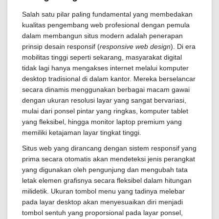
Salah satu pilar paling fundamental yang membedakan
kualitas pengembang web profesional dengan pemula
dalam membangun situs modern adalah penerapan
prinsip desain responsif (
responsive web design
). Di era
mobilitas tinggi seperti sekarang, masyarakat digital
tidak lagi hanya mengakses internet melalui komputer
desktop tradisional di dalam kantor. Mereka berselancar
secara dinamis menggunakan berbagai macam gawai
dengan ukuran resolusi layar yang sangat bervariasi,
mulai dari ponsel pintar yang ringkas, komputer tablet
yang fleksibel, hingga monitor laptop premium yang
memiliki ketajaman layar tingkat tinggi.
Situs web yang dirancang dengan sistem responsif yang
prima secara otomatis akan mendeteksi jenis perangkat
yang digunakan oleh pengunjung dan mengubah tata
letak elemen grafisnya secara fleksibel dalam hitungan
milidetik. Ukuran tombol menu yang tadinya melebar
pada layar desktop akan menyesuaikan diri menjadi
tombol sentuh yang proporsional pada layar ponsel,