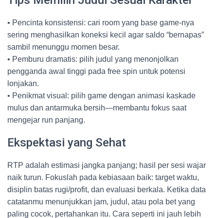
Tips Memilih Judul Sesuai Karakter
• Pencinta konsistensi: cari room yang base game-nya
sering menghasilkan koneksi kecil agar saldo “bernapas”
sambil menunggu momen besar.
• Pemburu dramatis: pilih judul yang menonjolkan
pengganda awal tinggi pada free spin untuk potensi
lonjakan.
• Penikmat visual: pilih game dengan animasi kaskade
mulus dan antarmuka bersih—membantu fokus saat
mengejar run panjang.
Ekspektasi yang Sehat
RTP adalah estimasi jangka panjang; hasil per sesi wajar
naik turun. Fokuslah pada kebiasaan baik: target waktu,
disiplin batas rugi/profit, dan evaluasi berkala. Ketika data
catatanmu menunjukkan jam, judul, atau pola bet yang
paling cocok, pertahankan itu. Cara seperti ini jauh lebih