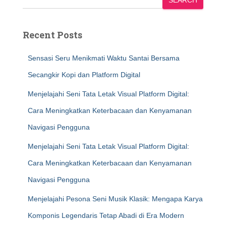
SEARCH
Recent Posts
Sensasi Seru Menikmati Waktu Santai Bersama
Secangkir Kopi dan Platform Digital
Menjelajahi Seni Tata Letak Visual Platform Digital:
Cara Meningkatkan Keterbacaan dan Kenyamanan
Navigasi Pengguna
Menjelajahi Seni Tata Letak Visual Platform Digital:
Cara Meningkatkan Keterbacaan dan Kenyamanan
Navigasi Pengguna
Menjelajahi Pesona Seni Musik Klasik: Mengapa Karya
Komponis Legendaris Tetap Abadi di Era Modern