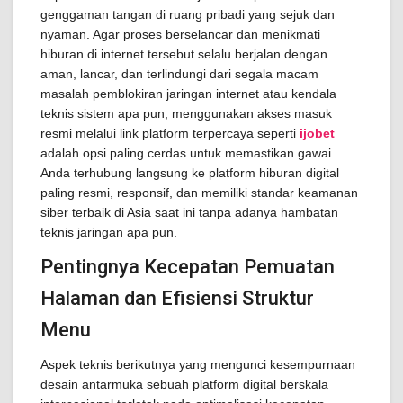
genggaman tangan di ruang pribadi yang sejuk dan
nyaman. Agar proses berselancar dan menikmati
hiburan di internet tersebut selalu berjalan dengan
aman, lancar, dan terlindungi dari segala macam
masalah pemblokiran jaringan internet atau kendala
teknis sistem apa pun, menggunakan akses masuk
resmi melalui link platform terpercaya seperti
ijobet
adalah opsi paling cerdas untuk memastikan gawai
Anda terhubung langsung ke platform hiburan digital
paling resmi, responsif, dan memiliki standar keamanan
siber terbaik di Asia saat ini tanpa adanya hambatan
teknis jaringan apa pun.
Pentingnya Kecepatan Pemuatan
Halaman dan Efisiensi Struktur
Menu
Aspek teknis berikutnya yang mengunci kesempurnaan
desain antarmuka sebuah platform digital berskala