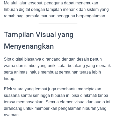
Melalui jalur tersebut, pengguna dapat menemukan
hiburan digital dengan tampilan menarik dan sistem yang
ramah bagi pemula maupun pengguna berpengalaman.
Tampilan Visual yang
Menyenangkan
Slot digital biasanya dirancang dengan desain penuh
warna dan simbol yang unik. Latar belakang yang menarik
serta animasi halus membuat permainan terasa lebih
hidup.
Efek suara yang lembut juga membantu menciptakan
suasana santai sehingga hiburan ini bisa dinikmati tanpa
terasa membosankan. Semua elemen visual dan audio ini
dirancang untuk memberikan pengalaman hiburan yang
nyaman.