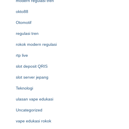
modern regulasi tren
okto88
Otomotif
regulasi tren
rokok modern regulasi
rtp live
slot deposit QRIS
slot server jepang
Teknologi
ulasan vape edukasi
Uncategorized
vape edukasi rokok