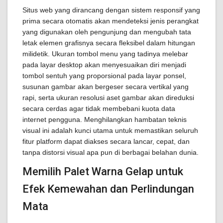
Situs web yang dirancang dengan sistem responsif yang
prima secara otomatis akan mendeteksi jenis perangkat
yang digunakan oleh pengunjung dan mengubah tata
letak elemen grafisnya secara fleksibel dalam hitungan
milidetik. Ukuran tombol menu yang tadinya melebar
pada layar desktop akan menyesuaikan diri menjadi
tombol sentuh yang proporsional pada layar ponsel,
susunan gambar akan bergeser secara vertikal yang
rapi, serta ukuran resolusi aset gambar akan direduksi
secara cerdas agar tidak membebani kuota data
internet pengguna. Menghilangkan hambatan teknis
visual ini adalah kunci utama untuk memastikan seluruh
fitur platform dapat diakses secara lancar, cepat, dan
tanpa distorsi visual apa pun di berbagai belahan dunia.
Memilih Palet Warna Gelap untuk
Efek Kemewahan dan Perlindungan
Mata