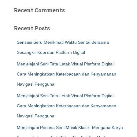
Recent Comments
Recent Posts
Sensasi Seru Menikmati Waktu Santai Bersama
Secangkir Kopi dan Platform Digital
Menjelajahi Seni Tata Letak Visual Platform Digital:
Cara Meningkatkan Keterbacaan dan Kenyamanan
Navigasi Pengguna
Menjelajahi Seni Tata Letak Visual Platform Digital:
Cara Meningkatkan Keterbacaan dan Kenyamanan
Navigasi Pengguna
Menjelajahi Pesona Seni Musik Klasik: Mengapa Karya