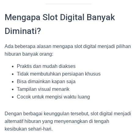
Mengapa Slot Digital Banyak
Diminati?
Ada beberapa alasan mengapa slot digital menjadi pilihan
hiburan banyak orang:
Praktis dan mudah diakses
Tidak membutuhkan persiapan khusus
Bisa dimainkan kapan saja
Tampilan visual menarik
Cocok untuk mengisi waktu luang
Dengan berbagai keunggulan tersebut, slot digital menjadi
alternatif hiburan yang menyenangkan di tengah
kesibukan sehari-hari.