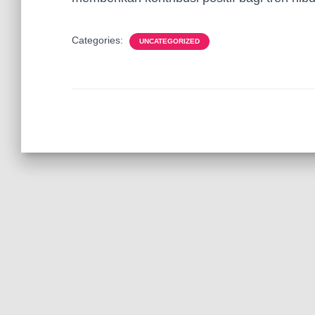
Categories:
UNCATEGORIZED