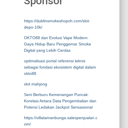
Sponsor
https://dublinsmokeshopoh.com/slot-
depo-10k/
OKTO88 dan Evolusi Vape Modern:
Gaya Hidup Baru Penggemar Smoke
Digital yang Lebih Cerdas
optimalisasi portal referensi teknis
sebagai fondasi ekosistem digital dalam
okto88
slot mahjong
Seni Berburu Kemenangan Puncak:
Korelasi Antara Data Pengembalian dan
Potensi Ledakan Jackpot Sensasional
https://villatamanbunga.salespenjualan.c
om/