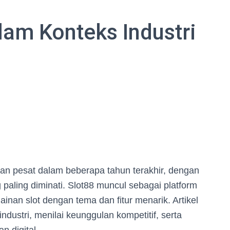
lam Konteks Industri
an pesat dalam beberapa tahun terakhir, dengan
 paling diminati. Slot88 muncul sebagai platform
an slot dengan tema dan fitur menarik. Artikel
dustri, menilai keunggulan kompetitif, serta