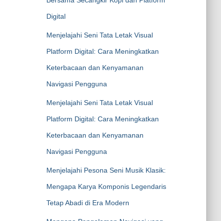
Bersama Secangkir Kopi dan Platform
Digital
Menjelajahi Seni Tata Letak Visual
Platform Digital: Cara Meningkatkan
Keterbacaan dan Kenyamanan
Navigasi Pengguna
Menjelajahi Seni Tata Letak Visual
Platform Digital: Cara Meningkatkan
Keterbacaan dan Kenyamanan
Navigasi Pengguna
Menjelajahi Pesona Seni Musik Klasik:
Mengapa Karya Komponis Legendaris
Tetap Abadi di Era Modern