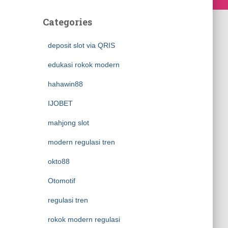
Categories
deposit slot via QRIS
edukasi rokok modern
hahawin88
IJOBET
mahjong slot
modern regulasi tren
okto88
Otomotif
regulasi tren
rokok modern regulasi