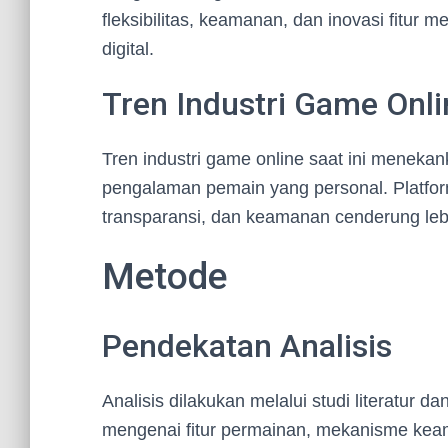
fleksibilitas, keamanan, dan inovasi fitur m
digital.
Tren Industri Game Onli
Tren industri game online saat ini menekank
pengalaman pemain yang personal. Platf
transparansi, dan keamanan cenderung lebi
Metode
Pendekatan Analisis
Analisis dilakukan melalui studi literatur
mengenai fitur permainan, mekanisme kea