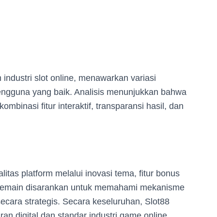
industri slot online, menawarkan variasi
ngguna yang baik. Analisis menunjukkan bahwa
ombinasi fitur interaktif, transparansi hasil, dan
tas platform melalui inovasi tema, fitur bonus
 Pemain disarankan untuk memahami mekanisme
cara strategis. Secara keseluruhan, Slot88
ran digital dan standar industri game online.