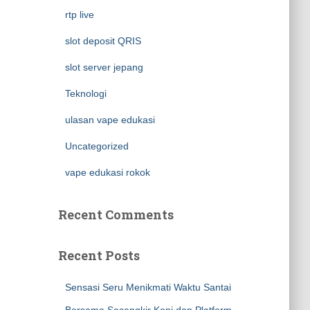
rtp live
slot deposit QRIS
slot server jepang
Teknologi
ulasan vape edukasi
Uncategorized
vape edukasi rokok
Recent Comments
Recent Posts
Sensasi Seru Menikmati Waktu Santai