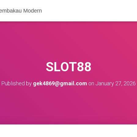
 Tembakau Modern
SLOT88
Published by
gek4869@gmail.com
on
January 27, 2026