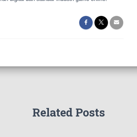
Related Posts