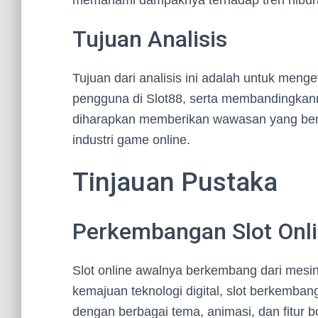
memahami dampaknya terhadap tren hiburan
Tujuan Analisis
Tujuan dari analisis ini adalah untuk meng
pengguna di Slot88, serta membandingkanny
diharapkan memberikan wawasan yang berg
industri game online.
Tinjauan Pustaka
Perkembangan Slot Onl
Slot online awalnya berkembang dari mesin s
kemajuan teknologi digital, slot berkembang
dengan berbagai tema, animasi, dan fitur