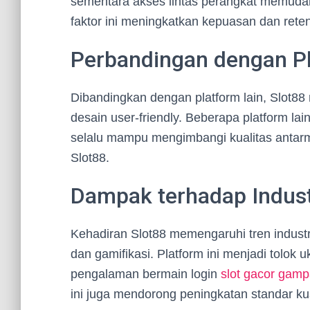
sementara akses lintas perangkat memudah
faktor ini meningkatkan kepuasan dan rete
Perbandingan dengan Pl
Dibandingkan dengan platform lain, Slot88 
desain user-friendly. Beberapa platform l
selalu mampu mengimbangi kualitas antarm
Slot88.
Dampak terhadap Indust
Kehadiran Slot88 memengaruhi tren industr
dan gamifikasi. Platform ini menjadi tolo
pengalaman bermain login
slot gacor gam
ini juga mendorong peningkatan standar kual