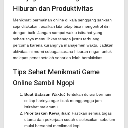
Hiburan dan Produktivitas
Menikmati permainan online di kala senggang sah-sah
saja dilakukan, asalkan kita tetap bisa mengontrol diri
dengan baik. Jangan sampai waktu istirahat yang
seharusnya memulihkan tenaga justru terbuang
percuma karena kurangnya manajemen waktu. Jadikan
aktivitas ini murni sebagai sarana hiburan ringan untuk
melepas penat setelah seharian lelah beraktivitas.
Tips Sehat Menikmati Game
Online Sambil Ngopi
Buat Batasan Waktu:
Tentukan durasi bermain
setiap harinya agar tidak mengganggu jam
istirahat malammu.
Prioritaskan Kewajiban:
Pastikan semua tugas
utama dan pekerjaan sudah diselesaikan sebelum
mulai bersantai menikmati kopi.