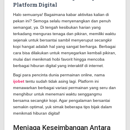
Platform Digital
Halo semuanya! Bagaimana kabar aktivitas kalian di
pekan ini? Semoga selalu menyenangkan dan penuh
semangat, ya. Di tengah kesibukan harian yang
terkadang menguras tenaga dan pikiran, memiliki waktu
sejenak untuk bersantai sambil menyeruput secangkir
kopi hangat adalah hal yang sangat berharga. Berbagai
cara bisa dilakukan untuk menyegarkan kembali pikiran,
mulai dari menikmati hobi favorit hingga mencoba
berbagai hiburan digital yang interaktif di internet.
Bagi para pencinta dunia permainan online, nama
ijobet
tentu sudah tidak asing lagi. Platform ini
menawarkan berbagai variasi permainan yang seru dan
menghibur untuk menemani waktu senggangmu
bersama secangkir kopi. Agar pengalaman bersantai
semakin optimal, yuk simak beberapa tips bijak dalam
menikmati hiburan digital!
Menjaga Keseimbangan Antara