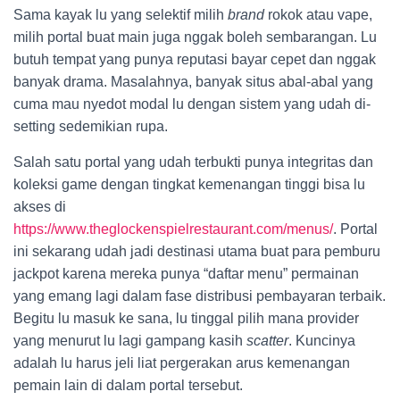
Sama kayak lu yang selektif milih
brand
rokok atau vape,
milih portal buat main juga nggak boleh sembarangan. Lu
butuh tempat yang punya reputasi bayar cepet dan nggak
banyak drama. Masalahnya, banyak situs abal-abal yang
cuma mau nyedot modal lu dengan sistem yang udah di-
setting sedemikian rupa.
Salah satu portal yang udah terbukti punya integritas dan
koleksi game dengan tingkat kemenangan tinggi bisa lu
akses di
https://www.theglockenspielrestaurant.com/menus/
. Portal
ini sekarang udah jadi destinasi utama buat para pemburu
jackpot karena mereka punya “daftar menu” permainan
yang emang lagi dalam fase distribusi pembayaran terbaik.
Begitu lu masuk ke sana, lu tinggal pilih mana provider
yang menurut lu lagi gampang kasih
scatter
. Kuncinya
adalah lu harus jeli liat pergerakan arus kemenangan
pemain lain di dalam portal tersebut.