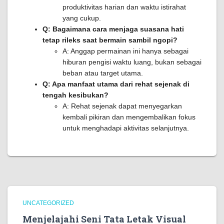
produktivitas harian dan waktu istirahat
yang cukup.
Q: Bagaimana cara menjaga suasana hati
tetap rileks saat bermain sambil ngopi?
A: Anggap permainan ini hanya sebagai
hiburan pengisi waktu luang, bukan sebagai
beban atau target utama.
Q: Apa manfaat utama dari rehat sejenak di
tengah kesibukan?
A: Rehat sejenak dapat menyegarkan
kembali pikiran dan mengembalikan fokus
untuk menghadapi aktivitas selanjutnya.
UNCATEGORIZED
Menjelajahi Seni Tata Letak Visual