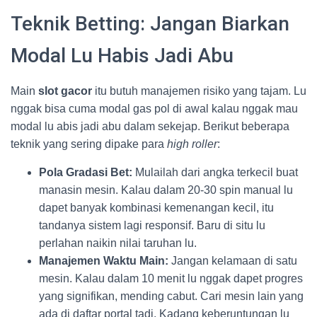
Teknik Betting: Jangan Biarkan
Modal Lu Habis Jadi Abu
Main
slot gacor
itu butuh manajemen risiko yang tajam. Lu
nggak bisa cuma modal gas pol di awal kalau nggak mau
modal lu abis jadi abu dalam sekejap. Berikut beberapa
teknik yang sering dipake para
high roller
:
Pola Gradasi Bet:
Mulailah dari angka terkecil buat
manasin mesin. Kalau dalam 20-30 spin manual lu
dapet banyak kombinasi kemenangan kecil, itu
tandanya sistem lagi responsif. Baru di situ lu
perlahan naikin nilai taruhan lu.
Manajemen Waktu Main:
Jangan kelamaan di satu
mesin. Kalau dalam 10 menit lu nggak dapet progres
yang signifikan, mending cabut. Cari mesin lain yang
ada di daftar portal tadi. Kadang keberuntungan lu