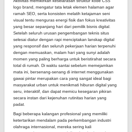
Aktivitas memikirkan keselarasan struktur kode CSS
logo brand, mengatur tata letak elemen halaman agar
ramah SEO, serta konsisten melatih ketajaman seni
visual tentu menguras energi fisik dan fokus kreativitas
yang besar sepanjang hari dari pemilik bisnis digital.
Setelah seluruh urusan pengembangan teknis situs
selesai diatur dengan rapi menciptakan lanskap digital
yang responsif dan seluruh pekerjaan harian terpenuhi
dengan memuaskan, malam hari yang sunyi adalah
momen yang paling berharga untuk beristirahat secara
total di rumah. Di waktu santai sebelum memejamkan
mata ini, bersenang-senang di internet menggunakan
gawai pintar merupakan cara yang sangat ideal bagi
masyarakat urban untuk menikmati hiburan digital yang
seru, interaktif, dan dapat memicu kesegaran pikiran
secara instan dari kejenuhan rutinitas harian yang
padat.
Bagi beberapa kalangan profesional yang memiliki
ketertarikan mendalam pada perkembangan industri
olahraga internasional, mereka sering kali