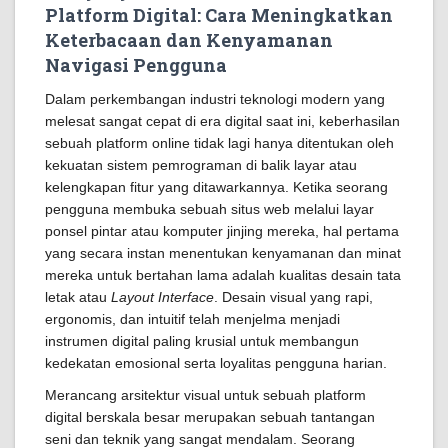
Platform Digital: Cara Meningkatkan
Keterbacaan dan Kenyamanan
Navigasi Pengguna
Dalam perkembangan industri teknologi modern yang
melesat sangat cepat di era digital saat ini, keberhasilan
sebuah platform online tidak lagi hanya ditentukan oleh
kekuatan sistem pemrograman di balik layar atau
kelengkapan fitur yang ditawarkannya. Ketika seorang
pengguna membuka sebuah situs web melalui layar
ponsel pintar atau komputer jinjing mereka, hal pertama
yang secara instan menentukan kenyamanan dan minat
mereka untuk bertahan lama adalah kualitas desain tata
letak atau
Layout Interface
. Desain visual yang rapi,
ergonomis, dan intuitif telah menjelma menjadi
instrumen digital paling krusial untuk membangun
kedekatan emosional serta loyalitas pengguna harian.
Merancang arsitektur visual untuk sebuah platform
digital berskala besar merupakan sebuah tantangan
seni dan teknik yang sangat mendalam. Seorang