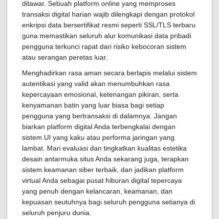
ditawar. Sebuah platform online yang memproses
transaksi digital harian wajib dilengkapi dengan protokol
enkripsi data bersertifikat resmi seperti SSL/TLS terbaru
guna memastikan seluruh alur komunikasi data pribadi
pengguna terkunci rapat dari risiko kebocoran sistem
atau serangan peretas luar.
Menghadirkan rasa aman secara berlapis melalui sistem
autentikasi yang valid akan menumbuhkan rasa
kepercayaan emosional, ketenangan pikiran, serta
kenyamanan batin yang luar biasa bagi setiap
pengguna yang bertransaksi di dalamnya. Jangan
biarkan platform digital Anda terbengkalai dengan
sistem UI yang kaku atau performa jaringan yang
lambat. Mari evaluasi dan tingkatkan kualitas estetika
desain antarmuka situs Anda sekarang juga, terapkan
sistem keamanan siber terbaik, dan jadikan platform
virtual Anda sebagai pusat hiburan digital tepercaya
yang penuh dengan kelancaran, keamanan, dan
kepuasan seutuhnya bagi seluruh pengguna setianya di
seluruh penjuru dunia.