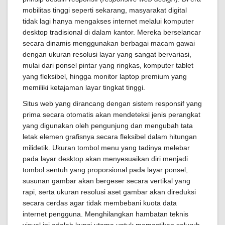
mobilitas tinggi seperti sekarang, masyarakat digital
tidak lagi hanya mengakses internet melalui komputer
desktop tradisional di dalam kantor. Mereka berselancar
secara dinamis menggunakan berbagai macam gawai
dengan ukuran resolusi layar yang sangat bervariasi,
mulai dari ponsel pintar yang ringkas, komputer tablet
yang fleksibel, hingga monitor laptop premium yang
memiliki ketajaman layar tingkat tinggi.
Situs web yang dirancang dengan sistem responsif yang
prima secara otomatis akan mendeteksi jenis perangkat
yang digunakan oleh pengunjung dan mengubah tata
letak elemen grafisnya secara fleksibel dalam hitungan
milidetik. Ukuran tombol menu yang tadinya melebar
pada layar desktop akan menyesuaikan diri menjadi
tombol sentuh yang proporsional pada layar ponsel,
susunan gambar akan bergeser secara vertikal yang
rapi, serta ukuran resolusi aset gambar akan direduksi
secara cerdas agar tidak membebani kuota data
internet pengguna. Menghilangkan hambatan teknis