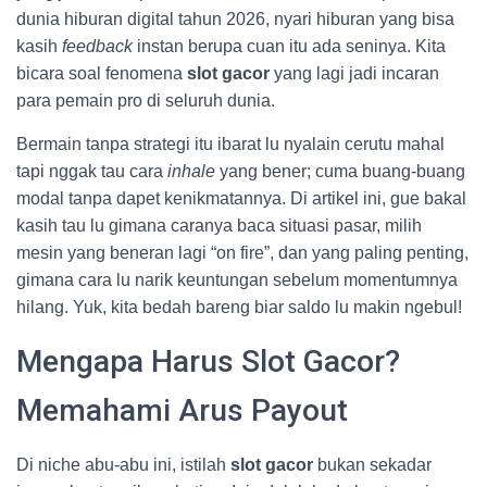
dunia hiburan digital tahun 2026, nyari hiburan yang bisa
kasih
feedback
instan berupa cuan itu ada seninya. Kita
bicara soal fenomena
slot gacor
yang lagi jadi incaran
para pemain pro di seluruh dunia.
Bermain tanpa strategi itu ibarat lu nyalain cerutu mahal
tapi nggak tau cara
inhale
yang bener; cuma buang-buang
modal tanpa dapet kenikmatannya. Di artikel ini, gue bakal
kasih tau lu gimana caranya baca situasi pasar, milih
mesin yang beneran lagi “on fire”, dan yang paling penting,
gimana cara lu narik keuntungan sebelum momentumnya
hilang. Yuk, kita bedah bareng biar saldo lu makin ngebul!
Mengapa Harus Slot Gacor?
Memahami Arus Payout
Di niche abu-abu ini, istilah
slot gacor
bukan sekadar