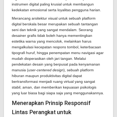
instrumen digital paling krusial untuk membangun
kedekatan emosional serta loyalitas pengguna harian.
Merancang arsitektur visual untuk sebuah platform
digital berskala besar merupakan sebuah tantangan
seni dan teknik yang sangat mendalam. Seorang
desainer grafis tidak boleh hanya mementingkan
estetika warna yang mencolok, melainkan harus
mengalkulasi kecepatan respons tombol, keterbacaan
tipografi huruf, hingga penempatan menu navigasi agar
mudah dioperasikan oleh jari tangan. Melalui
pendekatan desain yang berpusat pada kenyamanan
manusia (
user-centered design
), sebuah platform
hiburan maupun produktivitas digital dapat
bertransformasi menjadi ruang virtual yang sangat
stabil, aman, dan memberikan kepuasan psikologis
yang luar biasa bagi siapa saja yang menggunakannya.
Menerapkan Prinsip Responsif
Lintas Perangkat untuk