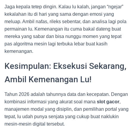
Jaga kepala tetep dingin. Kalau lu kalah, jangan “ngejar”
kekalahan itu di hari yang sama dengan emosi yang
meluap. Ambil nafas, rileks sebentar, dan analisa lagi pola
permainan lu. Kemenangan itu cuma bakal dateng buat
mereka yang sabar dan bisa nunggu momen yang tepat
pas algoritma mesin lagi terbuka lebar buat kasih
kemenangan.
Kesimpulan: Eksekusi Sekarang,
Ambil Kemenangan Lu!
Tahun 2026 adalah tahunnya data dan kecepatan. Dengan
kombinasi informasi yang akurat soal mana
slot gacor
,
manajemen modal yang disiplin, dan pemilihan portal yang
tepat, lu udah punya senjata yang cukup buat naklukin
mesin-mesin digital tersebut.