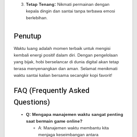
Tetap Tenang:
Nikmati permainan dengan
kepala dingin dan santai tanpa terbawa emosi
berlebihan.
Penutup
Waktu luang adalah momen terbaik untuk mengisi
kembali energi positif dalam diri. Dengan pengelolaan
yang bijak, hobi berselancar di dunia digital akan tetap
terasa menyenangkan dan aman. Selamat menikmati
waktu santai kalian bersama secangkir kopi favorit!
FAQ (Frequently Asked
Questions)
Q: Mengapa manajemen waktu sangat penting
saat bermain game online?
A: Manajemen waktu membantu kita
menjaga keseimbangan antara