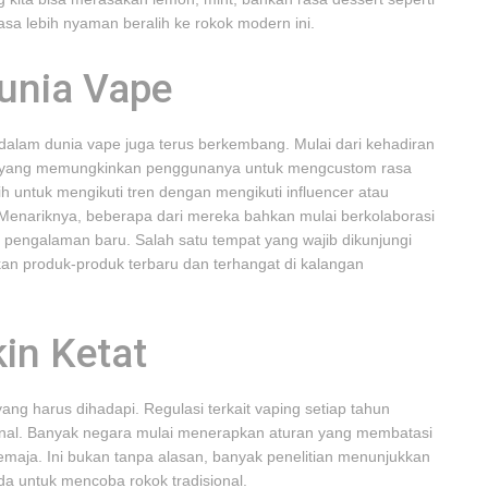
a lebih nyaman beralih ke rokok modern ini.
Dunia Vape
dalam dunia vape juga terus berkembang. Mulai dari kehadiran
asi yang memungkinkan penggunanya untuk mengcustom rasa
h untuk mengikuti tren dengan mengikuti influencer atau
. Menariknya, beberapa dari mereka bahkan mulai berkolaborasi
 pengalaman baru. Salah satu tempat yang wajib dikunjungi
kan produk-produk terbaru dan terhangat di kalangan
in Ketat
ang harus dihadapi. Regulasi terkait vaping setiap tahun
asional. Banyak negara mulai menerapkan aturan yang membatasi
emaja. Ini bukan tanpa alasan, banyak penelitian menunjukkan
a untuk mencoba rokok tradisional.