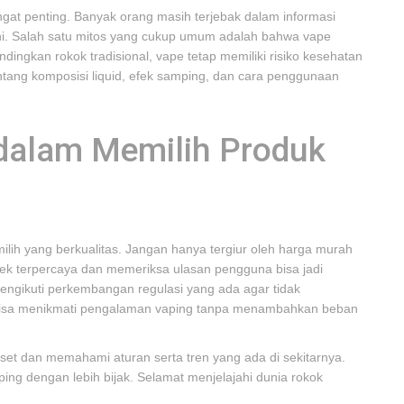
gat penting. Banyak orang masih terjebak dalam informasi
 ini. Salah satu mitos yang cukup umum adalah bahwa vape
ingkan rokok tradisional, vape tetap memiliki risiko kesehatan
ntang komposisi liquid, efek samping, dan cara penggunaan
dalam Memilih Produk
ilih yang berkualitas. Jangan hanya tergiur oleh harga murah
rek terpercaya dan memeriksa ulasan pengguna bisa jadi
 mengikuti perkembangan regulasi yang ada agar tidak
 bisa menikmati pengalaman vaping tanpa menambahkan beban
set dan memahami aturan serta tren yang ada di sekitarnya.
ing dengan lebih bijak. Selamat menjelajahi dunia rokok