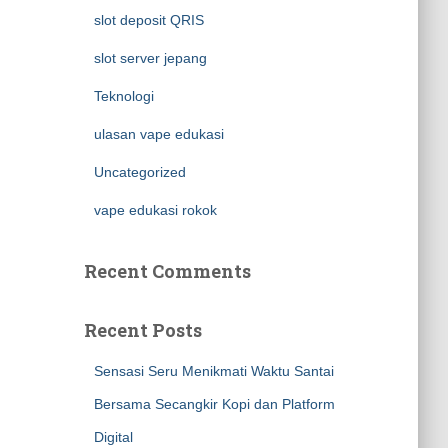
slot deposit QRIS
slot server jepang
Teknologi
ulasan vape edukasi
Uncategorized
vape edukasi rokok
Recent Comments
Recent Posts
Sensasi Seru Menikmati Waktu Santai
Bersama Secangkir Kopi dan Platform
Digital