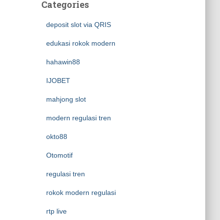
Categories
deposit slot via QRIS
edukasi rokok modern
hahawin88
IJOBET
mahjong slot
modern regulasi tren
okto88
Otomotif
regulasi tren
rokok modern regulasi
rtp live