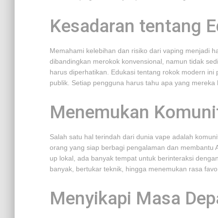
Kesadaran tentang 
Memahami kelebihan dan risiko dari vaping menjadi 
dibandingkan merokok konvensional, namun tidak sed
harus diperhatikan. Edukasi tentang rokok modern ini
publik. Setiap pengguna harus tahu apa yang mereka h
Menemukan Komunit
Salah satu hal terindah dari dunia vape adalah komuni
orang yang siap berbagi pengalaman dan membantu An
up lokal, ada banyak tempat untuk berinteraksi denga
banyak, bertukar teknik, hingga menemukan rasa favor
Menyikapi Masa Dep