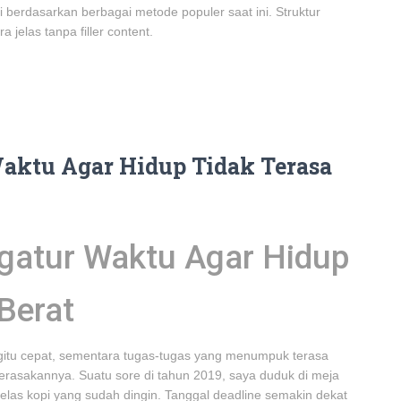
 berdasarkan berbagai metode populer saat ini. Struktur
jelas tanpa filler content.
aktu Agar Hidup Tidak Terasa
gatur Waktu Agar Hidup
 Berat
itu cepat, sementara tugas-tugas yang menumpuk terasa
rasakannya. Suatu sore di tahun 2019, saya duduk di meja
las kopi yang sudah dingin. Tanggal deadline semakin dekat