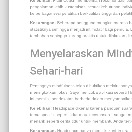
Kelebihan:
Fitbit Coach memberikan rekomendasi per
pengalaman lebih kustomisasi sesuai kebutuhan indivi
ke berbagai sesi pelatihan berkualitas tinggi dari pelati
Kekurangan:
Beberapa pengguna mungkin merasa ba
statistiknya sehingga menjadi intimidatif bagi pemula. D
tambahan sehingga kurang praktis untuk dilakukan di
Menyelaraskan Mindf
Sehari-hari
Pentingnya mindfulness telah dibuktikan melalui banya
meningkatkan fokus. Saya mencoba aplikasi seperti 
ini memiliki pendekatan berbeda dalam menyampaikan
Kelebihan:
Headspace dikenal karena panduan suara j
tema spesifik seperti tidur atau kecemasan—sangat m
menarik seperti cerita tidur untuk membantu Anda terti
Kekurangan:
Headspace hanya memiliki konten gratis 