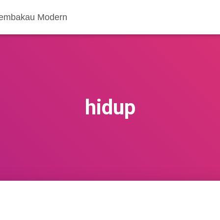
 Tembakau Modern
hidup