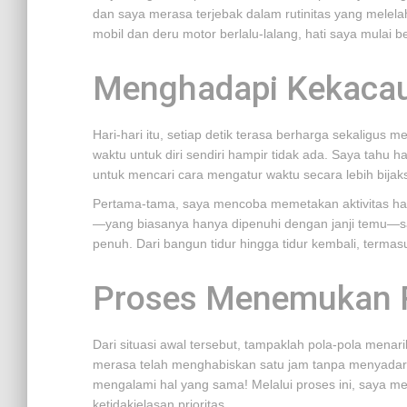
dan saya merasa terjebak dalam rutinitas yang melela
mobil dan deru motor berlalu-lalang, hati saya mulai 
Menghadapi Kekaca
Hari-hari itu, setiap detik terasa berharga sekaligus 
waktu untuk diri sendiri hampir tidak ada. Saya tahu h
untuk mencari cara mengatur waktu secara lebih bijak
Pertama-tama, saya mencoba memetakan aktivitas hari
—yang biasanya hanya dipenuhi dengan janji temu—sa
penuh. Dari bangun tidur hingga tidur kembali, terma
Proses Menemukan R
Dari situasi awal tersebut, tampaklah pola-pola men
merasa telah menghabiskan satu jam tanpa menyadari 
mengalami hal yang sama! Melalui proses ini, saya
ketidakjelasan prioritas.