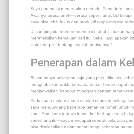
Saya pun mulai menerapkan metode ‘Pomodoro’: bekerj
Awalnya terasa aneh—serasa seperti anak SD belajar 
saya bisa lebih fokus dan produktif tanpa merasa terb
Di samping itu, momen-momen istirahat ini bukan h
merefleksikan kemajuan hari itu. Sekali lagi: apakah k
Untuk berpikir tentang langkah berikutnya?
Penerapan dalam Keh
Bukan hanya pekerjaan saja yang perlu dikelola; kehi
menghabiskan waktu bersama teman-teman dapat menjad
menjadwalkan ‘hangout’ mingguan dengan teman-tema
Pada suatu malam Jumat setelah sepekan bekerja ke
saya mengundang beberapa teman ke rumah untuk m
kami. Saat kami tertawa lepas dan berbagi cerita h
sederhana itu—saya mendapati sebuah pelajaran pent
bisa diselesaikan dalam sehari tetapi seberapa bahagi