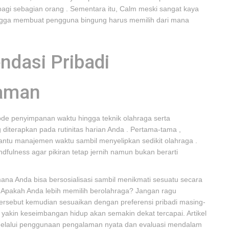
bagi sebagian orang . Sementara itu, Calm meski sangat kaya
ingga membuat pengguna bingung harus memilih dari mana
dasi Pribadi
laman
de penyimpanan waktu hingga teknik olahraga serta
 diterapkan pada rutinitas harian Anda . Pertama-tama ,
antu manajemen waktu sambil menyelipkan sedikit olahraga .
indfulness agar pikiran tetap jernih namun bukan berarti
ana Anda bisa bersosialisasi sambil menikmati sesuatu secara
. Apakah Anda lebih memilih berolahraga? Jangan ragu
tersebut kemudian sesuaikan dengan preferensi pribadi masing-
yakin keseimbangan hidup akan semakin dekat tercapai. Artikel
g melalui penggunaan pengalaman nyata dan evaluasi mendalam