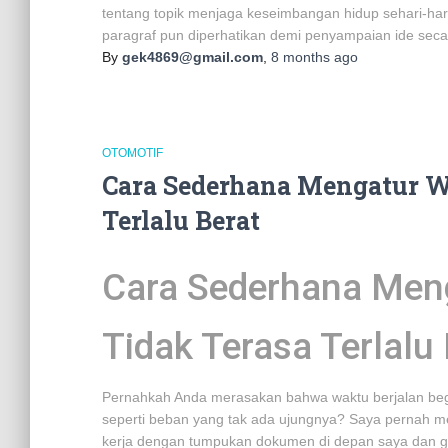
tentang topik menjaga keseimbangan hidup sehari-hari
paragraf pun diperhatikan demi penyampaian ide secara 
By
gek4869@gmail.com
,
8 months
ago
OTOMOTIF
Cara Sederhana Mengatur W
Terlalu Berat
Cara Sederhana Men
Tidak Terasa Terlalu
Pernahkah Anda merasakan bahwa waktu berjalan beg
seperti beban yang tak ada ujungnya? Saya pernah me
kerja dengan tumpukan dokumen di depan saya dan ge