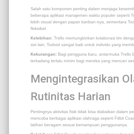
Salah satu komponen penting dalam menjaga keseimb
beberapa aplikasi manajemen waktu populer seperti Tre
lebih visual dengan papan kanban-nya, sementara Tod
fleksibel.
Kelebihan:
Trello memungkinkan kolaborasi tim deng
sisi lain, Todoist sangat baik untuk individu yang m
Kekurangan:
Bagi pengguna baru, antarmuka Trello bi
terkadang terlalu minim bagi mereka yang mencari ses
Mengintegrasikan Ol
Rutinitas Harian
Pentingnya aktivitas fisik tidak bisa diabaikan dalam
mencoba berbagai aplikasi olahraga seperti Fitbit C
latihan beragam sesuai kemampuan penggunanya.