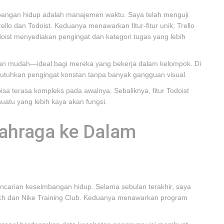
angan hidup adalah manajemen waktu. Saya telah menguji
llo dan Todoist. Keduanya menawarkan fitur-fitur unik; Trello
oist menyediakan pengingat dan kategori tugas yang lebih
an mudah—ideal bagi mereka yang bekerja dalam kelompok. Di
embutuhkan pengingat konstan tanpa banyak gangguan visual.
sa terasa kompleks pada awalnya. Sebaliknya, fitur Todoist
uatu yang lebih kaya akan fungsi.
ahraga ke Dalam
 pencarian keseimbangan hidup. Selama sebulan terakhir, saya
oach dan Nike Training Club. Keduanya menawarkan program