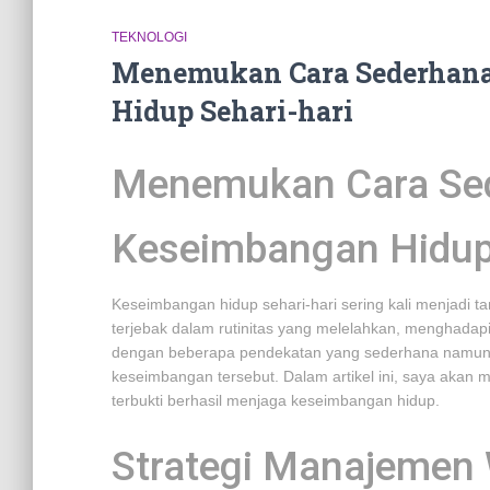
TEKNOLOGI
Menemukan Cara Sederhan
Hidup Sehari-hari
Menemukan Cara Se
Keseimbangan Hidup 
Keseimbangan hidup sehari-hari sering kali menjadi tan
terjebak dalam rutinitas yang melelahkan, menghadap
dengan beberapa pendekatan yang sederhana namun e
keseimbangan tersebut. Dalam artikel ini, saya akan 
terbukti berhasil menjaga keseimbangan hidup.
Strategi Manajemen 