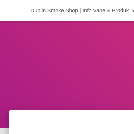
Dublin Smoke Shop | Info Vape & Produk