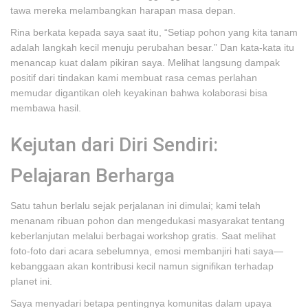
tawa mereka melambangkan harapan masa depan.
Rina berkata kepada saya saat itu, “Setiap pohon yang kita tanam
adalah langkah kecil menuju perubahan besar.” Dan kata-kata itu
menancap kuat dalam pikiran saya. Melihat langsung dampak
positif dari tindakan kami membuat rasa cemas perlahan
memudar digantikan oleh keyakinan bahwa kolaborasi bisa
membawa hasil.
Kejutan dari Diri Sendiri:
Pelajaran Berharga
Satu tahun berlalu sejak perjalanan ini dimulai; kami telah
menanam ribuan pohon dan mengedukasi masyarakat tentang
keberlanjutan melalui berbagai workshop gratis. Saat melihat
foto-foto dari acara sebelumnya, emosi membanjiri hati saya—
kebanggaan akan kontribusi kecil namun signifikan terhadap
planet ini.
Saya menyadari betapa pentingnya komunitas dalam upaya