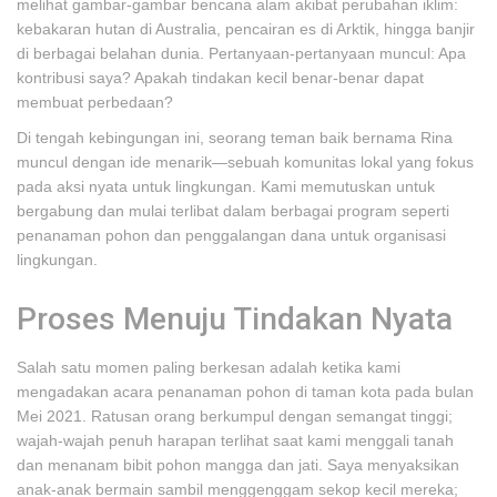
melihat gambar-gambar bencana alam akibat perubahan iklim:
kebakaran hutan di Australia, pencairan es di Arktik, hingga banjir
di berbagai belahan dunia. Pertanyaan-pertanyaan muncul: Apa
kontribusi saya? Apakah tindakan kecil benar-benar dapat
membuat perbedaan?
Di tengah kebingungan ini, seorang teman baik bernama Rina
muncul dengan ide menarik—sebuah komunitas lokal yang fokus
pada aksi nyata untuk lingkungan. Kami memutuskan untuk
bergabung dan mulai terlibat dalam berbagai program seperti
penanaman pohon dan penggalangan dana untuk organisasi
lingkungan.
Proses Menuju Tindakan Nyata
Salah satu momen paling berkesan adalah ketika kami
mengadakan acara penanaman pohon di taman kota pada bulan
Mei 2021. Ratusan orang berkumpul dengan semangat tinggi;
wajah-wajah penuh harapan terlihat saat kami menggali tanah
dan menanam bibit pohon mangga dan jati. Saya menyaksikan
anak-anak bermain sambil menggenggam sekop kecil mereka;