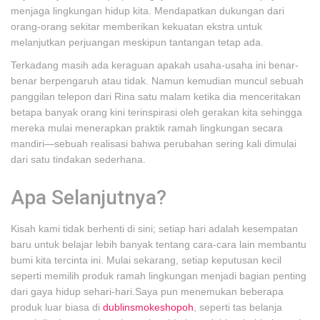
menjaga lingkungan hidup kita. Mendapatkan dukungan dari
orang-orang sekitar memberikan kekuatan ekstra untuk
melanjutkan perjuangan meskipun tantangan tetap ada.
Terkadang masih ada keraguan apakah usaha-usaha ini benar-
benar berpengaruh atau tidak. Namun kemudian muncul sebuah
panggilan telepon dari Rina satu malam ketika dia menceritakan
betapa banyak orang kini terinspirasi oleh gerakan kita sehingga
mereka mulai menerapkan praktik ramah lingkungan secara
mandiri—sebuah realisasi bahwa perubahan sering kali dimulai
dari satu tindakan sederhana.
Apa Selanjutnya?
Kisah kami tidak berhenti di sini; setiap hari adalah kesempatan
baru untuk belajar lebih banyak tentang cara-cara lain membantu
bumi kita tercinta ini. Mulai sekarang, setiap keputusan kecil
seperti memilih produk ramah lingkungan menjadi bagian penting
dari gaya hidup sehari-hari.Saya pun menemukan beberapa
produk luar biasa di
dublinsmokeshopoh
, seperti tas belanja