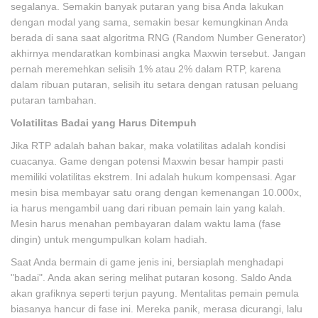
segalanya. Semakin banyak putaran yang bisa Anda lakukan
dengan modal yang sama, semakin besar kemungkinan Anda
berada di sana saat algoritma RNG (Random Number Generator)
akhirnya mendaratkan kombinasi angka Maxwin tersebut. Jangan
pernah meremehkan selisih 1% atau 2% dalam RTP, karena
dalam ribuan putaran, selisih itu setara dengan ratusan peluang
putaran tambahan.
Volatilitas Badai yang Harus Ditempuh
Jika RTP adalah bahan bakar, maka volatilitas adalah kondisi
cuacanya. Game dengan potensi Maxwin besar hampir pasti
memiliki volatilitas ekstrem. Ini adalah hukum kompensasi. Agar
mesin bisa membayar satu orang dengan kemenangan 10.000x,
ia harus mengambil uang dari ribuan pemain lain yang kalah.
Mesin harus menahan pembayaran dalam waktu lama (fase
dingin) untuk mengumpulkan kolam hadiah.
Saat Anda bermain di game jenis ini, bersiaplah menghadapi
"badai". Anda akan sering melihat putaran kosong. Saldo Anda
akan grafiknya seperti terjun payung. Mentalitas pemain pemula
biasanya hancur di fase ini. Mereka panik, merasa dicurangi, lalu