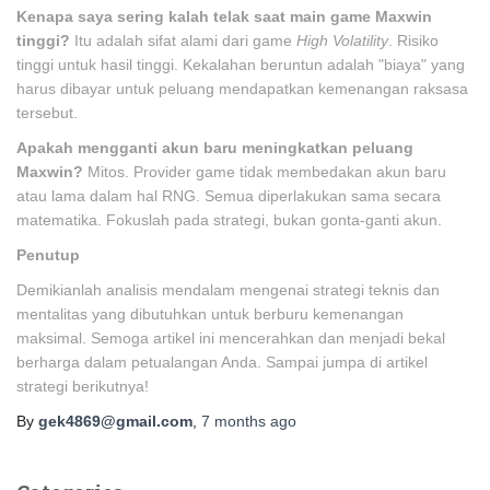
Kenapa saya sering kalah telak saat main game Maxwin
tinggi?
Itu adalah sifat alami dari game
High Volatility
. Risiko
tinggi untuk hasil tinggi. Kekalahan beruntun adalah "biaya" yang
harus dibayar untuk peluang mendapatkan kemenangan raksasa
tersebut.
Apakah mengganti akun baru meningkatkan peluang
Maxwin?
Mitos. Provider game tidak membedakan akun baru
atau lama dalam hal RNG. Semua diperlakukan sama secara
matematika. Fokuslah pada strategi, bukan gonta-ganti akun.
Penutup
Demikianlah analisis mendalam mengenai strategi teknis dan
mentalitas yang dibutuhkan untuk berburu kemenangan
maksimal. Semoga artikel ini mencerahkan dan menjadi bekal
berharga dalam petualangan Anda. Sampai jumpa di artikel
strategi berikutnya!
By
gek4869@gmail.com
,
7 months
ago