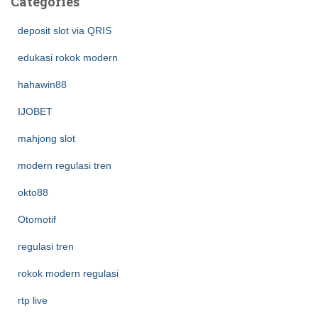
Categories
deposit slot via QRIS
edukasi rokok modern
hahawin88
IJOBET
mahjong slot
modern regulasi tren
okto88
Otomotif
regulasi tren
rokok modern regulasi
rtp live