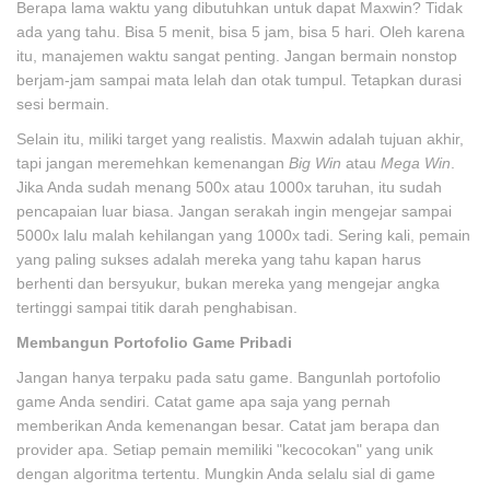
Berapa lama waktu yang dibutuhkan untuk dapat Maxwin? Tidak
ada yang tahu. Bisa 5 menit, bisa 5 jam, bisa 5 hari. Oleh karena
itu, manajemen waktu sangat penting. Jangan bermain nonstop
berjam-jam sampai mata lelah dan otak tumpul. Tetapkan durasi
sesi bermain.
Selain itu, miliki target yang realistis. Maxwin adalah tujuan akhir,
tapi jangan meremehkan kemenangan
Big Win
atau
Mega Win
.
Jika Anda sudah menang 500x atau 1000x taruhan, itu sudah
pencapaian luar biasa. Jangan serakah ingin mengejar sampai
5000x lalu malah kehilangan yang 1000x tadi. Sering kali, pemain
yang paling sukses adalah mereka yang tahu kapan harus
berhenti dan bersyukur, bukan mereka yang mengejar angka
tertinggi sampai titik darah penghabisan.
Membangun Portofolio Game Pribadi
Jangan hanya terpaku pada satu game. Bangunlah portofolio
game Anda sendiri. Catat game apa saja yang pernah
memberikan Anda kemenangan besar. Catat jam berapa dan
provider apa. Setiap pemain memiliki "kecocokan" yang unik
dengan algoritma tertentu. Mungkin Anda selalu sial di game