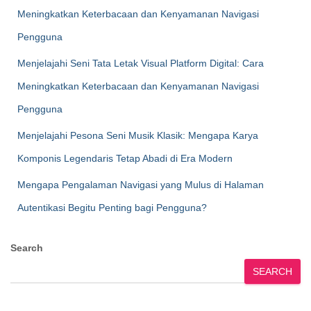
Meningkatkan Keterbacaan dan Kenyamanan Navigasi
Pengguna
Menjelajahi Seni Tata Letak Visual Platform Digital: Cara
Meningkatkan Keterbacaan dan Kenyamanan Navigasi
Pengguna
Menjelajahi Pesona Seni Musik Klasik: Mengapa Karya
Komponis Legendaris Tetap Abadi di Era Modern
Mengapa Pengalaman Navigasi yang Mulus di Halaman
Autentikasi Begitu Penting bagi Pengguna?
Search
SEARCH