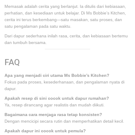
Memasak adalah cerita yang berlanjut. Ia ditulis dari kebiasaan,
perhatian, dan kesediaan untuk belajar. Di Ms Bobbie’s Kitchen,
cerita ini terus berkembang—satu masakan, satu proses, dan
satu pengalaman pada satu waktu.
Dari dapur sederhana inilah rasa, cerita, dan kebiasaan bertemu
dan tumbuh bersama.
FAQ
Apa yang menjadi ciri utama Ms Bobbie’s Kitchen?
Fokus pada proses, kesederhanaan, dan pengalaman nyata di
dapur.
Apakah resep di sini cocok untuk dapur rumahan?
Ya, resep dirancang agar realistis dan mudah diikuti.
Bagaimana cara menjaga rasa tetap konsisten?
Dengan mencicipi secara rutin dan memperhatikan detail kecil.
Apakah dapur ini cocok untuk pemula?