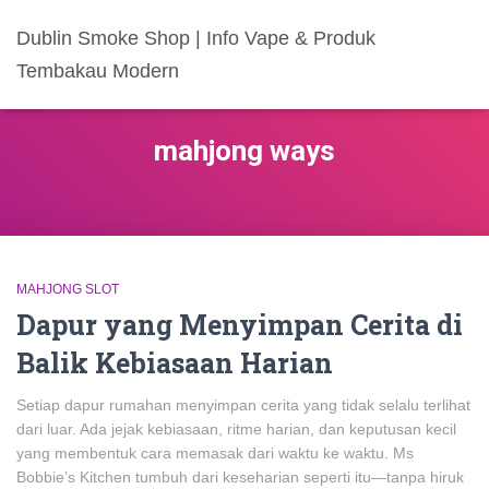
Dublin Smoke Shop | Info Vape & Produk
Tembakau Modern
mahjong ways
MAHJONG SLOT
Dapur yang Menyimpan Cerita di
Balik Kebiasaan Harian
Setiap dapur rumahan menyimpan cerita yang tidak selalu terlihat
dari luar. Ada jejak kebiasaan, ritme harian, dan keputusan kecil
yang membentuk cara memasak dari waktu ke waktu. Ms
Bobbie’s Kitchen tumbuh dari keseharian seperti itu—tanpa hiruk