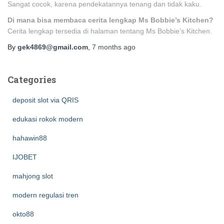
Sangat cocok, karena pendekatannya tenang dan tidak kaku.
Di mana bisa membaca cerita lengkap Ms Bobbie’s Kitchen?
Cerita lengkap tersedia di halaman tentang Ms Bobbie’s Kitchen.
By
gek4869@gmail.com
,
7 months
ago
Categories
deposit slot via QRIS
edukasi rokok modern
hahawin88
IJOBET
mahjong slot
modern regulasi tren
okto88