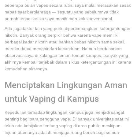
beberapa bulan vapes secara rutin, saya mulai merasakan sesak
napas saat berolahraga — sesuatu yang sebelumnya tidak
pernah terjadi ketika saya masih merokok konvensional.
Ada juga faktor lain yang perlu dipertimbangkan: ketergantungan
nikotin. Banyak orang berpikir bahwa karena vape memiliki
berbagai kadar nikotin atau bahkan bebas nikotin sama sekali,
mereka dapat menghindari kecanduan. Namun berdasarkan
observasi saya di kalangan teman-teman kampus, banyak yang
akhirnya kembali terjebak dalam siklus ketergantungan ini karena
kemudahan aksesnya.
Menciptakan Lingkungan Aman
untuk Vaping di Kampus
Kepedulian terhadap lingkungan kampus juga menjadi sangat
penting bagi para pengguna vape. Di banyak universitas saat ini
telah ada kebijakan tentang vaping di area publik; meskipun
tujuan utamanya adalah menjaga ruang bersih bagi semua