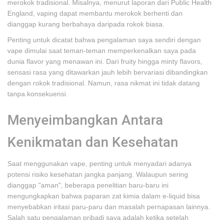
merokok tradisional. Misalnya, menurut laporan dari Public Health
England, vaping dapat membantu merokok berhenti dan
dianggap kurang berbahaya daripada rokok biasa.
Penting untuk dicatat bahwa pengalaman saya sendiri dengan
vape dimulai saat teman-teman memperkenalkan saya pada
dunia flavor yang menawan ini. Dari fruity hingga minty flavors,
sensasi rasa yang ditawarkan jauh lebih bervariasi dibandingkan
dengan rokok tradisional. Namun, rasa nikmat ini tidak datang
tanpa konsekuensi.
Menyeimbangkan Antara
Kenikmatan dan Kesehatan
Saat menggunakan vape, penting untuk menyadari adanya
potensi risiko kesehatan jangka panjang. Walaupun sering
dianggap "aman", beberapa penelitian baru-baru ini
mengungkapkan bahwa paparan zat kimia dalam e-liquid bisa
menyebabkan iritasi paru-paru dan masalah pernapasan lainnya.
Salah satu pengalaman pribadi saya adalah ketika setelah