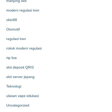
mahjong slot
modern regulasi tren
okto88
Otomotif
regulasi tren
rokok modern regulasi
rtp live
slot deposit QRIS
slot server jepang
Teknologi
ulasan vape edukasi
Uncategorized