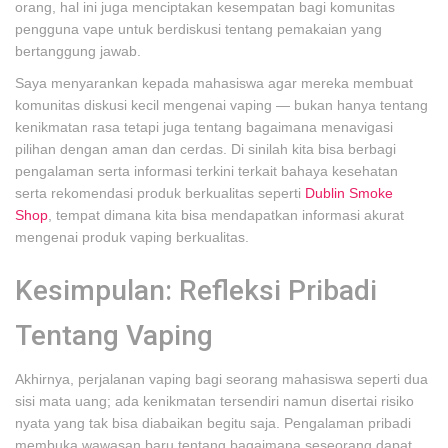
orang, hal ini juga menciptakan kesempatan bagi komunitas
pengguna vape untuk berdiskusi tentang pemakaian yang
bertanggung jawab.
Saya menyarankan kepada mahasiswa agar mereka membuat
komunitas diskusi kecil mengenai vaping — bukan hanya tentang
kenikmatan rasa tetapi juga tentang bagaimana menavigasi
pilihan dengan aman dan cerdas. Di sinilah kita bisa berbagi
pengalaman serta informasi terkini terkait bahaya kesehatan
serta rekomendasi produk berkualitas seperti
Dublin Smoke
Shop
, tempat dimana kita bisa mendapatkan informasi akurat
mengenai produk vaping berkualitas.
Kesimpulan: Refleksi Pribadi
Tentang Vaping
Akhirnya, perjalanan vaping bagi seorang mahasiswa seperti dua
sisi mata uang; ada kenikmatan tersendiri namun disertai risiko
nyata yang tak bisa diabaikan begitu saja. Pengalaman pribadi
membuka wawasan baru tentang bagaimana seseorang dapat