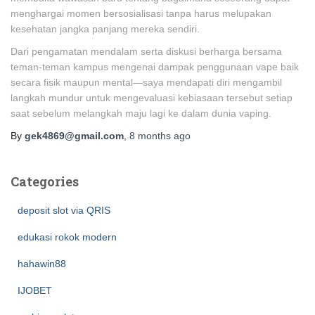
menghargai momen bersosialisasi tanpa harus melupakan
kesehatan jangka panjang mereka sendiri.
Dari pengamatan mendalam serta diskusi berharga bersama
teman-teman kampus mengenai dampak penggunaan vape baik
secara fisik maupun mental—saya mendapati diri mengambil
langkah mundur untuk mengevaluasi kebiasaan tersebut setiap
saat sebelum melangkah maju lagi ke dalam dunia vaping.
By
gek4869@gmail.com
,
8 months
ago
Categories
deposit slot via QRIS
edukasi rokok modern
hahawin88
IJOBET