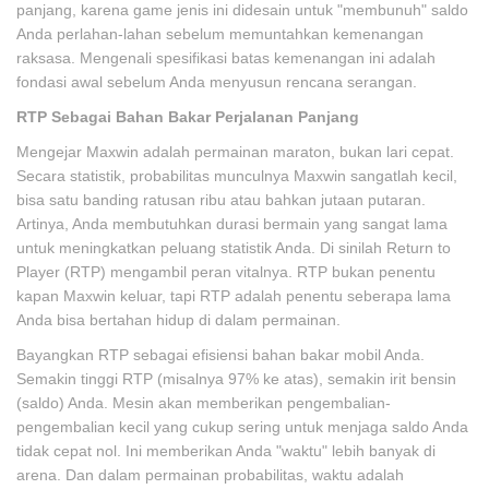
panjang, karena game jenis ini didesain untuk "membunuh" saldo
Anda perlahan-lahan sebelum memuntahkan kemenangan
raksasa. Mengenali spesifikasi batas kemenangan ini adalah
fondasi awal sebelum Anda menyusun rencana serangan.
RTP Sebagai Bahan Bakar Perjalanan Panjang
Mengejar Maxwin adalah permainan maraton, bukan lari cepat.
Secara statistik, probabilitas munculnya Maxwin sangatlah kecil,
bisa satu banding ratusan ribu atau bahkan jutaan putaran.
Artinya, Anda membutuhkan durasi bermain yang sangat lama
untuk meningkatkan peluang statistik Anda. Di sinilah Return to
Player (RTP) mengambil peran vitalnya. RTP bukan penentu
kapan Maxwin keluar, tapi RTP adalah penentu seberapa lama
Anda bisa bertahan hidup di dalam permainan.
Bayangkan RTP sebagai efisiensi bahan bakar mobil Anda.
Semakin tinggi RTP (misalnya 97% ke atas), semakin irit bensin
(saldo) Anda. Mesin akan memberikan pengembalian-
pengembalian kecil yang cukup sering untuk menjaga saldo Anda
tidak cepat nol. Ini memberikan Anda "waktu" lebih banyak di
arena. Dan dalam permainan probabilitas, waktu adalah