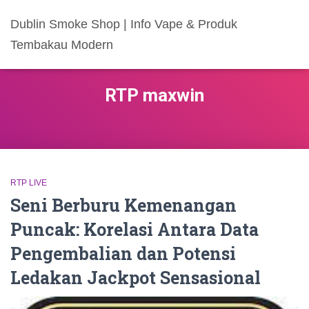
Dublin Smoke Shop | Info Vape & Produk
Tembakau Modern
RTP maxwin
RTP LIVE
Seni Berburu Kemenangan
Puncak: Korelasi Antara Data
Pengembalian dan Potensi
Ledakan Jackpot Sensasional