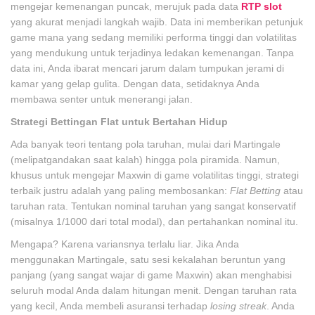
mengejar kemenangan puncak, merujuk pada data
RTP slot
yang akurat menjadi langkah wajib. Data ini memberikan petunjuk
game mana yang sedang memiliki performa tinggi dan volatilitas
yang mendukung untuk terjadinya ledakan kemenangan. Tanpa
data ini, Anda ibarat mencari jarum dalam tumpukan jerami di
kamar yang gelap gulita. Dengan data, setidaknya Anda
membawa senter untuk menerangi jalan.
Strategi Bettingan Flat untuk Bertahan Hidup
Ada banyak teori tentang pola taruhan, mulai dari Martingale
(melipatgandakan saat kalah) hingga pola piramida. Namun,
khusus untuk mengejar Maxwin di game volatilitas tinggi, strategi
terbaik justru adalah yang paling membosankan:
Flat Betting
atau
taruhan rata. Tentukan nominal taruhan yang sangat konservatif
(misalnya 1/1000 dari total modal), dan pertahankan nominal itu.
Mengapa? Karena variansnya terlalu liar. Jika Anda
menggunakan Martingale, satu sesi kekalahan beruntun yang
panjang (yang sangat wajar di game Maxwin) akan menghabisi
seluruh modal Anda dalam hitungan menit. Dengan taruhan rata
yang kecil, Anda membeli asuransi terhadap
losing streak
. Anda