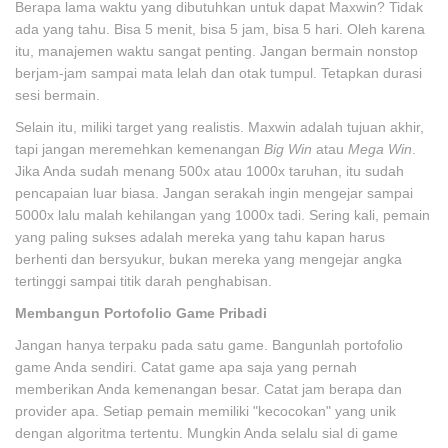
Berapa lama waktu yang dibutuhkan untuk dapat Maxwin? Tidak
ada yang tahu. Bisa 5 menit, bisa 5 jam, bisa 5 hari. Oleh karena
itu, manajemen waktu sangat penting. Jangan bermain nonstop
berjam-jam sampai mata lelah dan otak tumpul. Tetapkan durasi
sesi bermain.
Selain itu, miliki target yang realistis. Maxwin adalah tujuan akhir,
tapi jangan meremehkan kemenangan
Big Win
atau
Mega Win
.
Jika Anda sudah menang 500x atau 1000x taruhan, itu sudah
pencapaian luar biasa. Jangan serakah ingin mengejar sampai
5000x lalu malah kehilangan yang 1000x tadi. Sering kali, pemain
yang paling sukses adalah mereka yang tahu kapan harus
berhenti dan bersyukur, bukan mereka yang mengejar angka
tertinggi sampai titik darah penghabisan.
Membangun Portofolio Game Pribadi
Jangan hanya terpaku pada satu game. Bangunlah portofolio
game Anda sendiri. Catat game apa saja yang pernah
memberikan Anda kemenangan besar. Catat jam berapa dan
provider apa. Setiap pemain memiliki "kecocokan" yang unik
dengan algoritma tertentu. Mungkin Anda selalu sial di game