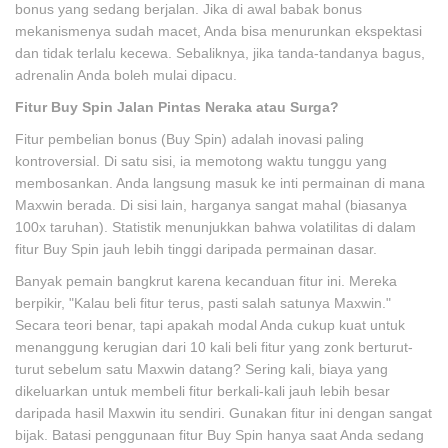
bonus yang sedang berjalan. Jika di awal babak bonus
mekanismenya sudah macet, Anda bisa menurunkan ekspektasi
dan tidak terlalu kecewa. Sebaliknya, jika tanda-tandanya bagus,
adrenalin Anda boleh mulai dipacu.
Fitur Buy Spin Jalan Pintas Neraka atau Surga?
Fitur pembelian bonus (Buy Spin) adalah inovasi paling
kontroversial. Di satu sisi, ia memotong waktu tunggu yang
membosankan. Anda langsung masuk ke inti permainan di mana
Maxwin berada. Di sisi lain, harganya sangat mahal (biasanya
100x taruhan). Statistik menunjukkan bahwa volatilitas di dalam
fitur Buy Spin jauh lebih tinggi daripada permainan dasar.
Banyak pemain bangkrut karena kecanduan fitur ini. Mereka
berpikir, "Kalau beli fitur terus, pasti salah satunya Maxwin."
Secara teori benar, tapi apakah modal Anda cukup kuat untuk
menanggung kerugian dari 10 kali beli fitur yang zonk berturut-
turut sebelum satu Maxwin datang? Sering kali, biaya yang
dikeluarkan untuk membeli fitur berkali-kali jauh lebih besar
daripada hasil Maxwin itu sendiri. Gunakan fitur ini dengan sangat
bijak. Batasi penggunaan fitur Buy Spin hanya saat Anda sedang