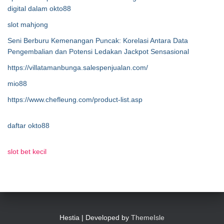
digital dalam okto88
slot mahjong
Seni Berburu Kemenangan Puncak: Korelasi Antara Data
Pengembalian dan Potensi Ledakan Jackpot Sensasional
https://villatamanbunga.salespenjualan.com/
mio88
https://www.chefleung.com/product-list.asp
daftar okto88
slot bet kecil
Hestia | Developed by
ThemeIsle