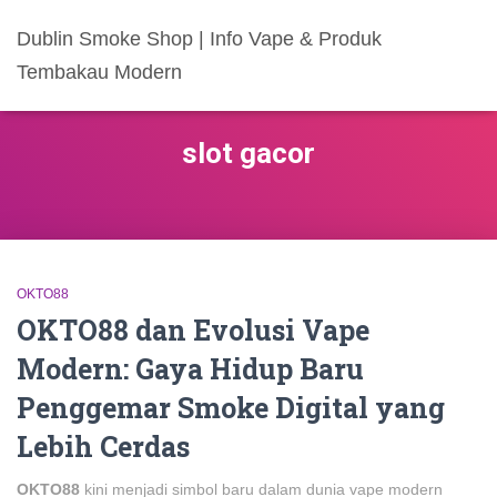
Dublin Smoke Shop | Info Vape & Produk
Tembakau Modern
slot gacor
OKTO88
OKTO88 dan Evolusi Vape
Modern: Gaya Hidup Baru
Penggemar Smoke Digital yang
Lebih Cerdas
OKTO88
kini menjadi simbol baru dalam dunia vape modern