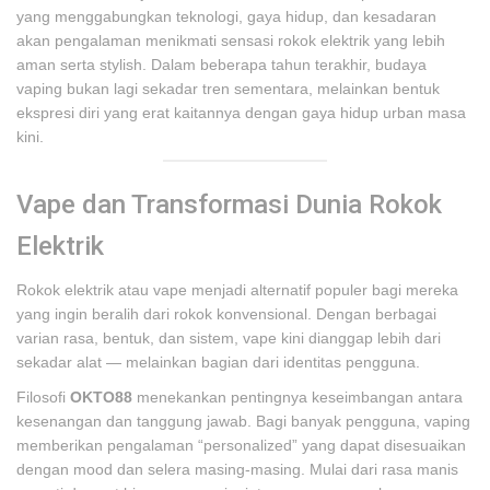
yang menggabungkan teknologi, gaya hidup, dan kesadaran
akan pengalaman menikmati sensasi rokok elektrik yang lebih
aman serta stylish. Dalam beberapa tahun terakhir, budaya
vaping bukan lagi sekadar tren sementara, melainkan bentuk
ekspresi diri yang erat kaitannya dengan gaya hidup urban masa
kini.
Vape dan Transformasi Dunia Rokok
Elektrik
Rokok elektrik atau vape menjadi alternatif populer bagi mereka
yang ingin beralih dari rokok konvensional. Dengan berbagai
varian rasa, bentuk, dan sistem, vape kini dianggap lebih dari
sekadar alat — melainkan bagian dari identitas pengguna.
Filosofi
OKTO88
menekankan pentingnya keseimbangan antara
kesenangan dan tanggung jawab. Bagi banyak pengguna, vaping
memberikan pengalaman “personalized” yang dapat disesuaikan
dengan mood dan selera masing-masing. Mulai dari rasa manis