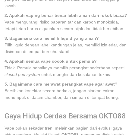
jawab.
2. Apakah vaping benar-benar lebih aman dari rokok biasa?
Vape mengurangi risiko paparan tar dan karbon monoksida,
tetapi tetap harus digunakan secara bijak dan tidak berlebihan.
3. Bagaimana cara memilih liquid yang aman?
Pilih liquid dengan label kandungan jelas, memiliki izin edar, dan
disimpan di tempat bersuhu stabil.
4. Apakah semua vape cocok untuk pemula?
Tidak. Pemula sebaiknya memilih perangkat sederhana seperti
closed pod system
untuk menghindari kesalahan teknis.
5. Bagaimana cara merawat perangkat vape agar awet?
Bersihkan konektor secara berkala, jangan biarkan cairan
menumpuk di dalam chamber, dan simpan di tempat kering.
Gaya Hidup Cerdas Bersama OKTO88
Vape bukan sekadar tren, melainkan bagian dari evolusi gaya
hidup modern. Melalui filosofi
OKTO88
, pengguna diajak untuk