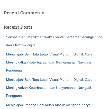
Recent Comments
Recent Posts
Sensasi Seru Menikmati Waktu Santai Bersama Secangkir Kopi
dan Platform Digital
Menjelajahi Seni Tata Letak Visual Platform Digital: Cara
Meningkatkan Keterbacaan dan Kenyamanan Navigasi
Pengguna
Menjelajahi Seni Tata Letak Visual Platform Digital: Cara
Meningkatkan Keterbacaan dan Kenyamanan Navigasi
Pengguna
Menjelajahi Pesona Seni Musik Klasik: Mengapa Karya