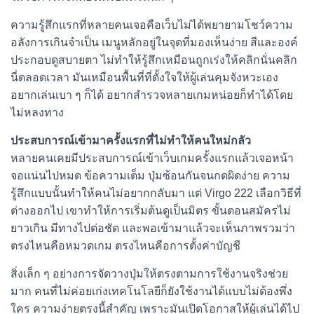
ความรู้สึกแรกที่หลายคนเจอคือเว็บไม่ได้พยายามโชว์ความ
อลังการเกินจำเป็น เมนูหลักอยู่ในจุดที่มองเห็นง่าย สีและองค์
ประกอบดูสบายตา ไม่ทำให้รู้สึกเหมือนถูกเร่งให้คลิกนั่นคลิก
นี่ตลอดเวลา มันเหมือนพื้นที่ที่ตั้งใจให้ผู้เล่นคุมจังหวะเอง
อยากเล่นเบา ๆ ก็ได้ อยากสำรวจหลายเกมหน่อยก็ทำได้โดย
ไม่หลงทาง
ประสบการณ์เข้ามาครั้งแรกที่ไม่ทำให้คนใหม่กลัว
หลายคนเคยมีประสบการณ์เข้าเว็บเกมครั้งแรกแล้วเจอหน้า
จอแน่นไปหมด ข้อความเต็ม ปุ่มซ้อนกันจนกดผิดง่าย ความ
รู้สึกแบบนั้นทำให้คนไม่อยากกลับมา แต่ Virgo 222 เลือกวิธีที่
ต่างออกไป เขาทำให้การเริ่มต้นดูเป็นมิตร ขั้นตอนสมัครไม่
ยาวเกิน มีทางไปต่อชัด และพอเข้ามาแล้วจะเห็นภาพรวมว่า
ตรงไหนคือหมวดเกม ตรงไหนคือการตั้งค่าบัญชี
สิ่งเล็ก ๆ อย่างการจัดวางปุ่มให้ตรงตามการใช้งานจริงช่วย
มาก คนที่ไม่ค่อยเก่งเทคโนโลยีก็ยังใช้งานได้แบบไม่ต้องพึ่ง
ใคร ความง่ายตรงนี้สำคัญ เพราะมันเปิดโอกาสให้ผู้เล่นได้ไป