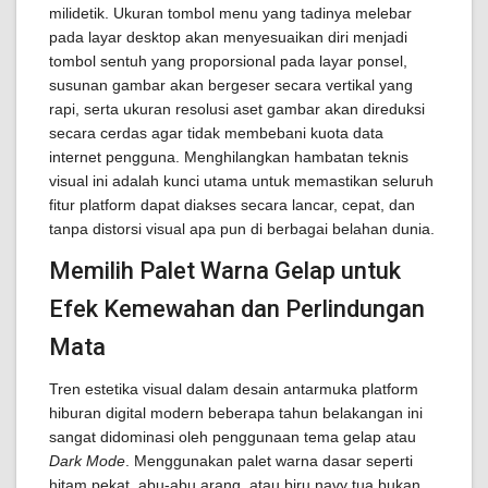
milidetik. Ukuran tombol menu yang tadinya melebar
pada layar desktop akan menyesuaikan diri menjadi
tombol sentuh yang proporsional pada layar ponsel,
susunan gambar akan bergeser secara vertikal yang
rapi, serta ukuran resolusi aset gambar akan direduksi
secara cerdas agar tidak membebani kuota data
internet pengguna. Menghilangkan hambatan teknis
visual ini adalah kunci utama untuk memastikan seluruh
fitur platform dapat diakses secara lancar, cepat, dan
tanpa distorsi visual apa pun di berbagai belahan dunia.
Memilih Palet Warna Gelap untuk
Efek Kemewahan dan Perlindungan
Mata
Tren estetika visual dalam desain antarmuka platform
hiburan digital modern beberapa tahun belakangan ini
sangat didominasi oleh penggunaan tema gelap atau
Dark Mode
. Menggunakan palet warna dasar seperti
hitam pekat, abu-abu arang, atau biru navy tua bukan