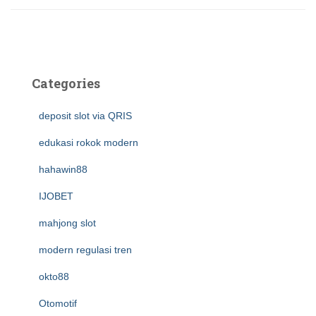
Categories
deposit slot via QRIS
edukasi rokok modern
hahawin88
IJOBET
mahjong slot
modern regulasi tren
okto88
Otomotif