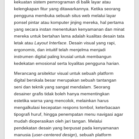
kekuatan sistem pemrograman di balik layar atau
kelengkapan fitur yang ditawarkannya. Ketika seorang
pengguna membuka sebuah situs web melalui layar
ponsel pintar atau komputer jinjing mereka, hal pertama
yang secara instan menentukan kenyamanan dan minat
mereka untuk bertahan lama adalah kualitas desain tata
letak atau
Layout Interface
. Desain visual yang rapi,
ergonomis, dan intuitif telah menjelma menjadi
instrumen digital paling krusial untuk membangun
kedekatan emosional serta loyalitas pengguna harian.
Merancang arsitektur visual untuk sebuah platform
digital berskala besar merupakan sebuah tantangan
seni dan teknik yang sangat mendalam. Seorang
desainer grafis tidak boleh hanya mementingkan
estetika warna yang mencolok, melainkan harus
mengalkulasi kecepatan respons tombol, keterbacaan
tipografi huruf, hingga penempatan menu navigasi agar
mudah dioperasikan oleh jari tangan. Melalui
pendekatan desain yang berpusat pada kenyamanan
manusia (
user-centered design
), sebuah platform