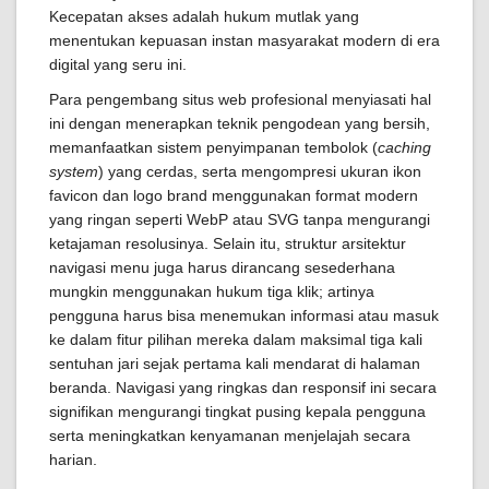
Kecepatan akses adalah hukum mutlak yang
menentukan kepuasan instan masyarakat modern di era
digital yang seru ini.
Para pengembang situs web profesional menyiasati hal
ini dengan menerapkan teknik pengodean yang bersih,
memanfaatkan sistem penyimpanan tembolok (
caching
system
) yang cerdas, serta mengompresi ukuran ikon
favicon dan logo brand menggunakan format modern
yang ringan seperti WebP atau SVG tanpa mengurangi
ketajaman resolusinya. Selain itu, struktur arsitektur
navigasi menu juga harus dirancang sesederhana
mungkin menggunakan hukum tiga klik; artinya
pengguna harus bisa menemukan informasi atau masuk
ke dalam fitur pilihan mereka dalam maksimal tiga kali
sentuhan jari sejak pertama kali mendarat di halaman
beranda. Navigasi yang ringkas dan responsif ini secara
signifikan mengurangi tingkat pusing kepala pengguna
serta meningkatkan kenyamanan menjelajah secara
harian.