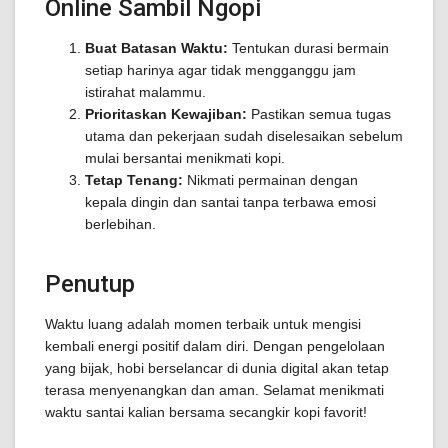
Online Sambil Ngopi
Buat Batasan Waktu:
Tentukan durasi bermain
setiap harinya agar tidak mengganggu jam
istirahat malammu.
Prioritaskan Kewajiban:
Pastikan semua tugas
utama dan pekerjaan sudah diselesaikan sebelum
mulai bersantai menikmati kopi.
Tetap Tenang:
Nikmati permainan dengan
kepala dingin dan santai tanpa terbawa emosi
berlebihan.
Penutup
Waktu luang adalah momen terbaik untuk mengisi
kembali energi positif dalam diri. Dengan pengelolaan
yang bijak, hobi berselancar di dunia digital akan tetap
terasa menyenangkan dan aman. Selamat menikmati
waktu santai kalian bersama secangkir kopi favorit!