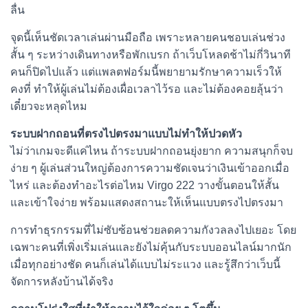
ลื่น
จุดนี้เห็นชัดเวลาเล่นผ่านมือถือ เพราะหลายคนชอบเล่นช่วง
สั้น ๆ ระหว่างเดินทางหรือพักเบรก ถ้าเว็บโหลดช้าไม่กี่วินาที
คนก็ปิดไปแล้ว แต่แพลตฟอร์มนี้พยายามรักษาความเร็วให้
คงที่ ทำให้ผู้เล่นไม่ต้องเผื่อเวลาไว้รอ และไม่ต้องคอยลุ้นว่า
เดี๋ยวจะหลุดไหม
ระบบฝากถอนที่ตรงไปตรงมาแบบไม่ทำให้ปวดหัว
ไม่ว่าเกมจะดีแค่ไหน ถ้าระบบฝากถอนยุ่งยาก ความสนุกก็จบ
ง่าย ๆ ผู้เล่นส่วนใหญ่ต้องการความชัดเจนว่าเงินเข้าออกเมื่อ
ไหร่ และต้องทำอะไรต่อไหม Virgo 222 วางขั้นตอนให้สั้น
และเข้าใจง่าย พร้อมแสดงสถานะให้เห็นแบบตรงไปตรงมา
การทำธุรกรรมที่ไม่ซับซ้อนช่วยลดความกังวลลงไปเยอะ โดย
เฉพาะคนที่เพิ่งเริ่มเล่นและยังไม่คุ้นกับระบบออนไลน์มากนัก
เมื่อทุกอย่างชัด คนก็เล่นได้แบบไม่ระแวง และรู้สึกว่าเว็บนี้
จัดการหลังบ้านได้จริง