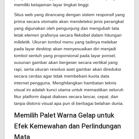
memiliki ketajaman layar tingkat tinggi.
Situs web yang dirancang dengan sistem responsif yang
prima secara otomatis akan mendeteksi jenis perangkat
yang digunakan oleh pengunjung dan mengubah tata
letak elemen grafisnya secara fleksibel dalam hitungan
milidetik. Ukuran tombol menu yang tadinya melebar
pada layar desktop akan menyesuaikan diri menjadi
tombol sentuh yang proporsional pada layar ponsel,
susunan gambar akan bergeser secara vertikal yang
rapi, serta ukuran resolusi aset gambar akan direduksi
secara cerdas agar tidak membebani kuota data
internet pengguna. Menghilangkan hambatan teknis
visual ini adalah kunci utama untuk memastikan seluruh
fitur platform dapat diakses secara lancar, cepat, dan
tanpa distorsi visual apa pun di berbagai belahan dunia.
Memilih Palet Warna Gelap untuk
Efek Kemewahan dan Perlindungan
Mata