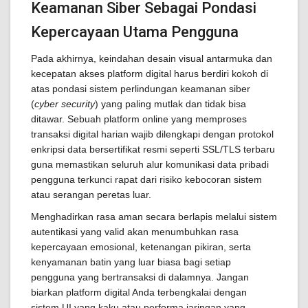
Keamanan Siber Sebagai Pondasi
Kepercayaan Utama Pengguna
Pada akhirnya, keindahan desain visual antarmuka dan
kecepatan akses platform digital harus berdiri kokoh di
atas pondasi sistem perlindungan keamanan siber
(
cyber security
) yang paling mutlak dan tidak bisa
ditawar. Sebuah platform online yang memproses
transaksi digital harian wajib dilengkapi dengan protokol
enkripsi data bersertifikat resmi seperti SSL/TLS terbaru
guna memastikan seluruh alur komunikasi data pribadi
pengguna terkunci rapat dari risiko kebocoran sistem
atau serangan peretas luar.
Menghadirkan rasa aman secara berlapis melalui sistem
autentikasi yang valid akan menumbuhkan rasa
kepercayaan emosional, ketenangan pikiran, serta
kenyamanan batin yang luar biasa bagi setiap
pengguna yang bertransaksi di dalamnya. Jangan
biarkan platform digital Anda terbengkalai dengan
sistem UI yang kaku atau performa jaringan yang