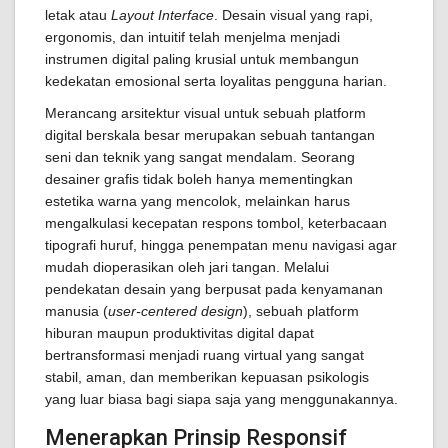
letak atau
Layout Interface
. Desain visual yang rapi,
ergonomis, dan intuitif telah menjelma menjadi
instrumen digital paling krusial untuk membangun
kedekatan emosional serta loyalitas pengguna harian.
Merancang arsitektur visual untuk sebuah platform
digital berskala besar merupakan sebuah tantangan
seni dan teknik yang sangat mendalam. Seorang
desainer grafis tidak boleh hanya mementingkan
estetika warna yang mencolok, melainkan harus
mengalkulasi kecepatan respons tombol, keterbacaan
tipografi huruf, hingga penempatan menu navigasi agar
mudah dioperasikan oleh jari tangan. Melalui
pendekatan desain yang berpusat pada kenyamanan
manusia (
user-centered design
), sebuah platform
hiburan maupun produktivitas digital dapat
bertransformasi menjadi ruang virtual yang sangat
stabil, aman, dan memberikan kepuasan psikologis
yang luar biasa bagi siapa saja yang menggunakannya.
Menerapkan Prinsip Responsif