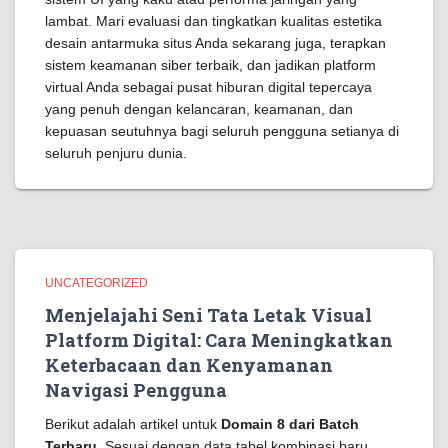
lambat. Mari evaluasi dan tingkatkan kualitas estetika
desain antarmuka situs Anda sekarang juga, terapkan
sistem keamanan siber terbaik, dan jadikan platform
virtual Anda sebagai pusat hiburan digital tepercaya
yang penuh dengan kelancaran, keamanan, dan
kepuasan seutuhnya bagi seluruh pengguna setianya di
seluruh penjuru dunia.
UNCATEGORIZED
Menjelajahi Seni Tata Letak Visual
Platform Digital: Cara Meningkatkan
Keterbacaan dan Kenyamanan
Navigasi Pengguna
Berikut adalah artikel untuk
Domain 8 dari Batch
Terbaru
. Sesuai dengan data tabel kombinasi baru