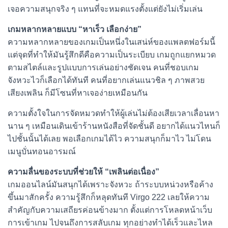
เจอความสนุกจริง ๆ แทนที่จะหมดแรงตั้งแต่ยังไม่เริ่มเล่น
เกมหลากหลายแบบ “หาเร็ว เลือกง่าย”
ความหลากหลายของเกมเป็นหนึ่งในเสน่ห์ของแพลตฟอร์มนี้
แต่จุดที่ทำให้มันรู้สึกดีคือความเป็นระเบียบ เกมถูกแยกหมวด
ตามสไตล์และรูปแบบการเล่นอย่างชัดเจน คนที่ชอบเกม
จังหวะไวก็เลือกได้ทันที คนที่อยากเล่นแนวชิล ๆ ภาพสวย
เสียงเพลิน ก็มีโซนที่หาเจอง่ายเหมือนกัน
ความตั้งใจในการจัดหมวดทำให้ผู้เล่นไม่ต้องเสียเวลาเลื่อนหา
นาน ๆ เหมือนเดินเข้าร้านหนังสือที่จัดชั้นดี อยากได้แนวไหนก็
ไปชั้นนั้นได้เลย พอเลือกเกมได้ไว ความสนุกก็มาไว ไม่โดน
เมนูบั่นทอนอารมณ์
ความลื่นของระบบที่ช่วยให้ “เพลินต่อเนื่อง”
เกมออนไลน์มันสนุกได้เพราะจังหวะ ถ้าระบบหน่วงหรือค้าง
ขึ้นมาสักครั้ง ความรู้สึกก็หลุดทันที Virgo 222 เลยให้ความ
สำคัญกับความเสถียรค่อนข้างมาก ตั้งแต่การโหลดหน้าเว็บ
การเข้าเกม ไปจนถึงการสลับเกม ทุกอย่างทำได้เร็วและไหล