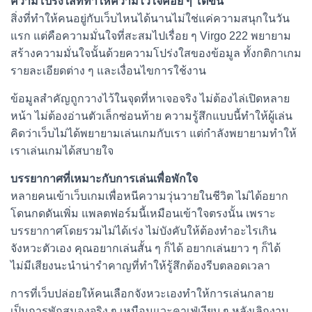
ความโปร่งใสที่ทำให้ความไว้ใจค่อย ๆ โตขึ้น
สิ่งที่ทำให้คนอยู่กับเว็บไหนได้นานไม่ใช่แค่ความสนุกในวัน
แรก แต่คือความมั่นใจที่สะสมไปเรื่อย ๆ Virgo 222 พยายาม
สร้างความมั่นใจนั้นด้วยความโปร่งใสของข้อมูล ทั้งกติกาเกม
รายละเอียดต่าง ๆ และเงื่อนไขการใช้งาน
ข้อมูลสำคัญถูกวางไว้ในจุดที่หาเจอจริง ไม่ต้องไล่เปิดหลาย
หน้า ไม่ต้องอ่านตัวเล็กซ่อนท้าย ความรู้สึกแบบนี้ทำให้ผู้เล่น
คิดว่าเว็บไม่ได้พยายามเล่นเกมกับเรา แต่กำลังพยายามทำให้
เราเล่นเกมได้สบายใจ
บรรยากาศที่เหมาะกับการเล่นเพื่อพักใจ
หลายคนเข้าเว็บเกมเพื่อหนีความวุ่นวายในชีวิต ไม่ได้อยาก
โดนกดดันเพิ่ม แพลตฟอร์มนี้เหมือนเข้าใจตรงนั้น เพราะ
บรรยากาศโดยรวมไม่ได้เร่ง ไม่บังคับให้ต้องทำอะไรเกิน
จังหวะตัวเอง คุณอยากเล่นสั้น ๆ ก็ได้ อยากเล่นยาว ๆ ก็ได้
ไม่มีเสียงนะนำน่ารำคาญที่ทำให้รู้สึกต้องรีบตลอดเวลา
การที่เว็บปล่อยให้คนเลือกจังหวะเองทำให้การเล่นกลาย
เป็นการพักสมองจริง ๆ เหมือนแวะคาเฟ่เงียบ ๆ หลังเลิกงาน