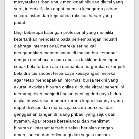
masyarakat urban untuk menikmati hiburan digital yang
seru, interaktif, dan dapat memicu kesegaran pikiran
secara instan dari kejenuhan rutinitas harian yang
padat.
Bagi beberapa kalangan profesional yang memiliki
ketertarikan mendalam pada perkembangan industri
olahraga internasional, mereka sering kali
menggunakan momen santai di malam hari tersebut
dengan membaca ulasan analisis taktik pertandingan
sepak bola terbaru atau memantau pergerakan skor judi
bola di situs sbobet terpercaya kesayangan mereka
agar tetap mendapatkan informasi bursa terkini yang
akurat. Aktivitas hiburan online di dunia virtual seperti ini
memang telah menjadi bagian penting dari gaya hidup
digital masyarakat modern karena kepraktisannya yang
dapat diakses dari mana saja secara personal dari
genggaman tangan di ruang pribadi yang sejuk dan
nyaman. Agar proses berselancar dan menikmati
hiburan di internet tersebut selalu berjalan dengan
aman, lancar, dan terlindungi dari segala macam