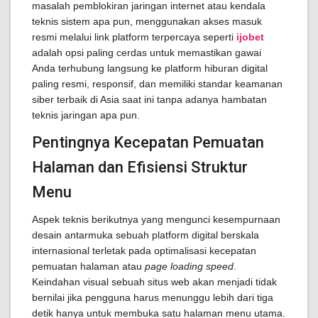
masalah pemblokiran jaringan internet atau kendala
teknis sistem apa pun, menggunakan akses masuk
resmi melalui link platform terpercaya seperti
ijobet
adalah opsi paling cerdas untuk memastikan gawai
Anda terhubung langsung ke platform hiburan digital
paling resmi, responsif, dan memiliki standar keamanan
siber terbaik di Asia saat ini tanpa adanya hambatan
teknis jaringan apa pun.
Pentingnya Kecepatan Pemuatan
Halaman dan Efisiensi Struktur
Menu
Aspek teknis berikutnya yang mengunci kesempurnaan
desain antarmuka sebuah platform digital berskala
internasional terletak pada optimalisasi kecepatan
pemuatan halaman atau
page loading speed
.
Keindahan visual sebuah situs web akan menjadi tidak
bernilai jika pengguna harus menunggu lebih dari tiga
detik hanya untuk membuka satu halaman menu utama.