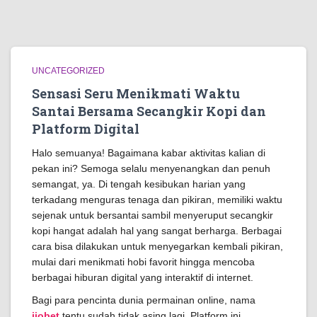
UNCATEGORIZED
Sensasi Seru Menikmati Waktu
Santai Bersama Secangkir Kopi dan
Platform Digital
Halo semuanya! Bagaimana kabar aktivitas kalian di
pekan ini? Semoga selalu menyenangkan dan penuh
semangat, ya. Di tengah kesibukan harian yang
terkadang menguras tenaga dan pikiran, memiliki waktu
sejenak untuk bersantai sambil menyeruput secangkir
kopi hangat adalah hal yang sangat berharga. Berbagai
cara bisa dilakukan untuk menyegarkan kembali pikiran,
mulai dari menikmati hobi favorit hingga mencoba
berbagai hiburan digital yang interaktif di internet.
Bagi para pencinta dunia permainan online, nama
ijobet
tentu sudah tidak asing lagi. Platform ini