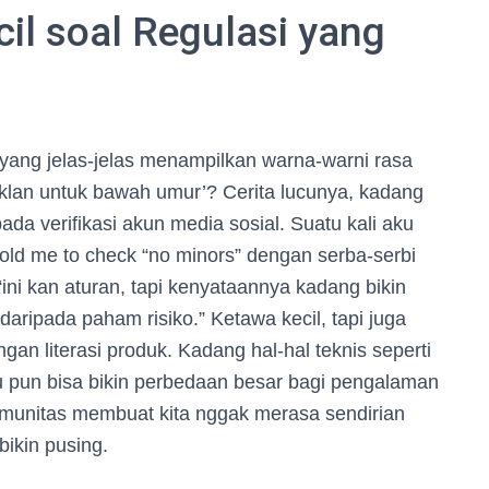
cil soal Regulasi yang
yang jelas-jelas menampilkan warna-warni rasa
klan untuk bawah umur’? Cerita lucunya, kadang
ipada verifikasi akun media sosial. Suatu kali aku
told me to check “no minors” dengan serba-serbi
“ini kan aturan, tapi kenyataannya kadang bikin
daripada paham risiko.” Ketawa kecil, tapi juga
ngan literasi produk. Kadang hal-hal teknis seperti
tu pun bisa bikin perbedaan besar bagi pengalaman
munitas membuat kita nggak merasa sendirian
bikin pusing.