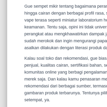
Gue sempet mikir tentang bagaimana perangk
hingga cairan dengan berbagai profil rasa,
vape terasa seperti miniatur laboratorium h
keamanan. Tentu saja, opini ini tidak univ
perangkat atau mengkhawatirkan dampak j
sudah merokok dan ingin mengurangi papara
asalkan dilakukan dengan literasi produk 
Kalau soal toko dan rekomendasi, gue bia
penjual, kualitas cairan, sertifikasi bahan,
komunitas online yang berbagi pengalaman p
merek saja. Dan kalau kamu penasaran memi
rekomendasi dari berbagai sumber, termasu
gambaran produk terbarunya. Tentunya pilih
setempat, ya.