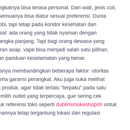
atnya bisa terasa personal. Dari watt, jenis coil,
 semuanya bisa diatur sesuai preferensi. Dunia
obi, tapi tetap pada koridor kesehatan dan
ersal: ada orang yang tidak nyaman dengan
angka panjang. Tapi bagi orang dewasa yang
n asap, vape bisa menjadi salah satu pilihan,
dan panduan keselamatan yang benar.
sanya membandingkan beberapa faktor: otoritas
 serta garansi perangkat. Aku juga suka melihat
roduk, agar tidak terlalu “terpaku” pada satu
lih outlet yang terpercaya, gue sering cek
k referensi toko seperti
dublinsmokeshopoh
untuk
annya tetap tergantung lokasi dan regulasi