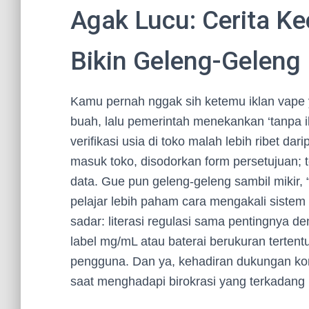
Agak Lucu: Cerita Ke
Bikin Geleng-Geleng
Kamu pernah nggak sih ketemu iklan vape 
buah, lalu pemerintah menekankan ‘tanpa i
verifikasi usia di toko malah lebih ribet dar
masuk toko, disodorkan form persetujuan; 
data. Gue pun geleng-geleng sambil mikir, 
pelajar lebih paham cara mengakali sistem 
sadar: literasi regulasi sama pentingnya de
label mg/mL atau baterai berukuran terten
pengguna. Dan ya, kehadiran dukungan ko
saat menghadapi birokrasi yang terkadang 