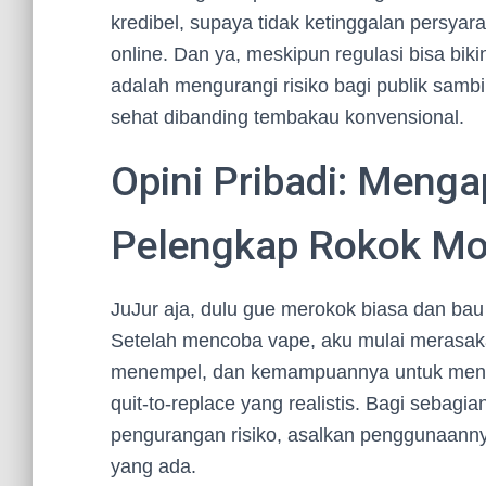
kredibel, supaya tidak ketinggalan persyara
online. Dan ya, meskipun regulasi bisa bik
adalah mengurangi risiko bagi publik sambi
sehat dibanding tembakau konvensional.
Opini Pribadi: Menga
Pelengkap Rokok Mo
JuJur aja, dulu gue merokok biasa dan bau 
Setelah mencoba vape, aku mulai merasak
menempel, dan kemampuannya untuk menye
quit-to-replace yang realistis. Bagi sebag
pengurangan risiko, asalkan penggunaanny
yang ada.