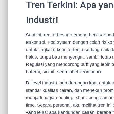
Tren Terkini: Apa ya
Industri
Saat ini tren terbesar memang berkisar pad
terkontrol. Pod system dengan celah risiko 
untuk tingkat nikotin tertentu sedang naik
halus, tanpa bau menyengat, sambil tetap
Regulasi yang mendorong puff yang lebih t
baterai, sirkuit, serta label keamanan.
Di level industri, ada dorongan kuat untu
standar kualitas cairan, dan menekan promo
menjadi bagian penting: share pengalaman,
time. Secara personal, aku melihat tren ini
yang jelas: apa kandungan cairan, berapa