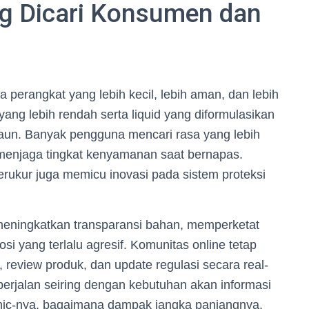
ng Dicari Konsumen dan
a perangkat yang lebih kecil, lebih aman, dan lebih
yang lebih rendah serta liquid yang diformulasikan
 daun. Banyak pengguna mencari rasa yang lebih
 menjaga tingkat kenyamanan saat bernapas.
erukur juga memicu inovasi pada sistem proteksi
k meningkatkan transparansi bahan, memperketat
si yang terlalu agresif. Komunitas online tetap
 review produk, dan update regulasi secara real-
 berjalan seiring dengan kebutuhan akan informasi
 nic-nya, bagaimana dampak jangka panjangnya.