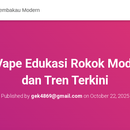
 Tembakau Modern
Vape Edukasi Rokok Mod
dan Tren Terkini
Published by
gek4869@gmail.com
on
October 22, 2025