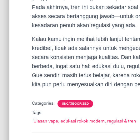
Pada akhirnya, tren ini bukan sekadar soal
akses secara bertanggung jawab—untuk or
kesadaran penuh akan regulasi yang ada.
Kalau kamu ingin melihat lebih lanjut tent
kredibel, tidak ada salahnya untuk menge
secara konsisten menjaga kualitas. Dan ka
berbeda, ingat satu hal: edukasi dulu, regu
Gue sendiri masih terus belajar, karena rok
kita pun perlu menyesuaikan diri dengan p
Categories:
UNCATEGORIZED
Tags:
Ulasan vape, edukasi rokok modern, regulasi & tren