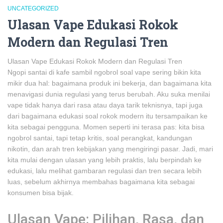
UNCATEGORIZED
Ulasan Vape Edukasi Rokok
Modern dan Regulasi Tren
Ulasan Vape Edukasi Rokok Modern dan Regulasi Tren
Ngopi santai di kafe sambil ngobrol soal vape sering bikin kita
mikir dua hal: bagaimana produk ini bekerja, dan bagaimana kita
menavigasi dunia regulasi yang terus berubah. Aku suka menilai
vape tidak hanya dari rasa atau daya tarik teknisnya, tapi juga
dari bagaimana edukasi soal rokok modern itu tersampaikan ke
kita sebagai pengguna. Momen seperti ini terasa pas: kita bisa
ngobrol santai, tapi tetap kritis, soal perangkat, kandungan
nikotin, dan arah tren kebijakan yang mengiringi pasar. Jadi, mari
kita mulai dengan ulasan yang lebih praktis, lalu berpindah ke
edukasi, lalu melihat gambaran regulasi dan tren secara lebih
luas, sebelum akhirnya membahas bagaimana kita sebagai
konsumen bisa bijak.
Ulasan Vape: Pilihan, Rasa, dan