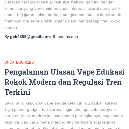
gunakan perangkat sesuai instruksi. Kelima, gabung dengan
komunitas yang berkomitmen pada informasi akurat dan praktik
aman. Kejujuran dalam berbagi pengalaman adalah kunci untuk
membuat kita semua lebih pintar dalam menghadapi tren rokok
modern.
By
gek4869@gmail.com
,
9 months
ago
UNCATEGORIZED
Pengalaman Ulasan Vape Edukasi
Rokok Modern dan Regulasi Tren
Terkini
Saya mulai kepo soal vape sekitar setahun lalu. Bukan karena
ingin pamer gadget, tapi karena ingin tahu apa sebenarnya isi
dari tren rokok modern ini: bagaimana perangkatnya, bagaimana
rasanya, dan bagaimana orang-orang berbicara soal regulasi
yang terus berubah. Percakapan santai dengan teman-teman di