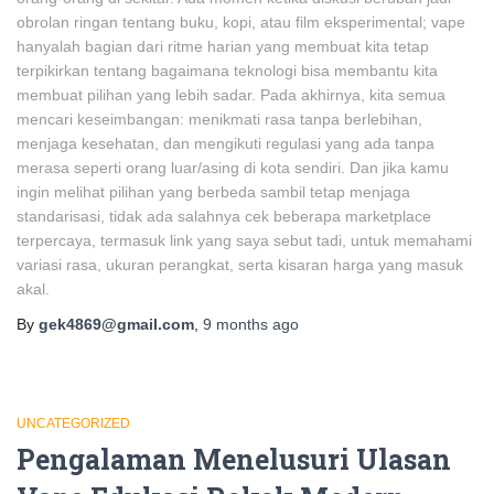
obrolan ringan tentang buku, kopi, atau film eksperimental; vape
hanyalah bagian dari ritme harian yang membuat kita tetap
terpikirkan tentang bagaimana teknologi bisa membantu kita
membuat pilihan yang lebih sadar. Pada akhirnya, kita semua
mencari keseimbangan: menikmati rasa tanpa berlebihan,
menjaga kesehatan, dan mengikuti regulasi yang ada tanpa
merasa seperti orang luar/asing di kota sendiri. Dan jika kamu
ingin melihat pilihan yang berbeda sambil tetap menjaga
standarisasi, tidak ada salahnya cek beberapa marketplace
terpercaya, termasuk link yang saya sebut tadi, untuk memahami
variasi rasa, ukuran perangkat, serta kisaran harga yang masuk
akal.
By
gek4869@gmail.com
,
9 months
ago
UNCATEGORIZED
Pengalaman Menelusuri Ulasan