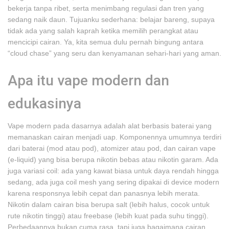
bekerja tanpa ribet, serta menimbang regulasi dan tren yang
sedang naik daun. Tujuanku sederhana: belajar bareng, supaya
tidak ada yang salah kaprah ketika memilih perangkat atau
mencicipi cairan. Ya, kita semua dulu pernah bingung antara
“cloud chase” yang seru dan kenyamanan sehari-hari yang aman.
Apa itu vape modern dan
edukasinya
Vape modern pada dasarnya adalah alat berbasis baterai yang
memanaskan cairan menjadi uap. Komponennya umumnya terdiri
dari baterai (mod atau pod), atomizer atau pod, dan cairan vape
(e-liquid) yang bisa berupa nikotin bebas atau nikotin garam. Ada
juga variasi coil: ada yang kawat biasa untuk daya rendah hingga
sedang, ada juga coil mesh yang sering dipakai di device modern
karena responsnya lebih cepat dan panasnya lebih merata.
Nikotin dalam cairan bisa berupa salt (lebih halus, cocok untuk
rute nikotin tinggi) atau freebase (lebih kuat pada suhu tinggi).
Perbedaannya bukan cuma rasa, tapi juga bagaimana cairan