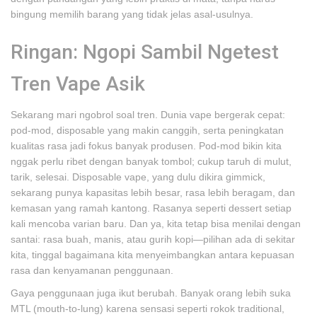
bingung memilih barang yang tidak jelas asal-usulnya.
Ringan: Ngopi Sambil Ngetest
Tren Vape Asik
Sekarang mari ngobrol soal tren. Dunia vape bergerak cepat:
pod-mod, disposable yang makin canggih, serta peningkatan
kualitas rasa jadi fokus banyak produsen. Pod-mod bikin kita
nggak perlu ribet dengan banyak tombol; cukup taruh di mulut,
tarik, selesai. Disposable vape, yang dulu dikira gimmick,
sekarang punya kapasitas lebih besar, rasa lebih beragam, dan
kemasan yang ramah kantong. Rasanya seperti dessert setiap
kali mencoba varian baru. Dan ya, kita tetap bisa menilai dengan
santai: rasa buah, manis, atau gurih kopi—pilihan ada di sekitar
kita, tinggal bagaimana kita menyeimbangkan antara kepuasan
rasa dan kenyamanan penggunaan.
Gaya penggunaan juga ikut berubah. Banyak orang lebih suka
MTL (mouth-to-lung) karena sensasi seperti rokok traditional,