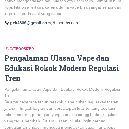
hanya mengandalkan satu ulasan atau satu toko. Sambil minum
kopi, kita bisa tertawa karena dunia vape bisa sangat serius dan
juga lucu pada saat yang sama.
By
gek4869@gmail.com
,
9 months
ago
UNCATEGORIZED
Pengalaman Ulasan Vape dan
Edukasi Rokok Modern Regulasi
Tren
Pengalaman Ulasan Vape dan Edukasi Rokok Modern Regulasi
Tren
Selama beberapa tahun terakhir, vape bukan lagi sekadar tren
jalanan. Ini jadi bagian dari percakapan luas tentang edukasi
rokok modern, perangkat yang semakin canggih, dan regulasi
yang terus berubah. Dalam ulasan ini, aku ingin berbagi
pengalaman pribadi, mencoba menjelaskan bagaimana vape