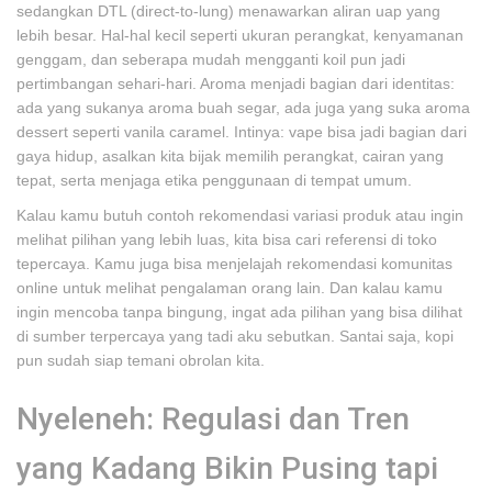
sedangkan DTL (direct-to-lung) menawarkan aliran uap yang
lebih besar. Hal-hal kecil seperti ukuran perangkat, kenyamanan
genggam, dan seberapa mudah mengganti koil pun jadi
pertimbangan sehari-hari. Aroma menjadi bagian dari identitas:
ada yang sukanya aroma buah segar, ada juga yang suka aroma
dessert seperti vanila caramel. Intinya: vape bisa jadi bagian dari
gaya hidup, asalkan kita bijak memilih perangkat, cairan yang
tepat, serta menjaga etika penggunaan di tempat umum.
Kalau kamu butuh contoh rekomendasi variasi produk atau ingin
melihat pilihan yang lebih luas, kita bisa cari referensi di toko
tepercaya. Kamu juga bisa menjelajah rekomendasi komunitas
online untuk melihat pengalaman orang lain. Dan kalau kamu
ingin mencoba tanpa bingung, ingat ada pilihan yang bisa dilihat
di sumber terpercaya yang tadi aku sebutkan. Santai saja, kopi
pun sudah siap temani obrolan kita.
Nyeleneh: Regulasi dan Tren
yang Kadang Bikin Pusing tapi