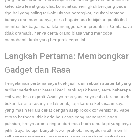
kafe, atau lewat grup chat komunitas, seringkali berujung pada
tiga hal yang saling terkait: ulasan perangkat, edukasi tentang
bahaya dan manfaatnya, serta bagaimana kebijakan publik ikut
membentuk bagaimana kita menggunakan produk ini. Cerita saya
tidak dramatis, hanya cerita orang biasa yang mencoba
memahami dunia yang bergerak cepat ini.
Langkah Pertama: Membongkar
Gadget dan Rasa
Pengalaman pertama saya tidak jauh dari sebuah starter kit yang
terlihat sederhana: baterai kecil, tank agak besar, serta beberapa
coil yang bisa diganti. Awalnya rasa yang saya coba terasa aneh,
bukan karena rasanya tidak enak, tapi karena kebiasaan saya
yang masih terlalu dekat dengan asap rokok konvensional. Vape
terasa berbeda: tidak ada bau asap yang menempel pada
pakaian, hanya aroma ringan dari rasa buah atau kopi yang saya
pilih. Saya belajar banyak lewat praktek: mengatur watt, memilih