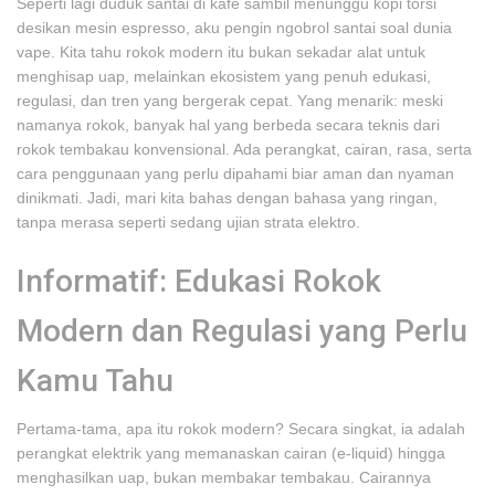
Seperti lagi duduk santai di kafe sambil menunggu kopi torsi
desikan mesin espresso, aku pengin ngobrol santai soal dunia
vape. Kita tahu rokok modern itu bukan sekadar alat untuk
menghisap uap, melainkan ekosistem yang penuh edukasi,
regulasi, dan tren yang bergerak cepat. Yang menarik: meski
namanya rokok, banyak hal yang berbeda secara teknis dari
rokok tembakau konvensional. Ada perangkat, cairan, rasa, serta
cara penggunaan yang perlu dipahami biar aman dan nyaman
dinikmati. Jadi, mari kita bahas dengan bahasa yang ringan,
tanpa merasa seperti sedang ujian strata elektro.
Informatif: Edukasi Rokok
Modern dan Regulasi yang Perlu
Kamu Tahu
Pertama-tama, apa itu rokok modern? Secara singkat, ia adalah
perangkat elektrik yang memanaskan cairan (e-liquid) hingga
menghasilkan uap, bukan membakar tembakau. Cairannya