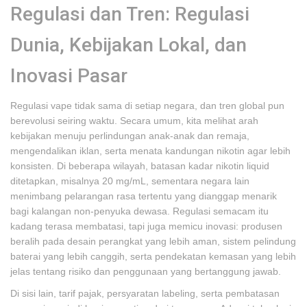
Regulasi dan Tren: Regulasi
Dunia, Kebijakan Lokal, dan
Inovasi Pasar
Regulasi vape tidak sama di setiap negara, dan tren global pun
berevolusi seiring waktu. Secara umum, kita melihat arah
kebijakan menuju perlindungan anak-anak dan remaja,
mengendalikan iklan, serta menata kandungan nikotin agar lebih
konsisten. Di beberapa wilayah, batasan kadar nikotin liquid
ditetapkan, misalnya 20 mg/mL, sementara negara lain
menimbang pelarangan rasa tertentu yang dianggap menarik
bagi kalangan non-penyuka dewasa. Regulasi semacam itu
kadang terasa membatasi, tapi juga memicu inovasi: produsen
beralih pada desain perangkat yang lebih aman, sistem pelindung
baterai yang lebih canggih, serta pendekatan kemasan yang lebih
jelas tentang risiko dan penggunaan yang bertanggung jawab.
Di sisi lain, tarif pajak, persyaratan labeling, serta pembatasan