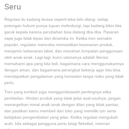
Seru
Regulasi itu kadang terasa seperti teka-teki silang: setiap
potongan hukum punya tujuan melindungi, tapi kadang bikin kita
garuk kepala karena perubahan bisa datang tiba-tiba. Pasaran
vape juga tidak lepas dari dinamika ini. Ketika tren semakin
populer, regulator mencoba memastikan keamanan produk,
menjamin kebenaran label, dan menahan lompatan penggunaan
oleh anak-anak. Lagi-lagi, kunci utamanya adalah literasi:
memahami apa yang kita beli, bagaimana cara menggunakannya
dengan aman, dan bagaimana perangkat bekerja agar kita bisa
mendapatkan pengalaman yang konsisten tanpa risiko yang tidak
perlu.
Tren yang tumbuh juga menggarisbawahi pentingnya etika
pembelian. Hindari produk yang tidak jelas asal-usulnya, jangan
menargetkan minat anak-anak dengan iklan yang tidak pantas,
dan pastikan kamu membeli dari toko yang memiliki izin serta
kebijakan pengembalian yang jelas. Ketika regulasi mengubah
arah, kita sebagai pengguna perlu tetap fleksibel, mencari