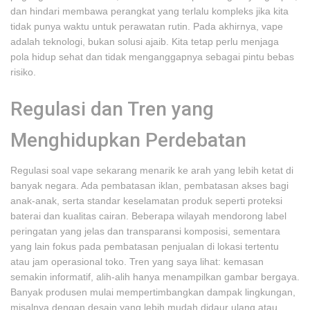
dan hindari membawa perangkat yang terlalu kompleks jika kita
tidak punya waktu untuk perawatan rutin. Pada akhirnya, vape
adalah teknologi, bukan solusi ajaib. Kita tetap perlu menjaga
pola hidup sehat dan tidak menganggapnya sebagai pintu bebas
risiko.
Regulasi dan Tren yang
Menghidupkan Perdebatan
Regulasi soal vape sekarang menarik ke arah yang lebih ketat di
banyak negara. Ada pembatasan iklan, pembatasan akses bagi
anak-anak, serta standar keselamatan produk seperti proteksi
baterai dan kualitas cairan. Beberapa wilayah mendorong label
peringatan yang jelas dan transparansi komposisi, sementara
yang lain fokus pada pembatasan penjualan di lokasi tertentu
atau jam operasional toko. Tren yang saya lihat: kemasan
semakin informatif, alih-alih hanya menampilkan gambar bergaya.
Banyak produsen mulai mempertimbangkan dampak lingkungan,
misalnya dengan desain yang lebih mudah didaur ulang atau