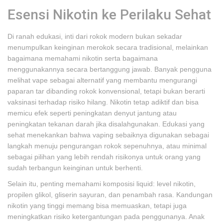
Esensi Nikotin ke Perilaku Sehat
Di ranah edukasi, inti dari rokok modern bukan sekadar
menumpulkan keinginan merokok secara tradisional, melainkan
bagaimana memahami nikotin serta bagaimana
menggunakannya secara bertanggung jawab. Banyak pengguna
melihat vape sebagai alternatif yang membantu mengurangi
paparan tar dibanding rokok konvensional, tetapi bukan berarti
vaksinasi terhadap risiko hilang. Nikotin tetap adiktif dan bisa
memicu efek seperti peningkatan denyut jantung atau
peningkatan tekanan darah jika disalahgunakan. Edukasi yang
sehat menekankan bahwa vaping sebaiknya digunakan sebagai
langkah menuju pengurangan rokok sepenuhnya, atau minimal
sebagai pilihan yang lebih rendah risikonya untuk orang yang
sudah terbangun keinginan untuk berhenti.
Selain itu, penting memahami komposisi liquid: level nikotin,
propilen glikol, gliserin sayuran, dan penambah rasa. Kandungan
nikotin yang tinggi memang bisa memuaskan, tetapi juga
meningkatkan risiko ketergantungan pada penggunanya. Anak