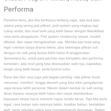
Performa
Pertama-tama, jika kita berbicara tentang vape, ada dua jalur
utama yang sering jadi pilihan: pod system yang ringkas tapi
cukup andal, dan mod tank yang lebih besar dengan fleksibilitas
rasa serta pengaturan. Pod system cenderung simpel, mudah
dibawa, dan cepat mengeluarkan uap. Mereka pas buat yang
ingin rutinitas tanpa drama teknis, plus beberapa pilihan coil
dengan nic salt yang terasa lebih halus di tenggorokan.
Sementara itu, untuk para pecinta rasa kompleks dan performa
konsisten, ada mod yang bisa disesuaikan watt-nya, kapasitas
tangki yang lebih besar, serta kontrol suhu.
Rasa dan blur rasa juga jadi bagian penting: ada pilihan buah,
minuman, menthol, hingga dessert yang bisa bikin pengalaman
vape terasa lebih personal. Nikotin dalam bentuk nic salt sering
dicari karena rasanya lebih halus dan cepat memberikan
kepuasan tanpa harus menarik napas terlalu keras. Tapi kita perlu
ingat, rasa bukan satu-satunya faktor: kualitas bahan, kestabilan
watt, serta sirkulasi udara juga mempengaruhi kepuasan. Dalam