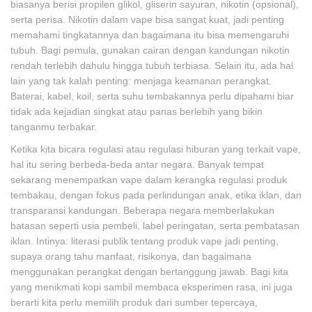
biasanya berisi propilen glikol, gliserin sayuran, nikotin (opsional),
serta perisa. Nikotin dalam vape bisa sangat kuat, jadi penting
memahami tingkatannya dan bagaimana itu bisa memengaruhi
tubuh. Bagi pemula, gunakan cairan dengan kandungan nikotin
rendah terlebih dahulu hingga tubuh terbiasa. Selain itu, ada hal
lain yang tak kalah penting: menjaga keamanan perangkat.
Baterai, kabel, koil, serta suhu tembakannya perlu dipahami biar
tidak ada kejadian singkat atau panas berlebih yang bikin
tanganmu terbakar.
Ketika kita bicara regulasi atau regulasi hiburan yang terkait vape,
hal itu sering berbeda-beda antar negara. Banyak tempat
sekarang menempatkan vape dalam kerangka regulasi produk
tembakau, dengan fokus pada perlindungan anak, etika iklan, dan
transparansi kandungan. Beberapa negara memberlakukan
batasan seperti usia pembeli, label peringatan, serta pembatasan
iklan. Intinya: literasi publik tentang produk vape jadi penting,
supaya orang tahu manfaat, risikonya, dan bagaimana
menggunakan perangkat dengan bertanggung jawab. Bagi kita
yang menikmati kopi sambil membaca eksperimen rasa, ini juga
berarti kita perlu memilih produk dari sumber tepercaya,