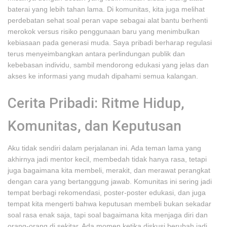
baterai yang lebih tahan lama. Di komunitas, kita juga melihat
perdebatan sehat soal peran vape sebagai alat bantu berhenti
merokok versus risiko penggunaan baru yang menimbulkan
kebiasaan pada generasi muda. Saya pribadi berharap regulasi
terus menyeimbangkan antara perlindungan publik dan
kebebasan individu, sambil mendorong edukasi yang jelas dan
akses ke informasi yang mudah dipahami semua kalangan.
Cerita Pribadi: Ritme Hidup,
Komunitas, dan Keputusan
Aku tidak sendiri dalam perjalanan ini. Ada teman lama yang
akhirnya jadi mentor kecil, membedah tidak hanya rasa, tetapi
juga bagaimana kita membeli, merakit, dan merawat perangkat
dengan cara yang bertanggung jawab. Komunitas ini sering jadi
tempat berbagi rekomendasi, poster-poster edukasi, dan juga
tempat kita mengerti bahwa keputusan membeli bukan sekadar
soal rasa enak saja, tapi soal bagaimana kita menjaga diri dan
orang-orang di sekitar. Ada momen ketika diskusi berubah jadi