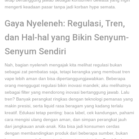
tetap bertanggung jawab sebagai konsumen dewasa yang ingin
mengerti keadaan pasar tanpa jadi korban hype semata.
Gaya Nyeleneh: Regulasi, Tren,
dan Hal-hal yang Bikin Senyum-
Senyum Sendiri
Nah, bagian nyeleneh mengajak kita melihat regulasi bukan
sebagai zat pembatas saja, tetapi kerangka yang membuat tren
vape lebih aman dan bisa dipertanggungjawabkan. Beberapa
orang menggugat regulasi bikin inovasi mandek; aku melihatnya
sebagai filter yang mendorong inovasi bertanggung jawab. Lalu
tren? Banyak perangkat ringkas dengan teknologi pemanas yang
makin presisi, serta liquid rasa beragam yang kadang terlalu
kreatif. Edukasi tetap penting: baca label, cek kandungan, pahami
cara mengisi ulang dengan aman, dan simpan perangkat jauh
dari jangkauan anak-anak. Kita bisa jadi konsumen cerdas
dengan membandingkan produk dari beberapa sumber, bukan