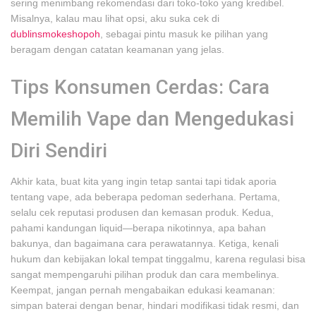
sering menimbang rekomendasi dari toko-toko yang kredibel.
Misalnya, kalau mau lihat opsi, aku suka cek di
dublinsmokeshopoh
, sebagai pintu masuk ke pilihan yang
beragam dengan catatan keamanan yang jelas.
Tips Konsumen Cerdas: Cara
Memilih Vape dan Mengedukasi
Diri Sendiri
Akhir kata, buat kita yang ingin tetap santai tapi tidak aporia
tentang vape, ada beberapa pedoman sederhana. Pertama,
selalu cek reputasi produsen dan kemasan produk. Kedua,
pahami kandungan liquid—berapa nikotinnya, apa bahan
bakunya, dan bagaimana cara perawatannya. Ketiga, kenali
hukum dan kebijakan lokal tempat tinggalmu, karena regulasi bisa
sangat mempengaruhi pilihan produk dan cara membelinya.
Keempat, jangan pernah mengabaikan edukasi keamanan:
simpan baterai dengan benar, hindari modifikasi tidak resmi, dan