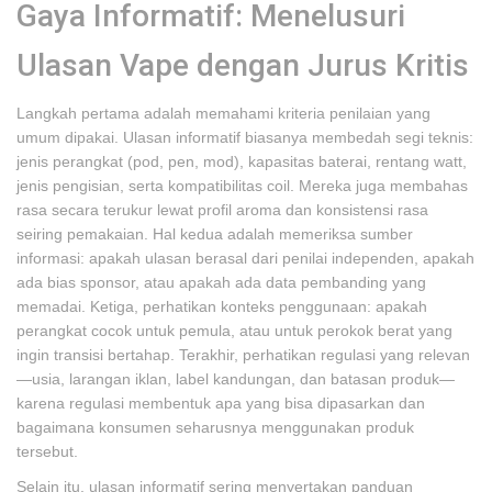
Gaya Informatif: Menelusuri
Ulasan Vape dengan Jurus Kritis
Langkah pertama adalah memahami kriteria penilaian yang
umum dipakai. Ulasan informatif biasanya membedah segi teknis:
jenis perangkat (pod, pen, mod), kapasitas baterai, rentang watt,
jenis pengisian, serta kompatibilitas coil. Mereka juga membahas
rasa secara terukur lewat profil aroma dan konsistensi rasa
seiring pemakaian. Hal kedua adalah memeriksa sumber
informasi: apakah ulasan berasal dari penilai independen, apakah
ada bias sponsor, atau apakah ada data pembanding yang
memadai. Ketiga, perhatikan konteks penggunaan: apakah
perangkat cocok untuk pemula, atau untuk perokok berat yang
ingin transisi bertahap. Terakhir, perhatikan regulasi yang relevan
—usia, larangan iklan, label kandungan, dan batasan produk—
karena regulasi membentuk apa yang bisa dipasarkan dan
bagaimana konsumen seharusnya menggunakan produk
tersebut.
Selain itu, ulasan informatif sering menyertakan panduan