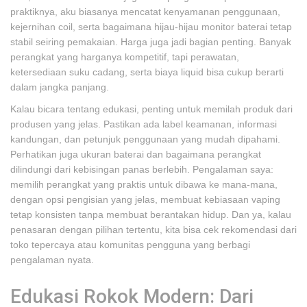
praktiknya, aku biasanya mencatat kenyamanan penggunaan,
kejernihan coil, serta bagaimana hijau-hijau monitor baterai tetap
stabil seiring pemakaian. Harga juga jadi bagian penting. Banyak
perangkat yang harganya kompetitif, tapi perawatan,
ketersediaan suku cadang, serta biaya liquid bisa cukup berarti
dalam jangka panjang.
Kalau bicara tentang edukasi, penting untuk memilah produk dari
produsen yang jelas. Pastikan ada label keamanan, informasi
kandungan, dan petunjuk penggunaan yang mudah dipahami.
Perhatikan juga ukuran baterai dan bagaimana perangkat
dilindungi dari kebisingan panas berlebih. Pengalaman saya:
memilih perangkat yang praktis untuk dibawa ke mana-mana,
dengan opsi pengisian yang jelas, membuat kebiasaan vaping
tetap konsisten tanpa membuat berantakan hidup. Dan ya, kalau
penasaran dengan pilihan tertentu, kita bisa cek rekomendasi dari
toko tepercaya atau komunitas pengguna yang berbagi
pengalaman nyata.
Edukasi Rokok Modern: Dari