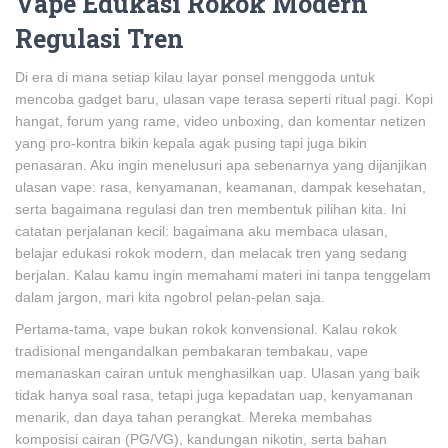
Vape Edukasi Rokok Modern
Regulasi Tren
Di era di mana setiap kilau layar ponsel menggoda untuk
mencoba gadget baru, ulasan vape terasa seperti ritual pagi. Kopi
hangat, forum yang rame, video unboxing, dan komentar netizen
yang pro-kontra bikin kepala agak pusing tapi juga bikin
penasaran. Aku ingin menelusuri apa sebenarnya yang dijanjikan
ulasan vape: rasa, kenyamanan, keamanan, dampak kesehatan,
serta bagaimana regulasi dan tren membentuk pilihan kita. Ini
catatan perjalanan kecil: bagaimana aku membaca ulasan,
belajar edukasi rokok modern, dan melacak tren yang sedang
berjalan. Kalau kamu ingin memahami materi ini tanpa tenggelam
dalam jargon, mari kita ngobrol pelan-pelan saja.
Pertama-tama, vape bukan rokok konvensional. Kalau rokok
tradisional mengandalkan pembakaran tembakau, vape
memanaskan cairan untuk menghasilkan uap. Ulasan yang baik
tidak hanya soal rasa, tetapi juga kepadatan uap, kenyamanan
menarik, dan daya tahan perangkat. Mereka membahas
komposisi cairan (PG/VG), kandungan nikotin, serta bahan