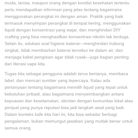
muda, lansia, maupun orang dengan kondisi kesehatan tertentu
perlu mendapatkan informasi yang jelas tentang bagaimana
menggunakan perangkat ini dengan aman. Praktik yang baik
termasuk menyimpan perangkat di tempat kering, menggunakan
liquid dengan konsentrasi yang wajar, dan menghindari DIY
crafting yang bisa menghasilkan konsentrasi nikotin tak terduga.
Selain itu, edukasi soal higiene baterai—menghindari hubung
singkat, tidak membiarkan baterai tercebur ke dalam air, dan
menjaga kabel pengisian agar tidak rusak—juga bagian penting
dari literasi vape kita.
Tugas kita sebagai pengguna adalah terus bertanya, membaca
label, dan mencari sumber yang tepercaya. Kalau ada
pertanyaan tentang bagaimana memilih liquid yang tepat untuk
kebutuhan pribadi, atau bagaimana menyeimbangkan antara
kepuasan dan keselamatan, obrolan dengan komunitas lokal atau
penjual yang punya reputasi bisa jadi langkah awal yang baik.
Dalam konteks kafe kita hari ini, kita bisa sekadar berbagi
pengalaman, bukan memungut jawaban yang mutlak benar untuk
semua orang.