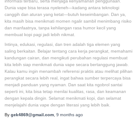
informasi terbaru, serta menjaga kenyamanan penggunaan.
Dunia vape bisa terasa nyeleneh—kadang antara teknologi
canggih dan aturan yang ketat—butuh keseimbangan. Dan ya,
kita masih bisa menikmati momen ngalir sambil menimbang risiko
dan manfaatnya, tanpa kehilangan rasa humor kecil yang
membuat kopi pagi jadi lebih nikmat.
Intinya, edukasi, regulasi, dan tren adalah tiga elemen yang
saling berkaitan. Belajar tentang cara kerja perangkat, memahami
kandungan cairan, dan mengikuti perubahan regulasi membuat
kita lebih siap menikmati dunia vape secara bertanggung jawab.
Kalau kamu ingin menambah referensi praktis atau melihat pilihan
perangkat secara lebih real, ingat bahwa sumber terpercaya bisa
menjadi panduan yang nyaman. Dan saat kita ngobrol santai
seperti ini, kita bisa tetap menilai kualitas, rasa, dan keamanan
dengan kepala dingin. Selamat menikmati kopi, dan selamat
menjelajahi dunia vape dengan literasi yang lebih baik.
By
gek4869@gmail.com
,
9 months
ago