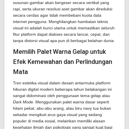
susunan gambar akan bergeser secara vertikal yang
rapi, serta ukuran resolusi aset gambar akan direduksi
secara cerdas agar tidak membebani kuota data
internet pengguna. Menghilangkan hambatan teknis
visual ini adalah kunci utama untuk memastikan seluruh
fitur platform dapat diakses secara lancar, cepat, dan
tanpa distorsi visual apa pun di berbagai belahan dunia.
Memilih Palet Warna Gelap untuk
Efek Kemewahan dan Perlindungan
Mata
Tren estetika visual dalam desain antarmuka platform
hiburan digital modern beberapa tahun belakangan ini
sangat didominasi oleh penggunaan tema gelap atau
Dark Mode
. Menggunakan palet warna dasar seperti
hitam pekat, abu-abu arang, atau biru navy tua bukan
sekadar mengikuti arus gaya visual yang sedang
populer di media sosial, melainkan memiliki alasan
kesehatan ilmiah dan psikologis yang sangat kuat bagi