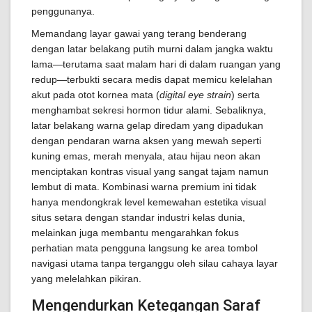
penggunanya.
Memandang layar gawai yang terang benderang
dengan latar belakang putih murni dalam jangka waktu
lama—terutama saat malam hari di dalam ruangan yang
redup—terbukti secara medis dapat memicu kelelahan
akut pada otot kornea mata (
digital eye strain
) serta
menghambat sekresi hormon tidur alami. Sebaliknya,
latar belakang warna gelap diredam yang dipadukan
dengan pendaran warna aksen yang mewah seperti
kuning emas, merah menyala, atau hijau neon akan
menciptakan kontras visual yang sangat tajam namun
lembut di mata. Kombinasi warna premium ini tidak
hanya mendongkrak level kemewahan estetika visual
situs setara dengan standar industri kelas dunia,
melainkan juga membantu mengarahkan fokus
perhatian mata pengguna langsung ke area tombol
navigasi utama tanpa terganggu oleh silau cahaya layar
yang melelahkan pikiran.
Mengendurkan Ketegangan Saraf