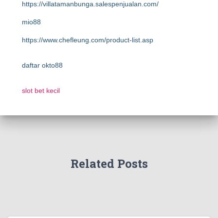
https://villatamanbunga.salespenjualan.com/
mio88
https://www.chefleung.com/product-list.asp
daftar okto88
slot bet kecil
Related Posts