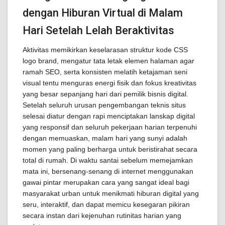
dengan Hiburan Virtual di Malam
Hari Setelah Lelah Beraktivitas
Aktivitas memikirkan keselarasan struktur kode CSS
logo brand, mengatur tata letak elemen halaman agar
ramah SEO, serta konsisten melatih ketajaman seni
visual tentu menguras energi fisik dan fokus kreativitas
yang besar sepanjang hari dari pemilik bisnis digital.
Setelah seluruh urusan pengembangan teknis situs
selesai diatur dengan rapi menciptakan lanskap digital
yang responsif dan seluruh pekerjaan harian terpenuhi
dengan memuaskan, malam hari yang sunyi adalah
momen yang paling berharga untuk beristirahat secara
total di rumah. Di waktu santai sebelum memejamkan
mata ini, bersenang-senang di internet menggunakan
gawai pintar merupakan cara yang sangat ideal bagi
masyarakat urban untuk menikmati hiburan digital yang
seru, interaktif, dan dapat memicu kesegaran pikiran
secara instan dari kejenuhan rutinitas harian yang