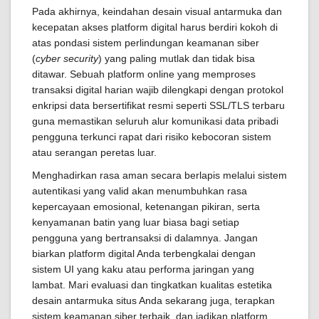
Pada akhirnya, keindahan desain visual antarmuka dan
kecepatan akses platform digital harus berdiri kokoh di
atas pondasi sistem perlindungan keamanan siber
(
cyber security
) yang paling mutlak dan tidak bisa
ditawar. Sebuah platform online yang memproses
transaksi digital harian wajib dilengkapi dengan protokol
enkripsi data bersertifikat resmi seperti SSL/TLS terbaru
guna memastikan seluruh alur komunikasi data pribadi
pengguna terkunci rapat dari risiko kebocoran sistem
atau serangan peretas luar.
Menghadirkan rasa aman secara berlapis melalui sistem
autentikasi yang valid akan menumbuhkan rasa
kepercayaan emosional, ketenangan pikiran, serta
kenyamanan batin yang luar biasa bagi setiap
pengguna yang bertransaksi di dalamnya. Jangan
biarkan platform digital Anda terbengkalai dengan
sistem UI yang kaku atau performa jaringan yang
lambat. Mari evaluasi dan tingkatkan kualitas estetika
desain antarmuka situs Anda sekarang juga, terapkan
sistem keamanan siber terbaik, dan jadikan platform