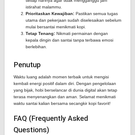
setiap harinya agar tidak mengganggu jam
istirahat malammu.
Prioritaskan Kewajiban:
Pastikan semua tugas
utama dan pekerjaan sudah diselesaikan sebelum
mulai bersantai menikmati kopi.
Tetap Tenang:
Nikmati permainan dengan
kepala dingin dan santai tanpa terbawa emosi
berlebihan.
Penutup
Waktu luang adalah momen terbaik untuk mengisi
kembali energi positif dalam diri. Dengan pengelolaan
yang bijak, hobi berselancar di dunia digital akan tetap
terasa menyenangkan dan aman. Selamat menikmati
waktu santai kalian bersama secangkir kopi favorit!
FAQ (Frequently Asked
Questions)