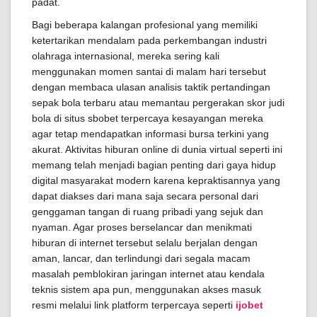
padat.
Bagi beberapa kalangan profesional yang memiliki
ketertarikan mendalam pada perkembangan industri
olahraga internasional, mereka sering kali
menggunakan momen santai di malam hari tersebut
dengan membaca ulasan analisis taktik pertandingan
sepak bola terbaru atau memantau pergerakan skor judi
bola di situs sbobet terpercaya kesayangan mereka
agar tetap mendapatkan informasi bursa terkini yang
akurat. Aktivitas hiburan online di dunia virtual seperti ini
memang telah menjadi bagian penting dari gaya hidup
digital masyarakat modern karena kepraktisannya yang
dapat diakses dari mana saja secara personal dari
genggaman tangan di ruang pribadi yang sejuk dan
nyaman. Agar proses berselancar dan menikmati
hiburan di internet tersebut selalu berjalan dengan
aman, lancar, dan terlindungi dari segala macam
masalah pemblokiran jaringan internet atau kendala
teknis sistem apa pun, menggunakan akses masuk
resmi melalui link platform terpercaya seperti
ijobet