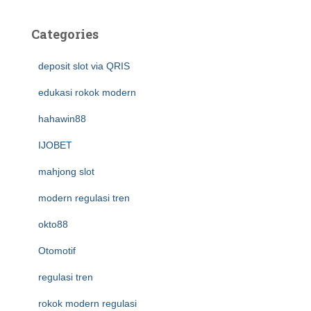
Categories
deposit slot via QRIS
edukasi rokok modern
hahawin88
IJOBET
mahjong slot
modern regulasi tren
okto88
Otomotif
regulasi tren
rokok modern regulasi