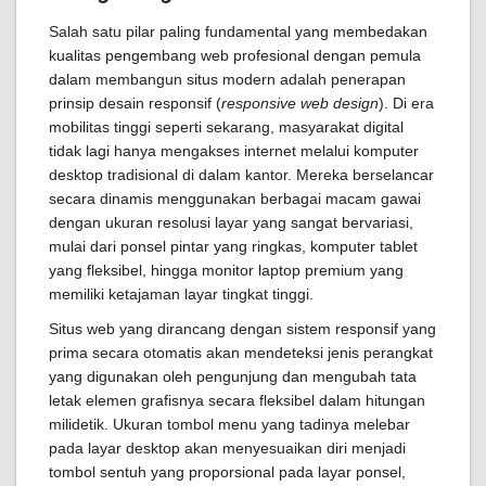
Salah satu pilar paling fundamental yang membedakan
kualitas pengembang web profesional dengan pemula
dalam membangun situs modern adalah penerapan
prinsip desain responsif (
responsive web design
). Di era
mobilitas tinggi seperti sekarang, masyarakat digital
tidak lagi hanya mengakses internet melalui komputer
desktop tradisional di dalam kantor. Mereka berselancar
secara dinamis menggunakan berbagai macam gawai
dengan ukuran resolusi layar yang sangat bervariasi,
mulai dari ponsel pintar yang ringkas, komputer tablet
yang fleksibel, hingga monitor laptop premium yang
memiliki ketajaman layar tingkat tinggi.
Situs web yang dirancang dengan sistem responsif yang
prima secara otomatis akan mendeteksi jenis perangkat
yang digunakan oleh pengunjung dan mengubah tata
letak elemen grafisnya secara fleksibel dalam hitungan
milidetik. Ukuran tombol menu yang tadinya melebar
pada layar desktop akan menyesuaikan diri menjadi
tombol sentuh yang proporsional pada layar ponsel,