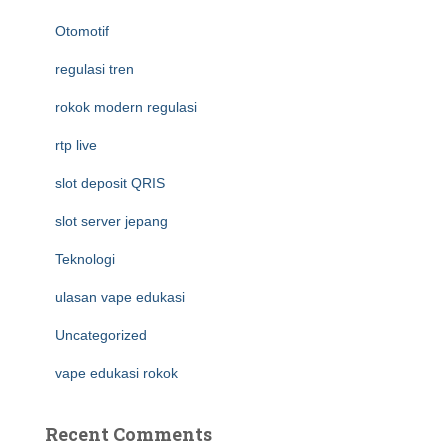
Otomotif
regulasi tren
rokok modern regulasi
rtp live
slot deposit QRIS
slot server jepang
Teknologi
ulasan vape edukasi
Uncategorized
vape edukasi rokok
Recent Comments