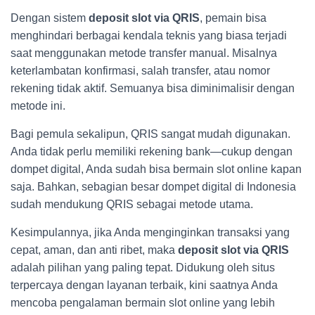
Dengan sistem
deposit slot via QRIS
, pemain bisa
menghindari berbagai kendala teknis yang biasa terjadi
saat menggunakan metode transfer manual. Misalnya
keterlambatan konfirmasi, salah transfer, atau nomor
rekening tidak aktif. Semuanya bisa diminimalisir dengan
metode ini.
Bagi pemula sekalipun, QRIS sangat mudah digunakan.
Anda tidak perlu memiliki rekening bank—cukup dengan
dompet digital, Anda sudah bisa bermain slot online kapan
saja. Bahkan, sebagian besar dompet digital di Indonesia
sudah mendukung QRIS sebagai metode utama.
Kesimpulannya, jika Anda menginginkan transaksi yang
cepat, aman, dan anti ribet, maka
deposit slot via QRIS
adalah pilihan yang paling tepat. Didukung oleh situs
terpercaya dengan layanan terbaik, kini saatnya Anda
mencoba pengalaman bermain slot online yang lebih