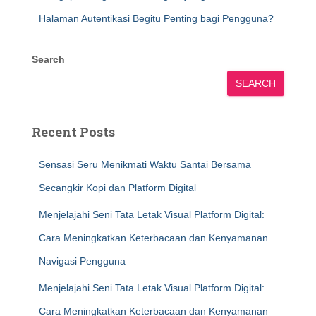
Halaman Autentikasi Begitu Penting bagi Pengguna?
Search
SEARCH
Recent Posts
Sensasi Seru Menikmati Waktu Santai Bersama
Secangkir Kopi dan Platform Digital
Menjelajahi Seni Tata Letak Visual Platform Digital:
Cara Meningkatkan Keterbacaan dan Kenyamanan
Navigasi Pengguna
Menjelajahi Seni Tata Letak Visual Platform Digital:
Cara Meningkatkan Keterbacaan dan Kenyamanan