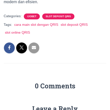
modern dan efisien.
Categories:
IJOBET
SLOT DEPOSIT QRIS
Tags:
cara main slot dengan QRIS
slot deposit QRIS
slot online QRIS
0 Comments
Leave a Reply