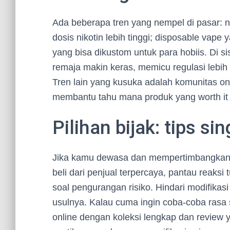
Ada beberapa tren yang nempel di pasar: n
dosis nikotin lebih tinggi; disposable vap
yang bisa dikustom untuk para hobiis. Di s
remaja makin keras, memicu regulasi lebih 
Tren lain yang kusuka adalah komunitas on
membantu tahu mana produk yang worth it 
Pilihan bijak: tips si
Jika kamu dewasa dan mempertimbangkan va
beli dari penjual terpercaya, pantau reaks
soal pengurangan risiko. Hindari modifikasi 
usulnya. Kalau cuma ingin coba-coba ras
online dengan koleksi lengkap dan review y