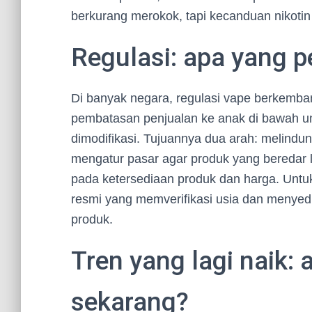
berkurang merokok, tapi kecanduan nikotin 
Regulasi: apa yang p
Di banyak negara, regulasi vape berkemban
pembatasan penjualan ke anak di bawah u
dimodifikasi. Tujuannya dua arah: melindu
mengatur pasar agar produk yang beredar le
pada ketersediaan produk dan harga. Untu
resmi yang memverifikasi usia dan menyed
produk.
Tren yang lagi naik:
sekarang?