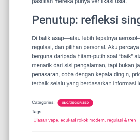
pastikan mereka punya verifikasi usia.
Penutup: refleksi sin
Di balik asap—atau lebih tepatnya aerosol
regulasi, dan pilihan personal. Aku percaya 
berguna daripada hitam-putih soal “baik” at
menarik dari sisi pengalaman, tapi bukan j
penasaran, coba dengan kepala dingin, pri
terbaik selalu yang berdasarkan informasi 
Categories:
UNCATEGORIZED
Tags:
Ulasan vape, edukasi rokok modern, regulasi & tren