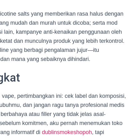
icotine salts yang memberikan rasa halus dengan
e yang mudah dan murah untuk dicoba; serta mod
isi lain, kampanye anti-kenaikan penggunaan oleh
ketat dan munculnya produk yang lebih terkontrol.
line yang berbagi pengalaman jujur—itu
dan mana yang sebaiknya dihindari.
ngkat
pe, pertimbangkan ini: cek label dan komposisi,
i tubuhmu, dan jangan ragu tanya profesional medis
berbahaya atau filler yang tidak jelas asal-
a sebelum komitmen, aku pernah menemukan toko
ang informatif di
dublinsmokeshopoh
, tapi