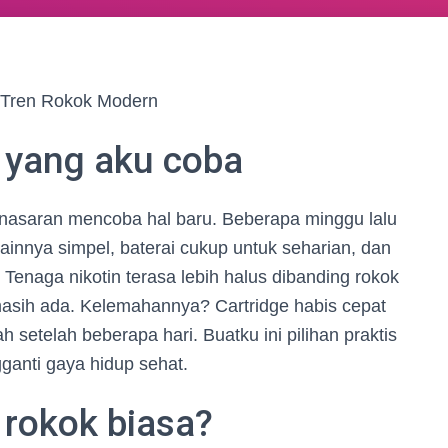
n Tren Rokok Modern
e yang aku coba
enasaran mencoba hal baru. Beberapa minggu lalu
innya simpel, baterai cukup untuk seharian, dan
Tenaga nikotin terasa lebih halus dibanding rokok
t masih ada. Kelemahannya? Cartridge habis cepat
 setelah beberapa hari. Buatku ini pilihan praktis
ganti gaya hidup sehat.
rokok biasa?