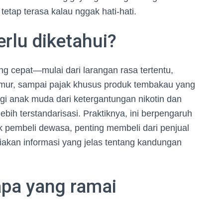
tetap terasa kalau nggak hati-hati.
erlu diketahui?
g cepat—mulai dari larangan rasa tertentu,
mur, sampai pajak khusus produk tembakau yang
ngi anak muda dari ketergantungan nikotin dan
bih terstandarisasi. Praktiknya, ini berpengaruh
k pembeli dewasa, penting membeli dari penjual
iakan informasi yang jelas tentang kandungan
 apa yang ramai