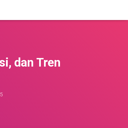
si, dan Tren
25