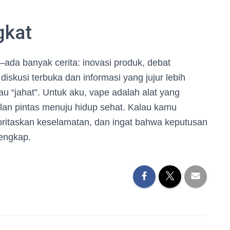
gkat
—ada banyak cerita: inovasi produk, debat
diskusi terbuka dan informasi yang jujur lebih
au “jahat”. Untuk aku, vape adalah alat yang
alan pintas menuju hidup sehat. Kalau kamu
oritaskan keselamatan, dan ingat bahwa keputusan
lengkap.