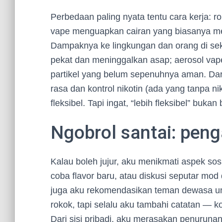
Perbedaan paling nyata tentu cara kerja: 
vape menguapkan cairan yang biasanya meng
Dampaknya ke lingkungan dan orang di sek
pekat dan meninggalkan asap; aerosol vap
partikel yang belum sepenuhnya aman. Dar
rasa dan kontrol nikotin (ada yang tanpa ni
fleksibel. Tapi ingat, “lebih fleksibel” bukan
Ngobrol santai: pen
Kalau boleh jujur, aku menikmati aspek sos
coba flavor baru, atau diskusi seputar mod
juga aku rekomendasikan teman dewasa un
rokok, tapi selalu aku tambahi catatan — ko
Dari sisi pribadi, aku merasakan penuruna