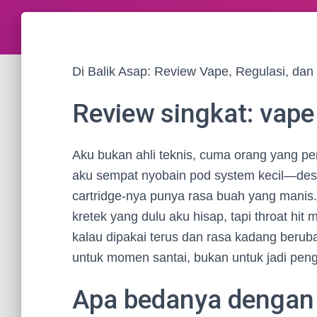
Di Balik Asap: Review Vape, Regulasi, da
Review singkat: vap
Aku bukan ahli teknis, cuma orang yang p
aku sempat nyobain pod system kecil—desa
cartridge-nya punya rasa buah yang manis. 
kretek yang dulu aku hisap, tapi throat hi
kalau dipakai terus dan rasa kadang berubah
untuk momen santai, bukan untuk jadi peng
Apa bedanya dengan 