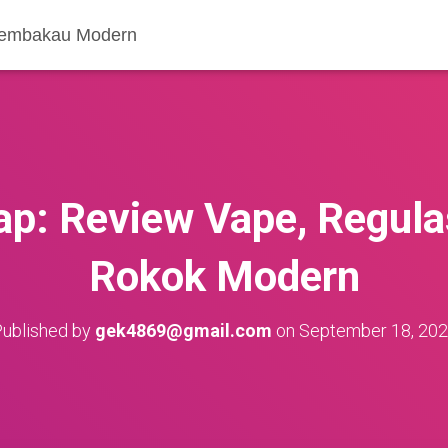
 Tembakau Modern
ap: Review Vape, Regula
Rokok Modern
ublished by
gek4869@gmail.com
on
September 18, 20