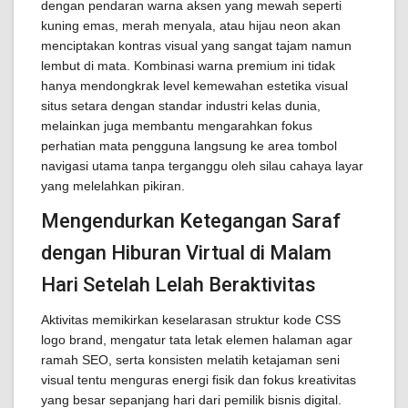
dengan pendaran warna aksen yang mewah seperti
kuning emas, merah menyala, atau hijau neon akan
menciptakan kontras visual yang sangat tajam namun
lembut di mata. Kombinasi warna premium ini tidak
hanya mendongkrak level kemewahan estetika visual
situs setara dengan standar industri kelas dunia,
melainkan juga membantu mengarahkan fokus
perhatian mata pengguna langsung ke area tombol
navigasi utama tanpa terganggu oleh silau cahaya layar
yang melelahkan pikiran.
Mengendurkan Ketegangan Saraf
dengan Hiburan Virtual di Malam
Hari Setelah Lelah Beraktivitas
Aktivitas memikirkan keselarasan struktur kode CSS
logo brand, mengatur tata letak elemen halaman agar
ramah SEO, serta konsisten melatih ketajaman seni
visual tentu menguras energi fisik dan fokus kreativitas
yang besar sepanjang hari dari pemilik bisnis digital.