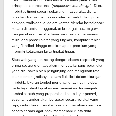
dalam membangun situs modern adalah penerapan
prinsip desain responsif (
responsive web design
). Di era
mobilitas tinggi seperti sekarang, masyarakat digital
tidak lagi hanya mengakses internet melalui komputer
desktop tradisional di dalam kantor. Mereka berselancar
secara dinamis menggunakan berbagai macam gawai
dengan ukuran resolusi layar yang sangat bervariasi,
mulai dari ponsel pintar yang ringkas, komputer tablet
yang fleksibel, hingga monitor laptop premium yang
memiliki ketajaman layar tingkat tinggi.
Situs web yang dirancang dengan sistem responsif yang
prima secara otomatis akan mendeteksi jenis perangkat
yang digunakan oleh pengunjung dan mengubah tata
letak elemen grafisnya secara fleksibel dalam hitungan
milidetik. Ukuran tombol menu yang tadinya melebar
pada layar desktop akan menyesuaikan diri menjadi
tombol sentuh yang proporsional pada layar ponsel,
susunan gambar akan bergeser secara vertikal yang
rapi, serta ukuran resolusi aset gambar akan direduksi
secara cerdas agar tidak membebani kuota data