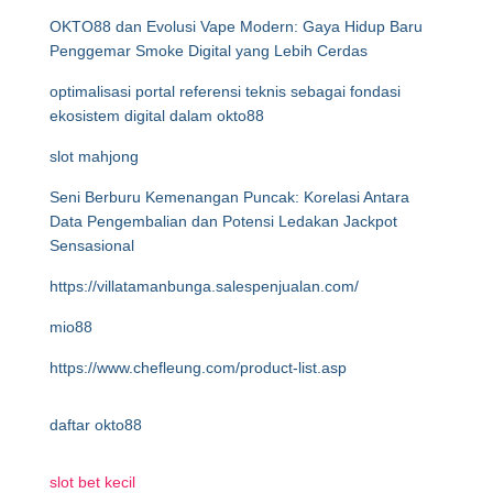
OKTO88 dan Evolusi Vape Modern: Gaya Hidup Baru
Penggemar Smoke Digital yang Lebih Cerdas
optimalisasi portal referensi teknis sebagai fondasi
ekosistem digital dalam okto88
slot mahjong
Seni Berburu Kemenangan Puncak: Korelasi Antara
Data Pengembalian dan Potensi Ledakan Jackpot
Sensasional
https://villatamanbunga.salespenjualan.com/
mio88
https://www.chefleung.com/product-list.asp
daftar okto88
slot bet kecil