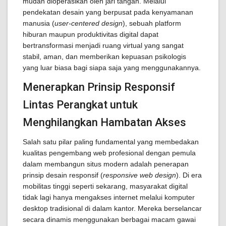
mudah dioperasikan oleh jari tangan. Melalui
pendekatan desain yang berpusat pada kenyamanan
manusia (
user-centered design
), sebuah platform
hiburan maupun produktivitas digital dapat
bertransformasi menjadi ruang virtual yang sangat
stabil, aman, dan memberikan kepuasan psikologis
yang luar biasa bagi siapa saja yang menggunakannya.
Menerapkan Prinsip Responsif
Lintas Perangkat untuk
Menghilangkan Hambatan Akses
Salah satu pilar paling fundamental yang membedakan
kualitas pengembang web profesional dengan pemula
dalam membangun situs modern adalah penerapan
prinsip desain responsif (
responsive web design
). Di era
mobilitas tinggi seperti sekarang, masyarakat digital
tidak lagi hanya mengakses internet melalui komputer
desktop tradisional di dalam kantor. Mereka berselancar
secara dinamis menggunakan berbagai macam gawai