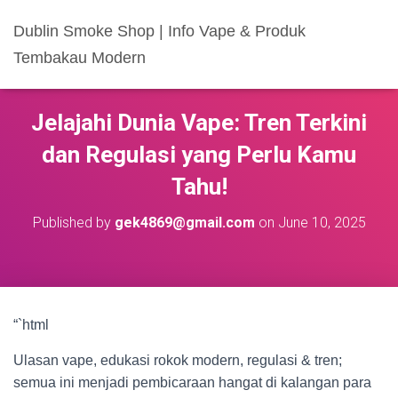
Dublin Smoke Shop | Info Vape & Produk
Tembakau Modern
Jelajahi Dunia Vape: Tren Terkini
dan Regulasi yang Perlu Kamu
Tahu!
Published by
gek4869@gmail.com
on
June 10, 2025
“`html
Ulasan vape, edukasi rokok modern, regulasi & tren;
semua ini menjadi pembicaraan hangat di kalangan para