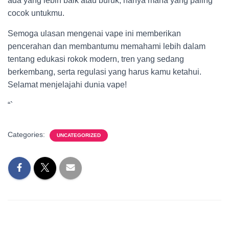
ada yang lebih baik atau buruk, hanya mana yang paling
cocok untukmu.
Semoga ulasan mengenai vape ini memberikan
pencerahan dan membantumu memahami lebih dalam
tentang edukasi rokok modern, tren yang sedang
berkembang, serta regulasi yang harus kamu ketahui.
Selamat menjelajahi dunia vape!
“`
Categories:
UNCATEGORIZED