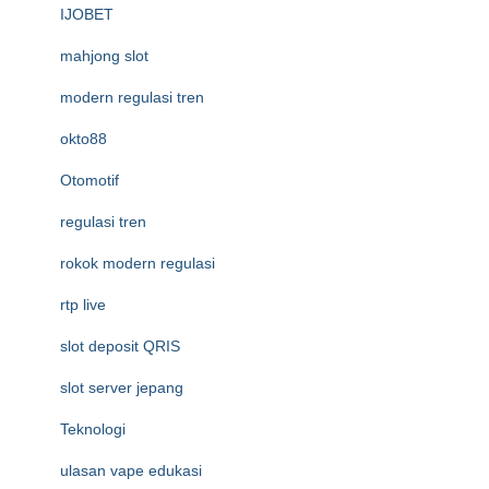
IJOBET
mahjong slot
modern regulasi tren
okto88
Otomotif
regulasi tren
rokok modern regulasi
rtp live
slot deposit QRIS
slot server jepang
Teknologi
ulasan vape edukasi