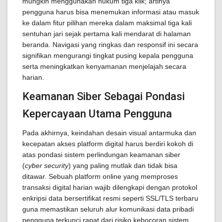
mungkin menggunakan hukum tiga klik; artinya
pengguna harus bisa menemukan informasi atau masuk
ke dalam fitur pilihan mereka dalam maksimal tiga kali
sentuhan jari sejak pertama kali mendarat di halaman
beranda. Navigasi yang ringkas dan responsif ini secara
signifikan mengurangi tingkat pusing kepala pengguna
serta meningkatkan kenyamanan menjelajah secara
harian.
Keamanan Siber Sebagai Pondasi
Kepercayaan Utama Pengguna
Pada akhirnya, keindahan desain visual antarmuka dan
kecepatan akses platform digital harus berdiri kokoh di
atas pondasi sistem perlindungan keamanan siber
(
cyber security
) yang paling mutlak dan tidak bisa
ditawar. Sebuah platform online yang memproses
transaksi digital harian wajib dilengkapi dengan protokol
enkripsi data bersertifikat resmi seperti SSL/TLS terbaru
guna memastikan seluruh alur komunikasi data pribadi
pengguna terkunci rapat dari risiko kebocoran sistem