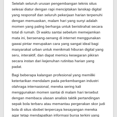
Setelah seluruh urusan pengembangan teknis situs
selesai diatur dengan rapi menciptakan lanskap digital
yang responsif dan seluruh pekerjaan harian terpenuhi
dengan memuaskan, malam hari yang sunyi adalah
momen yang paling berharga untuk beristirahat secara
total di rumah. Di waktu santai sebelum memejamkan
mata ini, bersenang-senang di internet menggunakan
gawai pintar merupakan cara yang sangat ideal bagi
masyarakat urban untuk menikmati hiburan digital yang
seru, interaktif, dan dapat memicu kesegaran pikiran
secara instan dari kejenuhan rutinitas harian yang
padat.
Bagi beberapa kalangan profesional yang memiliki
ketertarikan mendalam pada perkembangan industri
olahraga internasional, mereka sering kali
menggunakan momen santai di malam hari tersebut
dengan membaca ulasan analisis taktik pertandingan
sepak bola terbaru atau memantau pergerakan skor judi
bola di situs sbobet terpercaya kesayangan mereka
agar tetap mendapatkan informasi bursa terkini yang