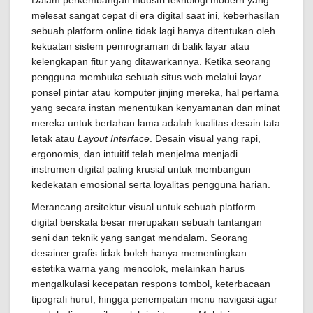
Dalam perkembangan industri teknologi modern yang
melesat sangat cepat di era digital saat ini, keberhasilan
sebuah platform online tidak lagi hanya ditentukan oleh
kekuatan sistem pemrograman di balik layar atau
kelengkapan fitur yang ditawarkannya. Ketika seorang
pengguna membuka sebuah situs web melalui layar
ponsel pintar atau komputer jinjing mereka, hal pertama
yang secara instan menentukan kenyamanan dan minat
mereka untuk bertahan lama adalah kualitas desain tata
letak atau
Layout Interface
. Desain visual yang rapi,
ergonomis, dan intuitif telah menjelma menjadi
instrumen digital paling krusial untuk membangun
kedekatan emosional serta loyalitas pengguna harian.
Merancang arsitektur visual untuk sebuah platform
digital berskala besar merupakan sebuah tantangan
seni dan teknik yang sangat mendalam. Seorang
desainer grafis tidak boleh hanya mementingkan
estetika warna yang mencolok, melainkan harus
mengalkulasi kecepatan respons tombol, keterbacaan
tipografi huruf, hingga penempatan menu navigasi agar