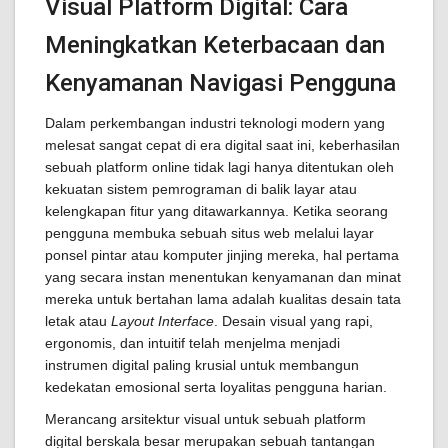
Visual Platform Digital: Cara
Meningkatkan Keterbacaan dan
Kenyamanan Navigasi Pengguna
Dalam perkembangan industri teknologi modern yang
melesat sangat cepat di era digital saat ini, keberhasilan
sebuah platform online tidak lagi hanya ditentukan oleh
kekuatan sistem pemrograman di balik layar atau
kelengkapan fitur yang ditawarkannya. Ketika seorang
pengguna membuka sebuah situs web melalui layar
ponsel pintar atau komputer jinjing mereka, hal pertama
yang secara instan menentukan kenyamanan dan minat
mereka untuk bertahan lama adalah kualitas desain tata
letak atau
Layout Interface
. Desain visual yang rapi,
ergonomis, dan intuitif telah menjelma menjadi
instrumen digital paling krusial untuk membangun
kedekatan emosional serta loyalitas pengguna harian.
Merancang arsitektur visual untuk sebuah platform
digital berskala besar merupakan sebuah tantangan