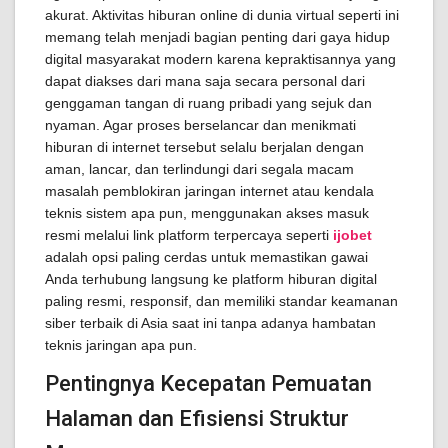
akurat. Aktivitas hiburan online di dunia virtual seperti ini
memang telah menjadi bagian penting dari gaya hidup
digital masyarakat modern karena kepraktisannya yang
dapat diakses dari mana saja secara personal dari
genggaman tangan di ruang pribadi yang sejuk dan
nyaman. Agar proses berselancar dan menikmati
hiburan di internet tersebut selalu berjalan dengan
aman, lancar, dan terlindungi dari segala macam
masalah pemblokiran jaringan internet atau kendala
teknis sistem apa pun, menggunakan akses masuk
resmi melalui link platform terpercaya seperti
ijobet
adalah opsi paling cerdas untuk memastikan gawai
Anda terhubung langsung ke platform hiburan digital
paling resmi, responsif, dan memiliki standar keamanan
siber terbaik di Asia saat ini tanpa adanya hambatan
teknis jaringan apa pun.
Pentingnya Kecepatan Pemuatan
Halaman dan Efisiensi Struktur