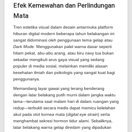
Efek Kemewahan dan Perlindungan
Mata
Tren estetika visual dalam desain antarmuka platform
hiburan digital modern beberapa tahun belakangan ini
sangat didominasi oleh penggunaan tema gelap atau
Dark Mode
. Menggunakan palet warna dasar seperti
hitam pekat, abu-abu arang, atau biru navy tua bukan
sekadar mengikuti arus gaya visual yang sedang
populer di media sosial, melainkan memiliki alasan
kesehatan ilmiah dan psikologis yang sangat kuat bagi
penggunanya.
Memandang layar gawai yang terang benderang
dengan latar belakang putih murni dalam jangka waktu
lama—terutama saat malam hari di dalam ruangan yang
redup—terbukti secara medis dapat memicu kelelahan
akut pada otot kornea mata (
digital eye strain
) serta
menghambat sekresi hormon tidur alami. Sebaliknya,
latar belakang warna gelap diredam yang dipadukan