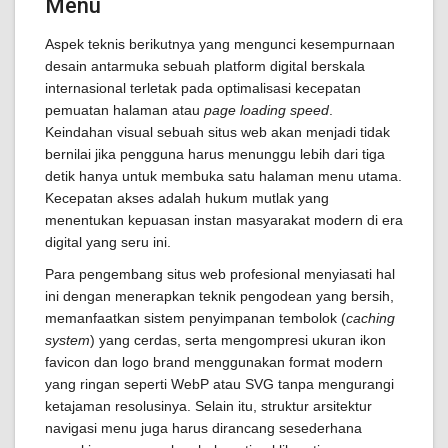
Menu
Aspek teknis berikutnya yang mengunci kesempurnaan
desain antarmuka sebuah platform digital berskala
internasional terletak pada optimalisasi kecepatan
pemuatan halaman atau
page loading speed
.
Keindahan visual sebuah situs web akan menjadi tidak
bernilai jika pengguna harus menunggu lebih dari tiga
detik hanya untuk membuka satu halaman menu utama.
Kecepatan akses adalah hukum mutlak yang
menentukan kepuasan instan masyarakat modern di era
digital yang seru ini.
Para pengembang situs web profesional menyiasati hal
ini dengan menerapkan teknik pengodean yang bersih,
memanfaatkan sistem penyimpanan tembolok (
caching
system
) yang cerdas, serta mengompresi ukuran ikon
favicon dan logo brand menggunakan format modern
yang ringan seperti WebP atau SVG tanpa mengurangi
ketajaman resolusinya. Selain itu, struktur arsitektur
navigasi menu juga harus dirancang sesederhana