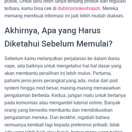
publik. Untuk tahu lebih lanjut tentang produk dan regulasi
terbaru, kamu bisa cek di
dublinsmokeshopoh
. Mereka
memang membuat informasi ini jadi lebih mudah diakses.
Akhirnya, Apa yang Harus
Diketahui Sebelum Memulai?
Sebelum kamu melanjutkan perjalanan ke dalam dunia
vape, ada baiknya untuk mengetahui hal-hal dasar yang
akan membantu peralihan ini lebih mulus. Pertama,
pahami jenis-jenis perangkat yang ada, mulai dari pod
system hingga mod besar, masing-masing menawarkan
pengalaman berbeda. Kedua, jangan malu untuk bertanya
pada komunitas atau mengambil tutorial online. Banyak
orang yang bersedia membantu dan mendiskusikan
pengalaman mereka. Dan terakhir, ingatlah bahwa
semuanya kembali lagi kepada preferensi pribadi; tidak