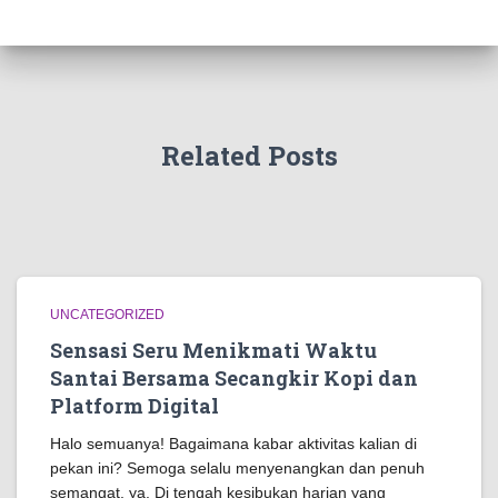
Related Posts
UNCATEGORIZED
Sensasi Seru Menikmati Waktu
Santai Bersama Secangkir Kopi dan
Platform Digital
Halo semuanya! Bagaimana kabar aktivitas kalian di
pekan ini? Semoga selalu menyenangkan dan penuh
semangat, ya. Di tengah kesibukan harian yang