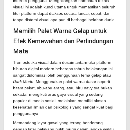
internet pengguna. Menghilangkan hambatan teknis
visual ini adalah kunci utama untuk memastikan seluruh
fitur platform dapat diakses secara lancar, cepat, dan
tanpa distorsi visual apa pun di berbagai belahan dunia.
Memilih Palet Warna Gelap untuk
Efek Kemewahan dan Perlindungan
Mata
Tren estetika visual dalam desain antarmuka platform
hiburan digital modern beberapa tahun belakangan ini
sangat didominasi oleh penggunaan tema gelap atau
Dark Mode
. Menggunakan palet warna dasar seperti
hitam pekat, abu-abu arang, atau biru navy tua bukan
sekadar mengikuti arus gaya visual yang sedang
populer di media sosial, melainkan memiliki alasan
kesehatan ilmiah dan psikologis yang sangat kuat bagi
penggunanya.
Memandang layar gawai yang terang benderang
dengan latar belakang putih murni dalam jangka waktu