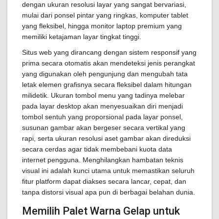
dengan ukuran resolusi layar yang sangat bervariasi,
mulai dari ponsel pintar yang ringkas, komputer tablet
yang fleksibel, hingga monitor laptop premium yang
memiliki ketajaman layar tingkat tinggi.
Situs web yang dirancang dengan sistem responsif yang
prima secara otomatis akan mendeteksi jenis perangkat
yang digunakan oleh pengunjung dan mengubah tata
letak elemen grafisnya secara fleksibel dalam hitungan
milidetik. Ukuran tombol menu yang tadinya melebar
pada layar desktop akan menyesuaikan diri menjadi
tombol sentuh yang proporsional pada layar ponsel,
susunan gambar akan bergeser secara vertikal yang
rapi, serta ukuran resolusi aset gambar akan direduksi
secara cerdas agar tidak membebani kuota data
internet pengguna. Menghilangkan hambatan teknis
visual ini adalah kunci utama untuk memastikan seluruh
fitur platform dapat diakses secara lancar, cepat, dan
tanpa distorsi visual apa pun di berbagai belahan dunia.
Memilih Palet Warna Gelap untuk