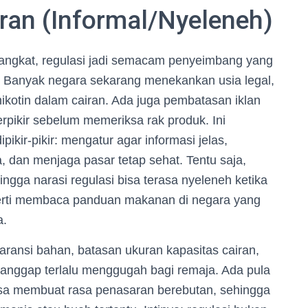
an (Informal/Nyeleneh)
rangkat, regulasi jadi semacam penyeimbang yang
. Banyak negara sekarang menekankan usia legal,
nikotin dalam cairan. Ada juga pembatasan iklan
erpikir sebelum memeriksa rak produk. Ini
ikir-pikir: mengatur agar informasi jelas,
dan menjaga pasar tetap sehat. Tentu saja,
ingga narasi regulasi bisa terasa nyeleneh ketika
perti membaca panduan makanan di negara yang
a.
ransi bahan, batasan ukuran kapasitas cairan,
ianggap terlalu menggugah bagi remaja. Ada pula
isa membuat rasa penasaran berebutan, sehingga