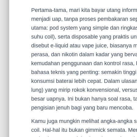
Pertama-tama, mari kita bayar utang infor
menjadi uap, tanpa proses pembakaran sepe
utama: pod system yang simple dan ringkas
suhu coil), serta disposable yang praktis un
disebut e-liquid atau vape juice, biasanya
perasa, dan nikotin dalam kadar yang berv
kemudahan penggunaan dan kontrol rasa, b
bahasa teknis yang penting: semakin tinggi 
konsumsi baterai lebih cepat. Dalam ulas
lung) yang mirip rokok konvensional, versus
besar uapnya. Ini bukan hanya soal rasa,
pengisian jenuh bagi yang baru mencoba.
Kamu juga mungkin melihat angka-angka sep
coil. Hal-hal itu bukan gimmick semata. 