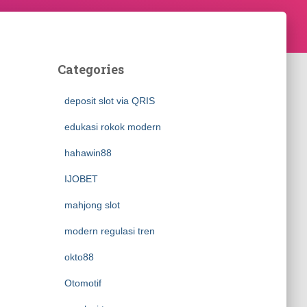
Categories
deposit slot via QRIS
edukasi rokok modern
hahawin88
IJOBET
mahjong slot
modern regulasi tren
okto88
Otomotif