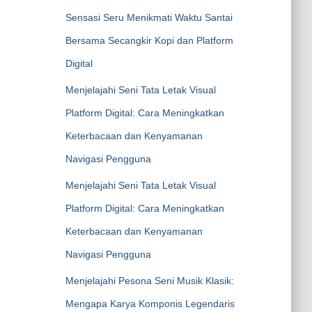
Sensasi Seru Menikmati Waktu Santai
Bersama Secangkir Kopi dan Platform
Digital
Menjelajahi Seni Tata Letak Visual
Platform Digital: Cara Meningkatkan
Keterbacaan dan Kenyamanan
Navigasi Pengguna
Menjelajahi Seni Tata Letak Visual
Platform Digital: Cara Meningkatkan
Keterbacaan dan Kenyamanan
Navigasi Pengguna
Menjelajahi Pesona Seni Musik Klasik:
Mengapa Karya Komponis Legendaris