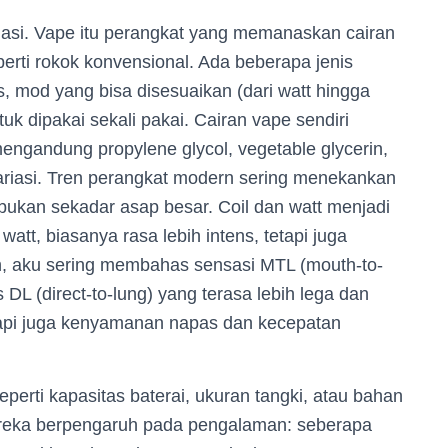
masi. Vape itu perangkat yang memanaskan cairan
rti rokok konvensional. Ada beberapa jenis
, mod yang bisa disesuaikan (dari watt hingga
tuk dipakai sekali pakai. Cairan vape sendiri
 mengandung propylene glycol, vegetable glycerin,
ariasi. Tren perangkat modern sering menekankan
ukan sekadar asap besar. Coil dan watt menjadi
watt, biasanya rasa lebih intens, tetapi juga
an, aku sering membahas sensasi MTL (mouth-to-
 DL (direct-to-lung) yang terasa lebih lega dan
 tapi juga kenyamanan napas dan kecepatan
erti kapasitas baterai, ukuran tangki, atau bahan
Mereka berpengaruh pada pengalaman: seberapa