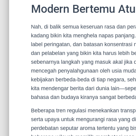
Modern Bertemu Atur
Nah, di balik semua keseruan rasa dan pe
kadang bikin kita menghela napas panjang
label peringatan, dan batasan konsentrasi 
dan pelabelan yang bikin kita harus lebih b
sebenarnya langkah yang masuk akal jika dip
mencegah penyalahgunaan oleh usia muda, 
kebijakan berbeda-beda di tiap negara, seh
kita mendengar berita dari dunia lain—se
bahasa dan budaya kiranya sangat berbed
Beberapa tren regulasi menekankan transpa
serta upaya untuk mengurangi rasa yang d
perdebatan seputar aroma tertentu yang b