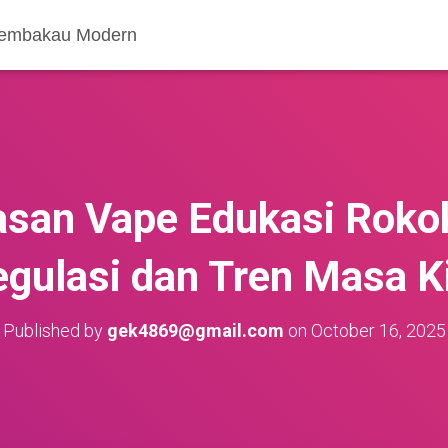
 Tembakau Modern
asan Vape Edukasi Rok
gulasi dan Tren Masa K
Published by
gek4869@gmail.com
on
October 16, 2025