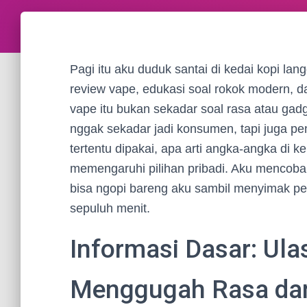
Pagi itu aku duduk santai di kedai kopi l
review vape, edukasi soal rokok modern, da
vape itu bukan sekadar soal rasa atau gadg
nggak sekadar jadi konsumen, tapi juga p
tertentu dipakai, apa arti angka-angka di 
memengaruhi pilihan pribadi. Aku mencoba
bisa ngopi bareng aku sambil menyimak pe
sepuluh menit.
Informasi Dasar: Ul
Menggugah Rasa dan 