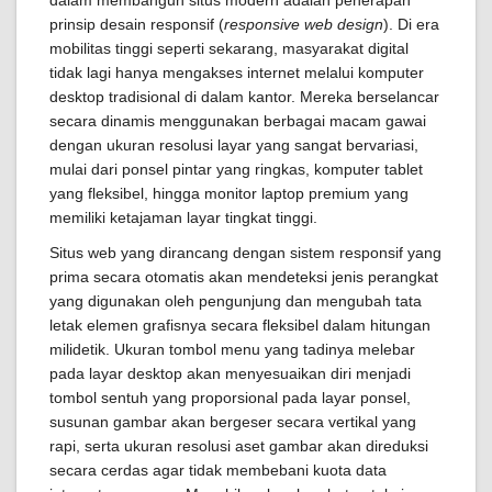
dalam membangun situs modern adalah penerapan
prinsip desain responsif (
responsive web design
). Di era
mobilitas tinggi seperti sekarang, masyarakat digital
tidak lagi hanya mengakses internet melalui komputer
desktop tradisional di dalam kantor. Mereka berselancar
secara dinamis menggunakan berbagai macam gawai
dengan ukuran resolusi layar yang sangat bervariasi,
mulai dari ponsel pintar yang ringkas, komputer tablet
yang fleksibel, hingga monitor laptop premium yang
memiliki ketajaman layar tingkat tinggi.
Situs web yang dirancang dengan sistem responsif yang
prima secara otomatis akan mendeteksi jenis perangkat
yang digunakan oleh pengunjung dan mengubah tata
letak elemen grafisnya secara fleksibel dalam hitungan
milidetik. Ukuran tombol menu yang tadinya melebar
pada layar desktop akan menyesuaikan diri menjadi
tombol sentuh yang proporsional pada layar ponsel,
susunan gambar akan bergeser secara vertikal yang
rapi, serta ukuran resolusi aset gambar akan direduksi
secara cerdas agar tidak membebani kuota data