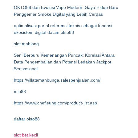
OKTO88 dan Evolusi Vape Modern: Gaya Hidup Baru
Penggemar Smoke Digital yang Lebih Cerdas
optimalisasi portal referensi teknis sebagai fondasi
ekosistem digital dalam okto88
slot mahjong
Seni Berburu Kemenangan Puncak: Korelasi Antara
Data Pengembalian dan Potensi Ledakan Jackpot
Sensasional
https://villatamanbunga.salespenjualan.com/
mio88
https://www.chefleung.com/product-list.asp
daftar okto88
slot bet kecil