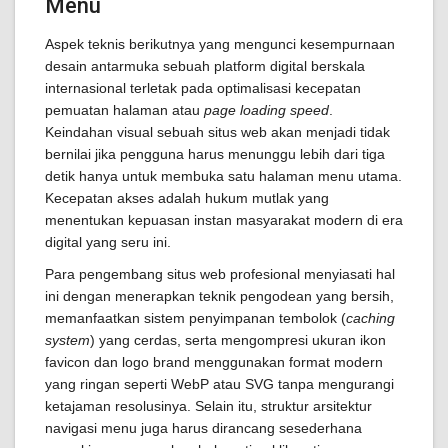
Menu
Aspek teknis berikutnya yang mengunci kesempurnaan
desain antarmuka sebuah platform digital berskala
internasional terletak pada optimalisasi kecepatan
pemuatan halaman atau
page loading speed
.
Keindahan visual sebuah situs web akan menjadi tidak
bernilai jika pengguna harus menunggu lebih dari tiga
detik hanya untuk membuka satu halaman menu utama.
Kecepatan akses adalah hukum mutlak yang
menentukan kepuasan instan masyarakat modern di era
digital yang seru ini.
Para pengembang situs web profesional menyiasati hal
ini dengan menerapkan teknik pengodean yang bersih,
memanfaatkan sistem penyimpanan tembolok (
caching
system
) yang cerdas, serta mengompresi ukuran ikon
favicon dan logo brand menggunakan format modern
yang ringan seperti WebP atau SVG tanpa mengurangi
ketajaman resolusinya. Selain itu, struktur arsitektur
navigasi menu juga harus dirancang sesederhana