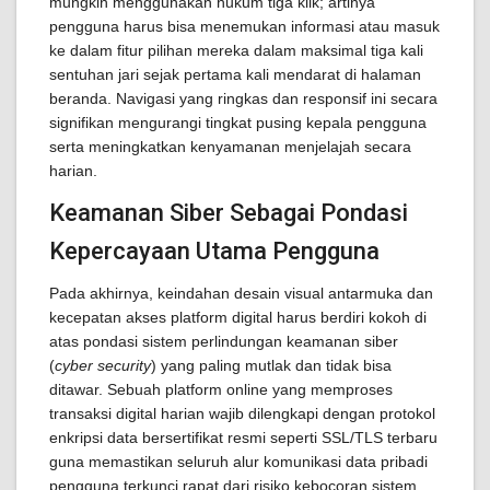
mungkin menggunakan hukum tiga klik; artinya
pengguna harus bisa menemukan informasi atau masuk
ke dalam fitur pilihan mereka dalam maksimal tiga kali
sentuhan jari sejak pertama kali mendarat di halaman
beranda. Navigasi yang ringkas dan responsif ini secara
signifikan mengurangi tingkat pusing kepala pengguna
serta meningkatkan kenyamanan menjelajah secara
harian.
Keamanan Siber Sebagai Pondasi
Kepercayaan Utama Pengguna
Pada akhirnya, keindahan desain visual antarmuka dan
kecepatan akses platform digital harus berdiri kokoh di
atas pondasi sistem perlindungan keamanan siber
(
cyber security
) yang paling mutlak dan tidak bisa
ditawar. Sebuah platform online yang memproses
transaksi digital harian wajib dilengkapi dengan protokol
enkripsi data bersertifikat resmi seperti SSL/TLS terbaru
guna memastikan seluruh alur komunikasi data pribadi
pengguna terkunci rapat dari risiko kebocoran sistem