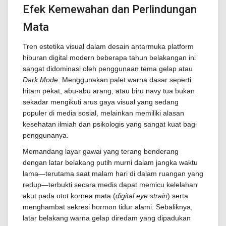
Efek Kemewahan dan Perlindungan
Mata
Tren estetika visual dalam desain antarmuka platform
hiburan digital modern beberapa tahun belakangan ini
sangat didominasi oleh penggunaan tema gelap atau
Dark Mode
. Menggunakan palet warna dasar seperti
hitam pekat, abu-abu arang, atau biru navy tua bukan
sekadar mengikuti arus gaya visual yang sedang
populer di media sosial, melainkan memiliki alasan
kesehatan ilmiah dan psikologis yang sangat kuat bagi
penggunanya.
Memandang layar gawai yang terang benderang
dengan latar belakang putih murni dalam jangka waktu
lama—terutama saat malam hari di dalam ruangan yang
redup—terbukti secara medis dapat memicu kelelahan
akut pada otot kornea mata (
digital eye strain
) serta
menghambat sekresi hormon tidur alami. Sebaliknya,
latar belakang warna gelap diredam yang dipadukan