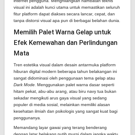
internet pengguna. Menghilangkan hambatan teknis
visual ini adalah kunci utama untuk memastikan seluruh
fitur platform dapat diakses secara lancar, cepat, dan
tanpa distorsi visual apa pun di berbagai belahan dunia.
Memilih Palet Warna Gelap untuk
Efek Kemewahan dan Perlindungan
Mata
Tren estetika visual dalam desain antarmuka platform
hiburan digital modern beberapa tahun belakangan ini
sangat didominasi oleh penggunaan tema gelap atau
Dark Mode
. Menggunakan palet warna dasar seperti
hitam pekat, abu-abu arang, atau biru navy tua bukan
sekadar mengikuti arus gaya visual yang sedang
populer di media sosial, melainkan memiliki alasan
kesehatan ilmiah dan psikologis yang sangat kuat bagi
penggunanya.
Memandang layar gawai yang terang benderang
dengan latar belakang putih murni dalam jangka waktu