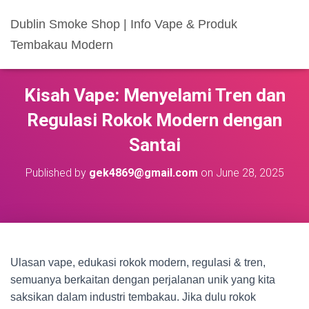
Dublin Smoke Shop | Info Vape & Produk
Tembakau Modern
Kisah Vape: Menyelami Tren dan
Regulasi Rokok Modern dengan
Santai
Published by
gek4869@gmail.com
on
June 28, 2025
Ulasan vape, edukasi rokok modern, regulasi & tren,
semuanya berkaitan dengan perjalanan unik yang kita
saksikan dalam industri tembakau. Jika dulu rokok