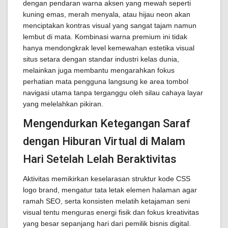
dengan pendaran warna aksen yang mewah seperti
kuning emas, merah menyala, atau hijau neon akan
menciptakan kontras visual yang sangat tajam namun
lembut di mata. Kombinasi warna premium ini tidak
hanya mendongkrak level kemewahan estetika visual
situs setara dengan standar industri kelas dunia,
melainkan juga membantu mengarahkan fokus
perhatian mata pengguna langsung ke area tombol
navigasi utama tanpa terganggu oleh silau cahaya layar
yang melelahkan pikiran.
Mengendurkan Ketegangan Saraf
dengan Hiburan Virtual di Malam
Hari Setelah Lelah Beraktivitas
Aktivitas memikirkan keselarasan struktur kode CSS
logo brand, mengatur tata letak elemen halaman agar
ramah SEO, serta konsisten melatih ketajaman seni
visual tentu menguras energi fisik dan fokus kreativitas
yang besar sepanjang hari dari pemilik bisnis digital.