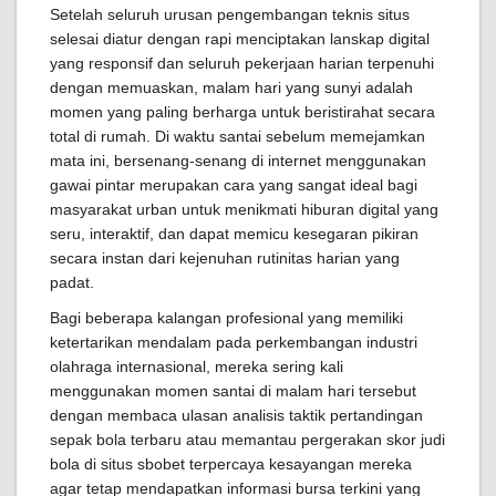
Setelah seluruh urusan pengembangan teknis situs
selesai diatur dengan rapi menciptakan lanskap digital
yang responsif dan seluruh pekerjaan harian terpenuhi
dengan memuaskan, malam hari yang sunyi adalah
momen yang paling berharga untuk beristirahat secara
total di rumah. Di waktu santai sebelum memejamkan
mata ini, bersenang-senang di internet menggunakan
gawai pintar merupakan cara yang sangat ideal bagi
masyarakat urban untuk menikmati hiburan digital yang
seru, interaktif, dan dapat memicu kesegaran pikiran
secara instan dari kejenuhan rutinitas harian yang
padat.
Bagi beberapa kalangan profesional yang memiliki
ketertarikan mendalam pada perkembangan industri
olahraga internasional, mereka sering kali
menggunakan momen santai di malam hari tersebut
dengan membaca ulasan analisis taktik pertandingan
sepak bola terbaru atau memantau pergerakan skor judi
bola di situs sbobet terpercaya kesayangan mereka
agar tetap mendapatkan informasi bursa terkini yang