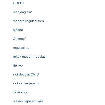
IJOBET
mahjong slot
modern regulasi tren
okto88
Otomotif
regulasi tren
rokok modern regulasi
rtp live
slot deposit QRIS
slot server jepang
Teknologi
ulasan vape edukasi