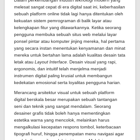
Dalam perkembangan industri teknologi modern yang
melesat sangat cepat di era digital saat ini, keberhasilan
sebuah platform online tidak lagi hanya ditentukan oleh
kekuatan sistem pemrograman di balik layar atau
kelengkapan fitur yang ditawarkannya. Ketika seorang
pengguna membuka sebuah situs web melalui layar
ponsel pintar atau komputer jinjing mereka, hal pertama
yang secara instan menentukan kenyamanan dan minat
mereka untuk bertahan lama adalah kualitas desain tata
letak atau
Layout Interface
. Desain visual yang rapi,
ergonomis, dan intuitif telah menjelma menjadi
instrumen digital paling krusial untuk membangun
kedekatan emosional serta loyalitas pengguna harian.
Merancang arsitektur visual untuk sebuah platform
digital berskala besar merupakan sebuah tantangan
seni dan teknik yang sangat mendalam. Seorang
desainer grafis tidak boleh hanya mementingkan
estetika warna yang mencolok, melainkan harus
mengalkulasi kecepatan respons tombol, keterbacaan
tipografi huruf, hingga penempatan menu navigasi agar