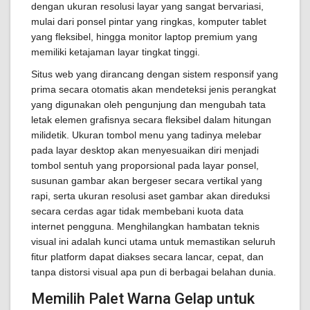
dengan ukuran resolusi layar yang sangat bervariasi,
mulai dari ponsel pintar yang ringkas, komputer tablet
yang fleksibel, hingga monitor laptop premium yang
memiliki ketajaman layar tingkat tinggi.
Situs web yang dirancang dengan sistem responsif yang
prima secara otomatis akan mendeteksi jenis perangkat
yang digunakan oleh pengunjung dan mengubah tata
letak elemen grafisnya secara fleksibel dalam hitungan
milidetik. Ukuran tombol menu yang tadinya melebar
pada layar desktop akan menyesuaikan diri menjadi
tombol sentuh yang proporsional pada layar ponsel,
susunan gambar akan bergeser secara vertikal yang
rapi, serta ukuran resolusi aset gambar akan direduksi
secara cerdas agar tidak membebani kuota data
internet pengguna. Menghilangkan hambatan teknis
visual ini adalah kunci utama untuk memastikan seluruh
fitur platform dapat diakses secara lancar, cepat, dan
tanpa distorsi visual apa pun di berbagai belahan dunia.
Memilih Palet Warna Gelap untuk