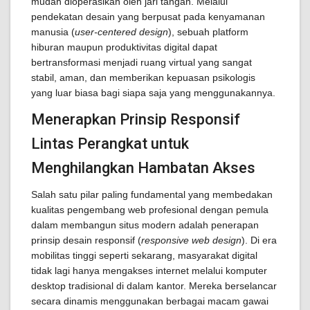
mudah dioperasikan oleh jari tangan. Melalui
pendekatan desain yang berpusat pada kenyamanan
manusia (
user-centered design
), sebuah platform
hiburan maupun produktivitas digital dapat
bertransformasi menjadi ruang virtual yang sangat
stabil, aman, dan memberikan kepuasan psikologis
yang luar biasa bagi siapa saja yang menggunakannya.
Menerapkan Prinsip Responsif
Lintas Perangkat untuk
Menghilangkan Hambatan Akses
Salah satu pilar paling fundamental yang membedakan
kualitas pengembang web profesional dengan pemula
dalam membangun situs modern adalah penerapan
prinsip desain responsif (
responsive web design
). Di era
mobilitas tinggi seperti sekarang, masyarakat digital
tidak lagi hanya mengakses internet melalui komputer
desktop tradisional di dalam kantor. Mereka berselancar
secara dinamis menggunakan berbagai macam gawai