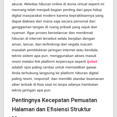
akurat. Aktivitas hiburan online di dunia virtual seperti ini
memang telah menjadi bagian penting dari gaya hidup
digital masyarakat modern karena kepraktisannya yang
dapat diakses dari mana saja secara personal dari
genggaman tangan di ruang pribadi yang sejuk dan
nyaman. Agar proses berselancar dan menikmati
hiburan di internet tersebut selalu berjalan dengan
aman, lancar, dan terlindungi dari segala macam
masalah pemblokiran jaringan internet atau kendala
teknis sistem apa pun, menggunakan akses masuk
resmi melalui link platform terpercaya seperti
ijobet
adalah opsi paling cerdas untuk memastikan gawai
Anda terhubung langsung ke platform hiburan digital
paling resmi, responsif, dan memiliki standar keamanan
siber terbaik di Asia saat ini tanpa adanya hambatan
teknis jaringan apa pun.
Pentingnya Kecepatan Pemuatan
Halaman dan Efisiensi Struktur