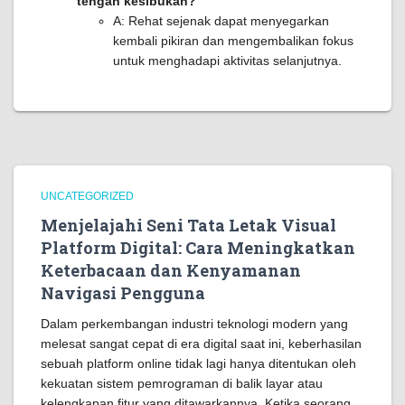
tengah kesibukan?
A: Rehat sejenak dapat menyegarkan
kembali pikiran dan mengembalikan fokus
untuk menghadapi aktivitas selanjutnya.
UNCATEGORIZED
Menjelajahi Seni Tata Letak Visual
Platform Digital: Cara Meningkatkan
Keterbacaan dan Kenyamanan
Navigasi Pengguna
Dalam perkembangan industri teknologi modern yang
melesat sangat cepat di era digital saat ini, keberhasilan
sebuah platform online tidak lagi hanya ditentukan oleh
kekuatan sistem pemrograman di balik layar atau
kelengkapan fitur yang ditawarkannya. Ketika seorang