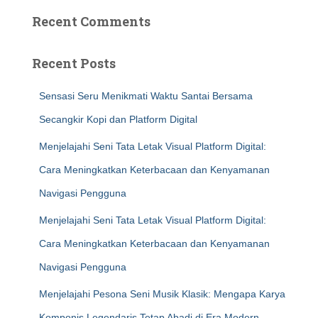
Recent Comments
Recent Posts
Sensasi Seru Menikmati Waktu Santai Bersama
Secangkir Kopi dan Platform Digital
Menjelajahi Seni Tata Letak Visual Platform Digital:
Cara Meningkatkan Keterbacaan dan Kenyamanan
Navigasi Pengguna
Menjelajahi Seni Tata Letak Visual Platform Digital:
Cara Meningkatkan Keterbacaan dan Kenyamanan
Navigasi Pengguna
Menjelajahi Pesona Seni Musik Klasik: Mengapa Karya
Komponis Legendaris Tetap Abadi di Era Modern