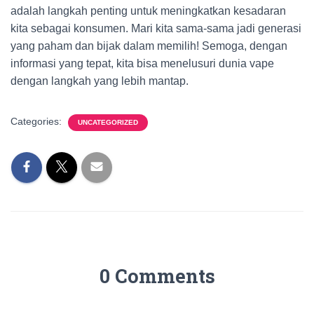
adalah langkah penting untuk meningkatkan kesadaran
kita sebagai konsumen. Mari kita sama-sama jadi generasi
yang paham dan bijak dalam memilih! Semoga, dengan
informasi yang tepat, kita bisa menelusuri dunia vape
dengan langkah yang lebih mantap.
Categories:
UNCATEGORIZED
0 Comments