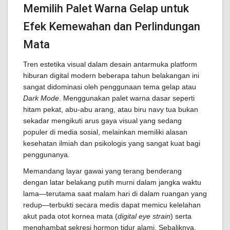
Memilih Palet Warna Gelap untuk
Efek Kemewahan dan Perlindungan
Mata
Tren estetika visual dalam desain antarmuka platform
hiburan digital modern beberapa tahun belakangan ini
sangat didominasi oleh penggunaan tema gelap atau
Dark Mode
. Menggunakan palet warna dasar seperti
hitam pekat, abu-abu arang, atau biru navy tua bukan
sekadar mengikuti arus gaya visual yang sedang
populer di media sosial, melainkan memiliki alasan
kesehatan ilmiah dan psikologis yang sangat kuat bagi
penggunanya.
Memandang layar gawai yang terang benderang
dengan latar belakang putih murni dalam jangka waktu
lama—terutama saat malam hari di dalam ruangan yang
redup—terbukti secara medis dapat memicu kelelahan
akut pada otot kornea mata (
digital eye strain
) serta
menghambat sekresi hormon tidur alami. Sebaliknya,