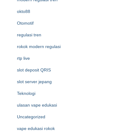
okto88
Otomotif
regulasi tren
rokok modern regulasi
rtp live
slot deposit QRIS
slot server jepang
Teknologi
ulasan vape edukasi
Uncategorized
vape edukasi rokok