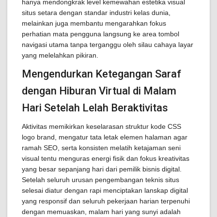
hanya mendongkrak level kemewahan estetika visual
situs setara dengan standar industri kelas dunia,
melainkan juga membantu mengarahkan fokus
perhatian mata pengguna langsung ke area tombol
navigasi utama tanpa terganggu oleh silau cahaya layar
yang melelahkan pikiran.
Mengendurkan Ketegangan Saraf
dengan Hiburan Virtual di Malam
Hari Setelah Lelah Beraktivitas
Aktivitas memikirkan keselarasan struktur kode CSS
logo brand, mengatur tata letak elemen halaman agar
ramah SEO, serta konsisten melatih ketajaman seni
visual tentu menguras energi fisik dan fokus kreativitas
yang besar sepanjang hari dari pemilik bisnis digital.
Setelah seluruh urusan pengembangan teknis situs
selesai diatur dengan rapi menciptakan lanskap digital
yang responsif dan seluruh pekerjaan harian terpenuhi
dengan memuaskan, malam hari yang sunyi adalah