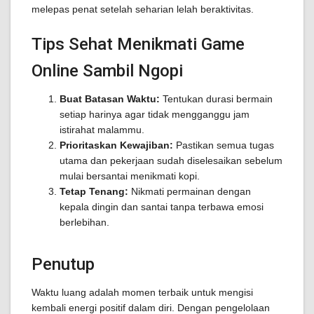
melepas penat setelah seharian lelah beraktivitas.
Tips Sehat Menikmati Game
Online Sambil Ngopi
Buat Batasan Waktu:
Tentukan durasi bermain
setiap harinya agar tidak mengganggu jam
istirahat malammu.
Prioritaskan Kewajiban:
Pastikan semua tugas
utama dan pekerjaan sudah diselesaikan sebelum
mulai bersantai menikmati kopi.
Tetap Tenang:
Nikmati permainan dengan
kepala dingin dan santai tanpa terbawa emosi
berlebihan.
Penutup
Waktu luang adalah momen terbaik untuk mengisi
kembali energi positif dalam diri. Dengan pengelolaan