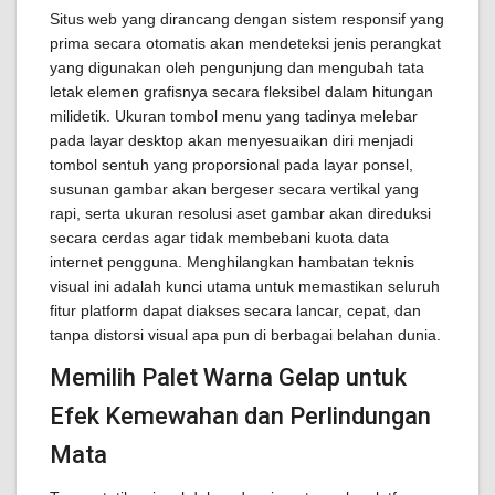
Situs web yang dirancang dengan sistem responsif yang
prima secara otomatis akan mendeteksi jenis perangkat
yang digunakan oleh pengunjung dan mengubah tata
letak elemen grafisnya secara fleksibel dalam hitungan
milidetik. Ukuran tombol menu yang tadinya melebar
pada layar desktop akan menyesuaikan diri menjadi
tombol sentuh yang proporsional pada layar ponsel,
susunan gambar akan bergeser secara vertikal yang
rapi, serta ukuran resolusi aset gambar akan direduksi
secara cerdas agar tidak membebani kuota data
internet pengguna. Menghilangkan hambatan teknis
visual ini adalah kunci utama untuk memastikan seluruh
fitur platform dapat diakses secara lancar, cepat, dan
tanpa distorsi visual apa pun di berbagai belahan dunia.
Memilih Palet Warna Gelap untuk
Efek Kemewahan dan Perlindungan
Mata