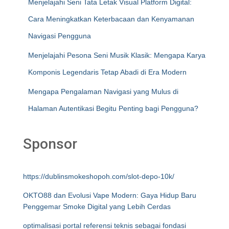
Menjelajahi Seni Tata Letak Visual Platform Digital:
Cara Meningkatkan Keterbacaan dan Kenyamanan
Navigasi Pengguna
Menjelajahi Pesona Seni Musik Klasik: Mengapa Karya
Komponis Legendaris Tetap Abadi di Era Modern
Mengapa Pengalaman Navigasi yang Mulus di
Halaman Autentikasi Begitu Penting bagi Pengguna?
Sponsor
https://dublinsmokeshopoh.com/slot-depo-10k/
OKTO88 dan Evolusi Vape Modern: Gaya Hidup Baru
Penggemar Smoke Digital yang Lebih Cerdas
optimalisasi portal referensi teknis sebagai fondasi