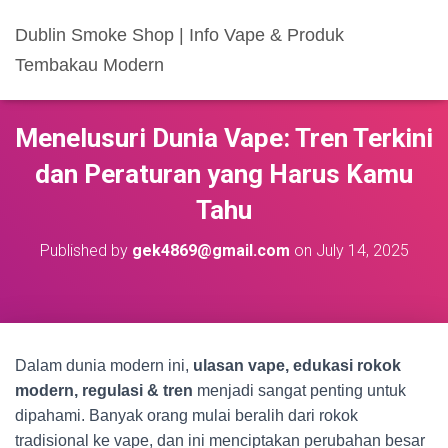
Dublin Smoke Shop | Info Vape & Produk
Tembakau Modern
Menelusuri Dunia Vape: Tren Terkini
dan Peraturan yang Harus Kamu
Tahu
Published by
gek4869@gmail.com
on
July 14, 2025
Dalam dunia modern ini,
ulasan vape, edukasi rokok
modern, regulasi & tren
menjadi sangat penting untuk
dipahami. Banyak orang mulai beralih dari rokok
tradisional ke vape, dan ini menciptakan perubahan besar