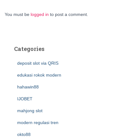
You must be
logged in
to post a comment.
Categories
deposit slot via QRIS
edukasi rokok modern
hahawin88
IJOBET
mahjong slot
modern regulasi tren
okto88