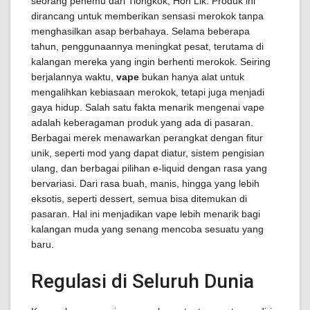
seorang penemu dari Tiongkok, Hon Lik. Produk ini
dirancang untuk memberikan sensasi merokok tanpa
menghasilkan asap berbahaya. Selama beberapa
tahun, penggunaannya meningkat pesat, terutama di
kalangan mereka yang ingin berhenti merokok. Seiring
berjalannya waktu,
vape
bukan hanya alat untuk
mengalihkan kebiasaan merokok, tetapi juga menjadi
gaya hidup. Salah satu fakta menarik mengenai vape
adalah keberagaman produk yang ada di pasaran.
Berbagai merek menawarkan perangkat dengan fitur
unik, seperti mod yang dapat diatur, sistem pengisian
ulang, dan berbagai pilihan e-liquid dengan rasa yang
bervariasi. Dari rasa buah, manis, hingga yang lebih
eksotis, seperti dessert, semua bisa ditemukan di
pasaran. Hal ini menjadikan vape lebih menarik bagi
kalangan muda yang senang mencoba sesuatu yang
baru.
Regulasi di Seluruh Dunia