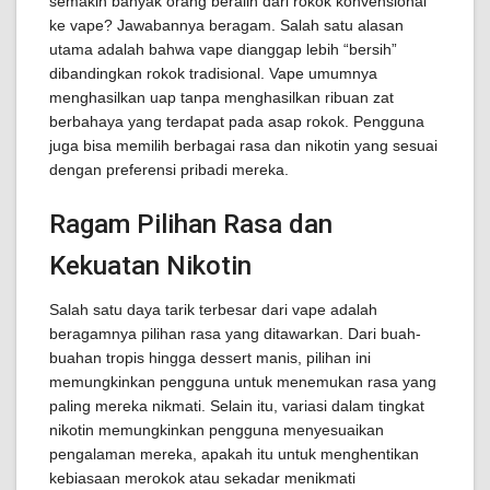
semakin banyak orang beralih dari rokok konvensional
ke vape? Jawabannya beragam. Salah satu alasan
utama adalah bahwa vape dianggap lebih “bersih”
dibandingkan rokok tradisional. Vape umumnya
menghasilkan uap tanpa menghasilkan ribuan zat
berbahaya yang terdapat pada asap rokok. Pengguna
juga bisa memilih berbagai rasa dan nikotin yang sesuai
dengan preferensi pribadi mereka.
Ragam Pilihan Rasa dan
Kekuatan Nikotin
Salah satu daya tarik terbesar dari vape adalah
beragamnya pilihan rasa yang ditawarkan. Dari buah-
buahan tropis hingga dessert manis, pilihan ini
memungkinkan pengguna untuk menemukan rasa yang
paling mereka nikmati. Selain itu, variasi dalam tingkat
nikotin memungkinkan pengguna menyesuaikan
pengalaman mereka, apakah itu untuk menghentikan
kebiasaan merokok atau sekadar menikmati