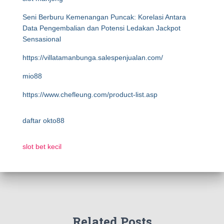
Seni Berburu Kemenangan Puncak: Korelasi Antara
Data Pengembalian dan Potensi Ledakan Jackpot
Sensasional
https://villatamanbunga.salespenjualan.com/
mio88
https://www.chefleung.com/product-list.asp
daftar okto88
slot bet kecil
Related Posts