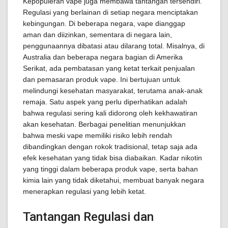
Kepopuleran vape juga membawa tantangan tersendiri.
Regulasi yang berlainan di setiap negara menciptakan
kebingungan. Di beberapa negara, vape dianggap
aman dan diizinkan, sementara di negara lain,
penggunaannya dibatasi atau dilarang total. Misalnya, di
Australia dan beberapa negara bagian di Amerika
Serikat, ada pembatasan yang ketat terkait penjualan
dan pemasaran produk vape. Ini bertujuan untuk
melindungi kesehatan masyarakat, terutama anak-anak
remaja. Satu aspek yang perlu diperhatikan adalah
bahwa regulasi sering kali didorong oleh kekhawatiran
akan kesehatan. Berbagai penelitian menunjukkan
bahwa meski vape memiliki risiko lebih rendah
dibandingkan dengan rokok tradisional, tetap saja ada
efek kesehatan yang tidak bisa diabaikan. Kadar nikotin
yang tinggi dalam beberapa produk vape, serta bahan
kimia lain yang tidak diketahui, membuat banyak negara
menerapkan regulasi yang lebih ketat.
Tantangan Regulasi dan