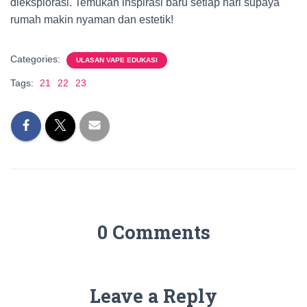
dieksplorasi. Temukan inspirasi baru setiap hari supaya
rumah makin nyaman dan estetik!
Categories:
ULASAN VAPE EDUKASI
Tags:
21
22
23
0 Comments
Leave a Reply