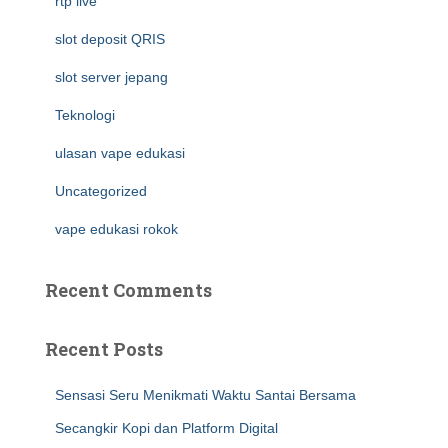
rtp live
slot deposit QRIS
slot server jepang
Teknologi
ulasan vape edukasi
Uncategorized
vape edukasi rokok
Recent Comments
Recent Posts
Sensasi Seru Menikmati Waktu Santai Bersama
Secangkir Kopi dan Platform Digital