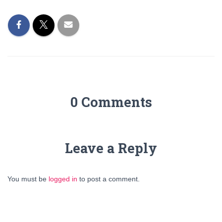
0 Comments
Leave a Reply
You must be
logged in
to post a comment.