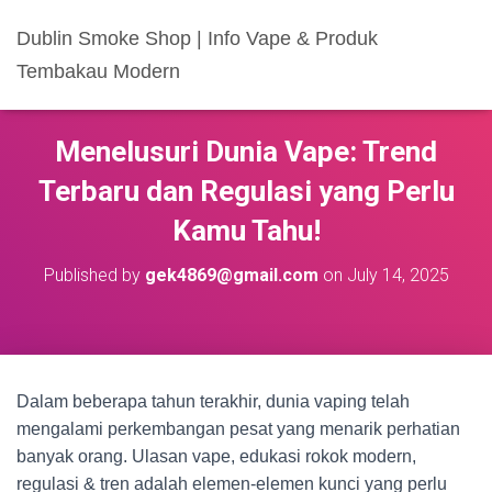
Dublin Smoke Shop | Info Vape & Produk
Tembakau Modern
Menelusuri Dunia Vape: Trend
Terbaru dan Regulasi yang Perlu
Kamu Tahu!
Published by
gek4869@gmail.com
on
July 14, 2025
Dalam beberapa tahun terakhir, dunia vaping telah
mengalami perkembangan pesat yang menarik perhatian
banyak orang. Ulasan vape, edukasi rokok modern,
regulasi & tren adalah elemen-elemen kunci yang perlu