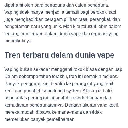
dipahami oleh para pengguna dan calon pengguna.
Vaping tidak hanya menjadi alternatif bagi perokok, tapi
juga menghadirkan beragam pilihan rasa, perangkat, dan
pengalaman baru yang unik. Mari kita telusuri lebih dalam
tentang tren terbaru dalam dunia vape dan regulasi yang
mengikutinya.
Tren terbaru dalam dunia vape
Vaping bukan sekadar mengganti rokok biasa dengan uap.
Dalam beberapa tahun terakhir, tren ini semakin meluas.
Banyak pengguna kini beralih ke perangkat yang lebih
kecil dan portabel, seperti pod system. Alasan di balik
popularitas perangkat ini adalah kesederhanaan dan
kemudahan penggunaannya. Dengan ukuran yang kecil,
mereka mudah dibawa ke mana-mana dan tidak
memerlukan banyak pemeliharaan.