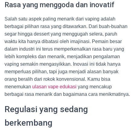
Rasa yang menggoda dan inovatif
Salah satu aspek paling menarik dari vaping adalah
berbagai pilihan rasa yang ditawarkan. Dari buah-buahan
segar hingga dessert yang menggugah selera, paruh
waktu kita hanya dibatasi oleh imajinasi. Pemain besar
dalam industri ini terus memperkenalkan rasa baru yang
lebih kompleks dan menarik, menjadikan pengalaman
vaping semakin mengasyikkan. Inovasi ini tidak hanya
memperluas pilihan, tapi juga menjadi alasan banyak
orang beralih dari rokok konvensional. Kamu bisa
menemukan
ulasan vape edukasi
yang mencakup
berbagai rasa menarik dan bagaimana cara menikmatinya.
Regulasi yang sedang
berkembang