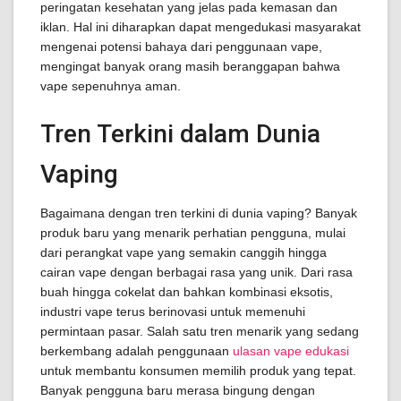
peringatan kesehatan yang jelas pada kemasan dan
iklan. Hal ini diharapkan dapat mengedukasi masyarakat
mengenai potensi bahaya dari penggunaan vape,
mengingat banyak orang masih beranggapan bahwa
vape sepenuhnya aman.
Tren Terkini dalam Dunia
Vaping
Bagaimana dengan tren terkini di dunia vaping? Banyak
produk baru yang menarik perhatian pengguna, mulai
dari perangkat vape yang semakin canggih hingga
cairan vape dengan berbagai rasa yang unik. Dari rasa
buah hingga cokelat dan bahkan kombinasi eksotis,
industri vape terus berinovasi untuk memenuhi
permintaan pasar. Salah satu tren menarik yang sedang
berkembang adalah penggunaan
ulasan vape edukasi
untuk membantu konsumen memilih produk yang tepat.
Banyak pengguna baru merasa bingung dengan