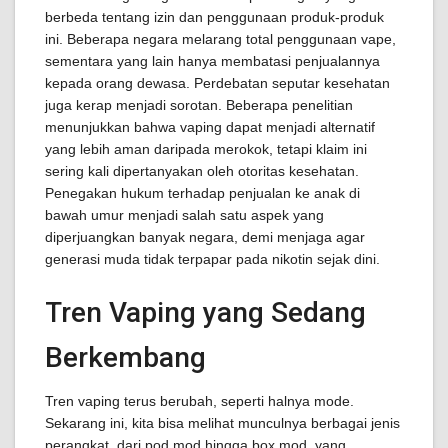
berbeda tentang izin dan penggunaan produk-produk
ini. Beberapa negara melarang total penggunaan vape,
sementara yang lain hanya membatasi penjualannya
kepada orang dewasa. Perdebatan seputar kesehatan
juga kerap menjadi sorotan. Beberapa penelitian
menunjukkan bahwa vaping dapat menjadi alternatif
yang lebih aman daripada merokok, tetapi klaim ini
sering kali dipertanyakan oleh otoritas kesehatan.
Penegakan hukum terhadap penjualan ke anak di
bawah umur menjadi salah satu aspek yang
diperjuangkan banyak negara, demi menjaga agar
generasi muda tidak terpapar pada nikotin sejak dini.
Tren Vaping yang Sedang
Berkembang
Tren vaping terus berubah, seperti halnya mode.
Sekarang ini, kita bisa melihat munculnya berbagai jenis
perangkat, dari pod mod hingga box mod, yang