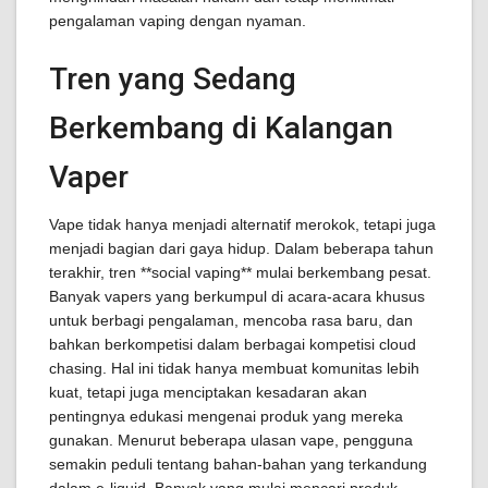
pengalaman vaping dengan nyaman.
Tren yang Sedang
Berkembang di Kalangan
Vaper
Vape tidak hanya menjadi alternatif merokok, tetapi juga
menjadi bagian dari gaya hidup. Dalam beberapa tahun
terakhir, tren **social vaping** mulai berkembang pesat.
Banyak vapers yang berkumpul di acara-acara khusus
untuk berbagi pengalaman, mencoba rasa baru, dan
bahkan berkompetisi dalam berbagai kompetisi cloud
chasing. Hal ini tidak hanya membuat komunitas lebih
kuat, tetapi juga menciptakan kesadaran akan
pentingnya edukasi mengenai produk yang mereka
gunakan. Menurut beberapa ulasan vape, pengguna
semakin peduli tentang bahan-bahan yang terkandung