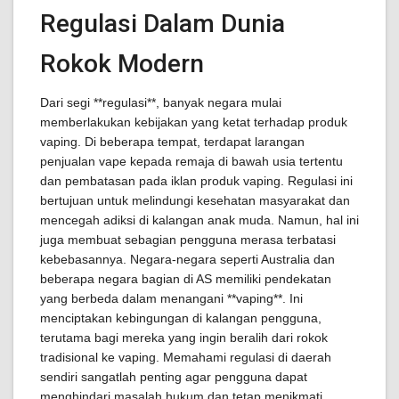
Regulasi Dalam Dunia
Rokok Modern
Dari segi **regulasi**, banyak negara mulai
memberlakukan kebijakan yang ketat terhadap produk
vaping. Di beberapa tempat, terdapat larangan
penjualan vape kepada remaja di bawah usia tertentu
dan pembatasan pada iklan produk vaping. Regulasi ini
bertujuan untuk melindungi kesehatan masyarakat dan
mencegah adiksi di kalangan anak muda. Namun, hal ini
juga membuat sebagian pengguna merasa terbatasi
kebebasannya. Negara-negara seperti Australia dan
beberapa negara bagian di AS memiliki pendekatan
yang berbeda dalam menangani **vaping**. Ini
menciptakan kebingungan di kalangan pengguna,
terutama bagi mereka yang ingin beralih dari rokok
tradisional ke vaping. Memahami regulasi di daerah
sendiri sangatlah penting agar pengguna dapat
menghindari masalah hukum dan tetap menikmati