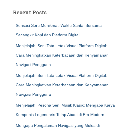
Recent Posts
Sensasi Seru Menikmati Waktu Santai Bersama
Secangkir Kopi dan Platform Digital
Menjelajahi Seni Tata Letak Visual Platform Digital:
Cara Meningkatkan Keterbacaan dan Kenyamanan
Navigasi Pengguna
Menjelajahi Seni Tata Letak Visual Platform Digital:
Cara Meningkatkan Keterbacaan dan Kenyamanan
Navigasi Pengguna
Menjelajahi Pesona Seni Musik Klasik: Mengapa Karya
Komponis Legendaris Tetap Abadi di Era Modern
Mengapa Pengalaman Navigasi yang Mulus di