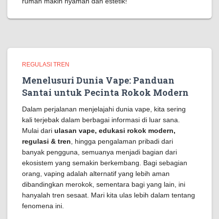
rumah makin nyaman dan estetik!
REGULASI TREN
Menelusuri Dunia Vape: Panduan
Santai untuk Pecinta Rokok Modern
Dalam perjalanan menjelajahi dunia vape, kita sering
kali terjebak dalam berbagai informasi di luar sana.
Mulai dari
ulasan vape, edukasi rokok modern,
regulasi & tren
, hingga pengalaman pribadi dari
banyak pengguna, semuanya menjadi bagian dari
ekosistem yang semakin berkembang. Bagi sebagian
orang, vaping adalah alternatif yang lebih aman
dibandingkan merokok, sementara bagi yang lain, ini
hanyalah tren sesaat. Mari kita ulas lebih dalam tentang
fenomena ini.