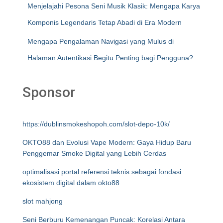
Menjelajahi Pesona Seni Musik Klasik: Mengapa Karya
Komponis Legendaris Tetap Abadi di Era Modern
Mengapa Pengalaman Navigasi yang Mulus di
Halaman Autentikasi Begitu Penting bagi Pengguna?
Sponsor
https://dublinsmokeshopoh.com/slot-depo-10k/
OKTO88 dan Evolusi Vape Modern: Gaya Hidup Baru
Penggemar Smoke Digital yang Lebih Cerdas
optimalisasi portal referensi teknis sebagai fondasi
ekosistem digital dalam okto88
slot mahjong
Seni Berburu Kemenangan Puncak: Korelasi Antara