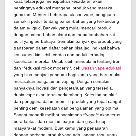
kuat, tetapi juga menciptakan kesadaran akan
pentingnya edukasi mengenai produk yang mereka
gunakan. Menurut beberapa ulasan vape, pengguna
semakin peduli tentang bahan-bahan yang terkandung
dalam e-liquid. Banyak yang mulai mencari produk
dengan bahan-bahan alami dan tanpa tambahan zat
aditif yang berbahaya. Semakin banyaknya produk yang
transparan dalam daftar bahan bisa jadi indikasi bahwa
konsumen kini lebih cerdas dan peduli terhadap
kesehatan mereka. Untuk lebih mendalami tentang tren
dan **edukasi rokok modern**, cek
ulasan vape edukasi
yang bisa menjadi panduan bagi kamu yang baru mulai
merasakan pengalaman vaping. Dengan semakin
banyaknya inovasi dan pengetahuan yang tersedia,
dunia vape akan terus berkembang. Keterlibatan aktif
dari pengguna dalam memilih produk yang tepat sangat
penting demi kesehatan dan pengalaman yang optimal.
Sangat menarik melihat bagaimana **vape** akan terus
beradaptasi dan menjadi bagian dari gaya hidup
masyarakat modern. Buat kamu yang penasaran
dengan berbagai produk yang ada, jangan ragu untuk