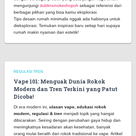
mengunjungi
dublinsmokeshopoh
sebagai referensi dari
berbagai pilihan yang bisa kamu eksplorasi.
Tips desain rumah minimalis nggak ada habisnya untuk
dieksplorasi. Temukan inspirasi baru setiap hari supaya
rumah makin nyaman dan estetik!
REGULASI TREN
Vape 101: Menguak Dunia Rokok
Modern dan Tren Terkini yang Patut
Dicoba!
Di era modern ini,
ulasan vape, edukasi rokok
modern, regulasi & tren
menjadi topik yang hangat
dibicarakan. Seiring dengan perubahan gaya hidup dan
meningkatnya kesadaran akan kesehatan, banyak
orang mulai beralih dari rokok tradisional ke vape. Artikel