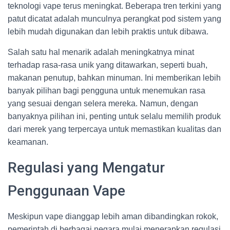
teknologi vape terus meningkat. Beberapa tren terkini yang
patut dicatat adalah munculnya perangkat pod sistem yang
lebih mudah digunakan dan lebih praktis untuk dibawa.
Salah satu hal menarik adalah meningkatnya minat
terhadap rasa-rasa unik yang ditawarkan, seperti buah,
makanan penutup, bahkan minuman. Ini memberikan lebih
banyak pilihan bagi pengguna untuk menemukan rasa
yang sesuai dengan selera mereka. Namun, dengan
banyaknya pilihan ini, penting untuk selalu memilih produk
dari merek yang terpercaya untuk memastikan kualitas dan
keamanan.
Regulasi yang Mengatur
Penggunaan Vape
Meskipun vape dianggap lebih aman dibandingkan rokok,
pemerintah di berbagai negara mulai menerapkan regulasi