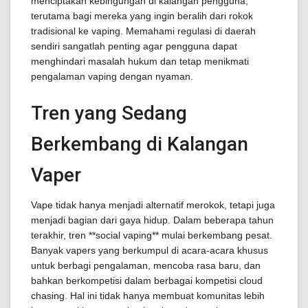
menciptakan kebingungan di kalangan pengguna,
terutama bagi mereka yang ingin beralih dari rokok
tradisional ke vaping. Memahami regulasi di daerah
sendiri sangatlah penting agar pengguna dapat
menghindari masalah hukum dan tetap menikmati
pengalaman vaping dengan nyaman.
Tren yang Sedang
Berkembang di Kalangan
Vaper
Vape tidak hanya menjadi alternatif merokok, tetapi juga
menjadi bagian dari gaya hidup. Dalam beberapa tahun
terakhir, tren **social vaping** mulai berkembang pesat.
Banyak vapers yang berkumpul di acara-acara khusus
untuk berbagi pengalaman, mencoba rasa baru, dan
bahkan berkompetisi dalam berbagai kompetisi cloud
chasing. Hal ini tidak hanya membuat komunitas lebih