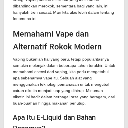
dibandingkan merokok, sementara bagi yang lain, ini
hanyalah tren sesaat. Mari kita ulas lebih dalam tentang
fenomena ini.
Memahami Vape dan
Alternatif Rokok Modern
Vaping bukanlah hal yang baru, tetapi popularitasnya
semakin melonjak dalam beberapa tahun terakhir. Untuk
memahami esensi dari vaping, kita perlu mengetahui
apa sebenarnya vape itu. Sebuah alat yang
menggunakan teknologi pemanasan untuk mengubah
cairan nikotin menjadi uap yang dihirup. Minuman
nikotin ini hadir dalam berbagai rasa yang beragam, dari
buah-buahan hingga makanan penutup.
Apa Itu E-Liquid dan Bahan