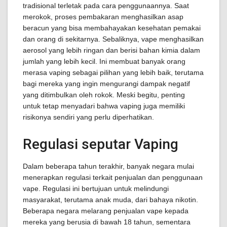
tradisional terletak pada cara penggunaannya. Saat
merokok, proses pembakaran menghasilkan asap
beracun yang bisa membahayakan kesehatan pemakai
dan orang di sekitarnya. Sebaliknya, vape menghasilkan
aerosol yang lebih ringan dan berisi bahan kimia dalam
jumlah yang lebih kecil. Ini membuat banyak orang
merasa vaping sebagai pilihan yang lebih baik, terutama
bagi mereka yang ingin mengurangi dampak negatif
yang ditimbulkan oleh rokok. Meski begitu, penting
untuk tetap menyadari bahwa vaping juga memiliki
risikonya sendiri yang perlu diperhatikan.
Regulasi seputar Vaping
Dalam beberapa tahun terakhir, banyak negara mulai
menerapkan regulasi terkait penjualan dan penggunaan
vape. Regulasi ini bertujuan untuk melindungi
masyarakat, terutama anak muda, dari bahaya nikotin.
Beberapa negara melarang penjualan vape kepada
mereka yang berusia di bawah 18 tahun, sementara