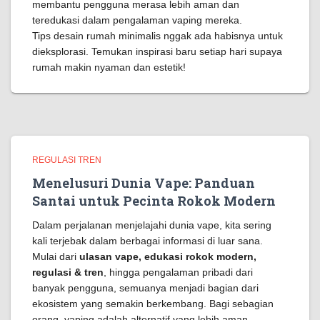
membantu pengguna merasa lebih aman dan
teredukasi dalam pengalaman vaping mereka.
Tips desain rumah minimalis nggak ada habisnya untuk
dieksplorasi. Temukan inspirasi baru setiap hari supaya
rumah makin nyaman dan estetik!
REGULASI TREN
Menelusuri Dunia Vape: Panduan
Santai untuk Pecinta Rokok Modern
Dalam perjalanan menjelajahi dunia vape, kita sering
kali terjebak dalam berbagai informasi di luar sana.
Mulai dari
ulasan vape, edukasi rokok modern,
regulasi & tren
, hingga pengalaman pribadi dari
banyak pengguna, semuanya menjadi bagian dari
ekosistem yang semakin berkembang. Bagi sebagian
orang, vaping adalah alternatif yang lebih aman