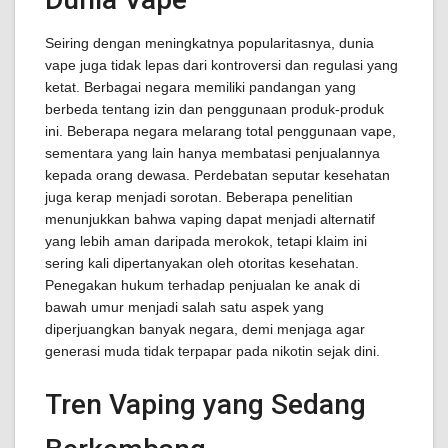
Seiring dengan meningkatnya popularitasnya, dunia
vape juga tidak lepas dari kontroversi dan regulasi yang
ketat. Berbagai negara memiliki pandangan yang
berbeda tentang izin dan penggunaan produk-produk
ini. Beberapa negara melarang total penggunaan vape,
sementara yang lain hanya membatasi penjualannya
kepada orang dewasa. Perdebatan seputar kesehatan
juga kerap menjadi sorotan. Beberapa penelitian
menunjukkan bahwa vaping dapat menjadi alternatif
yang lebih aman daripada merokok, tetapi klaim ini
sering kali dipertanyakan oleh otoritas kesehatan.
Penegakan hukum terhadap penjualan ke anak di
bawah umur menjadi salah satu aspek yang
diperjuangkan banyak negara, demi menjaga agar
generasi muda tidak terpapar pada nikotin sejak dini.
Tren Vaping yang Sedang