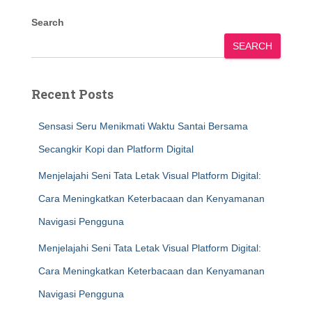
Search
SEARCH
Recent Posts
Sensasi Seru Menikmati Waktu Santai Bersama
Secangkir Kopi dan Platform Digital
Menjelajahi Seni Tata Letak Visual Platform Digital:
Cara Meningkatkan Keterbacaan dan Kenyamanan
Navigasi Pengguna
Menjelajahi Seni Tata Letak Visual Platform Digital:
Cara Meningkatkan Keterbacaan dan Kenyamanan
Navigasi Pengguna