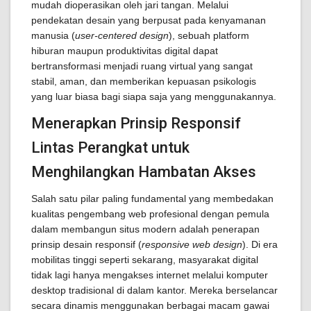
mudah dioperasikan oleh jari tangan. Melalui
pendekatan desain yang berpusat pada kenyamanan
manusia (
user-centered design
), sebuah platform
hiburan maupun produktivitas digital dapat
bertransformasi menjadi ruang virtual yang sangat
stabil, aman, dan memberikan kepuasan psikologis
yang luar biasa bagi siapa saja yang menggunakannya.
Menerapkan Prinsip Responsif
Lintas Perangkat untuk
Menghilangkan Hambatan Akses
Salah satu pilar paling fundamental yang membedakan
kualitas pengembang web profesional dengan pemula
dalam membangun situs modern adalah penerapan
prinsip desain responsif (
responsive web design
). Di era
mobilitas tinggi seperti sekarang, masyarakat digital
tidak lagi hanya mengakses internet melalui komputer
desktop tradisional di dalam kantor. Mereka berselancar
secara dinamis menggunakan berbagai macam gawai