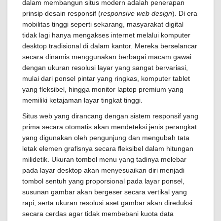
dalam membangun situs modern adalah penerapan
prinsip desain responsif (
responsive web design
). Di era
mobilitas tinggi seperti sekarang, masyarakat digital
tidak lagi hanya mengakses internet melalui komputer
desktop tradisional di dalam kantor. Mereka berselancar
secara dinamis menggunakan berbagai macam gawai
dengan ukuran resolusi layar yang sangat bervariasi,
mulai dari ponsel pintar yang ringkas, komputer tablet
yang fleksibel, hingga monitor laptop premium yang
memiliki ketajaman layar tingkat tinggi.
Situs web yang dirancang dengan sistem responsif yang
prima secara otomatis akan mendeteksi jenis perangkat
yang digunakan oleh pengunjung dan mengubah tata
letak elemen grafisnya secara fleksibel dalam hitungan
milidetik. Ukuran tombol menu yang tadinya melebar
pada layar desktop akan menyesuaikan diri menjadi
tombol sentuh yang proporsional pada layar ponsel,
susunan gambar akan bergeser secara vertikal yang
rapi, serta ukuran resolusi aset gambar akan direduksi
secara cerdas agar tidak membebani kuota data