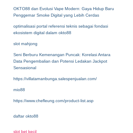
OKTO88 dan Evolusi Vape Modern: Gaya Hidup Baru
Penggemar Smoke Digital yang Lebih Cerdas
optimalisasi portal referensi teknis sebagai fondasi
ekosistem digital dalam okto88
slot mahjong
Seni Berburu Kemenangan Puncak: Korelasi Antara
Data Pengembalian dan Potensi Ledakan Jackpot
Sensasional
https://villatamanbunga.salespenjualan.com/
mio88
https://www.chefleung.com/product-list.asp
daftar okto88
slot bet kecil