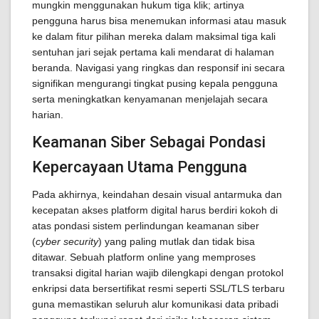
mungkin menggunakan hukum tiga klik; artinya
pengguna harus bisa menemukan informasi atau masuk
ke dalam fitur pilihan mereka dalam maksimal tiga kali
sentuhan jari sejak pertama kali mendarat di halaman
beranda. Navigasi yang ringkas dan responsif ini secara
signifikan mengurangi tingkat pusing kepala pengguna
serta meningkatkan kenyamanan menjelajah secara
harian.
Keamanan Siber Sebagai Pondasi
Kepercayaan Utama Pengguna
Pada akhirnya, keindahan desain visual antarmuka dan
kecepatan akses platform digital harus berdiri kokoh di
atas pondasi sistem perlindungan keamanan siber
(
cyber security
) yang paling mutlak dan tidak bisa
ditawar. Sebuah platform online yang memproses
transaksi digital harian wajib dilengkapi dengan protokol
enkripsi data bersertifikat resmi seperti SSL/TLS terbaru
guna memastikan seluruh alur komunikasi data pribadi