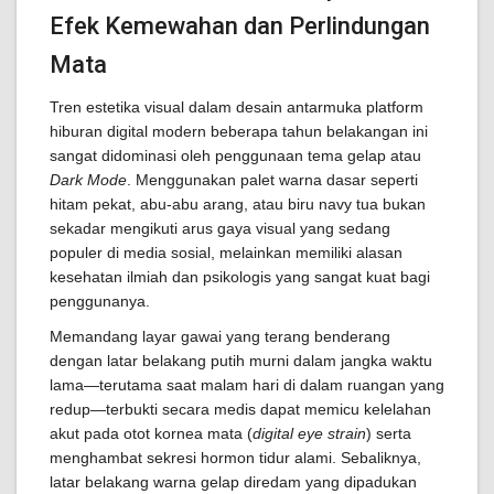
Efek Kemewahan dan Perlindungan
Mata
Tren estetika visual dalam desain antarmuka platform
hiburan digital modern beberapa tahun belakangan ini
sangat didominasi oleh penggunaan tema gelap atau
Dark Mode
. Menggunakan palet warna dasar seperti
hitam pekat, abu-abu arang, atau biru navy tua bukan
sekadar mengikuti arus gaya visual yang sedang
populer di media sosial, melainkan memiliki alasan
kesehatan ilmiah dan psikologis yang sangat kuat bagi
penggunanya.
Memandang layar gawai yang terang benderang
dengan latar belakang putih murni dalam jangka waktu
lama—terutama saat malam hari di dalam ruangan yang
redup—terbukti secara medis dapat memicu kelelahan
akut pada otot kornea mata (
digital eye strain
) serta
menghambat sekresi hormon tidur alami. Sebaliknya,
latar belakang warna gelap diredam yang dipadukan