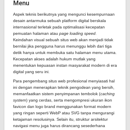
Menu
Aspek teknis berikutnya yang mengunci kesempurnaan
desain antarmuka sebuah platform digital berskala
internasional terletak pada optimalisasi kecepatan
pemuatan halaman atau
page loading speed
.
Keindahan visual sebuah situs web akan menjadi tidak
bernilai jika pengguna harus menunggu lebih dari tiga
detik hanya untuk membuka satu halaman menu utama.
Kecepatan akses adalah hukum mutlak yang
menentukan kepuasan instan masyarakat modern di era
digital yang seru ini.
Para pengembang situs web profesional menyiasati hal
ini dengan menerapkan teknik pengodean yang bersih,
memanfaatkan sistem penyimpanan tembolok (
caching
system
) yang cerdas, serta mengompresi ukuran ikon
favicon dan logo brand menggunakan format modern
yang ringan seperti WebP atau SVG tanpa mengurangi
ketajaman resolusinya. Selain itu, struktur arsitektur
navigasi menu juga harus dirancang sesederhana