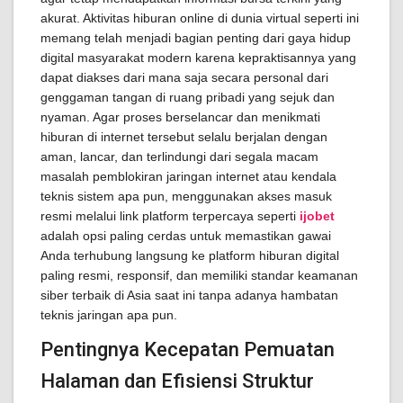
akurat. Aktivitas hiburan online di dunia virtual seperti ini
memang telah menjadi bagian penting dari gaya hidup
digital masyarakat modern karena kepraktisannya yang
dapat diakses dari mana saja secara personal dari
genggaman tangan di ruang pribadi yang sejuk dan
nyaman. Agar proses berselancar dan menikmati
hiburan di internet tersebut selalu berjalan dengan
aman, lancar, dan terlindungi dari segala macam
masalah pemblokiran jaringan internet atau kendala
teknis sistem apa pun, menggunakan akses masuk
resmi melalui link platform terpercaya seperti
ijobet
adalah opsi paling cerdas untuk memastikan gawai
Anda terhubung langsung ke platform hiburan digital
paling resmi, responsif, dan memiliki standar keamanan
siber terbaik di Asia saat ini tanpa adanya hambatan
teknis jaringan apa pun.
Pentingnya Kecepatan Pemuatan
Halaman dan Efisiensi Struktur