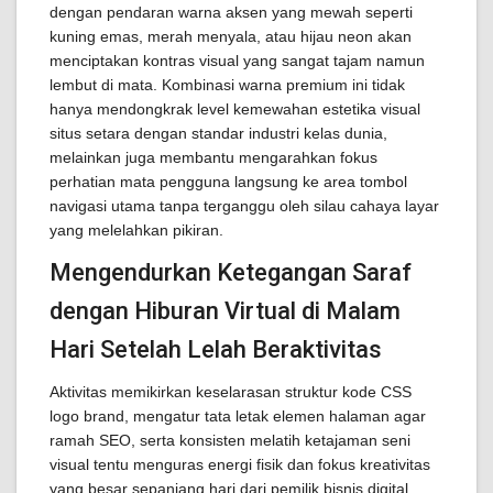
dengan pendaran warna aksen yang mewah seperti
kuning emas, merah menyala, atau hijau neon akan
menciptakan kontras visual yang sangat tajam namun
lembut di mata. Kombinasi warna premium ini tidak
hanya mendongkrak level kemewahan estetika visual
situs setara dengan standar industri kelas dunia,
melainkan juga membantu mengarahkan fokus
perhatian mata pengguna langsung ke area tombol
navigasi utama tanpa terganggu oleh silau cahaya layar
yang melelahkan pikiran.
Mengendurkan Ketegangan Saraf
dengan Hiburan Virtual di Malam
Hari Setelah Lelah Beraktivitas
Aktivitas memikirkan keselarasan struktur kode CSS
logo brand, mengatur tata letak elemen halaman agar
ramah SEO, serta konsisten melatih ketajaman seni
visual tentu menguras energi fisik dan fokus kreativitas
yang besar sepanjang hari dari pemilik bisnis digital.