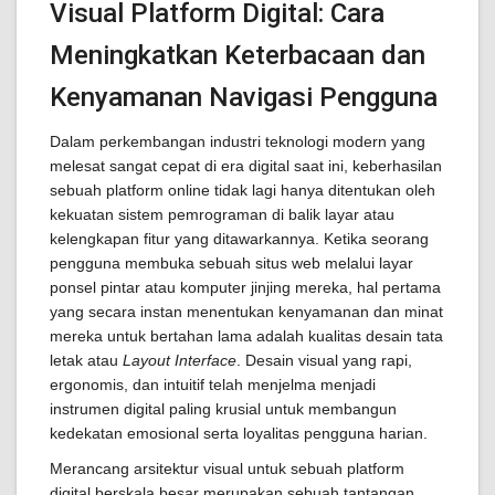
Visual Platform Digital: Cara
Meningkatkan Keterbacaan dan
Kenyamanan Navigasi Pengguna
Dalam perkembangan industri teknologi modern yang
melesat sangat cepat di era digital saat ini, keberhasilan
sebuah platform online tidak lagi hanya ditentukan oleh
kekuatan sistem pemrograman di balik layar atau
kelengkapan fitur yang ditawarkannya. Ketika seorang
pengguna membuka sebuah situs web melalui layar
ponsel pintar atau komputer jinjing mereka, hal pertama
yang secara instan menentukan kenyamanan dan minat
mereka untuk bertahan lama adalah kualitas desain tata
letak atau
Layout Interface
. Desain visual yang rapi,
ergonomis, dan intuitif telah menjelma menjadi
instrumen digital paling krusial untuk membangun
kedekatan emosional serta loyalitas pengguna harian.
Merancang arsitektur visual untuk sebuah platform
digital berskala besar merupakan sebuah tantangan