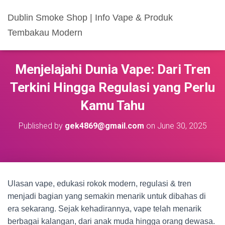
Dublin Smoke Shop | Info Vape & Produk
Tembakau Modern
Menjelajahi Dunia Vape: Dari Tren
Terkini Hingga Regulasi yang Perlu
Kamu Tahu
Published by
gek4869@gmail.com
on
June 30, 2025
Ulasan vape, edukasi rokok modern, regulasi & tren
menjadi bagian yang semakin menarik untuk dibahas di
era sekarang. Sejak kehadirannya, vape telah menarik
berbagai kalangan, dari anak muda hingga orang dewasa.