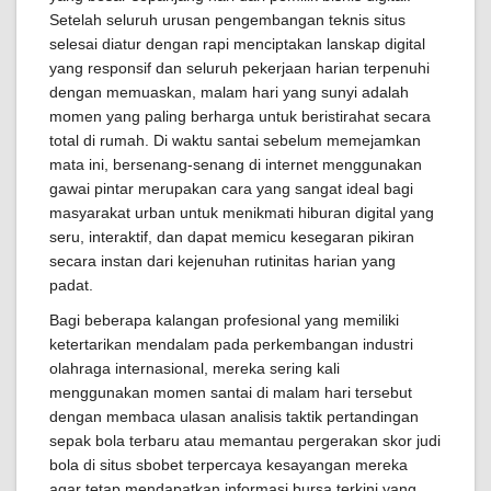
Setelah seluruh urusan pengembangan teknis situs
selesai diatur dengan rapi menciptakan lanskap digital
yang responsif dan seluruh pekerjaan harian terpenuhi
dengan memuaskan, malam hari yang sunyi adalah
momen yang paling berharga untuk beristirahat secara
total di rumah. Di waktu santai sebelum memejamkan
mata ini, bersenang-senang di internet menggunakan
gawai pintar merupakan cara yang sangat ideal bagi
masyarakat urban untuk menikmati hiburan digital yang
seru, interaktif, dan dapat memicu kesegaran pikiran
secara instan dari kejenuhan rutinitas harian yang
padat.
Bagi beberapa kalangan profesional yang memiliki
ketertarikan mendalam pada perkembangan industri
olahraga internasional, mereka sering kali
menggunakan momen santai di malam hari tersebut
dengan membaca ulasan analisis taktik pertandingan
sepak bola terbaru atau memantau pergerakan skor judi
bola di situs sbobet terpercaya kesayangan mereka
agar tetap mendapatkan informasi bursa terkini yang