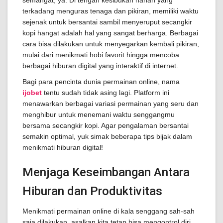
semangat, ya. Di tengah kesibukan harian yang
terkadang menguras tenaga dan pikiran, memiliki waktu
sejenak untuk bersantai sambil menyeruput secangkir
kopi hangat adalah hal yang sangat berharga. Berbagai
cara bisa dilakukan untuk menyegarkan kembali pikiran,
mulai dari menikmati hobi favorit hingga mencoba
berbagai hiburan digital yang interaktif di internet.
Bagi para pencinta dunia permainan online, nama
ijobet
tentu sudah tidak asing lagi. Platform ini
menawarkan berbagai variasi permainan yang seru dan
menghibur untuk menemani waktu senggangmu
bersama secangkir kopi. Agar pengalaman bersantai
semakin optimal, yuk simak beberapa tips bijak dalam
menikmati hiburan digital!
Menjaga Keseimbangan Antara
Hiburan dan Produktivitas
Menikmati permainan online di kala senggang sah-sah
saja dilakukan, asalkan kita tetap bisa mengontrol diri