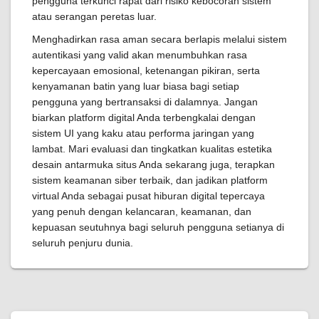
pengguna terkunci rapat dari risiko kebocoran sistem
atau serangan peretas luar.
Menghadirkan rasa aman secara berlapis melalui sistem
autentikasi yang valid akan menumbuhkan rasa
kepercayaan emosional, ketenangan pikiran, serta
kenyamanan batin yang luar biasa bagi setiap
pengguna yang bertransaksi di dalamnya. Jangan
biarkan platform digital Anda terbengkalai dengan
sistem UI yang kaku atau performa jaringan yang
lambat. Mari evaluasi dan tingkatkan kualitas estetika
desain antarmuka situs Anda sekarang juga, terapkan
sistem keamanan siber terbaik, dan jadikan platform
virtual Anda sebagai pusat hiburan digital tepercaya
yang penuh dengan kelancaran, keamanan, dan
kepuasan seutuhnya bagi seluruh pengguna setianya di
seluruh penjuru dunia.