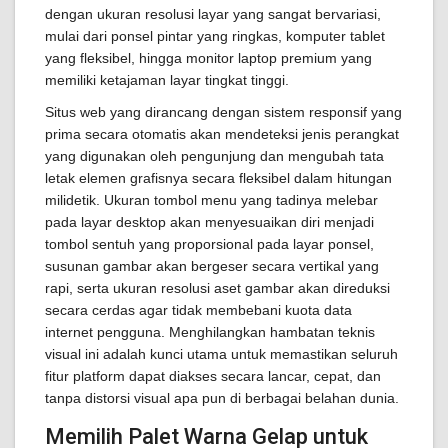
dengan ukuran resolusi layar yang sangat bervariasi,
mulai dari ponsel pintar yang ringkas, komputer tablet
yang fleksibel, hingga monitor laptop premium yang
memiliki ketajaman layar tingkat tinggi.
Situs web yang dirancang dengan sistem responsif yang
prima secara otomatis akan mendeteksi jenis perangkat
yang digunakan oleh pengunjung dan mengubah tata
letak elemen grafisnya secara fleksibel dalam hitungan
milidetik. Ukuran tombol menu yang tadinya melebar
pada layar desktop akan menyesuaikan diri menjadi
tombol sentuh yang proporsional pada layar ponsel,
susunan gambar akan bergeser secara vertikal yang
rapi, serta ukuran resolusi aset gambar akan direduksi
secara cerdas agar tidak membebani kuota data
internet pengguna. Menghilangkan hambatan teknis
visual ini adalah kunci utama untuk memastikan seluruh
fitur platform dapat diakses secara lancar, cepat, dan
tanpa distorsi visual apa pun di berbagai belahan dunia.
Memilih Palet Warna Gelap untuk