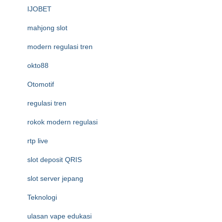
IJOBET
mahjong slot
modern regulasi tren
okto88
Otomotif
regulasi tren
rokok modern regulasi
rtp live
slot deposit QRIS
slot server jepang
Teknologi
ulasan vape edukasi