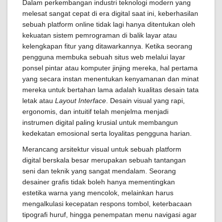
Dalam perkembangan industri teknologi modern yang
melesat sangat cepat di era digital saat ini, keberhasilan
sebuah platform online tidak lagi hanya ditentukan oleh
kekuatan sistem pemrograman di balik layar atau
kelengkapan fitur yang ditawarkannya. Ketika seorang
pengguna membuka sebuah situs web melalui layar
ponsel pintar atau komputer jinjing mereka, hal pertama
yang secara instan menentukan kenyamanan dan minat
mereka untuk bertahan lama adalah kualitas desain tata
letak atau
Layout Interface
. Desain visual yang rapi,
ergonomis, dan intuitif telah menjelma menjadi
instrumen digital paling krusial untuk membangun
kedekatan emosional serta loyalitas pengguna harian.
Merancang arsitektur visual untuk sebuah platform
digital berskala besar merupakan sebuah tantangan
seni dan teknik yang sangat mendalam. Seorang
desainer grafis tidak boleh hanya mementingkan
estetika warna yang mencolok, melainkan harus
mengalkulasi kecepatan respons tombol, keterbacaan
tipografi huruf, hingga penempatan menu navigasi agar