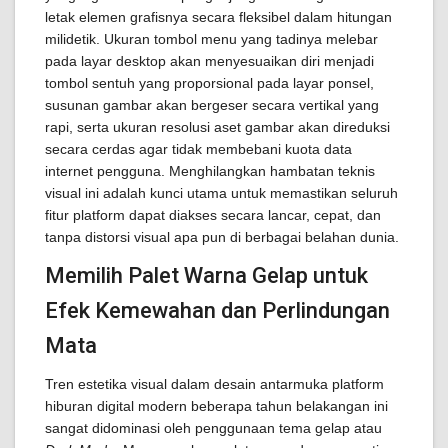
letak elemen grafisnya secara fleksibel dalam hitungan
milidetik. Ukuran tombol menu yang tadinya melebar
pada layar desktop akan menyesuaikan diri menjadi
tombol sentuh yang proporsional pada layar ponsel,
susunan gambar akan bergeser secara vertikal yang
rapi, serta ukuran resolusi aset gambar akan direduksi
secara cerdas agar tidak membebani kuota data
internet pengguna. Menghilangkan hambatan teknis
visual ini adalah kunci utama untuk memastikan seluruh
fitur platform dapat diakses secara lancar, cepat, dan
tanpa distorsi visual apa pun di berbagai belahan dunia.
Memilih Palet Warna Gelap untuk
Efek Kemewahan dan Perlindungan
Mata
Tren estetika visual dalam desain antarmuka platform
hiburan digital modern beberapa tahun belakangan ini
sangat didominasi oleh penggunaan tema gelap atau