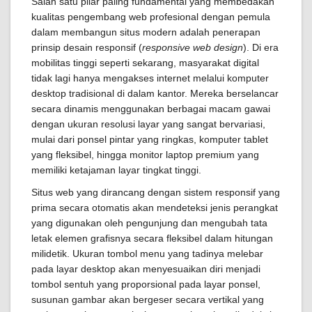
Salah satu pilar paling fundamental yang membedakan
kualitas pengembang web profesional dengan pemula
dalam membangun situs modern adalah penerapan
prinsip desain responsif (
responsive web design
). Di era
mobilitas tinggi seperti sekarang, masyarakat digital
tidak lagi hanya mengakses internet melalui komputer
desktop tradisional di dalam kantor. Mereka berselancar
secara dinamis menggunakan berbagai macam gawai
dengan ukuran resolusi layar yang sangat bervariasi,
mulai dari ponsel pintar yang ringkas, komputer tablet
yang fleksibel, hingga monitor laptop premium yang
memiliki ketajaman layar tingkat tinggi.
Situs web yang dirancang dengan sistem responsif yang
prima secara otomatis akan mendeteksi jenis perangkat
yang digunakan oleh pengunjung dan mengubah tata
letak elemen grafisnya secara fleksibel dalam hitungan
milidetik. Ukuran tombol menu yang tadinya melebar
pada layar desktop akan menyesuaikan diri menjadi
tombol sentuh yang proporsional pada layar ponsel,
susunan gambar akan bergeser secara vertikal yang