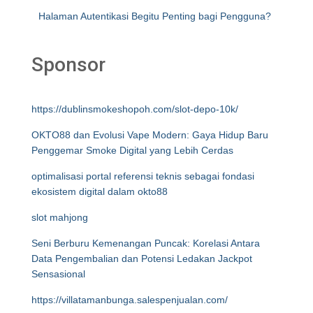
Halaman Autentikasi Begitu Penting bagi Pengguna?
Sponsor
https://dublinsmokeshopoh.com/slot-depo-10k/
OKTO88 dan Evolusi Vape Modern: Gaya Hidup Baru
Penggemar Smoke Digital yang Lebih Cerdas
optimalisasi portal referensi teknis sebagai fondasi
ekosistem digital dalam okto88
slot mahjong
Seni Berburu Kemenangan Puncak: Korelasi Antara
Data Pengembalian dan Potensi Ledakan Jackpot
Sensasional
https://villatamanbunga.salespenjualan.com/