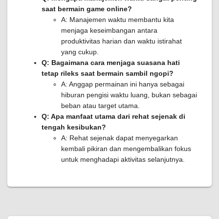
saat bermain game online?
A: Manajemen waktu membantu kita
menjaga keseimbangan antara
produktivitas harian dan waktu istirahat
yang cukup.
Q: Bagaimana cara menjaga suasana hati
tetap rileks saat bermain sambil ngopi?
A: Anggap permainan ini hanya sebagai
hiburan pengisi waktu luang, bukan sebagai
beban atau target utama.
Q: Apa manfaat utama dari rehat sejenak di
tengah kesibukan?
A: Rehat sejenak dapat menyegarkan
kembali pikiran dan mengembalikan fokus
untuk menghadapi aktivitas selanjutnya.