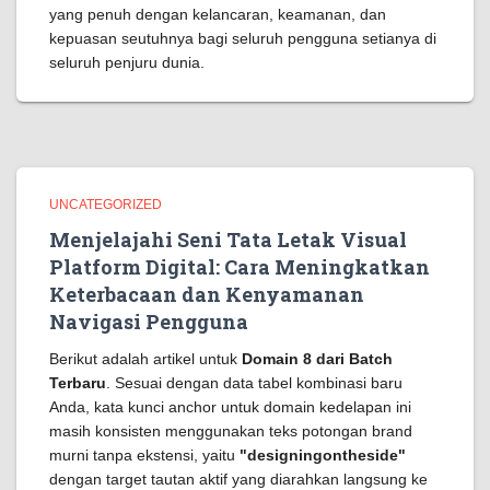
yang penuh dengan kelancaran, keamanan, dan
kepuasan seutuhnya bagi seluruh pengguna setianya di
seluruh penjuru dunia.
UNCATEGORIZED
Menjelajahi Seni Tata Letak Visual
Platform Digital: Cara Meningkatkan
Keterbacaan dan Kenyamanan
Navigasi Pengguna
Berikut adalah artikel untuk
Domain 8 dari Batch
Terbaru
. Sesuai dengan data tabel kombinasi baru
Anda, kata kunci anchor untuk domain kedelapan ini
masih konsisten menggunakan teks potongan brand
murni tanpa ekstensi, yaitu
"designingontheside"
dengan target tautan aktif yang diarahkan langsung ke