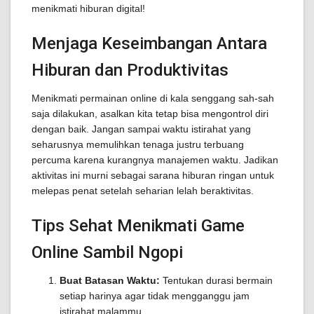
menikmati hiburan digital!
Menjaga Keseimbangan Antara
Hiburan dan Produktivitas
Menikmati permainan online di kala senggang sah-sah
saja dilakukan, asalkan kita tetap bisa mengontrol diri
dengan baik. Jangan sampai waktu istirahat yang
seharusnya memulihkan tenaga justru terbuang
percuma karena kurangnya manajemen waktu. Jadikan
aktivitas ini murni sebagai sarana hiburan ringan untuk
melepas penat setelah seharian lelah beraktivitas.
Tips Sehat Menikmati Game
Online Sambil Ngopi
Buat Batasan Waktu:
Tentukan durasi bermain
setiap harinya agar tidak mengganggu jam
istirahat malammu.