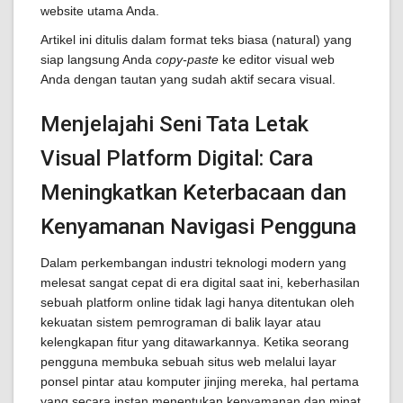
website utama Anda.
Artikel ini ditulis dalam format teks biasa (natural) yang
siap langsung Anda
copy-paste
ke editor visual web
Anda dengan tautan yang sudah aktif secara visual.
Menjelajahi Seni Tata Letak
Visual Platform Digital: Cara
Meningkatkan Keterbacaan dan
Kenyamanan Navigasi Pengguna
Dalam perkembangan industri teknologi modern yang
melesat sangat cepat di era digital saat ini, keberhasilan
sebuah platform online tidak lagi hanya ditentukan oleh
kekuatan sistem pemrograman di balik layar atau
kelengkapan fitur yang ditawarkannya. Ketika seorang
pengguna membuka sebuah situs web melalui layar
ponsel pintar atau komputer jinjing mereka, hal pertama
yang secara instan menentukan kenyamanan dan minat