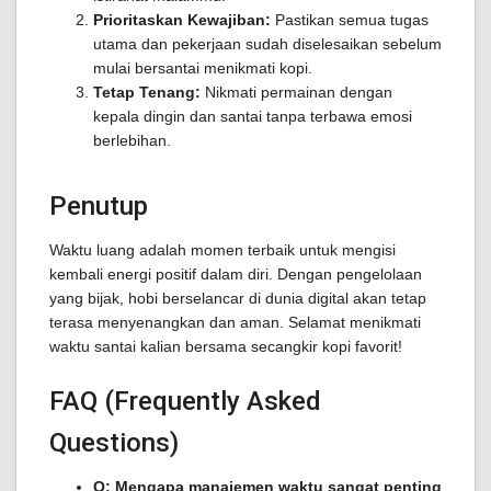
Prioritaskan Kewajiban:
Pastikan semua tugas
utama dan pekerjaan sudah diselesaikan sebelum
mulai bersantai menikmati kopi.
Tetap Tenang:
Nikmati permainan dengan
kepala dingin dan santai tanpa terbawa emosi
berlebihan.
Penutup
Waktu luang adalah momen terbaik untuk mengisi
kembali energi positif dalam diri. Dengan pengelolaan
yang bijak, hobi berselancar di dunia digital akan tetap
terasa menyenangkan dan aman. Selamat menikmati
waktu santai kalian bersama secangkir kopi favorit!
FAQ (Frequently Asked
Questions)
Q: Mengapa manajemen waktu sangat penting