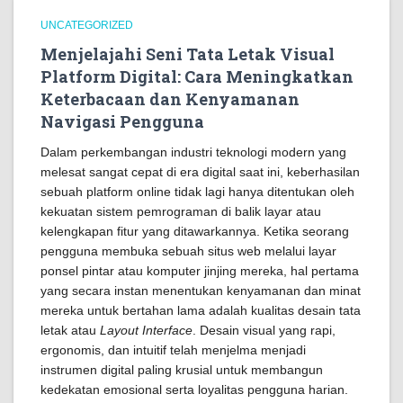
UNCATEGORIZED
Menjelajahi Seni Tata Letak Visual
Platform Digital: Cara Meningkatkan
Keterbacaan dan Kenyamanan
Navigasi Pengguna
Dalam perkembangan industri teknologi modern yang
melesat sangat cepat di era digital saat ini, keberhasilan
sebuah platform online tidak lagi hanya ditentukan oleh
kekuatan sistem pemrograman di balik layar atau
kelengkapan fitur yang ditawarkannya. Ketika seorang
pengguna membuka sebuah situs web melalui layar
ponsel pintar atau komputer jinjing mereka, hal pertama
yang secara instan menentukan kenyamanan dan minat
mereka untuk bertahan lama adalah kualitas desain tata
letak atau
Layout Interface
. Desain visual yang rapi,
ergonomis, dan intuitif telah menjelma menjadi
instrumen digital paling krusial untuk membangun
kedekatan emosional serta loyalitas pengguna harian.