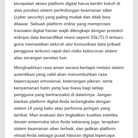
kecepatan akses platform digital harus berdiri kokoh di
atas pondasi sistem perlindungan keamanan siber
(
cyber security
) yang paling mutlak dan tidak bisa
ditawar. Sebuah platform online yang memproses
transaksi digital harian wajib dilengkapi dengan protokol
enkripsi data bersertifikat resmi seperti SSL/TLS terbaru
guna memastikan seluruh alur komunikasi data pribadi
pengguna terkunci rapat dari risiko kebocoran sistem
atau serangan peretas luar.
Menghadirkan rasa aman secara berlapis melalui sistem
autentikasi yang valid akan menumbuhkan rasa
kepercayaan emosional, ketenangan pikiran, serta
kenyamanan batin yang luar biasa bagi setiap
pengguna yang bertransaksi di dalamnya. Jangan
biarkan platform digital Anda terbengkalai dengan
sistem UI yang kaku atau performa jaringan yang
lambat. Mari evaluasi dan tingkatkan kualitas estetika
desain antarmuka situs Anda sekarang juga, terapkan
sistem keamanan siber terbaik, dan jadikan platform
virtual Anda sebagai pusat hiburan digital tepercaya