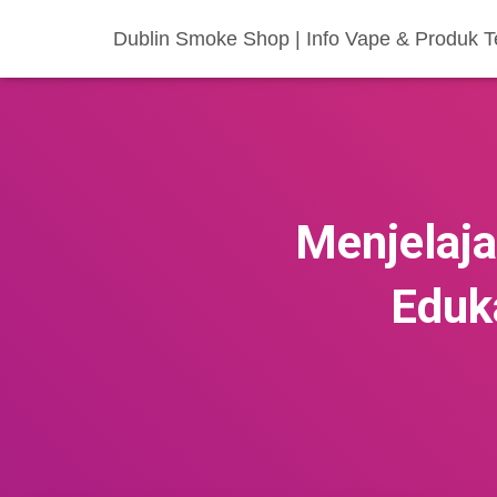
Dublin Smoke Shop | Info Vape & Produk
Menjelaja
Eduk