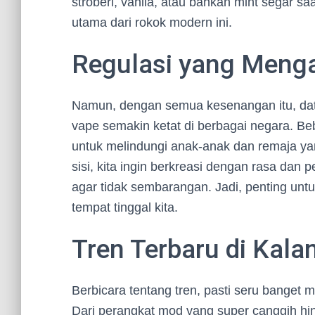
stroberi, vanila, atau bahkan mint segar saa
utama dari rokok modern ini.
Regulasi yang Meng
Namun, dengan semua kesenangan itu, dat
vape semakin ketat di berbagai negara. B
untuk melindungi anak-anak dan remaja yan
sisi, kita ingin berkreasi dengan rasa dan p
agar tidak sembarangan. Jadi, penting un
tempat tinggal kita.
Tren Terbaru di Kal
Berbicara tentang tren, pasti seru banget
Dari perangkat mod yang super canggih hin