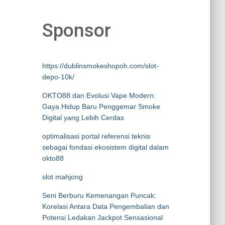
Sponsor
https://dublinsmokeshopoh.com/slot-
depo-10k/
OKTO88 dan Evolusi Vape Modern:
Gaya Hidup Baru Penggemar Smoke
Digital yang Lebih Cerdas
optimalisasi portal referensi teknis
sebagai fondasi ekosistem digital dalam
okto88
slot mahjong
Seni Berburu Kemenangan Puncak:
Korelasi Antara Data Pengembalian dan
Potensi Ledakan Jackpot Sensasional