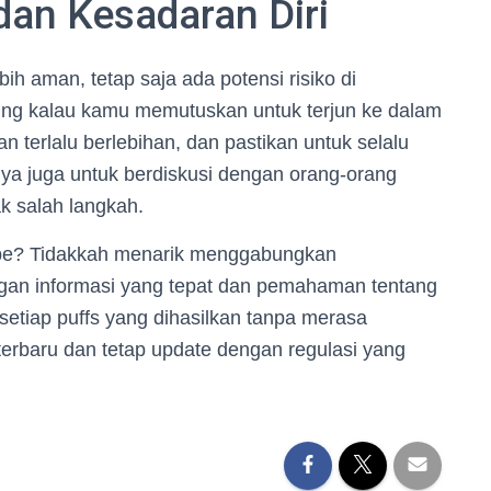
an Kesadaran Diri
bih aman, tetap saja ada potensi risiko di
ting kalau kamu memutuskan untuk terjun ke dalam
gan terlalu berlebihan, dan pastikan untuk selalu
nya juga untuk berdiskusi dengan orang-orang
k salah langkah.
ape? Tidakkah menarik menggabungkan
an informasi yang tepat dan pemahaman tentang
setiap puffs yang dihasilkan tanpa merasa
 terbaru dan tetap update dengan regulasi yang