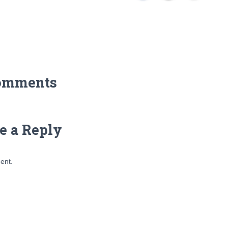
omments
e a Reply
ent.