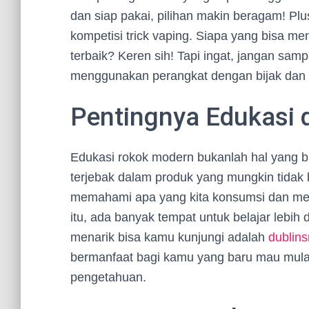
dan siap pakai, pilihan makin beragam! Plu
kompetisi trick vaping. Siapa yang bisa me
terbaik? Keren sih! Tapi ingat, jangan sam
menggunakan perangkat dengan bijak dan
Pentingnya Edukasi 
Edukasi rokok modern bukanlah hal yang b
terjebak dalam produk yang mungkin tidak 
memahami apa yang kita konsumsi dan memi
itu, ada banyak tempat untuk belajar lebih
menarik bisa kamu kunjungi adalah
dublin
bermanfaat bagi kamu yang baru mau mul
pengetahuan.