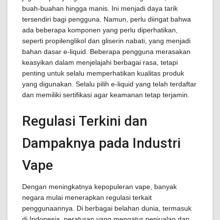
buah-buahan hingga manis. Ini menjadi daya tarik
tersendiri bagi pengguna. Namun, perlu diingat bahwa
ada beberapa komponen yang perlu diperhatikan,
seperti propilenglikol dan gliserin nabati, yang menjadi
bahan dasar e-liquid. Beberapa pengguna merasakan
keasyikan dalam menjelajahi berbagai rasa, tetapi
penting untuk selalu memperhatikan kualitas produk
yang digunakan. Selalu pilih e-liquid yang telah terdaftar
dan memiliki sertifikasi agar keamanan tetap terjamin.
Regulasi Terkini dan
Dampaknya pada Industri
Vape
Dengan meningkatnya kepopuleran vape, banyak
negara mulai menerapkan regulasi terkait
penggunaannya. Di berbagai belahan dunia, termasuk
di Indonesia, peraturan yang mengatur penjualan dan