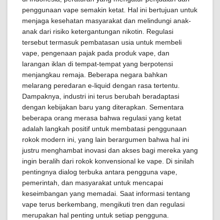
penggunaan vape semakin ketat. Hal ini bertujuan untuk
menjaga kesehatan masyarakat dan melindungi anak-
anak dari risiko ketergantungan nikotin. Regulasi
tersebut termasuk pembatasan usia untuk membeli
vape, pengenaan pajak pada produk vape, dan
larangan iklan di tempat-tempat yang berpotensi
menjangkau remaja. Beberapa negara bahkan
melarang peredaran e-liquid dengan rasa tertentu.
Dampaknya, industri ini terus berubah beradaptasi
dengan kebijakan baru yang diterapkan. Sementara
beberapa orang merasa bahwa regulasi yang ketat
adalah langkah positif untuk membatasi penggunaan
rokok modern ini, yang lain berargumen bahwa hal ini
justru menghambat inovasi dan akses bagi mereka yang
ingin beralih dari rokok konvensional ke vape. Di sinilah
pentingnya dialog terbuka antara pengguna vape,
pemerintah, dan masyarakat untuk mencapai
keseimbangan yang memadai. Saat informasi tentang
vape terus berkembang, mengikuti tren dan regulasi
merupakan hal penting untuk setiap pengguna.