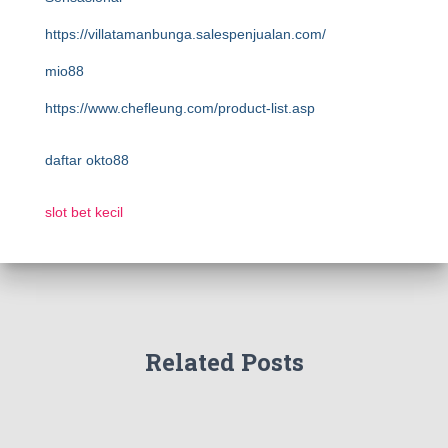
https://villatamanbunga.salespenjualan.com/
mio88
https://www.chefleung.com/product-list.asp
daftar okto88
slot bet kecil
Related Posts