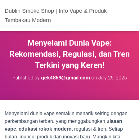
Dublin Smoke Shop | Info Vape & Produk
Tembakau Modern
Menyelami Dunia Vape:
Rekomendasi, Regulasi, dan Tren
Terkini yang Keren!
Published by
gek4869@gmail.com
on
July 26, 2025
Menyelami dunia vape semakin menarik seiring dengan
perkembangan terbaru yang menggabungkan
ulasan
vape
,
edukasi rokok modern
, regulasi & tren. Setiap
bulan, muncul produk dan inovasi baru. Mungkin kita