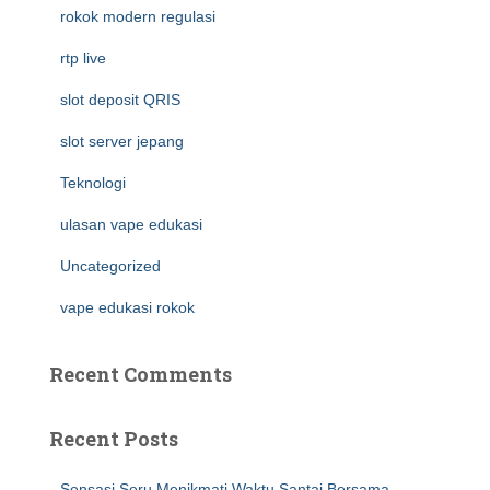
rokok modern regulasi
rtp live
slot deposit QRIS
slot server jepang
Teknologi
ulasan vape edukasi
Uncategorized
vape edukasi rokok
Recent Comments
Recent Posts
Sensasi Seru Menikmati Waktu Santai Bersama