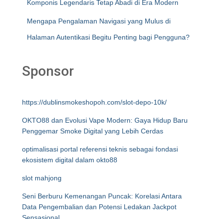
Komponis Legendaris Tetap Abadi di Era Modern
Mengapa Pengalaman Navigasi yang Mulus di
Halaman Autentikasi Begitu Penting bagi Pengguna?
Sponsor
https://dublinsmokeshopoh.com/slot-depo-10k/
OKTO88 dan Evolusi Vape Modern: Gaya Hidup Baru
Penggemar Smoke Digital yang Lebih Cerdas
optimalisasi portal referensi teknis sebagai fondasi
ekosistem digital dalam okto88
slot mahjong
Seni Berburu Kemenangan Puncak: Korelasi Antara
Data Pengembalian dan Potensi Ledakan Jackpot
Sensasional