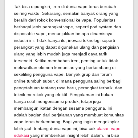
Tak bisa dipungkiri, tren di dunia vape terus berubah
seiring waktu. Sekarang, semakin banyak orang yang
beralih dari rokok konvensional ke vape. Popularitas
berbagai jenis perangkat vape, seperti pod system dan
disposable vape, menunjukkan betapa dinamisnya
industri ini. Tidak hanya itu, inovasi teknologi seperti
perangkat yang dapat digunakan ulang dan pengisian
ulang yang lebih mudah juga menjadi daya tarik
tersendiri. Ketika membahas tren, penting untuk tidak
melewatkan elemen komunitas yang berkembang di
sekeliling pengguna vape. Banyak grup dan forum
online tumbuh subur, di mana pengguna saling berbagi
pengetahuan tentang rasa baru, perangkat terbaik, dan
teknik merokok yang efektif. Pengalaman ini bukan
hanya soal mengonsumsi produk, tetapi juga
membangun ikatan dengan sesama pengguna. Ini
adalah bagian dari perjalanan yang membuat komunitas
vape terus berkembang. Bagi yang ingin mengeksplor
lebih jauh tentang dunia vape ini, bisa cek
ulasan vape
edukasi
yang memberikan insight lebih dalam. Ini bisa