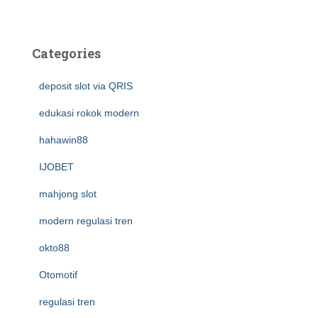
Categories
deposit slot via QRIS
edukasi rokok modern
hahawin88
IJOBET
mahjong slot
modern regulasi tren
okto88
Otomotif
regulasi tren