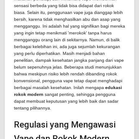
sensasi berbeda yang tidak bisa didapat dari rokok
biasa. Selain itu, penggunaan vape juga dianggap lebih
bersih, karena tidak menghasilkan abu dan asap yang
mengganggu. Ini adalah hal yang signifikan bagi mereka
yang ingin tetap menikmati 'merokok' tanpa harus
mengganggu orang lain di sekitarnya. Namun, di balik
berbagai kelebihan ini, ada juga sejumlah kekurangan
yang perlu diperhatikan. Masih menjadi bahan
penelitian, dampak kesehatan jangka panjang dari vape
belum sepenuhnya jelas. Beberapa studi menunjukkan
bahwa meskipun risiko lebih rendah dibanding rokok
konvensional, pengguna vape tetap dapat menghadapi
berbagai masalah kesehatan. Inilah mengapa
edukasi
rokok modern
sangat penting, sehingga pengguna
dapat membuat keputusan yang lebih baik dan sadar
tentang pilihannya.
Regulasi yang Mengawasi
Vape dan Rokok Modern