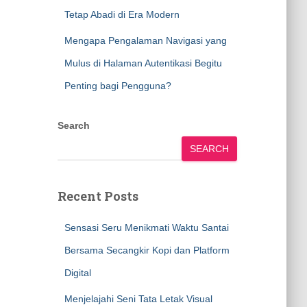
Tetap Abadi di Era Modern
Mengapa Pengalaman Navigasi yang
Mulus di Halaman Autentikasi Begitu
Penting bagi Pengguna?
Search
SEARCH
Recent Posts
Sensasi Seru Menikmati Waktu Santai
Bersama Secangkir Kopi dan Platform
Digital
Menjelajahi Seni Tata Letak Visual