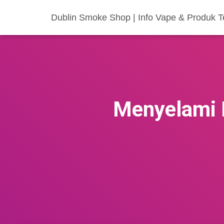
Dublin Smoke Shop | Info Vape & Produk
Menyelami D