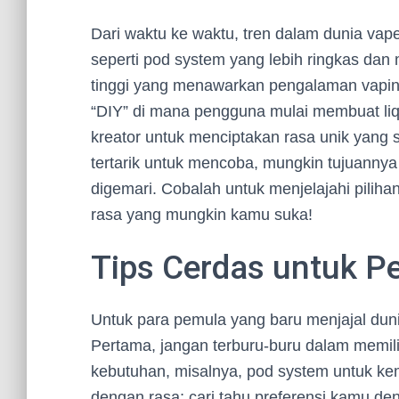
Dari waktu ke waktu, tren dalam dunia vape 
seperti pod system yang lebih ringkas dan
tinggi yang menawarkan pengalaman vaping 
“DIY” di mana pengguna mulai membuat liqu
kreator untuk menciptakan rasa unik yang
tertarik untuk mencoba, mungkin tujuanny
digemari. Cobalah untuk menjelajahi piliha
rasa yang mungkin kamu suka!
Tips Cerdas untuk P
Untuk para pemula yang baru menjajal dunia
Pertama, jangan terburu-buru dalam memili
kebutuhan, misalnya, pod system untuk ke
dengan rasa; cari tahu preferensi kamu de