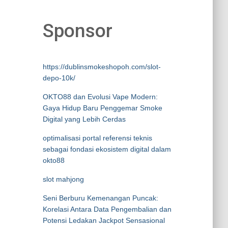
Sponsor
https://dublinsmokeshopoh.com/slot-
depo-10k/
OKTO88 dan Evolusi Vape Modern:
Gaya Hidup Baru Penggemar Smoke
Digital yang Lebih Cerdas
optimalisasi portal referensi teknis
sebagai fondasi ekosistem digital dalam
okto88
slot mahjong
Seni Berburu Kemenangan Puncak:
Korelasi Antara Data Pengembalian dan
Potensi Ledakan Jackpot Sensasional