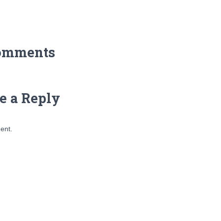
omments
e a Reply
ent.