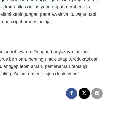
yak komunitas online yang dapat memberikan
ami kebingungan pada awalnya itu wajar, tapi
mpercepat proses belajar.
n penuh warna. Dengan banyaknya inovasi,
erus berubah, penting untuk tetap teredukasi dan
pe dianggap lebih aman, pemahaman tentang
nting. Selamat menjelajah dunia vape!