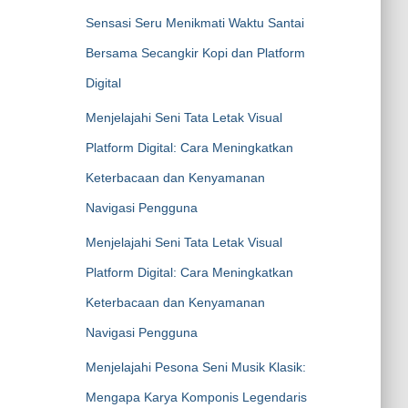
Sensasi Seru Menikmati Waktu Santai
Bersama Secangkir Kopi dan Platform
Digital
Menjelajahi Seni Tata Letak Visual
Platform Digital: Cara Meningkatkan
Keterbacaan dan Kenyamanan
Navigasi Pengguna
Menjelajahi Seni Tata Letak Visual
Platform Digital: Cara Meningkatkan
Keterbacaan dan Kenyamanan
Navigasi Pengguna
Menjelajahi Pesona Seni Musik Klasik:
Mengapa Karya Komponis Legendaris