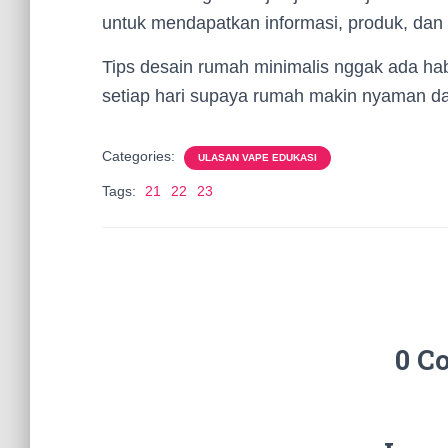
untuk mendapatkan informasi, produk, dan 
Tips desain rumah minimalis nggak ada hab
setiap hari supaya rumah makin nyaman dan
Categories:
ULASAN VAPE EDUKASI
Tags:
21
22
23
0 C