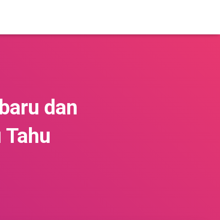
baru dan
u Tahu