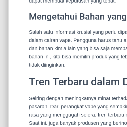
dapat membuat keputusan yang tepat.
Mengetahui Bahan yang
Salah satu informasi krusial yang perlu d
dalam cairan vape. Pengguna harus tahu a
dan bahan kimia lain yang bisa saja me
bahan ini, kita bisa memilih produk yang l
tidak diinginkan.
Tren Terbaru dalam 
Seiring dengan meningkatnya minat terhad
pasaran. Dari perangkat vape yang semakin
rasa yang menggugah selera, tren terbar
Saat ini, juga banyak produsen yang beri