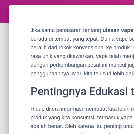
Jika kamu penasaran tentang
ulasan vape
berada di tempat yang tepat. Dunia vape
beralih dari rokok konvensional ke produk i
rasa unik yang ditawarkan, vape telah menj
dengan perkembangan pesat ini muncul ju
penggunaannya. Mari kita telusuri lebih da
Pentingnya Edukasi
Hidup di era informasi membuat kita leb
produk yang kita konsumsi, termasuk vape
adalah benar. Oleh karena itu, penting un