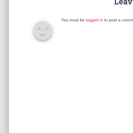
Leav
You must be
logged in
to post a comm