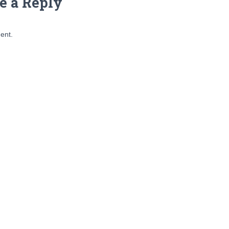
e a Reply
ent.