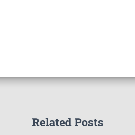
Related Posts