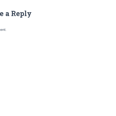
e a Reply
ent.