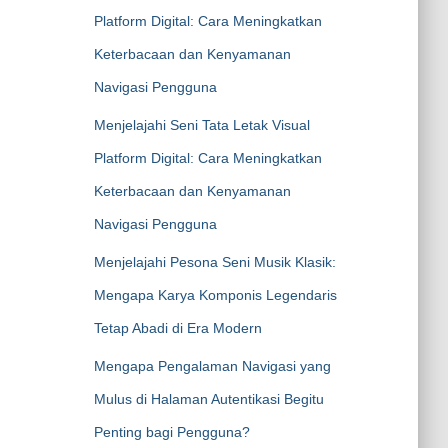
Platform Digital: Cara Meningkatkan
Keterbacaan dan Kenyamanan
Navigasi Pengguna
Menjelajahi Seni Tata Letak Visual
Platform Digital: Cara Meningkatkan
Keterbacaan dan Kenyamanan
Navigasi Pengguna
Menjelajahi Pesona Seni Musik Klasik:
Mengapa Karya Komponis Legendaris
Tetap Abadi di Era Modern
Mengapa Pengalaman Navigasi yang
Mulus di Halaman Autentikasi Begitu
Penting bagi Pengguna?