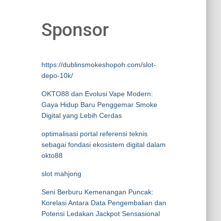
Sponsor
https://dublinsmokeshopoh.com/slot-
depo-10k/
OKTO88 dan Evolusi Vape Modern:
Gaya Hidup Baru Penggemar Smoke
Digital yang Lebih Cerdas
optimalisasi portal referensi teknis
sebagai fondasi ekosistem digital dalam
okto88
slot mahjong
Seni Berburu Kemenangan Puncak:
Korelasi Antara Data Pengembalian dan
Potensi Ledakan Jackpot Sensasional