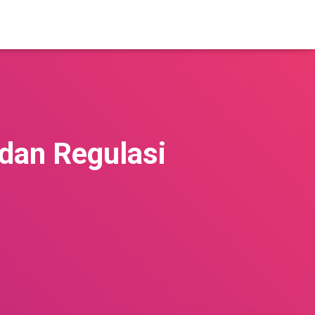
 dan Regulasi