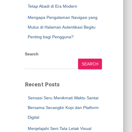
Tetap Abadi di Era Modern
Mengapa Pengalaman Navigasi yang
Mulus di Halaman Autentikasi Begitu
Penting bagi Pengguna?
Search
SEARCH
Recent Posts
Sensasi Seru Menikmati Waktu Santai
Bersama Secangkir Kopi dan Platform
Digital
Menjelajahi Seni Tata Letak Visual