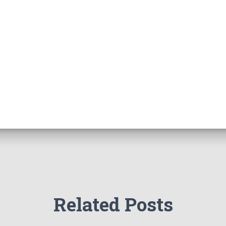
Related Posts