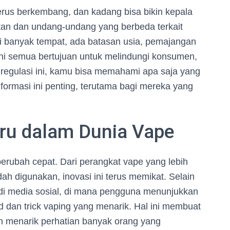
erus berkembang, dan kadang bisa bikin kepala
tan dan undang-undang yang berbeda terkait
i banyak tempat, ada batasan usia, pemajangan
Ini semua bertujuan untuk melindungi konsumen,
egulasi ini, kamu bisa memahami apa saja yang
formasi ini penting, terutama bagi mereka yang
ru dalam Dunia Vape
berubah cepat. Dari perangkat vape yang lebih
h digunakan, inovasi ini terus memikat. Selain
i di media sosial, di mana pengguna menunjukkan
 dan trick vaping yang menarik. Hal ini membuat
 menarik perhatian banyak orang yang