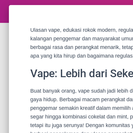
Ulasan vape, edukasi rokok modern, regula
kalangan penggemar dan masyarakat umum 
berbagai rasa dan perangkat menarik, tet
apa yang kita hirup dan bagaimana regulasi
Vape: Lebih dari Sek
Buat banyak orang, vape sudah jadi lebih da
gaya hidup. Berbagai macam perangkat da
penggemar semakin kreatif dalam memilih 
segar hingga kombinasi cokelat dan mint, 
tetapi itu juga serunya! Dengan komunitas y