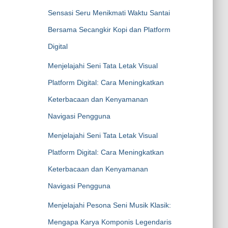
Sensasi Seru Menikmati Waktu Santai
Bersama Secangkir Kopi dan Platform
Digital
Menjelajahi Seni Tata Letak Visual
Platform Digital: Cara Meningkatkan
Keterbacaan dan Kenyamanan
Navigasi Pengguna
Menjelajahi Seni Tata Letak Visual
Platform Digital: Cara Meningkatkan
Keterbacaan dan Kenyamanan
Navigasi Pengguna
Menjelajahi Pesona Seni Musik Klasik:
Mengapa Karya Komponis Legendaris