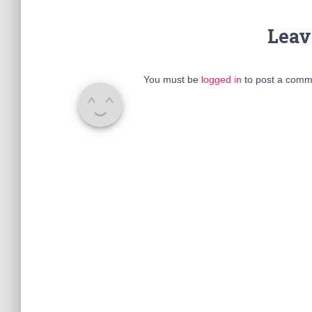
Leav
You must be
logged in
to post a comm