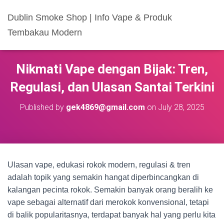
Dublin Smoke Shop | Info Vape & Produk
Tembakau Modern
Nikmati Vape dengan Bijak: Tren,
Regulasi, dan Ulasan Santai Terkini
Published by
gek4869@gmail.com
on
July 28, 2025
Ulasan vape, edukasi rokok modern, regulasi & tren
adalah topik yang semakin hangat diperbincangkan di
kalangan pecinta rokok. Semakin banyak orang beralih ke
vape sebagai alternatif dari merokok konvensional, tetapi
di balik popularitasnya, terdapat banyak hal yang perlu kita