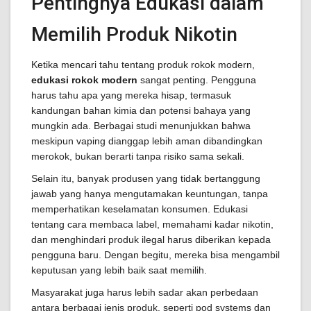
Pentingnya Edukasi dalam
Memilih Produk Nikotin
Ketika mencari tahu tentang produk rokok modern,
edukasi rokok modern
sangat penting. Pengguna
harus tahu apa yang mereka hisap, termasuk
kandungan bahan kimia dan potensi bahaya yang
mungkin ada. Berbagai studi menunjukkan bahwa
meskipun vaping dianggap lebih aman dibandingkan
merokok, bukan berarti tanpa risiko sama sekali.
Selain itu, banyak produsen yang tidak bertanggung
jawab yang hanya mengutamakan keuntungan, tanpa
memperhatikan keselamatan konsumen. Edukasi
tentang cara membaca label, memahami kadar nikotin,
dan menghindari produk ilegal harus diberikan kepada
pengguna baru. Dengan begitu, mereka bisa mengambil
keputusan yang lebih baik saat memilih.
Masyarakat juga harus lebih sadar akan perbedaan
antara berbagai jenis produk, seperti pod systems dan