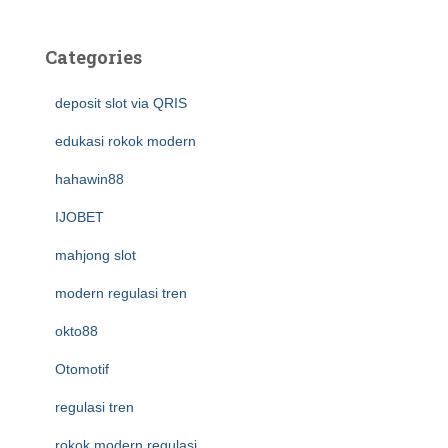
Categories
deposit slot via QRIS
edukasi rokok modern
hahawin88
IJOBET
mahjong slot
modern regulasi tren
okto88
Otomotif
regulasi tren
rokok modern regulasi