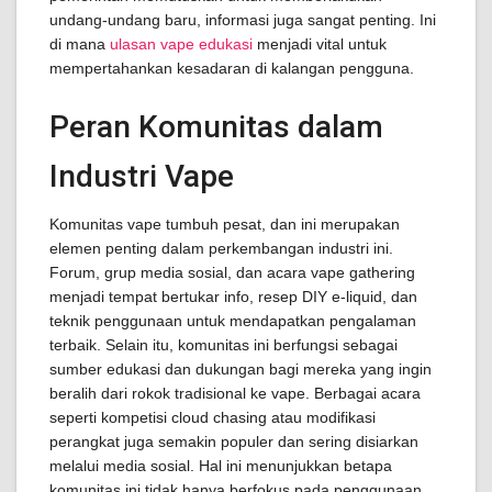
undang-undang baru, informasi juga sangat penting. Ini
di mana
ulasan vape edukasi
menjadi vital untuk
mempertahankan kesadaran di kalangan pengguna.
Peran Komunitas dalam
Industri Vape
Komunitas vape tumbuh pesat, dan ini merupakan
elemen penting dalam perkembangan industri ini.
Forum, grup media sosial, dan acara vape gathering
menjadi tempat bertukar info, resep DIY e-liquid, dan
teknik penggunaan untuk mendapatkan pengalaman
terbaik. Selain itu, komunitas ini berfungsi sebagai
sumber edukasi dan dukungan bagi mereka yang ingin
beralih dari rokok tradisional ke vape. Berbagai acara
seperti kompetisi cloud chasing atau modifikasi
perangkat juga semakin populer dan sering disiarkan
melalui media sosial. Hal ini menunjukkan betapa
komunitas ini tidak hanya berfokus pada penggunaan