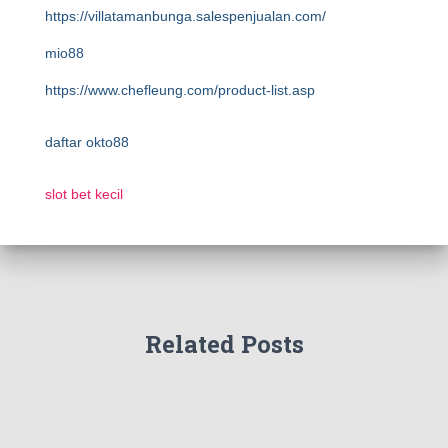
https://villatamanbunga.salespenjualan.com/
mio88
https://www.chefleung.com/product-list.asp
daftar okto88
slot bet kecil
Related Posts