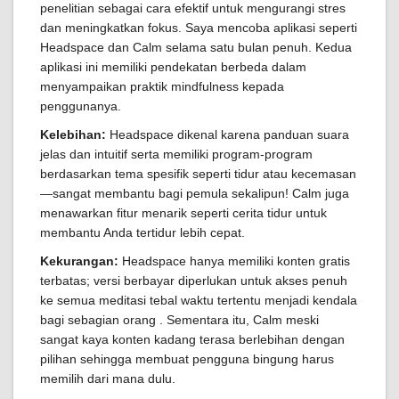
penelitian sebagai cara efektif untuk mengurangi stres
dan meningkatkan fokus. Saya mencoba aplikasi seperti
Headspace dan Calm selama satu bulan penuh. Kedua
aplikasi ini memiliki pendekatan berbeda dalam
menyampaikan praktik mindfulness kepada
penggunanya.
Kelebihan:
Headspace dikenal karena panduan suara
jelas dan intuitif serta memiliki program-program
berdasarkan tema spesifik seperti tidur atau kecemasan
—sangat membantu bagi pemula sekalipun! Calm juga
menawarkan fitur menarik seperti cerita tidur untuk
membantu Anda tertidur lebih cepat.
Kekurangan:
Headspace hanya memiliki konten gratis
terbatas; versi berbayar diperlukan untuk akses penuh
ke semua meditasi tebal waktu tertentu menjadi kendala
bagi sebagian orang . Sementara itu, Calm meski
sangat kaya konten kadang terasa berlebihan dengan
pilihan sehingga membuat pengguna bingung harus
memilih dari mana dulu.