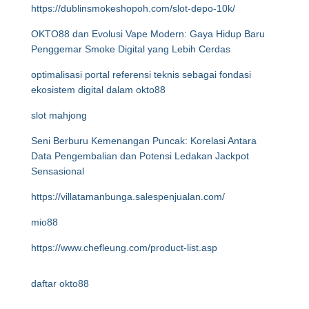
https://dublinsmokeshopoh.com/slot-depo-10k/
OKTO88 dan Evolusi Vape Modern: Gaya Hidup Baru
Penggemar Smoke Digital yang Lebih Cerdas
optimalisasi portal referensi teknis sebagai fondasi
ekosistem digital dalam okto88
slot mahjong
Seni Berburu Kemenangan Puncak: Korelasi Antara
Data Pengembalian dan Potensi Ledakan Jackpot
Sensasional
https://villatamanbunga.salespenjualan.com/
mio88
https://www.chefleung.com/product-list.asp
daftar okto88