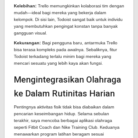
Kelebihan:
Trello memungkinkan kolaborasi tim dengan
mudah—ideal bagi mereka yang bekerja dalam
kelompok. Di sisi lain, Todoist sangat baik untuk individu
yang membutuhkan pengingat konstan tanpa banyak
gangguan visual.
Kekurangan:
Bagi pengguna baru, antarmuka Trello
bisa terasa kompleks pada awalnya. Sebaliknya, fitur
Todoist terkadang terlalu minim bagi mereka yang
mencari sesuatu yang lebih kaya akan fungsi.
Mengintegrasikan Olahraga
ke Dalam Rutinitas Harian
Pentingnya aktivitas fisik tidak bisa diabaikan dalam
pencarian keseimbangan hidup. Selama sebulan
terakhir, saya mencoba berbagai aplikasi olahraga
seperti Fitbit Coach dan Nike Training Club. Keduanya
menawarkan program latihan beragam sesuai