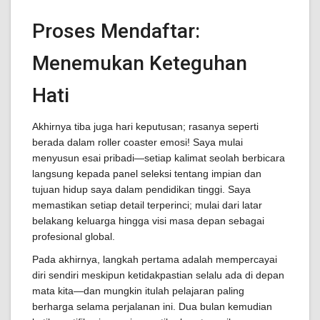
Proses Mendaftar:
Menemukan Keteguhan
Hati
Akhirnya tiba juga hari keputusan; rasanya seperti
berada dalam roller coaster emosi! Saya mulai
menyusun esai pribadi—setiap kalimat seolah berbicara
langsung kepada panel seleksi tentang impian dan
tujuan hidup saya dalam pendidikan tinggi. Saya
memastikan setiap detail terperinci; mulai dari latar
belakang keluarga hingga visi masa depan sebagai
profesional global.
Pada akhirnya, langkah pertama adalah mempercayai
diri sendiri meskipun ketidakpastian selalu ada di depan
mata kita—dan mungkin itulah pelajaran paling
berharga selama perjalanan ini. Dua bulan kemudian