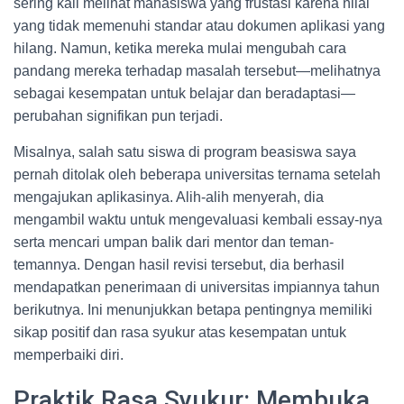
sering kali melihat mahasiswa yang frustasi karena nilai
yang tidak memenuhi standar atau dokumen aplikasi yang
hilang. Namun, ketika mereka mulai mengubah cara
pandang mereka terhadap masalah tersebut—melihatnya
sebagai kesempatan untuk belajar dan beradaptasi—
perubahan signifikan pun terjadi.
Misalnya, salah satu siswa di program beasiswa saya
pernah ditolak oleh beberapa universitas ternama setelah
mengajukan aplikasinya. Alih-alih menyerah, dia
mengambil waktu untuk mengevaluasi kembali essay-nya
serta mencari umpan balik dari mentor dan teman-
temannya. Dengan hasil revisi tersebut, dia berhasil
mendapatkan penerimaan di universitas impiannya tahun
berikutnya. Ini menunjukkan betapa pentingnya memiliki
sikap positif dan rasa syukur atas kesempatan untuk
memperbaiki diri.
Praktik Rasa Syukur: Membuka