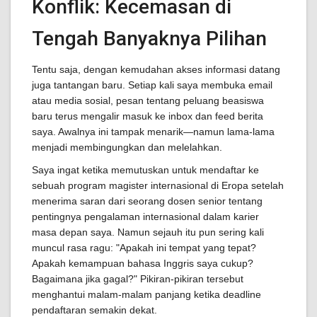
Konflik: Kecemasan di
Tengah Banyaknya Pilihan
Tentu saja, dengan kemudahan akses informasi datang
juga tantangan baru. Setiap kali saya membuka email
atau media sosial, pesan tentang peluang beasiswa
baru terus mengalir masuk ke inbox dan feed berita
saya. Awalnya ini tampak menarik—namun lama-lama
menjadi membingungkan dan melelahkan.
Saya ingat ketika memutuskan untuk mendaftar ke
sebuah program magister internasional di Eropa setelah
menerima saran dari seorang dosen senior tentang
pentingnya pengalaman internasional dalam karier
masa depan saya. Namun sejauh itu pun sering kali
muncul rasa ragu: "Apakah ini tempat yang tepat?
Apakah kemampuan bahasa Inggris saya cukup?
Bagaimana jika gagal?" Pikiran-pikiran tersebut
menghantui malam-malam panjang ketika deadline
pendaftaran semakin dekat.