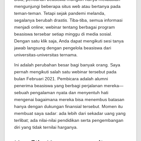
mengunjungi beberapa situs web atau bertanya pada
teman-teman. Tetapi sejak pandemi melanda,
segalanya berubah drastis. Tiba-tiba, semua informasi
menjadi online; webinar tentang berbagai program
beasiswa tersebar setiap minggu di media sosial.
Dengan satu klik saja, Anda dapat mengikuti sesi tanya
jawab langsung dengan pengelola beasiswa dari
universitas-universitas ternama.
Ini adalah perubahan besar bagi banyak orang. Saya
pernah mengikuti salah satu webinar tersebut pada
bulan Februari 2021. Pembicara adalah alumni
penerima beasiswa yang berbagi perjalanan mereka—
sebuah pengalaman nyata dan menyentuh hati
mengenai bagaimana mereka bisa menembus batasan
hanya dengan dukungan finansial tersebut. Momen itu
membuat saya sadar: ada lebih dari sekadar uang yang
terlibat; ada nilai-nilai pendidikan serta pengembangan
diri yang tidak ternilai harganya.