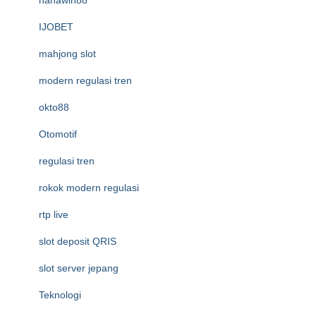
hahawin88
IJOBET
mahjong slot
modern regulasi tren
okto88
Otomotif
regulasi tren
rokok modern regulasi
rtp live
slot deposit QRIS
slot server jepang
Teknologi