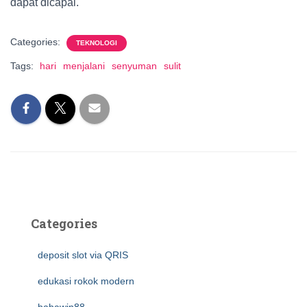
dapat dicapai.
Categories:
TEKNOLOGI
Tags:
hari
menjalani
senyuman
sulit
Categories
deposit slot via QRIS
edukasi rokok modern