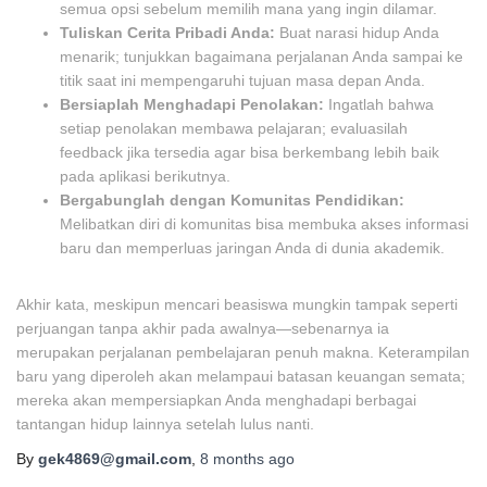
semua opsi sebelum memilih mana yang ingin dilamar.
Tuliskan Cerita Pribadi Anda:
Buat narasi hidup Anda
menarik; tunjukkan bagaimana perjalanan Anda sampai ke
titik saat ini mempengaruhi tujuan masa depan Anda.
Bersiaplah Menghadapi Penolakan:
Ingatlah bahwa
setiap penolakan membawa pelajaran; evaluasilah
feedback jika tersedia agar bisa berkembang lebih baik
pada aplikasi berikutnya.
Bergabunglah dengan Komunitas Pendidikan:
Melibatkan diri di komunitas bisa membuka akses informasi
baru dan memperluas jaringan Anda di dunia akademik.
Akhir kata, meskipun mencari beasiswa mungkin tampak seperti
perjuangan tanpa akhir pada awalnya—sebenarnya ia
merupakan perjalanan pembelajaran penuh makna. Keterampilan
baru yang diperoleh akan melampaui batasan keuangan semata;
mereka akan mempersiapkan Anda menghadapi berbagai
tantangan hidup lainnya setelah lulus nanti.
By
gek4869@gmail.com
,
8 months
ago