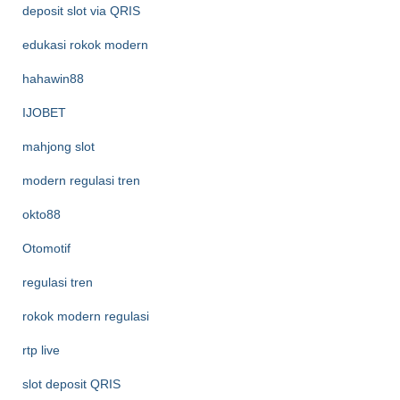
deposit slot via QRIS
edukasi rokok modern
hahawin88
IJOBET
mahjong slot
modern regulasi tren
okto88
Otomotif
regulasi tren
rokok modern regulasi
rtp live
slot deposit QRIS