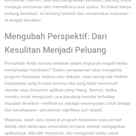
emosional. Namun, saat kita menghadapi kesulitan, penting untuk
menjaga senyuman dan memelihara rasa syukur. Ini bukan hanya
tentang bertahan; ini tentang tumbuh dan menemukan kekuatan
di tengah kesulitan.
Mengubah Perspektif: Dari
Kesulitan Menjadi Peluang
Pernahkah Anda merasa terjebak dalam lingkaran negatif ketika
menghadapi hambatan? Dalam pengalaman saya mengelola
program beasiswa selama satu dekade, saya sering kali melihat
mahasiswa yang frustasi karena nilai yang tidak memenuhi
standar atau dokumen aplikasi yang hilang. Namun, ketika
mereka mulai mengubah cara pandang mereka terhadap
masalah tersebut—melihatnya sebagai kesempatan untuk belajar
dan beradaptasi—perubahan signifikan pun terjadi.
Misalnya, salah satu siswa di program beasiswa saya pernah
ditolak oleh beberapa universitas ternama setelah mengajukan
aplikasinya. Alih-alih menyerah, dia mengambil waktu untuk