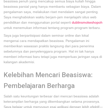
beasiswa penuh yang mencakup semua biaya kuliah hingga
beasiswa parsial yang hanya membantu sebagian biaya. Dalam
pengalaman saya, melakukan riset mendalam sangat penting.
Saya menghabiskan waktu berjam-jam menjelajahi situs web
pendidikan dan menggunakan portal seperti
dublinsmokeshopoh
untuk menemukan informasi tentang program-program terbaru.
Saya juga berpartisipasi dalam seminar online dan lokal
mengenai cara mendapatkan beasiswa. Pengalaman ini
memberikan wawasan praktis langsung dari para penerima
sebelumnya dan penyelenggara program. Hal ini tak hanya
memberi informasi baru tetapi juga memperluas jaringan saya di
kalangan akademisi.
Kelebihan Mencari Beasiswa:
Pembelajaran Berharga
Salah satu keuntungan terbesar dari mencari beasiswa adalah
keterampilan berharga yang dikembangkan selama prosesnya.
Saya belajar untuk menyusun esai aplikasi dengan lebih efektif—