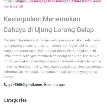
belajar.
Jangan lupa menjaga keseimbangan antara usaha keras
dan istirahat!
Kesimpulan: Menemukan
Cahaya di Ujung Lorong Gelap
Menjalani hari-hari sulit dalam mengejar impian akan selalu ada
tantangannya masing-masing; namun membekali diri dengan
senyuman serta rasa syukur dapat menjadikan perjalanan ini
lebih berarti sekaligus memberikan energi baru bagi kita semua
untuk melangkah maju.Kuncinya ada pada perspektif kita sendiri
—jika kita mampu melihat kesulitan sebagai batu loncatan menuju
keberhasilan, maka tak ada batasan bagi apa pun yang dapat
dicapai.
By
gek4869@gmail.com
,
9 months
ago
Categories