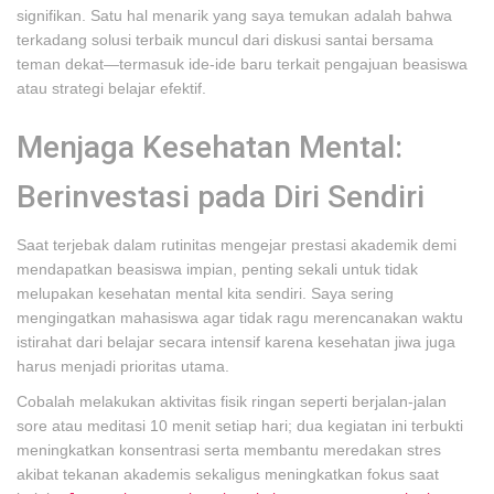
signifikan. Satu hal menarik yang saya temukan adalah bahwa
terkadang solusi terbaik muncul dari diskusi santai bersama
teman dekat—termasuk ide-ide baru terkait pengajuan beasiswa
atau strategi belajar efektif.
Menjaga Kesehatan Mental:
Berinvestasi pada Diri Sendiri
Saat terjebak dalam rutinitas mengejar prestasi akademik demi
mendapatkan beasiswa impian, penting sekali untuk tidak
melupakan kesehatan mental kita sendiri. Saya sering
mengingatkan mahasiswa agar tidak ragu merencanakan waktu
istirahat dari belajar secara intensif karena kesehatan jiwa juga
harus menjadi prioritas utama.
Cobalah melakukan aktivitas fisik ringan seperti berjalan-jalan
sore atau meditasi 10 menit setiap hari; dua kegiatan ini terbukti
meningkatkan konsentrasi serta membantu meredakan stres
akibat tekanan akademis sekaligus meningkatkan fokus saat