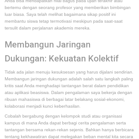
Anda bisa mendapatkan nilai bagus pada ujian terakhir atau
bertemu dengan seorang profesor yang memberikan bimbingan
luar biasa. Saya telah melihat bagaimana sikap positif ini
membantu siswa tetap termotivasi meskipun pada saat-saat
tersulit dalam perjalanan akademis mereka.
Membangun Jaringan
Dukungan: Kekuatan Kolektif
Tidak ada jalan menuju kesuksesan yang harus dijalani sendirian.
Membangun jaringan dukungan adalah salah satu langkah paling
kritis saat Anda menghadapi tantangan berat dalam pendidikan
atau aplikasi beasiswa. Dalam pengalaman saya bekerja dengan
ribuan mahasiswa di berbagai latar belakang sosial-ekonomi,
kolaborasi menjadi kunci keberhasilan.
Cobalah bergabung dengan kelompok studi atau organisasi
kampus di mana Anda dapat berbagi cerita pengalaman serta
tantangan bersama rekan-rekan sejenis. Bahkan hanya berbicara
tentang kekhawatiran dapat melegakan beban mental kita secara