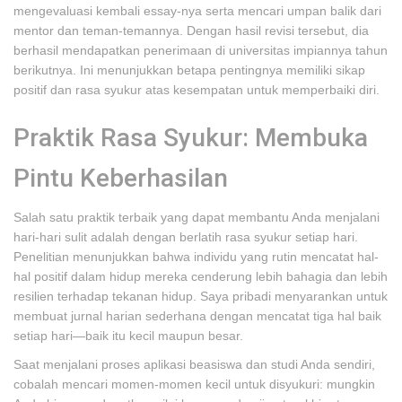
mengevaluasi kembali essay-nya serta mencari umpan balik dari
mentor dan teman-temannya. Dengan hasil revisi tersebut, dia
berhasil mendapatkan penerimaan di universitas impiannya tahun
berikutnya. Ini menunjukkan betapa pentingnya memiliki sikap
positif dan rasa syukur atas kesempatan untuk memperbaiki diri.
Praktik Rasa Syukur: Membuka
Pintu Keberhasilan
Salah satu praktik terbaik yang dapat membantu Anda menjalani
hari-hari sulit adalah dengan berlatih rasa syukur setiap hari.
Penelitian menunjukkan bahwa individu yang rutin mencatat hal-
hal positif dalam hidup mereka cenderung lebih bahagia dan lebih
resilien terhadap tekanan hidup. Saya pribadi menyarankan untuk
membuat jurnal harian sederhana dengan mencatat tiga hal baik
setiap hari—baik itu kecil maupun besar.
Saat menjalani proses aplikasi beasiswa dan studi Anda sendiri,
cobalah mencari momen-momen kecil untuk disyukuri: mungkin