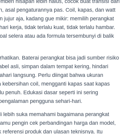
beri hisapan lebih halus, cocok buat transisi dari
n, asal pengaturannya pas. Coil, kapas, dan watt
 jujur aja, kadang gue mikir: memilih perangkat
ari kerja, tidak terlalu kuat, tidak terlalu hambar.
al selera atau ada formula tersembunyi di balik
hatikan. Baterai perangkat bisa jadi sumber risiko
bel asli, simpan dalam tempat kering, hindari
hari langsung. Perlu diingat bahwa ukuran
aga kebersihan coil, mengganti kapas saat kapas
lu penuh. Edukasi dasar seperti ini sering
pengalaman pengguna sehari-hari.
badi lebih suka memahami bagaimana perangkat
kamu pengin cek perbandingan harga dan model,
 referensi produk dan ulasan teknisnya. Itu