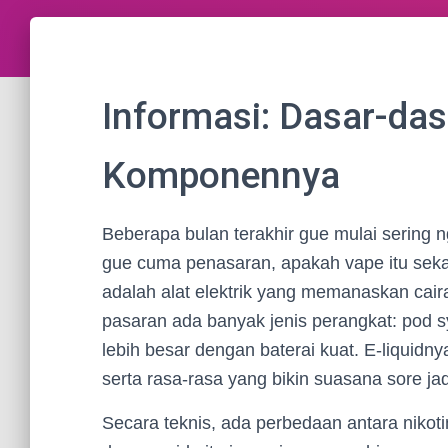
Informasi: Dasar-da
Komponennya
Beberapa bulan terakhir gue mulai sering
gue cuma penasaran, apakah vape itu seka
adalah alat elektrik yang memanaskan cai
pasaran ada banyak jenis perangkat: pod 
lebih besar dengan baterai kuat. E-liquidny
serta rasa-rasa yang bikin suasana sore jad
Secara teknis, ada perbedaan antara nikoti