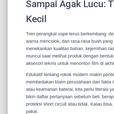
Sampai Agak Lucu: Tr
Kecil
Tren perangkat vape terus berkembang: desa
warna mencolok, dan rasa-rasa buah yang 
menekankan kualitas bahan, kejernihan ras
muncul saat melihat produk dengan bentuk y
aksesori teknis untuk menonton film di akhi
Edukatif tentang rokok modern makin pent
membedakan klaim perusahaan dari fakta ilm
atau keamanan baterai, kita perlu literasi
bikin daftar pertanyaan sebelum beli: berap
proteksi short circuit atau tidak. Kalau b
pakai.