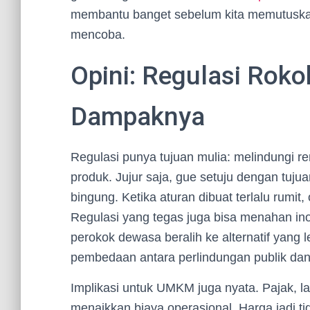
membantu banget sebelum kita memutuskan 
mencoba.
Opini: Regulasi Rok
Dampaknya
Regulasi punya tujuan mulia: melindungi r
produk. Jujur saja, gue setuju dengan tuju
bingung. Ketika aturan dibuat terlalu rumit
Regulasi yang tegas juga bisa menahan i
perokok dewasa beralih ke alternatif yang 
pembedaan antara perlindungan publik dan 
Implikasi untuk UMKM juga nyata. Pajak, l
menaikkan biaya operasional. Harga jadi ti