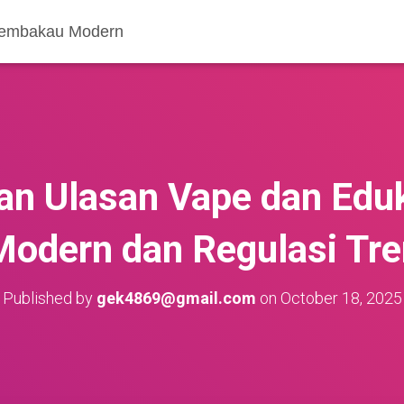
 Tembakau Modern
n Ulasan Vape dan Edu
Modern dan Regulasi Tre
Published by
gek4869@gmail.com
on
October 18, 2025