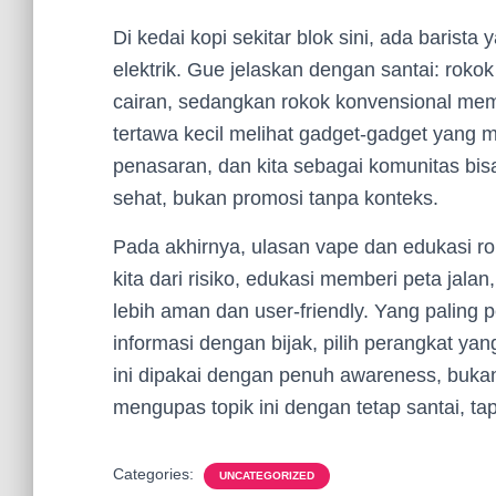
Di kedai kopi sekitar blok sini, ada baris
elektrik. Gue jelaskan dengan santai: rok
cairan, sedangkan rokok konvensional me
tertawa kecil melihat gadget-gadget yang
penasaran, dan kita sebagai komunitas b
sehat, bukan promosi tanpa konteks.
Pada akhirnya, ulasan vape dan edukasi r
kita dari risiko, edukasi memberi peta jal
lebih aman dan user-friendly. Yang paling 
informasi dengan bijak, pilih perangkat ya
ini dipakai dengan penuh awareness, buka
mengupas topik ini dengan tetap santai, tap
Categories:
UNCATEGORIZED