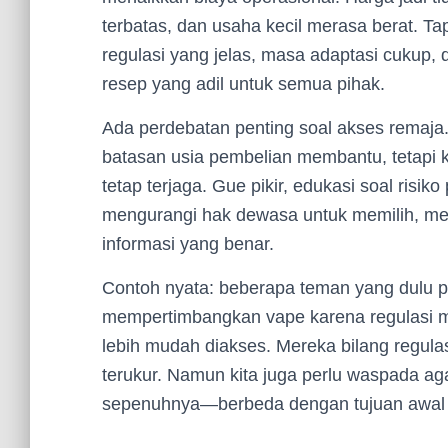
terbatas, dan usaha kecil merasa berat. Tapi
regulasi yang jelas, masa adaptasi cukup, 
resep yang adil untuk semua pihak.
Ada perdebatan penting soal akses remaja.
batasan usia pembelian membantu, tetapi ki
tetap terjaga. Gue pikir, edukasi soal risi
mengurangi hak dewasa untuk memilih, me
informasi yang benar.
Contoh nyata: beberapa teman yang dulu 
mempertimbangkan vape karena regulasi mem
lebih mudah diakses. Mereka bilang regula
terukur. Namun kita juga perlu waspada ag
sepenuhnya—berbeda dengan tujuan awal re