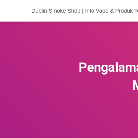
Dublin Smoke Shop | Info Vape & Produk
Pengalama