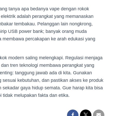
ta yang tanya apa bedanya vape dengan rokok
ok elektrik adalah perangkat yang memanaskan
mbakar tembakau. Pelanggan lain nongkrong,
 mirip USB power bank; banyak orang muda
isa membawa percakapan ke arah edukasi yang
okok modern saling melengkapi. Regulasi menjaga
an, dan tren teknologi membawa perangkat yang
penting: tanggung jawab ada di kita. Gunakan
ng sesuai kebutuhan, dan pastikan akses ke produk
n sekadar gaya hidup semata. Gue harap kita bisa
i tidak melupakan fakta dan etika.