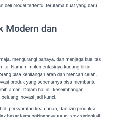
beli model tertentu, terutama buat yang baru
ok Modern dan
emaja, mengurangi bahaya, dan menjaga kualitas
an itu. Namun implementasinya kadang bikin
, orang bisa kehilangan arah dan mencari celah.
novasi produk yang sebenarnya bisa membantu
lebih aman. Dalam hal ini, keseimbangan
peluang inovasi jadi kunci.
abel, persyaratan keamanan, dan izin produksi
dak besar kemungkinannya turun, stok seringkali