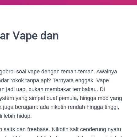
sar Vape dan
 ngobrol soal vape dengan teman-teman. Awalnya
dar rokok tanpa api? Ternyata enggak. Vape
ran jadi uap, bukan membakar tembakau. Di
system yang simpel buat pemula, hingga mod yang
a juga beragam: ada nikotin rendah hingga tinggi,
i lebih hidup.
n salts dan freebase. Nikotin salt cenderung nyatu