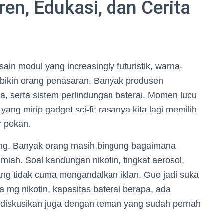
en, Edukasi, dan Cerita
in modul yang increasingly futuristik, warna-
bikin orang penasaran. Banyak produsen
a, serta sistem perlindungan baterai. Momen lucu
ang mirip gadget sci-fi; rasanya kita lagi memilih
r pekan.
ing. Banyak orang masih bingung bagaimana
iah. Soal kandungan nikotin, tingkat aerosol,
 yang tidak cuma mengandalkan iklan. Gue jadi suka
a mg nikotin, kapasitas baterai berapa, ada
isa, diskusikan juga dengan teman yang sudah pernah