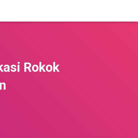
kasi Rokok
n