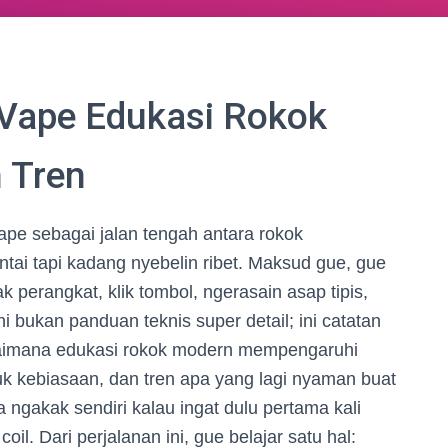
Vape Edukasi Rokok
 Tren
ape sebagai jalan tengah antara rokok
tai tapi kadang nyebelin ribet. Maksud gue, gue
 perangkat, klik tombol, ngerasain asap tipis,
i bukan panduan teknis super detail; ini catatan
gaimana edukasi rokok modern mempengaruhi
k kebiasaan, dan tren apa yang lagi nyaman buat
ngakak sendiri kalau ingat dulu pertama kali
l. Dari perjalanan ini, gue belajar satu hal: