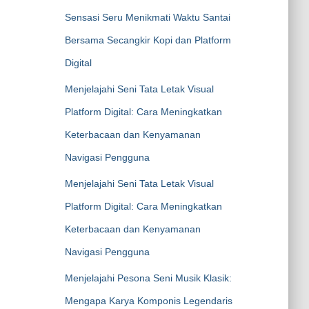
Sensasi Seru Menikmati Waktu Santai
Bersama Secangkir Kopi dan Platform
Digital
Menjelajahi Seni Tata Letak Visual
Platform Digital: Cara Meningkatkan
Keterbacaan dan Kenyamanan
Navigasi Pengguna
Menjelajahi Seni Tata Letak Visual
Platform Digital: Cara Meningkatkan
Keterbacaan dan Kenyamanan
Navigasi Pengguna
Menjelajahi Pesona Seni Musik Klasik:
Mengapa Karya Komponis Legendaris