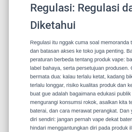
Regulasi: Regulasi d
Diketahui
Regulasi itu nggak cuma soal memoranda te
dan batasan akses ke toko juga penting. B
peraturan berbeda tentang produk vape: bata
label bahaya, serta persetujuan produsen. 
bermata dua: kalau terlalu ketat, kadang bi
terlalu longgar, risiko kualitas produk da
buat gue adalah bagaimana edukasi publik 
mengurangi konsumsi rokok, asalkan kita t
baterai, dan cara merawat perangkat. Dan 
diri sendiri: jangan pernah vape dekat bate
hindari menggantungkan diri pada produk i