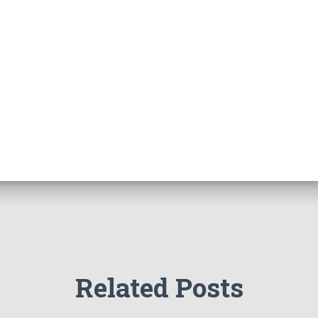
Related Posts