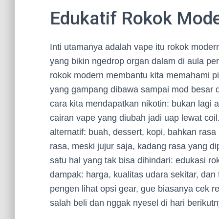
Edukatif Rokok Mode
Inti utamanya adalah vape itu rokok mode
yang bikin ngedrop organ dalam di aula p
rokok modern membantu kita memahami pilih
yang gampang dibawa sampai mod besar d
cara kita mendapatkan nikotin: bukan lagi
cairan vape yang diubah jadi uap lewat coi
alternatif: buah, dessert, kopi, bahkan ras
rasa, meski jujur saja, kadang rasa yang dip
satu hal yang tak bisa dihindari: edukasi 
dampak: harga, kualitas udara sekitar, dan
pengen lihat opsi gear, gue biasanya cek 
salah beli dan nggak nyesel di hari berikutn