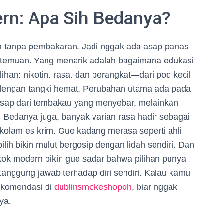
rn: Apa Sih Bedanya?
rn tanpa pembakaran. Jadi nggak ada asap panas
ertemuan. Yang menarik adalah bagaimana edukasi
an: nikotin, rasa, dan perangkat—dari pod kecil
engan tangki hemat. Perubahan utama ada pada
 asap dari tembakau yang menyebar, melainkan
l. Bedanya juga, banyak varian rasa hadir sebagai
a kolam es krim. Gue kadang merasa seperti ahli
ilih bikin mulut bergosip dengan lidah sendiri. Dan
rokok modern bikin gue sadar bahwa pilihan punya
 tanggung jawab terhadap diri sendiri. Kalau kamu
rekomendasi di
dublinsmokeshopoh
, biar nggak
ya.