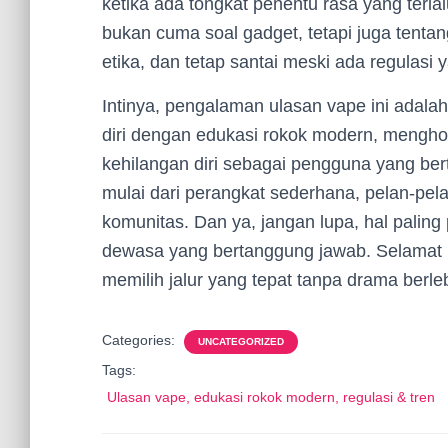
ketika ada tongkat penentu rasa yang terla
bukan cuma soal gadget, tetapi juga tent
etika, dan tetap santai meski ada regulasi 
Intinya, pengalaman ulasan vape ini adala
diri dengan edukasi rokok modern, menghor
kehilangan diri sebagai pengguna yang be
mulai dari perangkat sederhana, pelan-pel
komunitas. Dan ya, jangan lupa, hal palin
dewasa yang bertanggung jawab. Selamat
memilih jalur yang tepat tanpa drama berle
Categories:
UNCATEGORIZED
Tags:
Ulasan vape, edukasi rokok modern, regulasi & tren