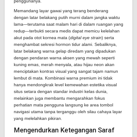
penggunanya.
Memandang layar gawai yang terang benderang
dengan latar belakang putih murni dalam jangka waktu
lama—terutama saat malam hari di dalam ruangan yang
redup—terbukti secara medis dapat memicu kelelahan
akut pada otot kornea mata (
digital eye strain
) serta
menghambat sekresi hormon tidur alami. Sebaliknya,
latar belakang warna gelap diredam yang dipadukan
dengan pendaran warna aksen yang mewah seperti
kuning emas, merah menyala, atau hijau neon akan
menciptakan kontras visual yang sangat tajam namun
lembut di mata. Kombinasi warna premium ini tidak
hanya mendongkrak level kemewahan estetika visual
situs setara dengan standar industri kelas dunia,
melainkan juga membantu mengarahkan fokus
perhatian mata pengguna langsung ke area tombol
navigasi utama tanpa terganggu oleh silau cahaya layar
yang melelahkan pikiran.
Mengendurkan Ketegangan Saraf