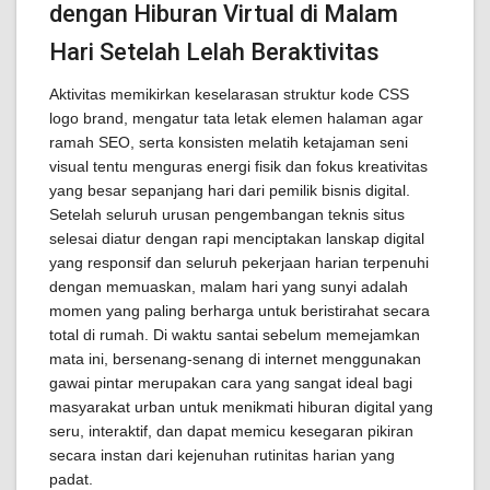
dengan Hiburan Virtual di Malam
Hari Setelah Lelah Beraktivitas
Aktivitas memikirkan keselarasan struktur kode CSS
logo brand, mengatur tata letak elemen halaman agar
ramah SEO, serta konsisten melatih ketajaman seni
visual tentu menguras energi fisik dan fokus kreativitas
yang besar sepanjang hari dari pemilik bisnis digital.
Setelah seluruh urusan pengembangan teknis situs
selesai diatur dengan rapi menciptakan lanskap digital
yang responsif dan seluruh pekerjaan harian terpenuhi
dengan memuaskan, malam hari yang sunyi adalah
momen yang paling berharga untuk beristirahat secara
total di rumah. Di waktu santai sebelum memejamkan
mata ini, bersenang-senang di internet menggunakan
gawai pintar merupakan cara yang sangat ideal bagi
masyarakat urban untuk menikmati hiburan digital yang
seru, interaktif, dan dapat memicu kesegaran pikiran
secara instan dari kejenuhan rutinitas harian yang
padat.