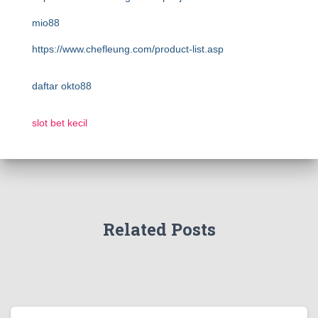
mio88
https://www.chefleung.com/product-list.asp
daftar okto88
slot bet kecil
Related Posts