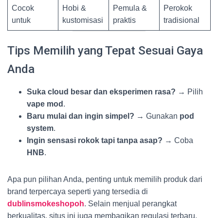
Cocok
Hobi &
Pemula &
Perokok
untuk
kustomisasi
praktis
tradisional
Tips Memilih yang Tepat Sesuai Gaya
Anda
Suka cloud besar dan eksperimen rasa?
→ Pilih
vape mod
.
Baru mulai dan ingin simpel?
→ Gunakan
pod
system
.
Ingin sensasi rokok tapi tanpa asap?
→ Coba
HNB
.
Apa pun pilihan Anda, penting untuk memilih produk dari
brand terpercaya seperti yang tersedia di
dublinsmokeshopoh
. Selain menjual perangkat
berkualitas, situs ini juga membagikan regulasi terbaru,