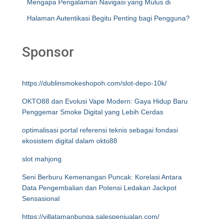
Mengapa Pengalaman Navigasi yang Mulus di
Halaman Autentikasi Begitu Penting bagi Pengguna?
Sponsor
https://dublinsmokeshopoh.com/slot-depo-10k/
OKTO88 dan Evolusi Vape Modern: Gaya Hidup Baru
Penggemar Smoke Digital yang Lebih Cerdas
optimalisasi portal referensi teknis sebagai fondasi
ekosistem digital dalam okto88
slot mahjong
Seni Berburu Kemenangan Puncak: Korelasi Antara
Data Pengembalian dan Potensi Ledakan Jackpot
Sensasional
https://villatamanbunga.salespenjualan.com/