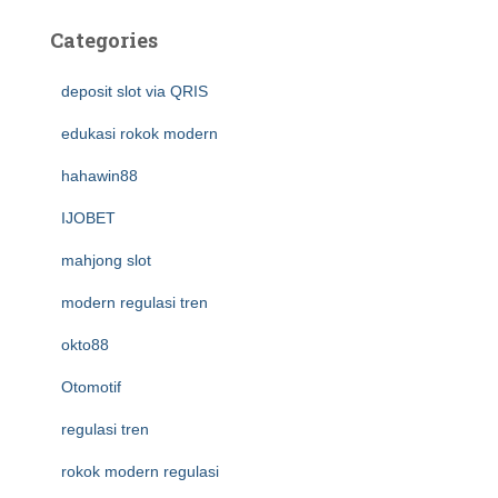
Categories
deposit slot via QRIS
edukasi rokok modern
hahawin88
IJOBET
mahjong slot
modern regulasi tren
okto88
Otomotif
regulasi tren
rokok modern regulasi