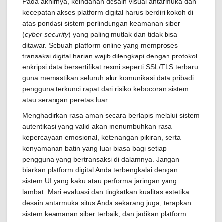
Pada akhirnya, keindahan desain visual antarmuka dan
kecepatan akses platform digital harus berdiri kokoh di
atas pondasi sistem perlindungan keamanan siber
(
cyber security
) yang paling mutlak dan tidak bisa
ditawar. Sebuah platform online yang memproses
transaksi digital harian wajib dilengkapi dengan protokol
enkripsi data bersertifikat resmi seperti SSL/TLS terbaru
guna memastikan seluruh alur komunikasi data pribadi
pengguna terkunci rapat dari risiko kebocoran sistem
atau serangan peretas luar.
Menghadirkan rasa aman secara berlapis melalui sistem
autentikasi yang valid akan menumbuhkan rasa
kepercayaan emosional, ketenangan pikiran, serta
kenyamanan batin yang luar biasa bagi setiap
pengguna yang bertransaksi di dalamnya. Jangan
biarkan platform digital Anda terbengkalai dengan
sistem UI yang kaku atau performa jaringan yang
lambat. Mari evaluasi dan tingkatkan kualitas estetika
desain antarmuka situs Anda sekarang juga, terapkan
sistem keamanan siber terbaik, dan jadikan platform