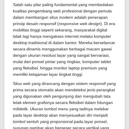
Salah satu pilar paling fundamental yang membedakan
kualitas pengembang web profesional dengan pemula
dalam membangun situs modern adalah penerapan
prinsip desain responsif (
responsive web design
). Di era
mobilitas tinggi seperti sekarang, masyarakat digital
tidak lagi hanya mengakses internet melalui komputer
desktop tradisional di dalam kantor. Mereka berselancar
secara dinamis menggunakan berbagai macam gawai
dengan ukuran resolusi layar yang sangat bervariasi,
mulai dari ponsel pintar yang ringkas, komputer tablet
yang fleksibel, hingga monitor laptop premium yang
memiliki ketajaman layar tingkat tinggi.
Situs web yang dirancang dengan sistem responsif yang
prima secara otomatis akan mendeteksi jenis perangkat
yang digunakan oleh pengunjung dan mengubah tata
letak elemen grafisnya secara fleksibel dalam hitungan
milidetik. Ukuran tombol menu yang tadinya melebar
pada layar desktop akan menyesuaikan diri menjadi
tombol sentuh yang proporsional pada layar ponsel,
susunan gambar akan bergeser secara vertikal yang