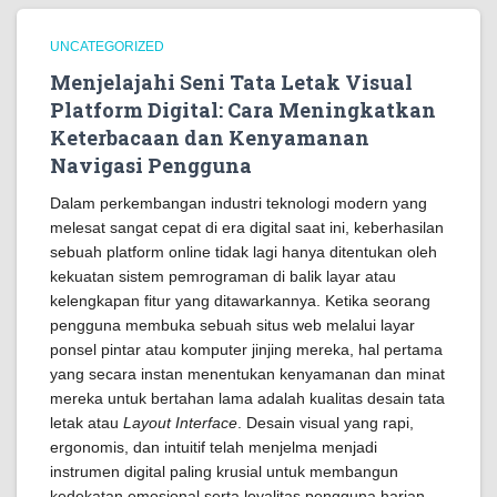
UNCATEGORIZED
Menjelajahi Seni Tata Letak Visual
Platform Digital: Cara Meningkatkan
Keterbacaan dan Kenyamanan
Navigasi Pengguna
Dalam perkembangan industri teknologi modern yang
melesat sangat cepat di era digital saat ini, keberhasilan
sebuah platform online tidak lagi hanya ditentukan oleh
kekuatan sistem pemrograman di balik layar atau
kelengkapan fitur yang ditawarkannya. Ketika seorang
pengguna membuka sebuah situs web melalui layar
ponsel pintar atau komputer jinjing mereka, hal pertama
yang secara instan menentukan kenyamanan dan minat
mereka untuk bertahan lama adalah kualitas desain tata
letak atau
Layout Interface
. Desain visual yang rapi,
ergonomis, dan intuitif telah menjelma menjadi
instrumen digital paling krusial untuk membangun
kedekatan emosional serta loyalitas pengguna harian.