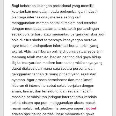
Bagi beberapa kalangan profesional yang memiliki
ketertarikan mendalam pada perkembangan industri
olahraga internasional, mereka sering kali
menggunakan momen santai di malam hari tersebut
dengan membaca ulasan analisis taktik pertandingan
sepak bola terbaru atau memantau pergerakan skor judi
bola di situs sbobet terpercaya kesayangan mereka
agar tetap mendapatkan informasi bursa terkini yang
akurat. Aktivitas hiburan online di dunia virtual seperti ini
memang telah menjadi bagian penting dari gaya hidup
digital masyarakat modern karena kepraktisannya yang
dapat diakses dari mana saja secara personal dari
genggaman tangan di ruang pribadi yang sejuk dan
nyaman. Agar proses berselancar dan menikmati
hiburan di internet tersebut selalu berjalan dengan
aman, lancar, dan terlindungi dari segala macam
masalah pemblokiran jaringan internet atau kendala
teknis sistem apa pun, menggunakan akses masuk
resmi melalui link platform terpercaya seperti
ijobet
adalah opsi paling cerdas untuk memastikan gawai