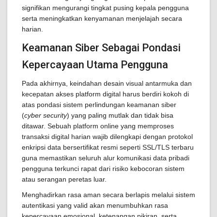
signifikan mengurangi tingkat pusing kepala pengguna
serta meningkatkan kenyamanan menjelajah secara
harian.
Keamanan Siber Sebagai Pondasi
Kepercayaan Utama Pengguna
Pada akhirnya, keindahan desain visual antarmuka dan
kecepatan akses platform digital harus berdiri kokoh di
atas pondasi sistem perlindungan keamanan siber
(
cyber security
) yang paling mutlak dan tidak bisa
ditawar. Sebuah platform online yang memproses
transaksi digital harian wajib dilengkapi dengan protokol
enkripsi data bersertifikat resmi seperti SSL/TLS terbaru
guna memastikan seluruh alur komunikasi data pribadi
pengguna terkunci rapat dari risiko kebocoran sistem
atau serangan peretas luar.
Menghadirkan rasa aman secara berlapis melalui sistem
autentikasi yang valid akan menumbuhkan rasa
kepercayaan emosional, ketenangan pikiran, serta