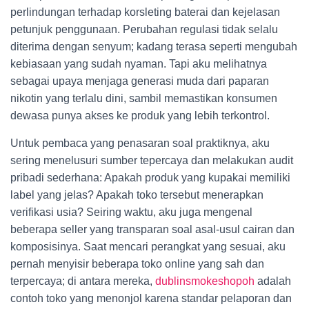
perlindungan terhadap korsleting baterai dan kejelasan
petunjuk penggunaan. Perubahan regulasi tidak selalu
diterima dengan senyum; kadang terasa seperti mengubah
kebiasaan yang sudah nyaman. Tapi aku melihatnya
sebagai upaya menjaga generasi muda dari paparan
nikotin yang terlalu dini, sambil memastikan konsumen
dewasa punya akses ke produk yang lebih terkontrol.
Untuk pembaca yang penasaran soal praktiknya, aku
sering menelusuri sumber tepercaya dan melakukan audit
pribadi sederhana: Apakah produk yang kupakai memiliki
label yang jelas? Apakah toko tersebut menerapkan
verifikasi usia? Seiring waktu, aku juga mengenal
beberapa seller yang transparan soal asal-usul cairan dan
komposisinya. Saat mencari perangkat yang sesuai, aku
pernah menyisir beberapa toko online yang sah dan
terpercaya; di antara mereka,
dublinsmokeshopoh
adalah
contoh toko yang menonjol karena standar pelaporan dan