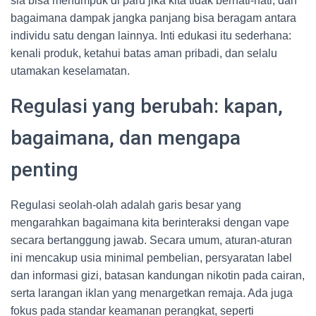
sia bisa menumpuk di paru jika kita tidak berhati-hati, dan
bagaimana dampak jangka panjang bisa beragam antara
individu satu dengan lainnya. Inti edukasi itu sederhana:
kenali produk, ketahui batas aman pribadi, dan selalu
utamakan keselamatan.
Regulasi yang berubah: kapan,
bagaimana, dan mengapa
penting
Regulasi seolah-olah adalah garis besar yang
mengarahkan bagaimana kita berinteraksi dengan vape
secara bertanggung jawab. Secara umum, aturan-aturan
ini mencakup usia minimal pembelian, persyaratan label
dan informasi gizi, batasan kandungan nikotin pada cairan,
serta larangan iklan yang menargetkan remaja. Ada juga
fokus pada standar keamanan perangkat, seperti