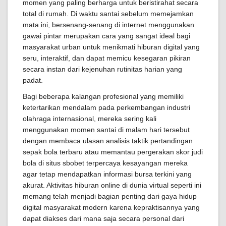
momen yang paling berharga untuk beristirahat secara
total di rumah. Di waktu santai sebelum memejamkan
mata ini, bersenang-senang di internet menggunakan
gawai pintar merupakan cara yang sangat ideal bagi
masyarakat urban untuk menikmati hiburan digital yang
seru, interaktif, dan dapat memicu kesegaran pikiran
secara instan dari kejenuhan rutinitas harian yang
padat.
Bagi beberapa kalangan profesional yang memiliki
ketertarikan mendalam pada perkembangan industri
olahraga internasional, mereka sering kali
menggunakan momen santai di malam hari tersebut
dengan membaca ulasan analisis taktik pertandingan
sepak bola terbaru atau memantau pergerakan skor judi
bola di situs sbobet terpercaya kesayangan mereka
agar tetap mendapatkan informasi bursa terkini yang
akurat. Aktivitas hiburan online di dunia virtual seperti ini
memang telah menjadi bagian penting dari gaya hidup
digital masyarakat modern karena kepraktisannya yang
dapat diakses dari mana saja secara personal dari