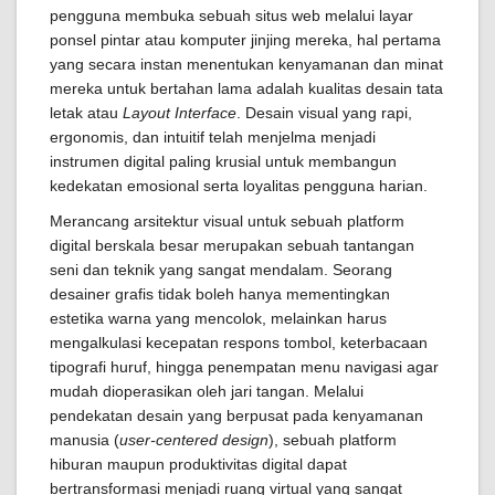
pengguna membuka sebuah situs web melalui layar
ponsel pintar atau komputer jinjing mereka, hal pertama
yang secara instan menentukan kenyamanan dan minat
mereka untuk bertahan lama adalah kualitas desain tata
letak atau
Layout Interface
. Desain visual yang rapi,
ergonomis, dan intuitif telah menjelma menjadi
instrumen digital paling krusial untuk membangun
kedekatan emosional serta loyalitas pengguna harian.
Merancang arsitektur visual untuk sebuah platform
digital berskala besar merupakan sebuah tantangan
seni dan teknik yang sangat mendalam. Seorang
desainer grafis tidak boleh hanya mementingkan
estetika warna yang mencolok, melainkan harus
mengalkulasi kecepatan respons tombol, keterbacaan
tipografi huruf, hingga penempatan menu navigasi agar
mudah dioperasikan oleh jari tangan. Melalui
pendekatan desain yang berpusat pada kenyamanan
manusia (
user-centered design
), sebuah platform
hiburan maupun produktivitas digital dapat
bertransformasi menjadi ruang virtual yang sangat