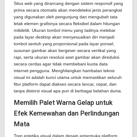
Situs web yang dirancang dengan sistem responsif yang
prima secara otomatis akan mendeteksi jenis perangkat
yang digunakan oleh pengunjung dan mengubah tata
letak elemen grafisnya secara fleksibel dalam hitungan
milidetik. Ukuran tombol menu yang tadinya melebar
pada layar desktop akan menyesuaikan diri menjadi
tombol sentuh yang proporsional pada layar ponsel,
susunan gambar akan bergeser secara vertikal yang
rapi, serta ukuran resolusi aset gambar akan direduksi
secara cerdas agar tidak membebani kuota data
internet pengguna. Menghilangkan hambatan teknis
visual ini adalah kunci utama untuk memastikan seluruh
fitur platform dapat diakses secara lancar, cepat, dan
tanpa distorsi visual apa pun di berbagai belahan dunia.
Memilih Palet Warna Gelap untuk
Efek Kemewahan dan Perlindungan
Mata
Tren estetika visual dalam desain antarmuka platform