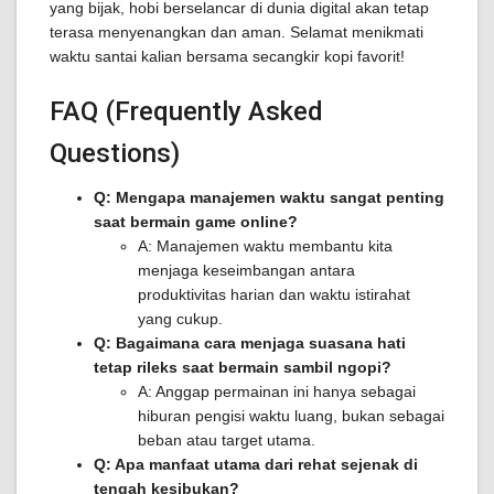
yang bijak, hobi berselancar di dunia digital akan tetap
terasa menyenangkan dan aman. Selamat menikmati
waktu santai kalian bersama secangkir kopi favorit!
FAQ (Frequently Asked
Questions)
Q: Mengapa manajemen waktu sangat penting
saat bermain game online?
A: Manajemen waktu membantu kita
menjaga keseimbangan antara
produktivitas harian dan waktu istirahat
yang cukup.
Q: Bagaimana cara menjaga suasana hati
tetap rileks saat bermain sambil ngopi?
A: Anggap permainan ini hanya sebagai
hiburan pengisi waktu luang, bukan sebagai
beban atau target utama.
Q: Apa manfaat utama dari rehat sejenak di
tengah kesibukan?