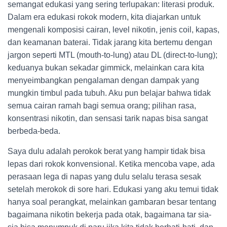
semangat edukasi yang sering terlupakan: literasi produk.
Dalam era edukasi rokok modern, kita diajarkan untuk
mengenali komposisi cairan, level nikotin, jenis coil, kapas,
dan keamanan baterai. Tidak jarang kita bertemu dengan
jargon seperti MTL (mouth-to-lung) atau DL (direct-to-lung);
keduanya bukan sekadar gimmick, melainkan cara kita
menyeimbangkan pengalaman dengan dampak yang
mungkin timbul pada tubuh. Aku pun belajar bahwa tidak
semua cairan ramah bagi semua orang; pilihan rasa,
konsentrasi nikotin, dan sensasi tarik napas bisa sangat
berbeda-beda.
Saya dulu adalah perokok berat yang hampir tidak bisa
lepas dari rokok konvensional. Ketika mencoba vape, ada
perasaan lega di napas yang dulu selalu terasa sesak
setelah merokok di sore hari. Edukasi yang aku temui tidak
hanya soal perangkat, melainkan gambaran besar tentang
bagaimana nikotin bekerja pada otak, bagaimana tar sia-