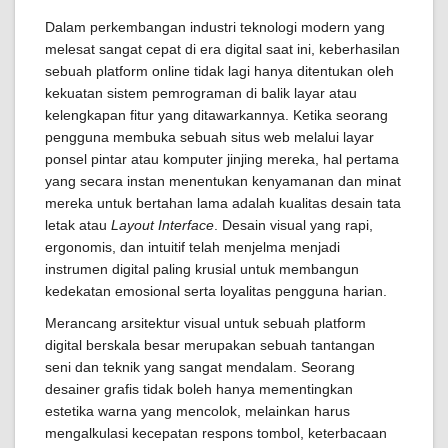
Dalam perkembangan industri teknologi modern yang
melesat sangat cepat di era digital saat ini, keberhasilan
sebuah platform online tidak lagi hanya ditentukan oleh
kekuatan sistem pemrograman di balik layar atau
kelengkapan fitur yang ditawarkannya. Ketika seorang
pengguna membuka sebuah situs web melalui layar
ponsel pintar atau komputer jinjing mereka, hal pertama
yang secara instan menentukan kenyamanan dan minat
mereka untuk bertahan lama adalah kualitas desain tata
letak atau
Layout Interface
. Desain visual yang rapi,
ergonomis, dan intuitif telah menjelma menjadi
instrumen digital paling krusial untuk membangun
kedekatan emosional serta loyalitas pengguna harian.
Merancang arsitektur visual untuk sebuah platform
digital berskala besar merupakan sebuah tantangan
seni dan teknik yang sangat mendalam. Seorang
desainer grafis tidak boleh hanya mementingkan
estetika warna yang mencolok, melainkan harus
mengalkulasi kecepatan respons tombol, keterbacaan