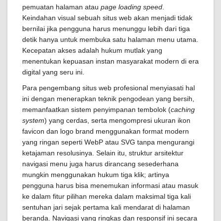
pemuatan halaman atau
page loading speed
.
Keindahan visual sebuah situs web akan menjadi tidak
bernilai jika pengguna harus menunggu lebih dari tiga
detik hanya untuk membuka satu halaman menu utama.
Kecepatan akses adalah hukum mutlak yang
menentukan kepuasan instan masyarakat modern di era
digital yang seru ini.
Para pengembang situs web profesional menyiasati hal
ini dengan menerapkan teknik pengodean yang bersih,
memanfaatkan sistem penyimpanan tembolok (
caching
system
) yang cerdas, serta mengompresi ukuran ikon
favicon dan logo brand menggunakan format modern
yang ringan seperti WebP atau SVG tanpa mengurangi
ketajaman resolusinya. Selain itu, struktur arsitektur
navigasi menu juga harus dirancang sesederhana
mungkin menggunakan hukum tiga klik; artinya
pengguna harus bisa menemukan informasi atau masuk
ke dalam fitur pilihan mereka dalam maksimal tiga kali
sentuhan jari sejak pertama kali mendarat di halaman
beranda. Navigasi yang ringkas dan responsif ini secara