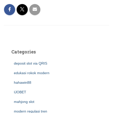
Categories
deposit slot via QRIS
edukasi rokok modern
hahawin88
IJOBET
mahjong slot
modern regulasi tren