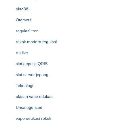
okto88
Otomotif
regulasi tren
rokok modern regulasi
rtp live
slot deposit QRIS
slot server jepang
Teknologi
ulasan vape edukasi
Uncategorized
vape edukasi rokok