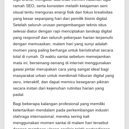
ramah SEO, serta konsisten melatih ketajaman seni
visual tentu menguras energi fisik dan fokus kreativitas
yang besar sepanjang hari dari pemilik bisnis digital.
Setelah seluruh urusan pengembangan teknis situs
selesai diatur dengan rapi menciptakan lanskap digital
yang responsif dan seluruh pekerjaan harian terpenuhi
dengan memuaskan, malam hari yang sunyi adalah
momen yang paling berharga untuk beristirahat secara
total di rumah. Di waktu santai sebelum memejamkan
mata ini, bersenang-senang di internet menggunakan
gawai pintar merupakan cara yang sangat ideal bagi
masyarakat urban untuk menikmati hiburan digital yang
seru, interaktif, dan dapat memicu kesegaran pikiran
secara instan dari kejenuhan rutinitas harian yang
padat.
Bagi beberapa kalangan profesional yang memiliki
ketertarikan mendalam pada perkembangan industri
olahraga internasional, mereka sering kali
menggunakan momen santai di malam hari tersebut