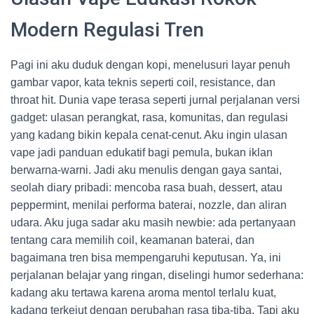
Modern Regulasi Tren
Pagi ini aku duduk dengan kopi, menelusuri layar penuh
gambar vapor, kata teknis seperti coil, resistance, dan
throat hit. Dunia vape terasa seperti jurnal perjalanan versi
gadget: ulasan perangkat, rasa, komunitas, dan regulasi
yang kadang bikin kepala cenat-cenut. Aku ingin ulasan
vape jadi panduan edukatif bagi pemula, bukan iklan
berwarna-warni. Jadi aku menulis dengan gaya santai,
seolah diary pribadi: mencoba rasa buah, dessert, atau
peppermint, menilai performa baterai, nozzle, dan aliran
udara. Aku juga sadar aku masih newbie: ada pertanyaan
tentang cara memilih coil, keamanan baterai, dan
bagaimana tren bisa mempengaruhi keputusan. Ya, ini
perjalanan belajar yang ringan, diselingi humor sederhana:
kadang aku tertawa karena aroma mentol terlalu kuat,
kadang terkejut dengan perubahan rasa tiba-tiba. Tapi aku