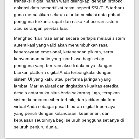
transaksi digital harian wajib dilengkapi dengan protokol
enkripsi data bersertifikat resmi seperti SSL/TLS terbaru
guna memastikan seluruh alur komunikasi data pribadi
pengguna terkunci rapat dari risiko kebocoran sistem
atau serangan peretas luar.
Menghadirkan rasa aman secara berlapis melalui sistem
autentikasi yang valid akan menumbuhkan rasa
kepercayaan emosional, ketenangan pikiran, serta
kenyamanan batin yang luar biasa bagi setiap
pengguna yang bertransaksi di dalamnya. Jangan
biarkan platform digital Anda terbengkalai dengan
sistem UI yang kaku atau performa jaringan yang
lambat. Mari evaluasi dan tingkatkan kualitas estetika
desain antarmuka situs Anda sekarang juga, terapkan
sistem keamanan siber terbaik, dan jadikan platform
virtual Anda sebagai pusat hiburan digital tepercaya
yang penuh dengan kelancaran, keamanan, dan
kepuasan seutuhnya bagi seluruh pengguna setianya di
seluruh penjuru dunia.