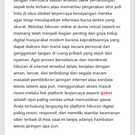
dengan membaca ulasan analisis taktik pertandingan
sepak bola terbaru atau memantau pergerakan skor judi
bola di situs sbobet terpercaya kesayangan mereka
agar tetap mendapatkan informasi bursa terkini yang
akurat. Aktivitas hiburan online di dunia virtual seperti ini
memang telah menjadi bagian penting dari gaya hidup
digital masyarakat modern karena kepraktisannya yang
dapat diakses dari mana saja secara personal dari
genggaman tangan di ruang pribadi yang sejuk dan
nyaman. Agar proses berselancar dan menikmati
hiburan di internet tersebut selalu berjalan dengan
aman, lancar, dan terlindungi dari segala macam
masalah pemblokiran jaringan internet atau kendala
teknis sistem apa pun, menggunakan akses masuk
resmi melalui link platform terpercaya seperti
ijobet
adalah opsi paling cerdas untuk memastikan gawai
Anda terhubung langsung ke platform hiburan digital
paling resmi, responsif, dan memiliki standar keamanan
siber terbaik di Asia saat ini tanpa adanya hambatan
teknis jaringan apa pun.