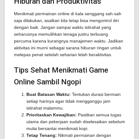
Hiburan dan Produktivitas
Menikmati permainan online di kala senggang sah-sah
saja dilakukan, asalkan kita tetap bisa mengontrol diri
dengan baik. Jangan sampai waktu istirahat yang
seharusnya memulihkan tenaga justru terbuang
percuma karena kurangnya manajemen waktu. Jadikan
aktivitas ini murni sebagai sarana hiburan ringan untuk
melepas penat setelah seharian lelah beraktivitas.
Tips Sehat Menikmati Game
Online Sambil Ngopi
Buat Batasan Waktu:
Tentukan durasi bermain
setiap harinya agar tidak mengganggu jam
istirahat malammu.
Prioritaskan Kewajiban:
Pastikan semua tugas
utama dan pekerjaan sudah diselesaikan sebelum
mulai bersantai menikmati kopi.
Tetap Tenang:
Nikmati permainan dengan