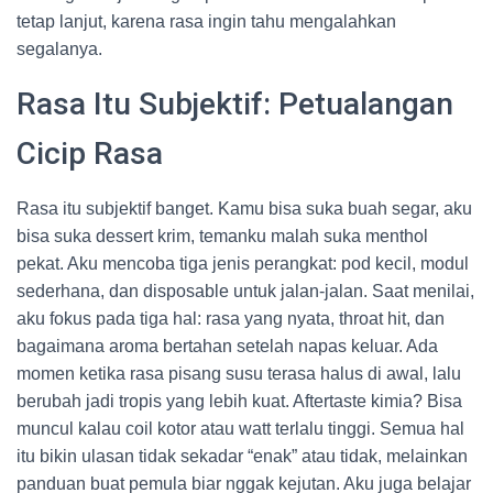
tetap lanjut, karena rasa ingin tahu mengalahkan
segalanya.
Rasa Itu Subjektif: Petualangan
Cicip Rasa
Rasa itu subjektif banget. Kamu bisa suka buah segar, aku
bisa suka dessert krim, temanku malah suka menthol
pekat. Aku mencoba tiga jenis perangkat: pod kecil, modul
sederhana, dan disposable untuk jalan-jalan. Saat menilai,
aku fokus pada tiga hal: rasa yang nyata, throat hit, dan
bagaimana aroma bertahan setelah napas keluar. Ada
momen ketika rasa pisang susu terasa halus di awal, lalu
berubah jadi tropis yang lebih kuat. Aftertaste kimia? Bisa
muncul kalau coil kotor atau watt terlalu tinggi. Semua hal
itu bikin ulasan tidak sekadar “enak” atau tidak, melainkan
panduan buat pemula biar nggak kejutan. Aku juga belajar