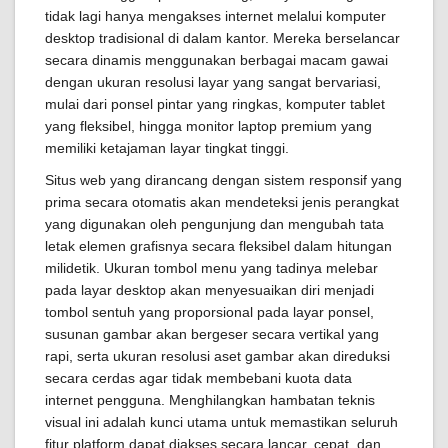
tidak lagi hanya mengakses internet melalui komputer
desktop tradisional di dalam kantor. Mereka berselancar
secara dinamis menggunakan berbagai macam gawai
dengan ukuran resolusi layar yang sangat bervariasi,
mulai dari ponsel pintar yang ringkas, komputer tablet
yang fleksibel, hingga monitor laptop premium yang
memiliki ketajaman layar tingkat tinggi.
Situs web yang dirancang dengan sistem responsif yang
prima secara otomatis akan mendeteksi jenis perangkat
yang digunakan oleh pengunjung dan mengubah tata
letak elemen grafisnya secara fleksibel dalam hitungan
milidetik. Ukuran tombol menu yang tadinya melebar
pada layar desktop akan menyesuaikan diri menjadi
tombol sentuh yang proporsional pada layar ponsel,
susunan gambar akan bergeser secara vertikal yang
rapi, serta ukuran resolusi aset gambar akan direduksi
secara cerdas agar tidak membebani kuota data
internet pengguna. Menghilangkan hambatan teknis
visual ini adalah kunci utama untuk memastikan seluruh
fitur platform dapat diakses secara lancar, cepat, dan