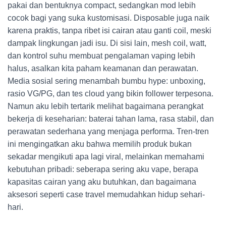
pakai dan bentuknya compact, sedangkan mod lebih
cocok bagi yang suka kustomisasi. Disposable juga naik
karena praktis, tanpa ribet isi cairan atau ganti coil, meski
dampak lingkungan jadi isu. Di sisi lain, mesh coil, watt,
dan kontrol suhu membuat pengalaman vaping lebih
halus, asalkan kita paham keamanan dan perawatan.
Media sosial sering menambah bumbu hype: unboxing,
rasio VG/PG, dan tes cloud yang bikin follower terpesona.
Namun aku lebih tertarik melihat bagaimana perangkat
bekerja di keseharian: baterai tahan lama, rasa stabil, dan
perawatan sederhana yang menjaga performa. Tren-tren
ini mengingatkan aku bahwa memilih produk bukan
sekadar mengikuti apa lagi viral, melainkan memahami
kebutuhan pribadi: seberapa sering aku vape, berapa
kapasitas cairan yang aku butuhkan, dan bagaimana
aksesori seperti case travel memudahkan hidup sehari-
hari.