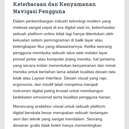
Keterbacaan dan Kenyamanan
Navigasi Pengguna
Dalam perkembangan industri teknologi modern yang
melesat sangat cepat di era digital saat ini, keberhasilan
sebuah platform online tidak lagi hanya ditentukan oleh
kekuatan sistem pemrograman di balik layar atau
kelengkapan fitur yang ditawarkannya. Ketika seorang
pengguna membuka sebuah situs web melalui layar
ponsel pintar atau komputer jinjing mereka, hal pertama
yang secara instan menentukan kenyamanan dan minat
mereka untuk bertahan lama adalah kualitas desain tata
letak atau
Layout Interface
. Desain visual yang rapi,
ergonomis, dan intuitif telah menjelma menjadi
instrumen digital paling krusial untuk membangun
kedekatan emosional serta loyalitas pengguna harian.
Merancang arsitektur visual untuk sebuah platform
digital berskala besar merupakan sebuah tantangan
seni dan teknik yang sangat mendalam. Seorang
desainer grafis tidak boleh hanya mementingkan