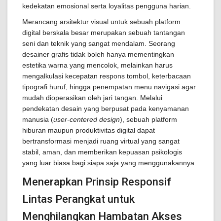
kedekatan emosional serta loyalitas pengguna harian.
Merancang arsitektur visual untuk sebuah platform
digital berskala besar merupakan sebuah tantangan
seni dan teknik yang sangat mendalam. Seorang
desainer grafis tidak boleh hanya mementingkan
estetika warna yang mencolok, melainkan harus
mengalkulasi kecepatan respons tombol, keterbacaan
tipografi huruf, hingga penempatan menu navigasi agar
mudah dioperasikan oleh jari tangan. Melalui
pendekatan desain yang berpusat pada kenyamanan
manusia (
user-centered design
), sebuah platform
hiburan maupun produktivitas digital dapat
bertransformasi menjadi ruang virtual yang sangat
stabil, aman, dan memberikan kepuasan psikologis
yang luar biasa bagi siapa saja yang menggunakannya.
Menerapkan Prinsip Responsif
Lintas Perangkat untuk
Menghilangkan Hambatan Akses