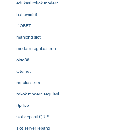
edukasi rokok modern
hahawin88
IJOBET
mahjong slot
modern regulasi tren
okto88
Otomotif
regulasi tren
rokok modern regulasi
rtp live
slot deposit QRIS
slot server jepang