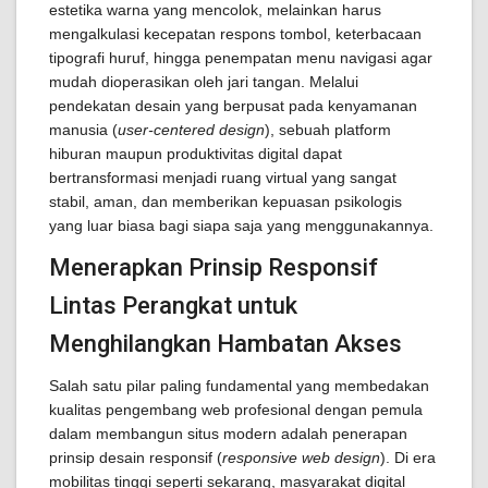
estetika warna yang mencolok, melainkan harus
mengalkulasi kecepatan respons tombol, keterbacaan
tipografi huruf, hingga penempatan menu navigasi agar
mudah dioperasikan oleh jari tangan. Melalui
pendekatan desain yang berpusat pada kenyamanan
manusia (
user-centered design
), sebuah platform
hiburan maupun produktivitas digital dapat
bertransformasi menjadi ruang virtual yang sangat
stabil, aman, dan memberikan kepuasan psikologis
yang luar biasa bagi siapa saja yang menggunakannya.
Menerapkan Prinsip Responsif
Lintas Perangkat untuk
Menghilangkan Hambatan Akses
Salah satu pilar paling fundamental yang membedakan
kualitas pengembang web profesional dengan pemula
dalam membangun situs modern adalah penerapan
prinsip desain responsif (
responsive web design
). Di era
mobilitas tinggi seperti sekarang, masyarakat digital