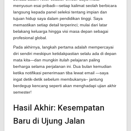
menyusun esai pribadi—setiap kalimat seolah berbicara
langsung kepada panel seleksi tentang impian dan
tujuan hidup saya dalam pendidikan tinggi. Saya
memastikan setiap detail terperinci; mulai dari latar
belakang keluarga hingga visi masa depan sebagai
profesional global.
Pada akhirnya, langkah pertama adalah mempercayai
diri sendiri meskipun ketidakpastian selalu ada di depan
mata kita—dan mungkin itulah pelajaran paling
berharga selama perjalanan ini. Dua bulan kemudian
ketika notifikasi penerimaan tiba lewat email —saya
ingat detik-detik sebelum membukanya– jantung
berdegup kencang seperti akan menghadapi ujian akhir
semester!
Hasil Akhir: Kesempatan
Baru di Ujung Jalan