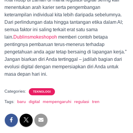
menentukan arah karier serta pengembangan
keterampilan individual kita lebih daripada sebelumnya.
Dari perlindungan data hingga tantangan etika dalam AI;
semua faktor ini saling terkait erat satu sama
lain.
Dublinsmokeshopoh
memberi contoh betapa
pentingnya pembaruan terus-menerus terhadap
pengetahuan anda agar tetap bersaing di lapangan kerja.”
Jangan biarkan diri Anda tertinggal – jadilah bagian dari
evolusi digital dengan mempersiapkan diri Anda untuk
masa depan hari ini.
Categories:
TEKNOLOGI
Tags:
baru
digital
mempengaruhi
regulasi
tren