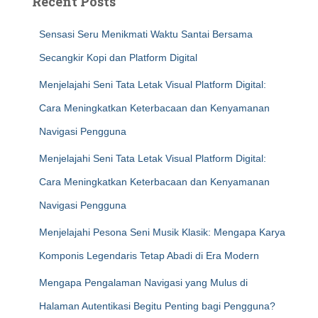
Recent Posts
Sensasi Seru Menikmati Waktu Santai Bersama
Secangkir Kopi dan Platform Digital
Menjelajahi Seni Tata Letak Visual Platform Digital:
Cara Meningkatkan Keterbacaan dan Kenyamanan
Navigasi Pengguna
Menjelajahi Seni Tata Letak Visual Platform Digital:
Cara Meningkatkan Keterbacaan dan Kenyamanan
Navigasi Pengguna
Menjelajahi Pesona Seni Musik Klasik: Mengapa Karya
Komponis Legendaris Tetap Abadi di Era Modern
Mengapa Pengalaman Navigasi yang Mulus di
Halaman Autentikasi Begitu Penting bagi Pengguna?