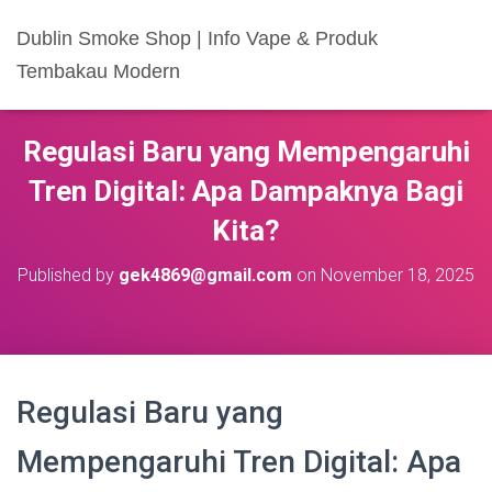
Dublin Smoke Shop | Info Vape & Produk
Tembakau Modern
Regulasi Baru yang Mempengaruhi
Tren Digital: Apa Dampaknya Bagi
Kita?
Published by
gek4869@gmail.com
on
November 18, 2025
Regulasi Baru yang
Mempengaruhi Tren Digital: Apa