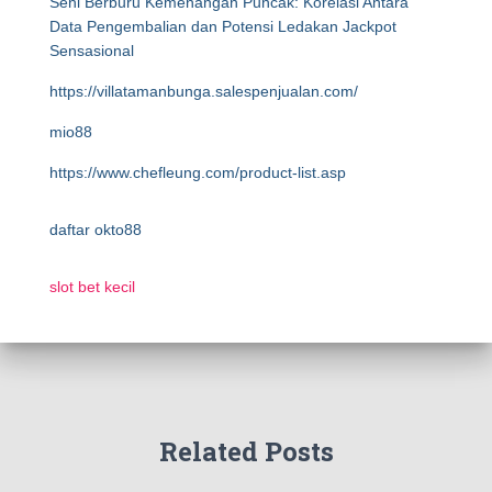
Seni Berburu Kemenangan Puncak: Korelasi Antara
Data Pengembalian dan Potensi Ledakan Jackpot
Sensasional
https://villatamanbunga.salespenjualan.com/
mio88
https://www.chefleung.com/product-list.asp
daftar okto88
slot bet kecil
Related Posts