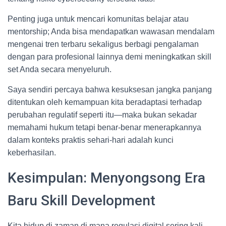
Penting juga untuk mencari komunitas belajar atau
mentorship; Anda bisa mendapatkan wawasan mendalam
mengenai tren terbaru sekaligus berbagi pengalaman
dengan para profesional lainnya demi meningkatkan skill
set Anda secara menyeluruh.
Saya sendiri percaya bahwa kesuksesan jangka panjang
ditentukan oleh kemampuan kita beradaptasi terhadap
perubahan regulatif seperti itu—maka bukan sekadar
memahami hukum tetapi benar-benar menerapkannya
dalam konteks praktis sehari-hari adalah kunci
keberhasilan.
Kesimpulan: Menyongsong Era
Baru Skill Development
Kita hidup di zaman di mana regulasi digital sering kali