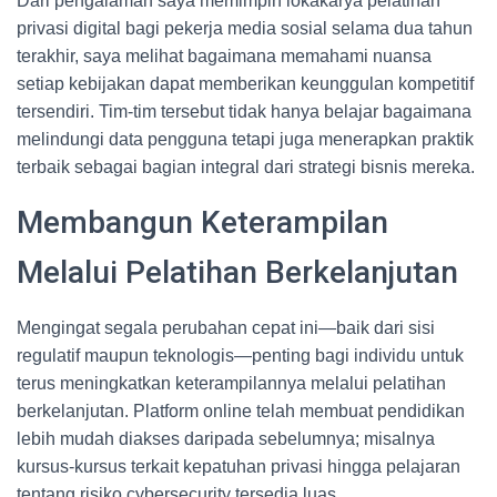
Dari pengalaman saya memimpin lokakarya pelatihan
privasi digital bagi pekerja media sosial selama dua tahun
terakhir, saya melihat bagaimana memahami nuansa
setiap kebijakan dapat memberikan keunggulan kompetitif
tersendiri. Tim-tim tersebut tidak hanya belajar bagaimana
melindungi data pengguna tetapi juga menerapkan praktik
terbaik sebagai bagian integral dari strategi bisnis mereka.
Membangun Keterampilan
Melalui Pelatihan Berkelanjutan
Mengingat segala perubahan cepat ini—baik dari sisi
regulatif maupun teknologis—penting bagi individu untuk
terus meningkatkan keterampilannya melalui pelatihan
berkelanjutan. Platform online telah membuat pendidikan
lebih mudah diakses daripada sebelumnya; misalnya
kursus-kursus terkait kepatuhan privasi hingga pelajaran
tentang risiko cybersecurity tersedia luas.