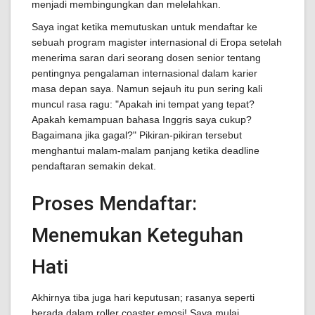
menjadi membingungkan dan melelahkan.
Saya ingat ketika memutuskan untuk mendaftar ke
sebuah program magister internasional di Eropa setelah
menerima saran dari seorang dosen senior tentang
pentingnya pengalaman internasional dalam karier
masa depan saya. Namun sejauh itu pun sering kali
muncul rasa ragu: "Apakah ini tempat yang tepat?
Apakah kemampuan bahasa Inggris saya cukup?
Bagaimana jika gagal?" Pikiran-pikiran tersebut
menghantui malam-malam panjang ketika deadline
pendaftaran semakin dekat.
Proses Mendaftar:
Menemukan Keteguhan
Hati
Akhirnya tiba juga hari keputusan; rasanya seperti
berada dalam roller coaster emosi! Saya mulai