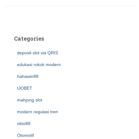
Categories
deposit slot via QRIS
edukasi rokok modern
hahawin88
IJOBET
mahjong slot
modern regulasi tren
okto88
Otomotif